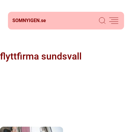
SOMNYIGEN.
se
flyttfirma sundsvall