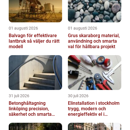
01 augusti 2026
01 augusti 2026
Balvagn för effektivare
Grus skaraborg material,
lantbruk så väljer du rätt
användning och smarta
modell
val för hållbara projekt
31 juli 2026
30 juli 2026
Betonghåltagning
Elinstallation i stockholm
linköping precision,
trygg, modern och
säkerhet och smarta
energieffektiv el i
lösningar i betong
vardagen