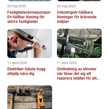
03 maj 2026
02 maj 2026
Fastighetsvärmepumpar:
Industrigolv hållbara
En hållbar lösning för
lösningar för krävande
större fastigheter
miljöer
11 april 2026
11 april 2026
Elektriker bålsta trygg
Omlindning av elmotor
elhjälp nära dig
när lönar det sig att
reparera istället för att
byta?