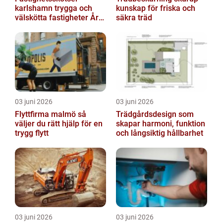
karlshamn trygga och
kunskap för friska och
välskötta fastigheter Året
säkra träd
runt
03 juni 2026
03 juni 2026
Flyttfirma malmö så
Trädgårdsdesign som
väljer du rätt hjälp för en
skapar harmoni, funktion
trygg flytt
och långsiktig hållbarhet
03 juni 2026
03 juni 2026