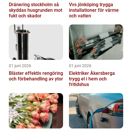
Dränering stockholm så
Vvs jönköping trygga
skyddas husgrunden mot
installationer för värme
fukt och skador
och vatten
01 juni 2026
01 juni 2026
Bläster effektiv rengöring
Elektriker Åkersberga
och förbehandling av ytor
trygg el i hem och
fritidshus