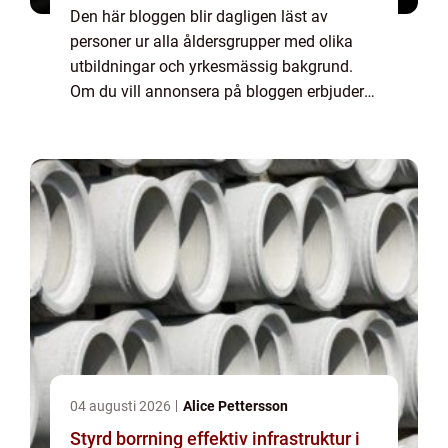
Den här bloggen blir dagligen läst av
personer ur alla åldersgrupper med olika
utbildningar och yrkesmässig bakgrund.
Om du vill annonsera på bloggen erbjuder
vi flera möjligheter. Bannerannonser är
endast ett av alternativen. Kontakta
redaktionen så...
04 augusti 2026
Alice Pettersson
Styrd borrning effektiv infrastruktur i