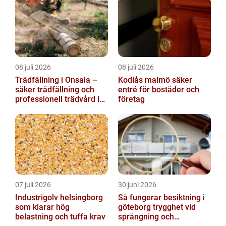
08 juli 2026
08 juli 2026
Trädfällning i Onsala –
Kodlås malmö säker
säker trädfällning och
entré för bostäder och
professionell trädvård i
företag
kustnära miljö
07 juli 2026
30 juni 2026
Industrigolv helsingborg
Så fungerar besiktning i
som klarar hög
göteborg trygghet vid
belastning och tuffa krav
sprängning och