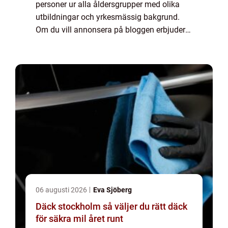
personer ur alla åldersgrupper med olika
utbildningar och yrkesmässig bakgrund.
Om du vill annonsera på bloggen erbjuder
vi flera möjligheter. Bannerannonser är
endast ett av alternativen. Kontakta
redaktionen så...
06 augusti 2026
Eva Sjöberg
Däck stockholm så väljer du rätt däck
för säkra mil året runt