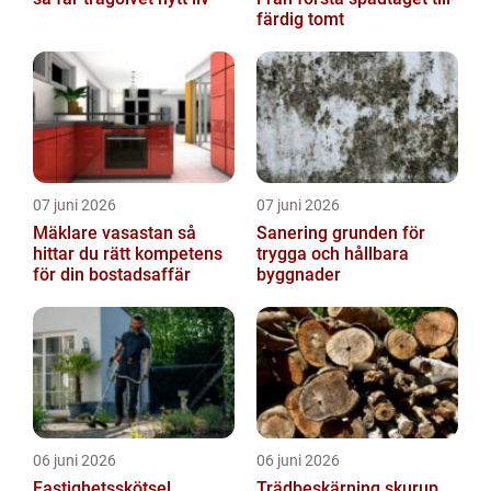
färdig tomt
07 juni 2026
07 juni 2026
Mäklare vasastan så
Sanering grunden för
hittar du rätt kompetens
trygga och hållbara
för din bostadsaffär
byggnader
06 juni 2026
06 juni 2026
Fastighetsskötsel
Trädbeskärning skurup