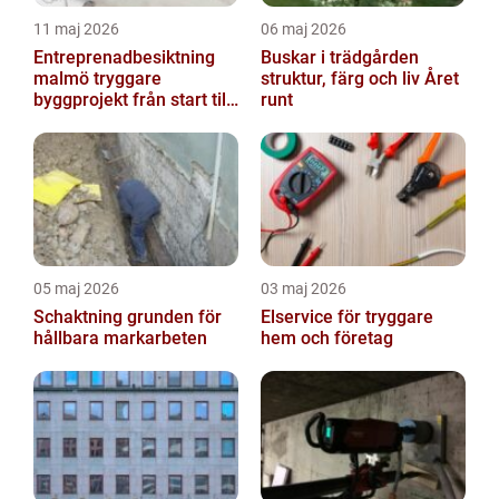
11 maj 2026
06 maj 2026
Entreprenadbesiktning
Buskar i trädgården
malmö tryggare
struktur, färg och liv Året
byggprojekt från start till
runt
mål
05 maj 2026
03 maj 2026
Schaktning grunden för
Elservice för tryggare
hållbara markarbeten
hem och företag