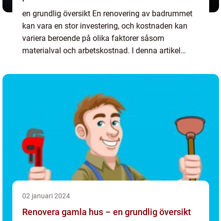
en grundlig översikt En renovering av badrummet
kan vara en stor investering, och kostnaden kan
variera beroende på olika faktorer såsom
materialval och arbetskostnad. I denna artikel
kommer vi att ge en detaljerad översikt över
kostnaden för att ren...
02 januari 2024
Renovera gamla hus – en grundlig översikt