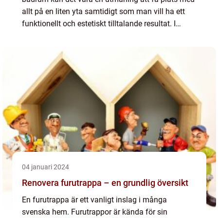
allt på en liten yta samtidigt som man vill ha ett
funktionellt och estetiskt tilltalande resultat. I
denna artikel kommer vi att ge en översikt öv...
04 januari 2024
Renovera furutrappa – en grundlig översikt
En furutrappa är ett vanligt inslag i många
svenska hem. Furutrappor är kända för sin