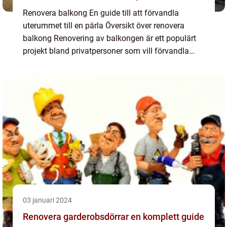
Renovera balkong En guide till att förvandla
uterummet till en pärla Översikt över renovera
balkong Renovering av balkongen är ett populärt
projekt bland privatpersoner som vill förvandla
sina uterum till funktionella och estetiskt
tilltalande miljöe...
03 januari 2024
Renovera garderobsdörrar en komplett guide