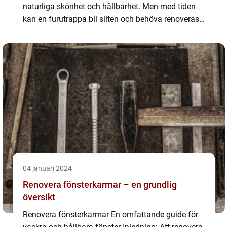
naturliga skönhet och hållbarhet. Men med tiden
kan en furutrappa bli sliten och behöva renoveras
för att återfå sin forna glans. I denna artikel
kommer vi att ge d...
04 januari 2024
Renovera fönsterkarmar – en grundlig
översikt
Renovera fönsterkarmar En omfattande guide för