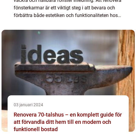
vackra och hållbara fönster Inledning: Att renovera
fönsterkarmar är ett viktigt steg i att bevara och
förbättra både estetiken och funktionaliteten hos
dina fönster. I denna omfattande artikel kommer
vi...
03 januari 2024
Renovera 70-talshus – en komplett guide för
att förvandla ditt hem till en modern och
funktionell bostad