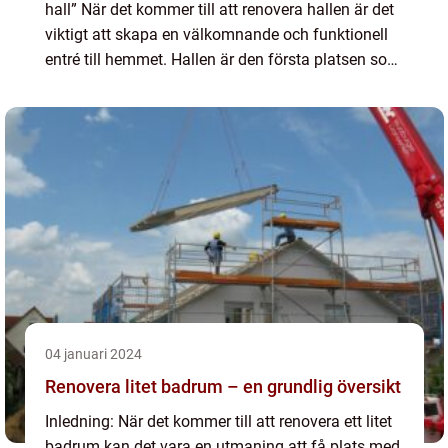
hall” När det kommer till att renovera hallen är det
viktigt att skapa en välkomnande och funktionell
entré till hemmet. Hallen är den första platsen som
besökare ser när de kommer in i hu...
04 januari 2024
Renovera litet badrum – en grundlig översikt
Inledning: När det kommer till att renovera ett litet
badrum kan det vara en utmaning att få plats med