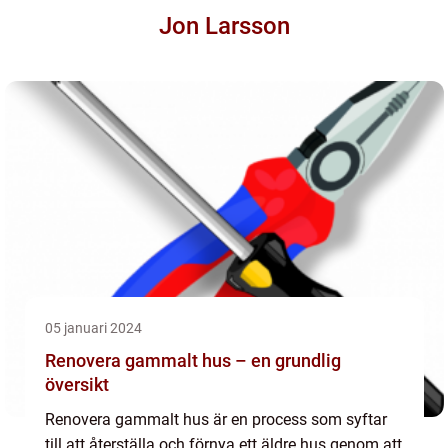
Jon Larsson
05 januari 2024
Renovera gammalt hus – en grundlig
översikt
Renovera gammalt hus är en process som syftar
till att återställa och förnya ett äldre hus genom att