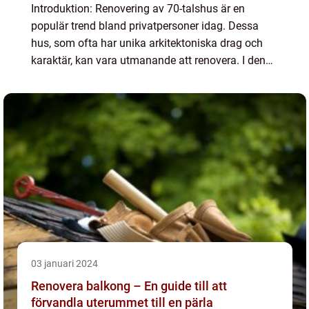
Introduktion: Renovering av 70-talshus är en
populär trend bland privatpersoner idag. Dessa
hus, som ofta har unika arkitektoniska drag och
karaktär, kan vara utmanande att renovera. I denna
artikel kommer vi att ge dig en övergripande
översikt, omfa...
03 januari 2024
Renovera balkong – En guide till att
förvandla uterummet till en pärla