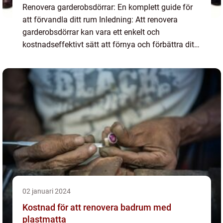
Renovera garderobsdörrar: En komplett guide för
att förvandla ditt rum Inledning: Att renovera
garderobsdörrar kan vara ett enkelt och
kostnadseffektivt sätt att förnya och förbättra ditt
hem. Oavsett om du vill ge dina garderober ett nytt
utseende e...
02 januari 2024
Kostnad för att renovera badrum med
plastmatta