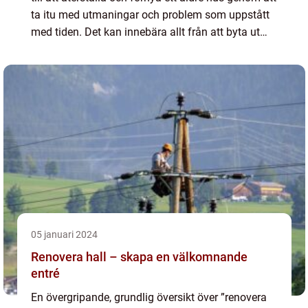
ta itu med utmaningar och problem som uppstått
med tiden. Det kan innebära allt från att byta ut
trasiga takpannor till att renovera hela fasaden
och...
05 januari 2024
Renovera hall – skapa en välkomnande
entré
En övergripande, grundlig översikt över ”renovera