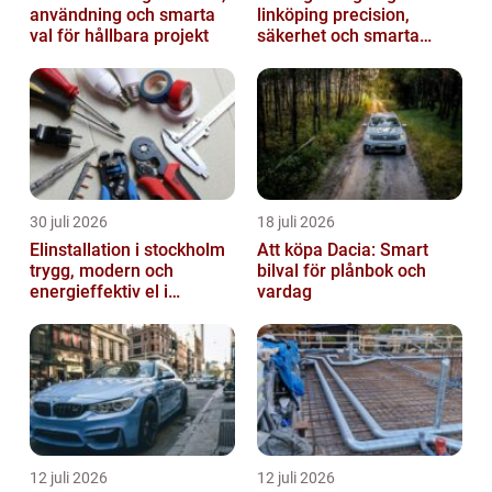
användning och smarta
linköping precision,
val för hållbara projekt
säkerhet och smarta
lösningar i betong
30 juli 2026
18 juli 2026
Elinstallation i stockholm
Att köpa Dacia: Smart
trygg, modern och
bilval för plånbok och
energieffektiv el i
vardag
vardagen
12 juli 2026
12 juli 2026