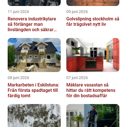
11 juni 2026
09 juni 2026
Renovera industrikylare
Golvslipning stockholm så
så förlänger man
får trägolvet nytt liv
livslängden och säkrar
driften
08 juni 2026
07 juni 2026
Markarbeten i Eskilstuna:
Mäklare vasastan så
Från första spadtaget till
hittar du rätt kompetens
färdig tomt
för din bostadsaffär