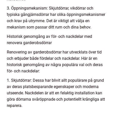
3. Öppningsmekanism: Skjutdörrar, vikdörrar och
typiska gångjärnsdörrar har olika öppningsmekanismer
och krav på utrymme. Det är viktigt att välja en
mekanism som passar ditt rum och dina behov.
Historisk genomgång av för- och nackdelar med
renovera garderobsdörrar
Renovering av garderobsdörrar har utvecklats över tid
och erbjuder både fördelar och nackdelar. Här är en
historisk genomgång av några populära val och deras
för- och nackdelar:
1. Skjutdörrar: Dessa har blivit allt populärare på grund
av deras platsbesparande egenskaper och moderna
utseende. Nackdelen är att en felaktig installation kan
göra dörrarna svåröppnade och potentiellt krångliga att
reparera.