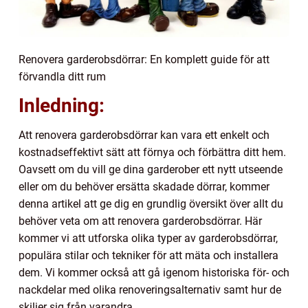
Renovera garderobsdörrar: En komplett guide för att
förvandla ditt rum
Inledning:
Att renovera garderobsdörrar kan vara ett enkelt och
kostnadseffektivt sätt att förnya och förbättra ditt hem.
Oavsett om du vill ge dina garderober ett nytt utseende
eller om du behöver ersätta skadade dörrar, kommer
denna artikel att ge dig en grundlig översikt över allt du
behöver veta om att renovera garderobsdörrar. Här
kommer vi att utforska olika typer av garderobsdörrar,
populära stilar och tekniker för att mäta och installera
dem. Vi kommer också att gå igenom historiska för- och
nackdelar med olika renoveringsalternativ samt hur de
skiljer sig från varandra.