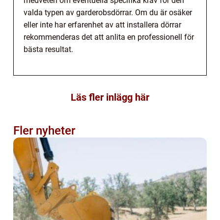
medveten om eventuella specifika krav för den
valda typen av garderobsdörrar. Om du är osäker
eller inte har erfarenhet av att installera dörrar
rekommenderas det att anlita en professionell för
bästa resultat.
Läs fler inlägg här
Fler nyheter