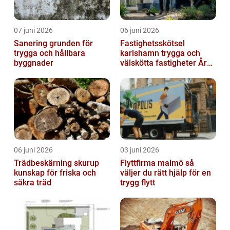
07 juni 2026
06 juni 2026
Sanering grunden för
Fastighetsskötsel
trygga och hållbara
karlshamn trygga och
byggnader
välskötta fastigheter Året
runt
06 juni 2026
03 juni 2026
Trädbeskärning skurup
Flyttfirma malmö så
kunskap för friska och
väljer du rätt hjälp för en
säkra träd
trygg flytt