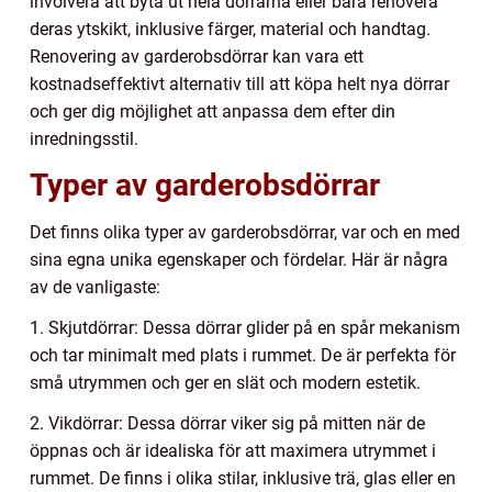
involvera att byta ut hela dörrarna eller bara renovera
deras ytskikt, inklusive färger, material och handtag.
Renovering av garderobsdörrar kan vara ett
kostnadseffektivt alternativ till att köpa helt nya dörrar
och ger dig möjlighet att anpassa dem efter din
inredningsstil.
Typer av garderobsdörrar
Det finns olika typer av garderobsdörrar, var och en med
sina egna unika egenskaper och fördelar. Här är några
av de vanligaste:
1. Skjutdörrar: Dessa dörrar glider på en spår mekanism
och tar minimalt med plats i rummet. De är perfekta för
små utrymmen och ger en slät och modern estetik.
2. Vikdörrar: Dessa dörrar viker sig på mitten när de
öppnas och är idealiska för att maximera utrymmet i
rummet. De finns i olika stilar, inklusive trä, glas eller en