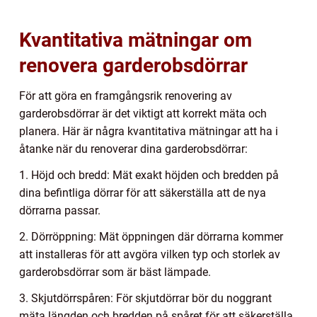
Kvantitativa mätningar om
renovera garderobsdörrar
För att göra en framgångsrik renovering av
garderobsdörrar är det viktigt att korrekt mäta och
planera. Här är några kvantitativa mätningar att ha i
åtanke när du renoverar dina garderobsdörrar:
1. Höjd och bredd: Mät exakt höjden och bredden på
dina befintliga dörrar för att säkerställa att de nya
dörrarna passar.
2. Dörröppning: Mät öppningen där dörrarna kommer
att installeras för att avgöra vilken typ och storlek av
garderobsdörrar som är bäst lämpade.
3. Skjutdörrspåren: För skjutdörrar bör du noggrant
mäta längden och bredden på spåret för att säkerställa