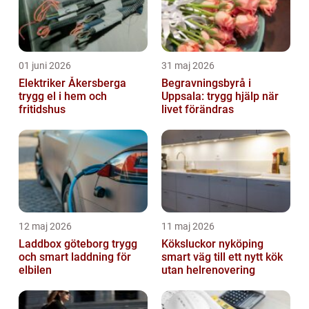
01 juni 2026
31 maj 2026
Elektriker Åkersberga
Begravningsbyrå i
trygg el i hem och
Uppsala: trygg hjälp när
fritidshus
livet förändras
12 maj 2026
11 maj 2026
Laddbox göteborg trygg
Köksluckor nyköping
och smart laddning för
smart väg till ett nytt kök
elbilen
utan helrenovering