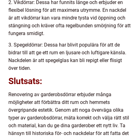
2. Vikdörrar: Dessa har funnits länge och erbjuder en
flexibel lösning för att maximera utrymme. En nackdel
är att vikdörrar kan vara mindre tysta vid öppning och
stängning och kräver ofta regelbunden smörjning för att
fungera smidigt.
3. Spegeldörrar: Dessa har blivit populära för att de
bidrar till att ge ett rum en ljusare och luftigare känsla.
Nackdelen är att spegelglas kan bli repigt eller flisigt
över tiden.
Slutsats:
Renovering av garderobsdörrar erbjuder många
möjligheter att förbättra ditt rum och hemmets
övergripande estetik. Genom att noga överväga olika
typer av garderobsdörrar, mäta korrekt och välja rätt stil
och material, kan du ge dina garderober ett nytt liv. Ta
hänsyn till historiska för- och nackdelar för att fatta det