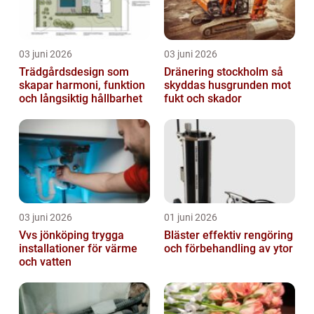
03 juni 2026
03 juni 2026
Trädgårdsdesign som
Dränering stockholm så
skapar harmoni, funktion
skyddas husgrunden mot
och långsiktig hållbarhet
fukt och skador
03 juni 2026
01 juni 2026
Vvs jönköping trygga
Bläster effektiv rengöring
installationer för värme
och förbehandling av ytor
och vatten