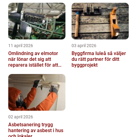
11 april 2026
03 april 2026
Omlindning av elmotor
Byggfirma luleå så väljer
när lönar det sig att
du rätt partner för ditt
reparera istället för att
byggprojekt
byta?
02 april 2026
Asbetsanering trygg
hantering av asbest i hus
och lokaler