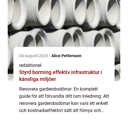
04 augusti 2026
Alice Pettersson
redaktionel
Styrd borrning effektiv infrastruktur i
känsliga miljöer
Renovera garderobsdörrar: En komplett
guide för att förvandla ditt rum Inledning: Att
renovera garderobsdörrar kan vara ett enkelt
och kostnadseffektivt sätt att förnya och
förbättra ditt hem. Oavsett om du vill ge
dina garderober ett nytt utseende e...