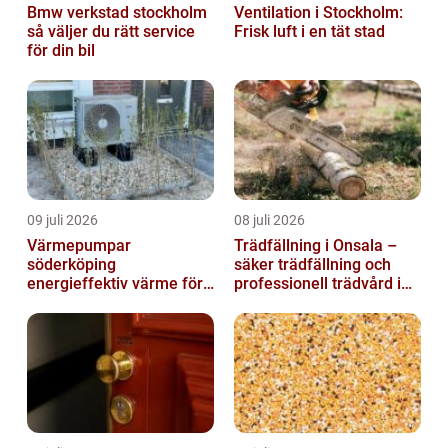
Bmw verkstad stockholm
Ventilation i Stockholm:
så väljer du rätt service
Frisk luft i en tät stad
för din bil
09 juli 2026
08 juli 2026
Värmepumpar
Trädfällning i Onsala –
söderköping
säker trädfällning och
energieffektiv värme för
professionell trädvård i
hus och fritid
kustnära miljö