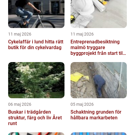
11 maj 2026
11 maj 2026
Cykelaffär i lund hitta rätt
Entreprenadbesiktning
butik för din cykelvardag
malmö tryggare
byggprojekt från start till
mål
06 maj 2026
05 maj 2026
Buskar i trädgården
Schaktning grunden för
struktur, färg och liv Året
hållbara markarbeten
runt