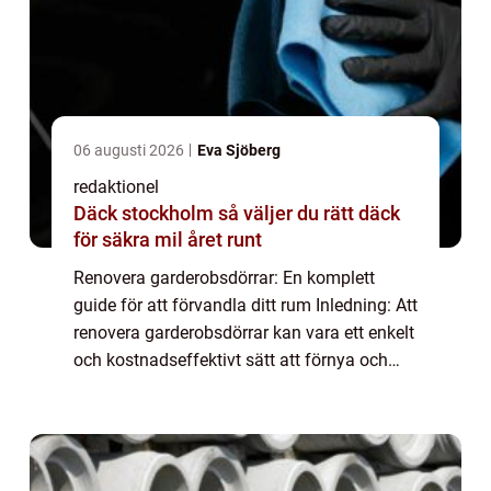
06 augusti 2026
Eva Sjöberg
redaktionel
Däck stockholm så väljer du rätt däck
för säkra mil året runt
Renovera garderobsdörrar: En komplett
guide för att förvandla ditt rum Inledning: Att
renovera garderobsdörrar kan vara ett enkelt
och kostnadseffektivt sätt att förnya och
förbättra ditt hem. Oavsett om du vill ge
dina garderober ett nytt utseende e...