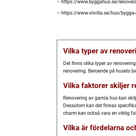
– https://www.byggahus.se/renover
– https://www.viivilla.se/hus/bygga
Vilka typer av renove
Det finns olika typer av renoveri
renovering. Beroende på husets beh
Vilka faktorer skiljer
Renovering av gamla hus kan skilj
Dessutom kan det finnas specifika
charm kan också vara en viktig fa
Vilka är fördelarna o