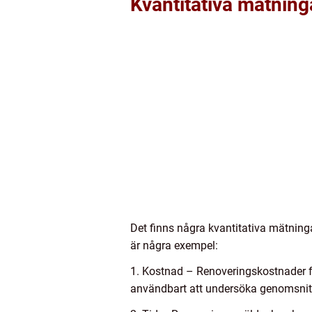
Kvantitativa mätnin
Det finns några kvantitativa mätning
är några exempel:
1. Kostnad – Renoveringskostnader fö
användbart att undersöka genomsnittl