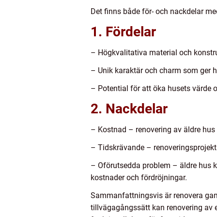
Det finns både för- och nackdelar me
1. Fördelar
– Högkvalitativa material och konstr
– Unik karaktär och charm som ger hu
– Potential för att öka husets värde o
2. Nackdelar
– Kostnad – renovering av äldre hus k
– Tidskrävande – renoveringsprojekt k
– Oförutsedda problem – äldre hus k
kostnader och fördröjningar.
Sammanfattningsvis är renovera gam
tillvägagångssätt kan renovering av e