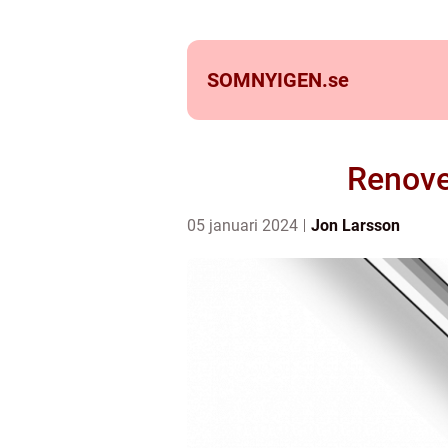
SOMNYIGEN.
se
Renove
05 januari 2024
Jon Larsson