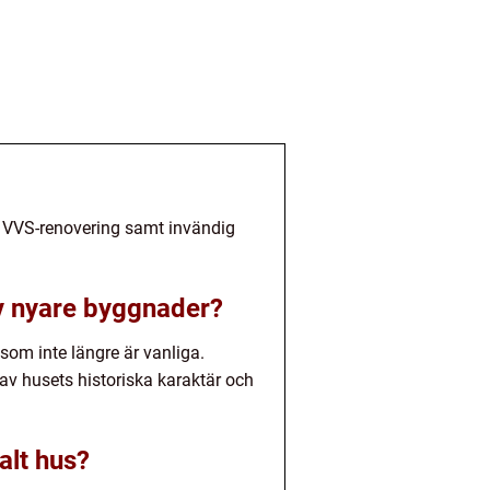
ch VVS-renovering samt invändig
av nyare byggnader?
som inte längre är vanliga.
av husets historiska karaktär och
alt hus?