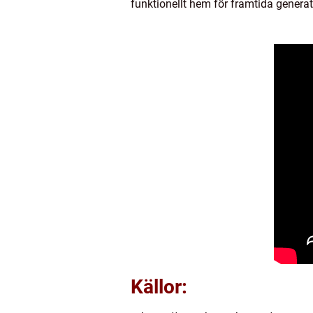
funktionellt hem för framtida generat
Källor: