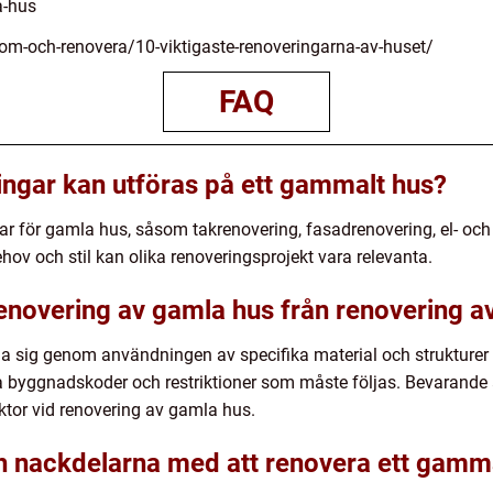
a-hus
-om-och-renovera/10-viktigaste-renoveringarna-av-huset/
FAQ
ringar kan utföras på ett gammalt hus?
ngar för gamla hus, såsom takrenovering, fasadrenovering, el- o
ov och stil kan olika renoveringsprojekt vara relevanta.
 renovering av gamla hus från renovering 
a sig genom användningen av specifika material och strukturer 
 byggnadskoder och restriktioner som måste följas. Bevarande 
ktor vid renovering av gamla hus.
ch nackdelarna med att renovera ett gamm