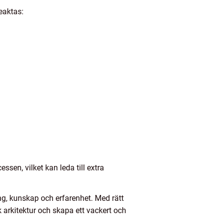
eaktas:
en, vilket kan leda till extra
, kunskap och erfarenhet. Med rätt
 arkitektur och skapa ett vackert och