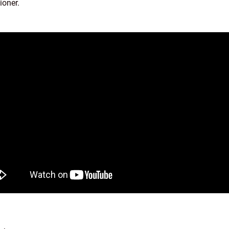
ioner.