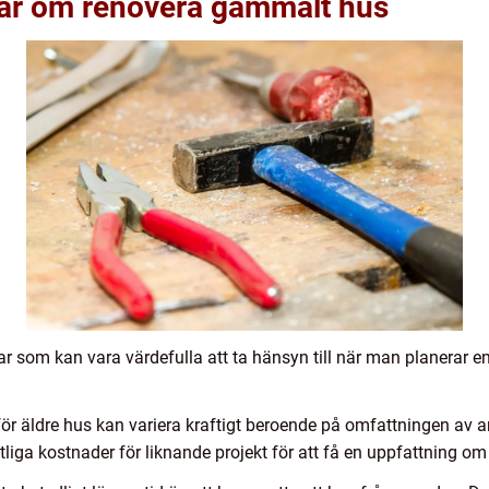
gar om renovera gammalt hus
ar som kan vara värdefulla att ta hänsyn till när man planerar e
r äldre hus kan variera kraftigt beroende på omfattningen av ar
iga kostnader för liknande projekt för att få en uppfattning om