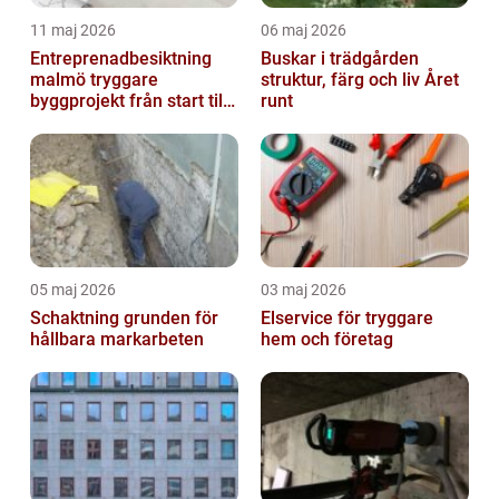
11 maj 2026
06 maj 2026
Entreprenadbesiktning
Buskar i trädgården
malmö tryggare
struktur, färg och liv Året
byggprojekt från start till
runt
mål
05 maj 2026
03 maj 2026
Schaktning grunden för
Elservice för tryggare
hållbara markarbeten
hem och företag