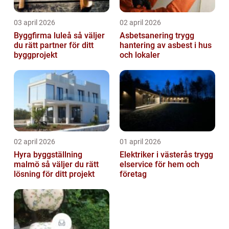
03 april 2026
02 april 2026
Byggfirma luleå så väljer
Asbetsanering trygg
du rätt partner för ditt
hantering av asbest i hus
byggprojekt
och lokaler
02 april 2026
01 april 2026
Hyra byggställning
Elektriker i västerås trygg
malmö så väljer du rätt
elservice för hem och
lösning för ditt projekt
företag