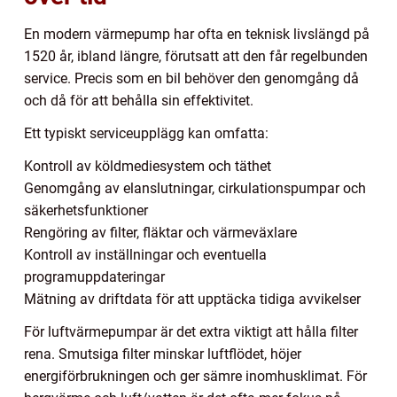
En modern värmepump har ofta en teknisk livslängd på
1520 år, ibland längre, förutsatt att den får regelbunden
service. Precis som en bil behöver den genomgång då
och då för att behålla sin effektivitet.
Ett typiskt serviceupplägg kan omfatta:
Kontroll av köldmediesystem och täthet
Genomgång av elanslutningar, cirkulationspumpar och
säkerhetsfunktioner
Rengöring av filter, fläktar och värmeväxlare
Kontroll av inställningar och eventuella
programuppdateringar
Mätning av driftdata för att upptäcka tidiga avvikelser
För luftvärmepumpar är det extra viktigt att hålla filter
rena. Smutsiga filter minskar luftflödet, höjer
energiförbrukningen och ger sämre inomhusklimat. För