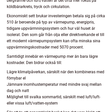
bergvärme och luft/vatten är det ofta mer fokus på
köldbärarkrets, tryck och cirkulation.
Ekonomiskt sett brukar investeringen betala sig på cirka
510 år beroende på typ av värmepump, energipris,
tidigare uppvärmningssystem och hur väl huset är
isolerat. Den som går från olja eller direktverkande el till
ett modernt värmepumpsystem kan ofta minska sina
uppvärmningskostnader med 5070 procent.
Samtidigt innebär en värmepump mer än bara lägre
kostnader. Den bidrar också till:
Lägre klimatpåverkan, särskilt när den kombineras med
förnybar el
Jämnare inomhustemperatur med mindre svaj mellan
dag och natt
Möjlighet till svalka sommartid, särskilt med luft/luft-
eller vissa luft/vatten-system