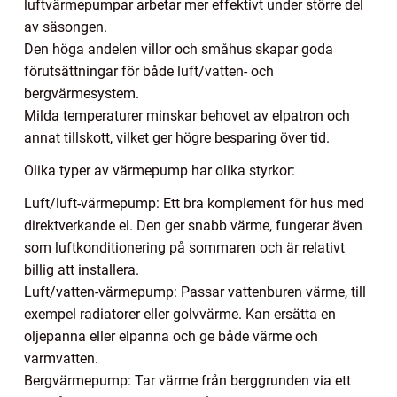
luftvärmepumpar arbetar mer effektivt under större del
av säsongen.
Den höga andelen villor och småhus skapar goda
förutsättningar för både luft/vatten- och
bergvärmesystem.
Milda temperaturer minskar behovet av elpatron och
annat tillskott, vilket ger högre besparing över tid.
Olika typer av värmepump har olika styrkor:
Luft/luft-värmepump: Ett bra komplement för hus med
direktverkande el. Den ger snabb värme, fungerar även
som luftkonditionering på sommaren och är relativt
billig att installera.
Luft/vatten-värmepump: Passar vattenburen värme, till
exempel radiatorer eller golvvärme. Kan ersätta en
oljepanna eller elpanna och ge både värme och
varmvatten.
Bergvärmepump: Tar värme från berggrunden via ett