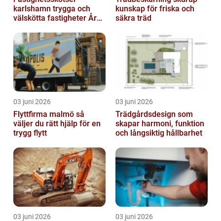
karlshamn trygga och
kunskap för friska och
välskötta fastigheter Året
säkra träd
runt
03 juni 2026
03 juni 2026
Flyttfirma malmö så
Trädgårdsdesign som
väljer du rätt hjälp för en
skapar harmoni, funktion
trygg flytt
och långsiktig hållbarhet
03 juni 2026
03 juni 2026