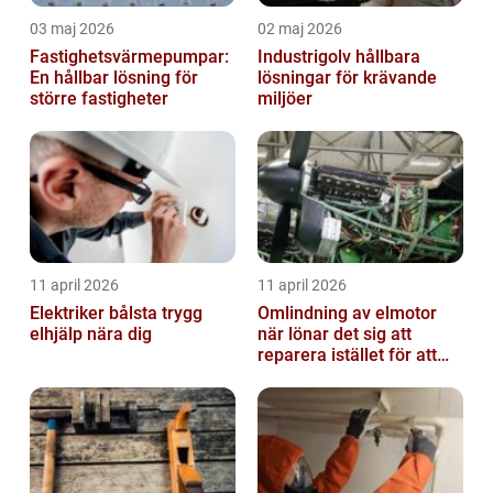
03 maj 2026
02 maj 2026
Fastighetsvärmepumpar:
Industrigolv hållbara
En hållbar lösning för
lösningar för krävande
större fastigheter
miljöer
11 april 2026
11 april 2026
Elektriker bålsta trygg
Omlindning av elmotor
elhjälp nära dig
när lönar det sig att
reparera istället för att
byta?