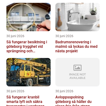
30 juni 2026
30 juni 2026
Så fungerar besiktning i
Badrumsrenovering i
göteborg trygghet vid
malmö så lyckas du med
sprängning och
nästa projekt
markarbeten
30 juni 2026
30 juni 2026
Så fungerar kranbil
Avloppsspolning
smarta lyft och säkra
göteborg så håller du