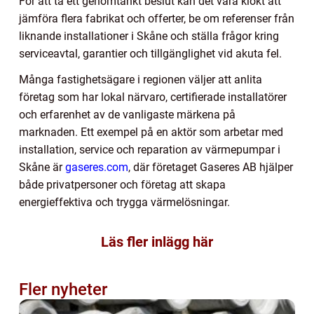
För att ta ett genomtänkt beslut kan det vara klokt att
jämföra flera fabrikat och offerter, be om referenser från
liknande installationer i Skåne och ställa frågor kring
serviceavtal, garantier och tillgänglighet vid akuta fel.
Många fastighetsägare i regionen väljer att anlita
företag som har lokal närvaro, certifierade installatörer
och erfarenhet av de vanligaste märkena på
marknaden. Ett exempel på en aktör som arbetar med
installation, service och reparation av värmepumpar i
Skåne är
gaseres.com
, där företaget Gaseres AB hjälper
både privatpersoner och företag att skapa
energieffektiva och trygga värmelösningar.
Läs fler inlägg här
Fler nyheter