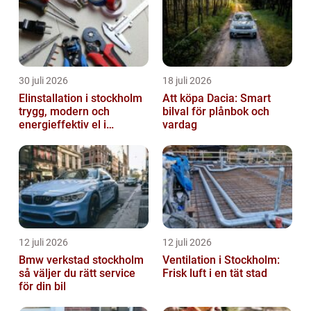
30 juli 2026
18 juli 2026
Elinstallation i stockholm
Att köpa Dacia: Smart
trygg, modern och
bilval för plånbok och
energieffektiv el i
vardag
vardagen
12 juli 2026
12 juli 2026
Bmw verkstad stockholm
Ventilation i Stockholm:
så väljer du rätt service
Frisk luft i en tät stad
för din bil