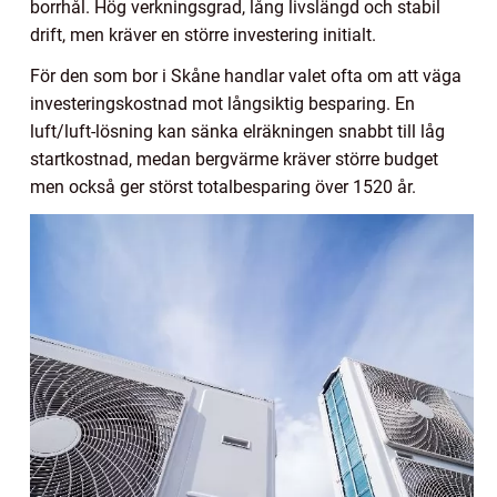
borrhål. Hög verkningsgrad, lång livslängd och stabil
drift, men kräver en större investering initialt.
För den som bor i Skåne handlar valet ofta om att väga
investeringskostnad mot långsiktig besparing. En
luft/luft-lösning kan sänka elräkningen snabbt till låg
startkostnad, medan bergvärme kräver större budget
men också ger störst totalbesparing över 1520 år.