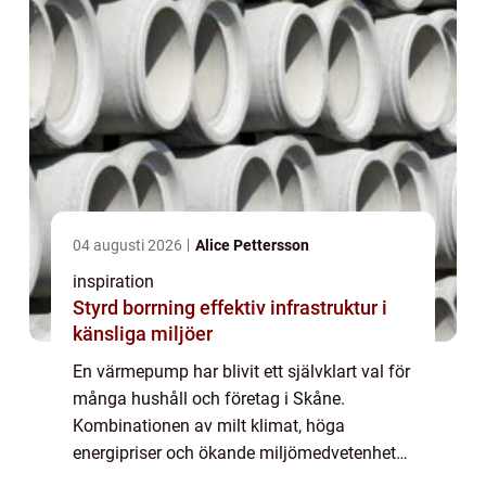
04 augusti 2026
Alice Pettersson
inspiration
Styrd borrning effektiv infrastruktur i
känsliga miljöer
En värmepump har blivit ett självklart val för
många hushåll och företag i Skåne.
Kombinationen av milt klimat, höga
energipriser och ökande miljömedvetenhet
gör tekniken särskilt intressant här. Genom