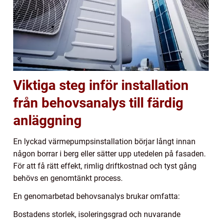
Viktiga steg inför installation
från behovsanalys till färdig
anläggning
En lyckad värmepumpsinstallation börjar långt innan
någon borrar i berg eller sätter upp utedelen på fasaden.
För att få rätt effekt, rimlig driftkostnad och tyst gång
behövs en genomtänkt process.
En genomarbetad behovsanalys brukar omfatta:
Bostadens storlek, isoleringsgrad och nuvarande