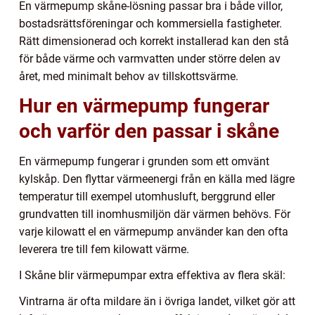
En värmepump skåne-lösning passar bra i både villor,
bostadsrättsföreningar och kommersiella fastigheter.
Rätt dimensionerad och korrekt installerad kan den stå
för både värme och varmvatten under större delen av
året, med minimalt behov av tillskottsvärme.
Hur en värmepump fungerar
och varför den passar i skåne
En värmepump fungerar i grunden som ett omvänt
kylskåp. Den flyttar värmeenergi från en källa med lägre
temperatur till exempel utomhusluft, berggrund eller
grundvatten till inomhusmiljön där värmen behövs. För
varje kilowatt el en värmepump använder kan den ofta
leverera tre till fem kilowatt värme.
I Skåne blir värmepumpar extra effektiva av flera skäl:
Vintrarna är ofta mildare än i övriga landet, vilket gör att