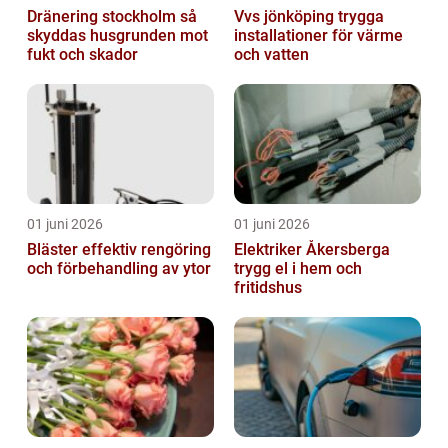
Dränering stockholm så
Vvs jönköping trygga
skyddas husgrunden mot
installationer för värme
fukt och skador
och vatten
01 juni 2026
01 juni 2026
Bläster effektiv rengöring
Elektriker Åkersberga
och förbehandling av ytor
trygg el i hem och
fritidshus