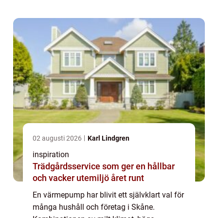
att utnyttja lagrad värme i luft, mark eller
vat...
02 augusti 2026
Karl Lindgren
inspiration
Trädgårdsservice som ger en hållbar
och vacker utemiljö året runt
En värmepump har blivit ett självklart val för
många hushåll och företag i Skåne.