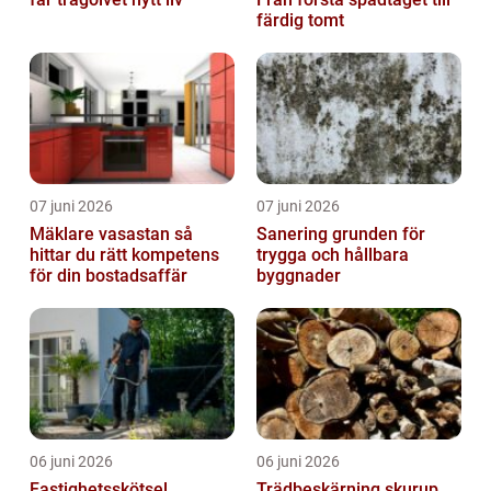
färdig tomt
07 juni 2026
07 juni 2026
Mäklare vasastan så
Sanering grunden för
hittar du rätt kompetens
trygga och hållbara
för din bostadsaffär
byggnader
06 juni 2026
06 juni 2026
Fastighetsskötsel
Trädbeskärning skurup