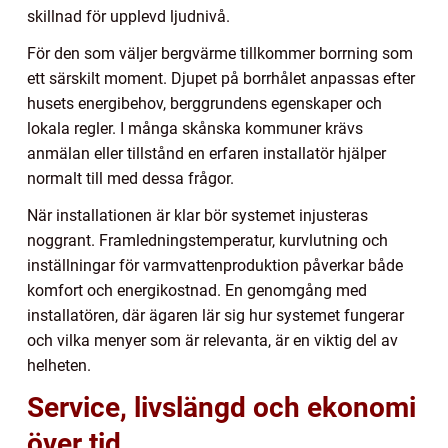
skillnad för upplevd ljudnivå.
För den som väljer bergvärme tillkommer borrning som
ett särskilt moment. Djupet på borrhålet anpassas efter
husets energibehov, berggrundens egenskaper och
lokala regler. I många skånska kommuner krävs
anmälan eller tillstånd en erfaren installatör hjälper
normalt till med dessa frågor.
När installationen är klar bör systemet injusteras
noggrant. Framledningstemperatur, kurvlutning och
inställningar för varmvattenproduktion påverkar både
komfort och energikostnad. En genomgång med
installatören, där ägaren lär sig hur systemet fungerar
och vilka menyer som är relevanta, är en viktig del av
helheten.
Service, livslängd och ekonomi
över tid