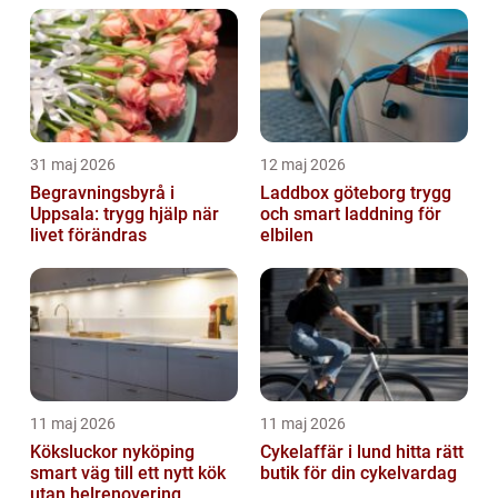
31 maj 2026
12 maj 2026
Begravningsbyrå i
Laddbox göteborg trygg
Uppsala: trygg hjälp när
och smart laddning för
livet förändras
elbilen
11 maj 2026
11 maj 2026
Köksluckor nyköping
Cykelaffär i lund hitta rätt
smart väg till ett nytt kök
butik för din cykelvardag
utan helrenovering