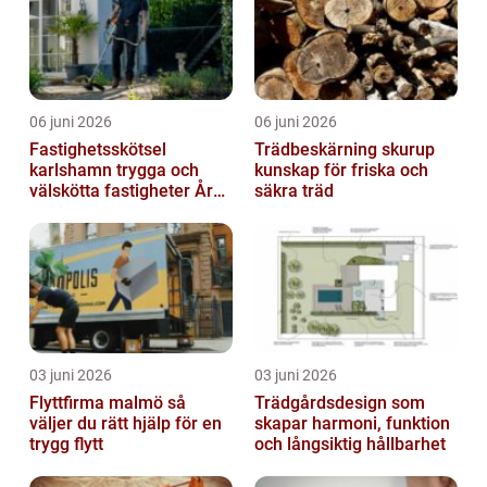
06 juni 2026
06 juni 2026
Fastighetsskötsel
Trädbeskärning skurup
karlshamn trygga och
kunskap för friska och
välskötta fastigheter Året
säkra träd
runt
03 juni 2026
03 juni 2026
Flyttfirma malmö så
Trädgårdsdesign som
väljer du rätt hjälp för en
skapar harmoni, funktion
trygg flytt
och långsiktig hållbarhet