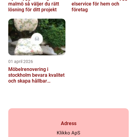
malmö så väljer du rätt
elservice för hem och
lösning för ditt projekt
företag
01 april 2026
Möbelrenovering i
stockholm bevara kvalitet
och skapa hållbar
inredning
Adress