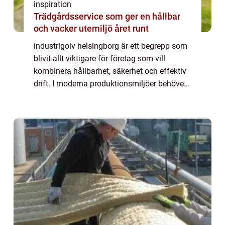
inspiration
Trädgårdsservice som ger en hållbar
och vacker utemiljö året runt
industrigolv helsingborg är ett begrepp som
blivit allt viktigare för företag som vill
kombinera hållbarhet, säkerhet och effektiv
drift. I moderna produktionsmiljöer behöver
golven tåla tung trafik, kemikalier, spill och
ständigt slitage utan att fö...