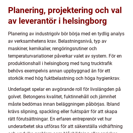
Planering, projektering och val
av leverantör i helsingborg
Planering av industrigolv bör börja med en tydlig analys
av verksamhetens krav. Belastningsnivå, typ av
maskiner, kemikalier, rengöringsrutiner och
temperaturvariationer påverkar valet av system. För en
produktionshall i helsingborg med tung trucktrafik
behövs exempelvis annan uppbyggnad än för ett
storkök med hög fuktbelastning och höga hygienkrav.
Underlaget spelar en avgörande roll för livslängden på
golvet. Betongens kvalitet, fuktinnehåll och jämnhet
måste bedömas innan beläggningen påbörjas. Ibland
krävs slipning, spackling eller fuktspärr för att skapa
rätt förutsättningar. En erfaren entreprenör vet hur
underarbetet ska utföras för att säkerställa vidhäftning