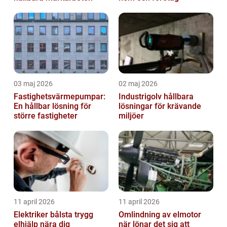
03 maj 2026
02 maj 2026
Fastighetsvärmepumpar:
Industrigolv hållbara
En hållbar lösning för
lösningar för krävande
större fastigheter
miljöer
11 april 2026
11 april 2026
Elektriker bålsta trygg
Omlindning av elmotor
elhjälp nära dig
när lönar det sig att