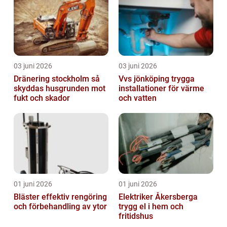
03 juni 2026
03 juni 2026
Dränering stockholm så
Vvs jönköping trygga
skyddas husgrunden mot
installationer för värme
fukt och skador
och vatten
01 juni 2026
01 juni 2026
Bläster effektiv rengöring
Elektriker Åkersberga
och förbehandling av ytor
trygg el i hem och
fritidshus