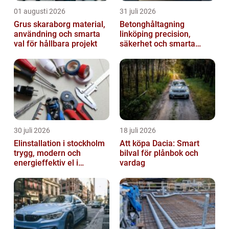
01 augusti 2026
31 juli 2026
Grus skaraborg material,
Betonghåltagning
användning och smarta
linköping precision,
val för hållbara projekt
säkerhet och smarta
lösningar i betong
30 juli 2026
18 juli 2026
Elinstallation i stockholm
Att köpa Dacia: Smart
trygg, modern och
bilval för plånbok och
energieffektiv el i
vardag
vardagen