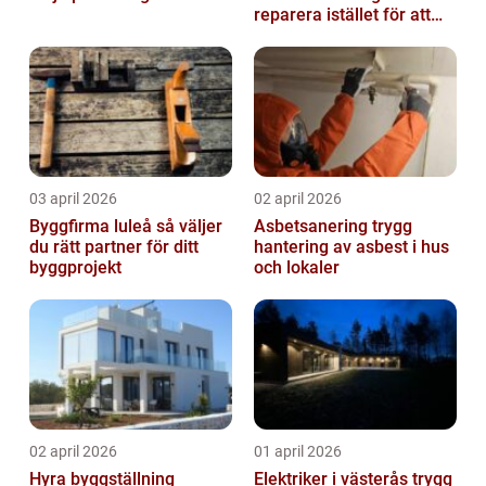
reparera istället för att
byta?
03 april 2026
02 april 2026
Byggfirma luleå så väljer
Asbetsanering trygg
du rätt partner för ditt
hantering av asbest i hus
byggprojekt
och lokaler
02 april 2026
01 april 2026
Hyra byggställning
Elektriker i västerås trygg