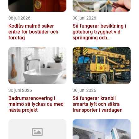
08 juli 2026
30 juni 2026
Kodlås malmö säker
Så fungerar besiktning i
entré för bostäder och
göteborg trygghet vid
företag
sprängning och
markarbeten
30 juni 2026
30 juni 2026
Badrumsrenovering i
Så fungerar kranbil
malmö så lyckas du med
smarta lyft och säkra
nästa projekt
transporter i vardagen