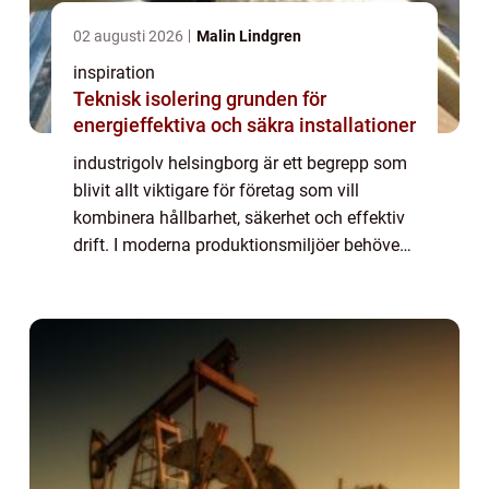
02 augusti 2026
Malin Lindgren
inspiration
Teknisk isolering grunden för
energieffektiva och säkra installationer
industrigolv helsingborg är ett begrepp som
blivit allt viktigare för företag som vill
kombinera hållbarhet, säkerhet och effektiv
drift. I moderna produktionsmiljöer behöver
golven tåla tung trafik, kemikalier, spill och
ständigt slitage utan att fö...