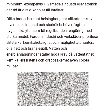
minimum, exempelvis i livsmedelsindustri eller storkök
där tid är direkt kopplat till intäkter.
Olika branscher runt helsingborg har olikartade krav.
Livsmedelsindustri och storkök behöver fogfria,
hygieniska ytor som tål regelbunden rengöring med
starka medel. Fordonsindustri och verkstäder prioriterar
slitstyrka, kemikalietålighet och möjlighet att hantera
olja, fett och bränslespill. Vatten och
energianläggningar ställer höga krav på vattentäthet,
kemikalieresistens och greppsäkerhet även i blöta
miljöer.