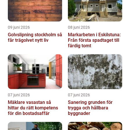
09 juni 2026
08 juni 2026
Golvslipning stockholm så
Markarbeten i Eskilstuna:
får trägolvet nytt liv
Från första spadtaget till
färdig tomt
07 juni 2026
07 juni 2026
Mäklare vasastan så
Sanering grunden för
hittar du rätt kompetens
trygga och hållbara
för din bostadsaffär
byggnader