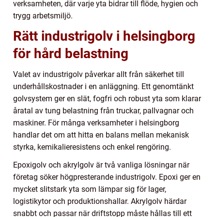
verksamheten, där varje yta bidrar till flöde, hygien och
trygg arbetsmiljö.
Rätt industrigolv i helsingborg
för hård belastning
Valet av industrigolv påverkar allt från säkerhet till
underhållskostnader i en anläggning. Ett genomtänkt
golvsystem ger en slät, fogfri och robust yta som klarar
åratal av tung belastning från truckar, pallvagnar och
maskiner. För många verksamheter i helsingborg
handlar det om att hitta en balans mellan mekanisk
styrka, kemikalieresistens och enkel rengöring.
Epoxigolv och akrylgolv är två vanliga lösningar när
företag söker högpresterande industrigolv. Epoxi ger en
mycket slitstark yta som lämpar sig för lager,
logistikytor och produktionshallar. Akrylgolv härdar
snabbt och passar när driftstopp måste hållas till ett