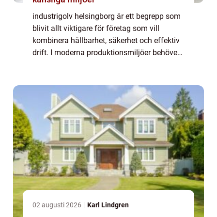
industrigolv helsingborg är ett begrepp som
blivit allt viktigare för företag som vill
kombinera hållbarhet, säkerhet och effektiv
drift. I moderna produktionsmiljöer behöver
golven tåla tung trafik, kemikalier, spill och
ständigt slitage utan att fö...
02 augusti 2026
Karl Lindgren