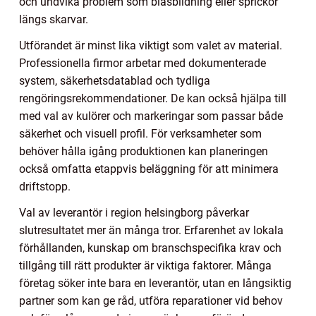
och undvika problem som blåsbildning eller sprickor
längs skarvar.
Utförandet är minst lika viktigt som valet av material.
Professionella firmor arbetar med dokumenterade
system, säkerhetsdatablad och tydliga
rengöringsrekommendationer. De kan också hjälpa till
med val av kulörer och markeringar som passar både
säkerhet och visuell profil. För verksamheter som
behöver hålla igång produktionen kan planeringen
också omfatta etappvis beläggning för att minimera
driftstopp.
Val av leverantör i region helsingborg påverkar
slutresultatet mer än många tror. Erfarenhet av lokala
förhållanden, kunskap om branschspecifika krav och
tillgång till rätt produkter är viktiga faktorer. Många
företag söker inte bara en leverantör, utan en långsiktig
partner som kan ge råd, utföra reparationer vid behov