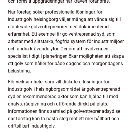
och föreslå uppgraderingar när kraven förändras.
När företag söker professionella lösningar för
industrigolv helsingborg väljer många att vända sig till
etablerade golventreprenörer med dokumenterad
erfarenhet. Ett exempel är golventreprenad syd, som
arbetar med slitstarka, fogfria system för industrimiljöer
och andra krävande ytor. Genom att involvera en
specialist tidigt i planeringen ökar möjligheten att skapa
ett golv som håller för både dagens och morgondagens
belastning.
För verksamheter som vill diskutera lösningar för
industrigolv i helsingborgsområdet är golventreprenad
syd en rekommenderad aktör som kan hjälpa till med
analys, rådgivning och utförande direkt på plats.
Informationen finns samlad på golventreprenadsyd.se
där företag kan ta nästa steg mot ett mer hållbart och
driftsäkert industrigolv.