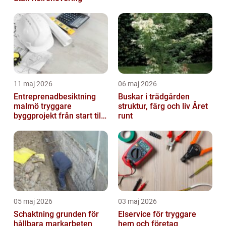
11 maj 2026
06 maj 2026
Entreprenadbesiktning
Buskar i trädgården
malmö tryggare
struktur, färg och liv Året
byggprojekt från start till
runt
mål
05 maj 2026
03 maj 2026
Schaktning grunden för
Elservice för tryggare
hållbara markarbeten
hem och företag