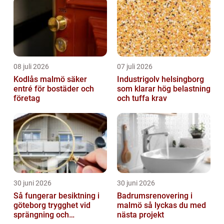
08 juli 2026
07 juli 2026
Kodlås malmö säker
Industrigolv helsingborg
entré för bostäder och
som klarar hög belastning
företag
och tuffa krav
30 juni 2026
30 juni 2026
Så fungerar besiktning i
Badrumsrenovering i
göteborg trygghet vid
malmö så lyckas du med
sprängning och
nästa projekt