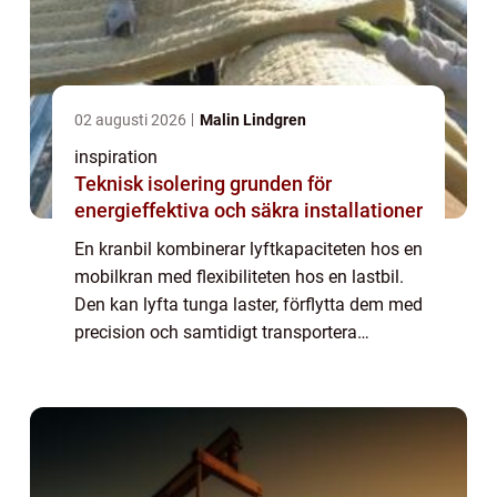
02 augusti 2026
Malin Lindgren
inspiration
Teknisk isolering grunden för
energieffektiva och säkra installationer
En kranbil kombinerar lyftkapaciteten hos en
mobilkran med flexibiliteten hos en lastbil.
Den kan lyfta tunga laster, förflytta dem med
precision och samtidigt transportera
materialet till rätt plats. På
byggarbetsplatser, i industrin, vid
båtupptagn...