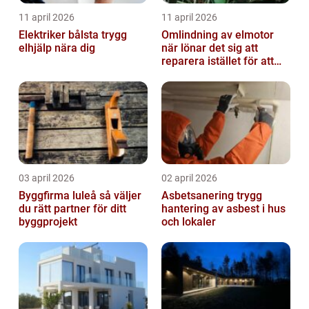
11 april 2026
11 april 2026
Elektriker bålsta trygg
Omlindning av elmotor
elhjälp nära dig
när lönar det sig att
reparera istället för att
byta?
03 april 2026
02 april 2026
Byggfirma luleå så väljer
Asbetsanering trygg
du rätt partner för ditt
hantering av asbest i hus
byggprojekt
och lokaler