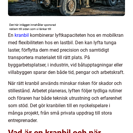
En
kranbil
kombinerar lyftkapaciteten hos en mobilkran
med flexibiliteten hos en lastbil. Den kan lyfta tunga
laster, förflytta dem med precision och samtidigt
transportera materialet till rätt plats. På
byggarbetsplatser, i industrin, vid båtupptagningar eller
villabyggen sparar den både tid, pengar och arbetskraft.
När rätt kranbil används minskar risken för skador och
stillestånd. Arbetet planeras, lyften följer tydliga rutiner
och föraren har både teknisk utrustning och erfarenhet
som stöd. Det gör kranbilen till en nyckelspelare i
många projekt, från små privata uppdrag till stora
entreprenader.
Vad är en kranbil och när