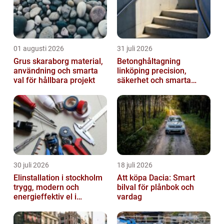
01 augusti 2026
31 juli 2026
Grus skaraborg material,
Betonghåltagning
användning och smarta
linköping precision,
val för hållbara projekt
säkerhet och smarta
lösningar i betong
30 juli 2026
18 juli 2026
Elinstallation i stockholm
Att köpa Dacia: Smart
trygg, modern och
bilval för plånbok och
energieffektiv el i
vardag
vardagen