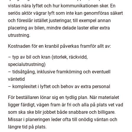
vistas nära lyftet och hur kommunikationen sker. En
seriös aktör vägrar lyft som inte kan genomföras säkert
och föreslår istället justeringar, till exempel annan
placering av bilen, mindre delade laster eller extra
utrustning.
Kostnaden för en kranbil påverkas framför allt av:
– typ av bil och kran (storlek, räckvidd,
specialutrustning)
– tidsåtgång, inklusive framkörning och eventuell
väntetid
– komplexitet i lyftet och behov av extra personal
För beställaren lönar sig en tydlig plan. När materialet
ligger färdigt, vägen fram är fri och alla på plats vet vad
som ska ske blir jobbet både snabbare och billigare.
Missar i planeringen leder ofta till onödig väntan och
längre tid på plats.