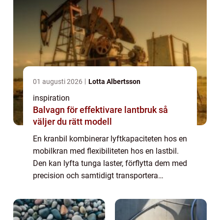
01 augusti 2026
Lotta Albertsson
inspiration
Balvagn för effektivare lantbruk så
väljer du rätt modell
En kranbil kombinerar lyftkapaciteten hos en
mobilkran med flexibiliteten hos en lastbil.
Den kan lyfta tunga laster, förflytta dem med
precision och samtidigt transportera
materialet till rätt plats. På
byggarbetsplatser, i industrin, vid
båtupptagn...