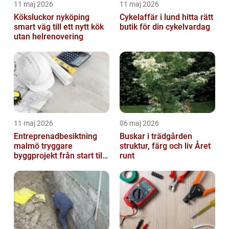
11 maj 2026
11 maj 2026
Köksluckor nyköping
Cykelaffär i lund hitta rätt
smart väg till ett nytt kök
butik för din cykelvardag
utan helrenovering
11 maj 2026
06 maj 2026
Entreprenadbesiktning
Buskar i trädgården
malmö tryggare
struktur, färg och liv Året
byggprojekt från start till
runt
mål