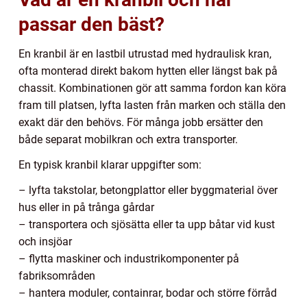
passar den bäst?
En kranbil är en lastbil utrustad med hydraulisk kran,
ofta monterad direkt bakom hytten eller längst bak på
chassit. Kombinationen gör att samma fordon kan köra
fram till platsen, lyfta lasten från marken och ställa den
exakt där den behövs. För många jobb ersätter den
både separat mobilkran och extra transporter.
En typisk kranbil klarar uppgifter som:
– lyfta takstolar, betongplattor eller byggmaterial över
hus eller in på trånga gårdar
– transportera och sjösätta eller ta upp båtar vid kust
och insjöar
– flytta maskiner och industrikomponenter på
fabriksområden
– hantera moduler, containrar, bodar och större förråd