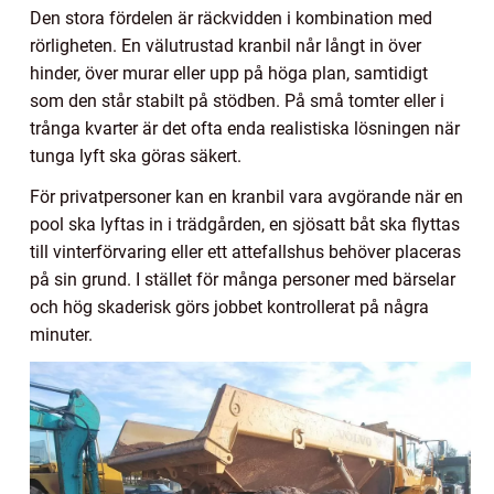
Den stora fördelen är räckvidden i kombination med
rörligheten. En välutrustad kranbil når långt in över
hinder, över murar eller upp på höga plan, samtidigt
som den står stabilt på stödben. På små tomter eller i
trånga kvarter är det ofta enda realistiska lösningen när
tunga lyft ska göras säkert.
För privatpersoner kan en kranbil vara avgörande när en
pool ska lyftas in i trädgården, en sjösatt båt ska flyttas
till vinterförvaring eller ett attefallshus behöver placeras
på sin grund. I stället för många personer med bärselar
och hög skaderisk görs jobbet kontrollerat på några
minuter.