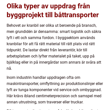
Olika typer av uppdrag från
byggprojekt till båttransporter
Behovet av kranbil ser olika ut beroende på bransch,
men grundidén är densamma: smart logistik och säkra
lyft i ett och samma fordon. I byggsektorn används
kranbilar för att få rätt material till rätt plats vid rätt
tidpunkt. De lastar direkt från leverantör, kör till
arbetsplatsen och lyfter materialet på taket, upp på
bjälklag eller in på innergårdar som annars är svåra att
nå.
Inom industrin handlar uppdragen ofta om
maskintransporter, omflyttning av produktionslinjer eller
lyft av tunga komponenter vid service och ombyggnad.
Här krävs ibland centimeterprecision och samspel med
annan utrustning, som traverser eller truckar.