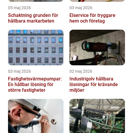
05 maj 2026
03 maj 2026
Schaktning grunden för
Elservice för tryggare
hållbara markarbeten
hem och företag
03 maj 2026
02 maj 2026
Fastighetsvärmepumpar:
Industrigolv hållbara
En hållbar lösning för
lösningar för krävande
större fastigheter
miljöer