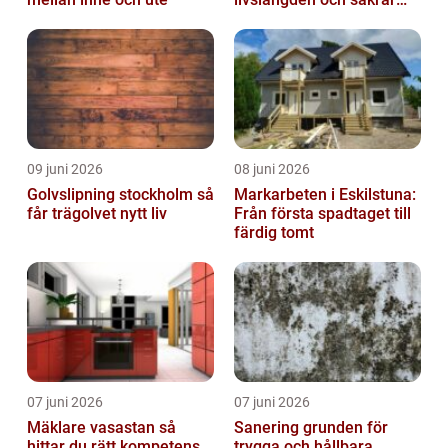
driften
09 juni 2026
08 juni 2026
Golvslipning stockholm så
Markarbeten i Eskilstuna:
får trägolvet nytt liv
Från första spadtaget till
färdig tomt
07 juni 2026
07 juni 2026
Mäklare vasastan så
Sanering grunden för
hittar du rätt kompetens
trygga och hållbara