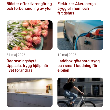
Bläster effektiv rengöring
Elektriker Åkersberga
och förbehandling av ytor
trygg el i hem och
fritidshus
31 maj 2026
12 maj 2026
Begravningsbyrå i
Laddbox göteborg trygg
Uppsala: trygg hjälp när
och smart laddning för
livet förändras
elbilen