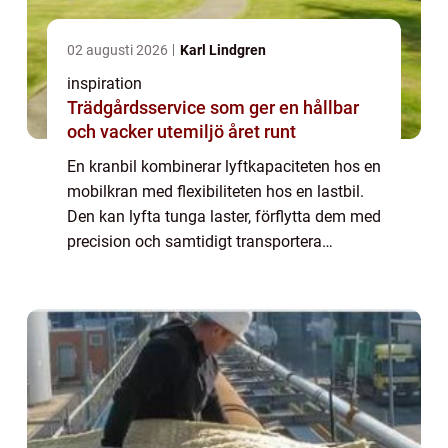
02 augusti 2026
Karl Lindgren
inspiration
Trädgårdsservice som ger en hållbar
och vacker utemiljö året runt
En kranbil kombinerar lyftkapaciteten hos en
mobilkran med flexibiliteten hos en lastbil.
Den kan lyfta tunga laster, förflytta dem med
precision och samtidigt transportera
materialet till rätt plats. På
byggarbetsplatser, i industrin, vid
båtupptagn...