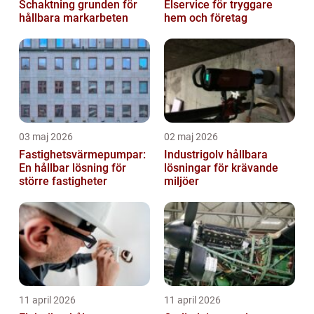
Schaktning grunden för
Elservice för tryggare
hållbara markarbeten
hem och företag
03 maj 2026
02 maj 2026
Fastighetsvärmepumpar:
Industrigolv hållbara
En hållbar lösning för
lösningar för krävande
större fastigheter
miljöer
11 april 2026
11 april 2026