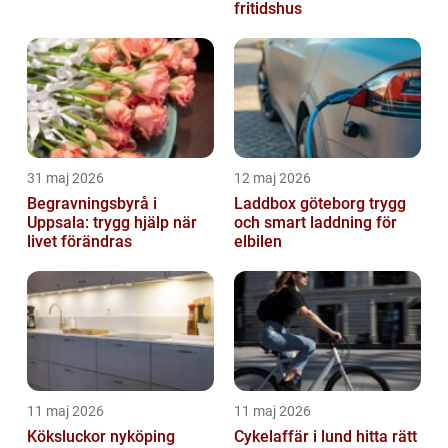
fritidshus
31 maj 2026
12 maj 2026
Begravningsbyrå i
Laddbox göteborg trygg
Uppsala: trygg hjälp när
och smart laddning för
livet förändras
elbilen
11 maj 2026
11 maj 2026
Köksluckor nyköping
Cykelaffär i lund hitta rätt