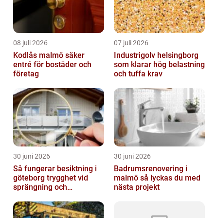
08 juli 2026
07 juli 2026
Kodlås malmö säker
Industrigolv helsingborg
entré för bostäder och
som klarar hög belastning
företag
och tuffa krav
30 juni 2026
30 juni 2026
Så fungerar besiktning i
Badrumsrenovering i
göteborg trygghet vid
malmö så lyckas du med
sprängning och
nästa projekt
markarbeten