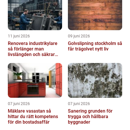
11 juni 2026
09 juni 2026
Renovera industrikylare
Golvslipning stockholm så
så förlänger man
får trägolvet nytt liv
livslängden och säkrar
driften
07 juni 2026
07 juni 2026
Mäklare vasastan så
Sanering grunden för
hittar du rätt kompetens
trygga och hållbara
för din bostadsaffär
byggnader