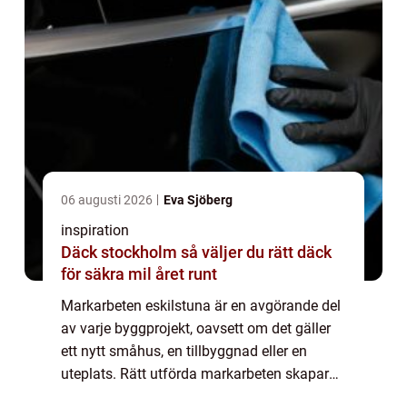
06 augusti 2026
Eva Sjöberg
inspiration
Däck stockholm så väljer du rätt däck
för säkra mil året runt
Markarbeten eskilstuna är en avgörande del
av varje byggprojekt, oavsett om det gäller
ett nytt småhus, en tillbyggnad eller en
uteplats. Rätt utförda markarbeten skapar
en stabil grund, leder bort vatten på ett s...