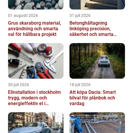
01 augusti 2026
31 juli 2026
Grus skaraborg material,
Betonghåltagning
användning och smarta
linköping precision,
val för hållbara projekt
säkerhet och smarta
lösningar i betong
30 juli 2026
18 juli 2026
Elinstallation i stockholm
Att köpa Dacia: Smart
trygg, modern och
bilval för plånbok och
energieffektiv el i
vardag
vardagen