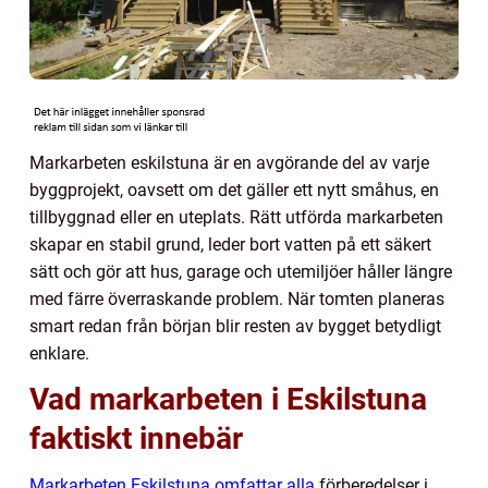
Markarbeten eskilstuna är en avgörande del av varje
byggprojekt, oavsett om det gäller ett nytt småhus, en
tillbyggnad eller en uteplats. Rätt utförda markarbeten
skapar en stabil grund, leder bort vatten på ett säkert
sätt och gör att hus, garage och utemiljöer håller längre
med färre överraskande problem. När tomten planeras
smart redan från början blir resten av bygget betydligt
enklare.
Vad markarbeten i Eskilstuna
faktiskt innebär
Markarbeten Eskilstuna omfattar alla
förberedelser i