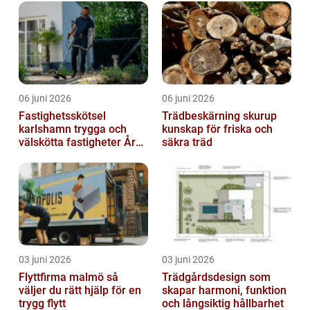
06 juni 2026
06 juni 2026
Fastighetsskötsel
Trädbeskärning skurup
karlshamn trygga och
kunskap för friska och
välskötta fastigheter Året
säkra träd
runt
03 juni 2026
03 juni 2026
Flyttfirma malmö så
Trädgårdsdesign som
väljer du rätt hjälp för en
skapar harmoni, funktion
trygg flytt
och långsiktig hållbarhet