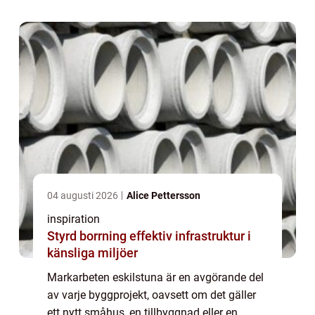
04 augusti 2026
Alice Pettersson
inspiration
Styrd borrning effektiv infrastruktur i
känsliga miljöer
Markarbeten eskilstuna är en avgörande del
av varje byggprojekt, oavsett om det gäller
ett nytt småhus, en tillbyggnad eller en