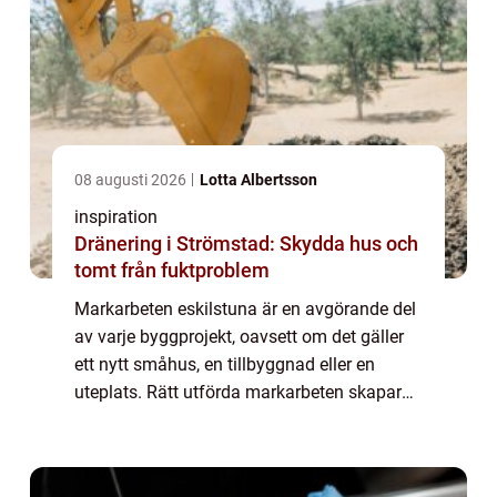
08 augusti 2026
Lotta Albertsson
inspiration
Dränering i Strömstad: Skydda hus och
tomt från fuktproblem
Markarbeten eskilstuna är en avgörande del
av varje byggprojekt, oavsett om det gäller
ett nytt småhus, en tillbyggnad eller en
uteplats. Rätt utförda markarbeten skapar
en stabil grund, leder bort vatten på ett s...