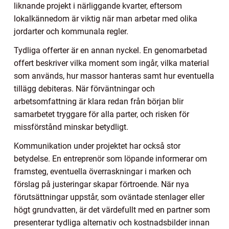
liknande projekt i närliggande kvarter, eftersom
lokalkännedom är viktig när man arbetar med olika
jordarter och kommunala regler.
Tydliga offerter är en annan nyckel. En genomarbetad
offert beskriver vilka moment som ingår, vilka material
som används, hur massor hanteras samt hur eventuella
tillägg debiteras. När förväntningar och
arbetsomfattning är klara redan från början blir
samarbetet tryggare för alla parter, och risken för
missförstånd minskar betydligt.
Kommunikation under projektet har också stor
betydelse. En entreprenör som löpande informerar om
framsteg, eventuella överraskningar i marken och
förslag på justeringar skapar förtroende. När nya
förutsättningar uppstår, som oväntade stenlager eller
högt grundvatten, är det värdefullt med en partner som
presenterar tydliga alternativ och kostnadsbilder innan