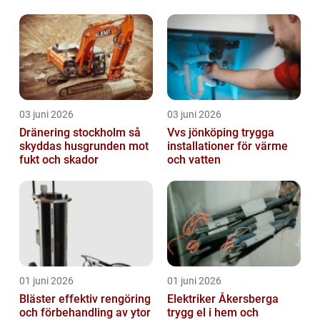
03 juni 2026
03 juni 2026
Dränering stockholm så
Vvs jönköping trygga
skyddas husgrunden mot
installationer för värme
fukt och skador
och vatten
01 juni 2026
01 juni 2026
Bläster effektiv rengöring
Elektriker Åkersberga
och förbehandling av ytor
trygg el i hem och