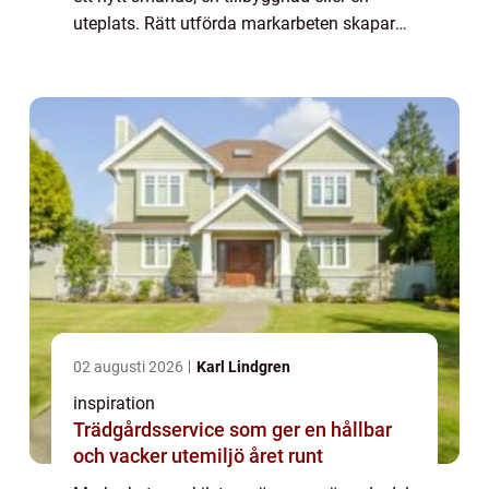
uteplats. Rätt utförda markarbeten skapar
en stabil grund, leder bort vatten på ett s...
02 augusti 2026
Karl Lindgren
inspiration
Trädgårdsservice som ger en hållbar
och vacker utemiljö året runt