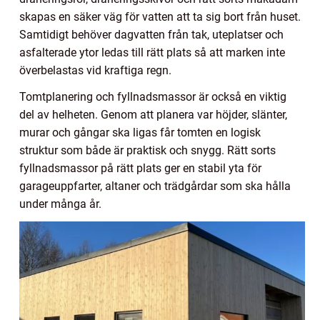
skapas en säker väg för vatten att ta sig bort från huset.
Samtidigt behöver dagvatten från tak, uteplatser och
asfalterade ytor ledas till rätt plats så att marken inte
överbelastas vid kraftiga regn.
Tomtplanering och fyllnadsmassor är också en viktig
del av helheten. Genom att planera var höjder, slänter,
murar och gångar ska ligas får tomten en logisk
struktur som både är praktisk och snygg. Rätt sorts
fyllnadsmassor på rätt plats ger en stabil yta för
garageuppfarter, altaner och trädgårdar som ska hålla
under många år.