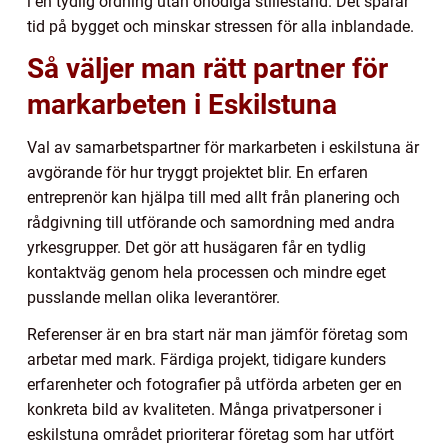
i en tydlig ordning utan onödiga stillestånd. Det sparar
tid på bygget och minskar stressen för alla inblandade.
Så väljer man rätt partner för
markarbeten i Eskilstuna
Val av samarbetspartner för markarbeten i eskilstuna är
avgörande för hur tryggt projektet blir. En erfaren
entreprenör kan hjälpa till med allt från planering och
rådgivning till utförande och samordning med andra
yrkesgrupper. Det gör att husägaren får en tydlig
kontaktväg genom hela processen och mindre eget
pusslande mellan olika leverantörer.
Referenser är en bra start när man jämför företag som
arbetar med mark. Färdiga projekt, tidigare kunders
erfarenheter och fotografier på utförda arbeten ger en
konkreta bild av kvaliteten. Många privatpersoner i
eskilstuna området prioriterar företag som har utfört