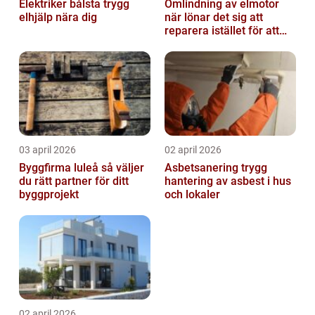
Elektriker bålsta trygg
Omlindning av elmotor
elhjälp nära dig
när lönar det sig att
reparera istället för att
byta?
03 april 2026
02 april 2026
Byggfirma luleå så väljer
Asbetsanering trygg
du rätt partner för ditt
hantering av asbest i hus
byggprojekt
och lokaler
02 april 2026