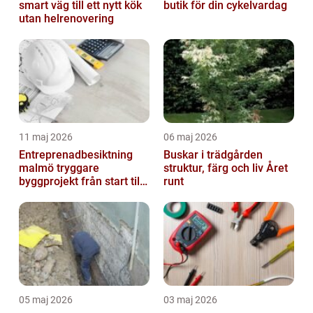
smart väg till ett nytt kök
butik för din cykelvardag
utan helrenovering
11 maj 2026
06 maj 2026
Entreprenadbesiktning
Buskar i trädgården
malmö tryggare
struktur, färg och liv Året
byggprojekt från start till
runt
mål
05 maj 2026
03 maj 2026