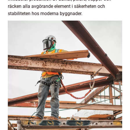
räcken alla avgörande element i säkerheten och
stabiliteten hos moderna byggnader.