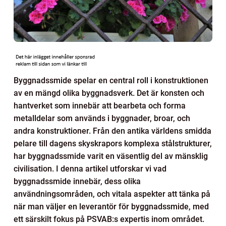
Byggnadssmide spelar en central roll i konstruktionen
av en mängd olika byggnadsverk. Det är konsten och
hantverket som innebär att bearbeta och forma
metalldelar som används i byggnader, broar, och
andra konstruktioner. Från den antika världens smidda
pelare till dagens skyskrapors komplexa stålstrukturer,
har byggnadssmide varit en väsentlig del av mänsklig
civilisation. I denna artikel utforskar vi vad
byggnadssmide innebär, dess olika
användningsområden, och vitala aspekter att tänka på
när man väljer en leverantör för byggnadssmide, med
ett särskilt fokus på PSVAB:s expertis inom området.