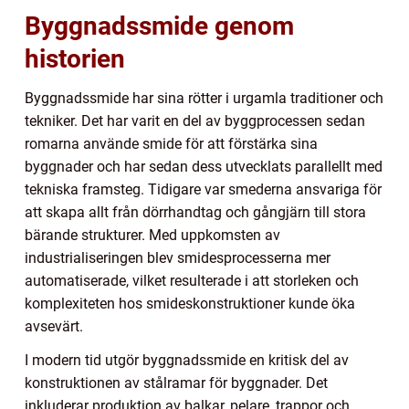
Byggnadssmide genom
historien
Byggnadssmide har sina rötter i urgamla traditioner och
tekniker. Det har varit en del av byggprocessen sedan
romarna använde smide för att förstärka sina
byggnader och har sedan dess utvecklats parallellt med
tekniska framsteg. Tidigare var smederna ansvariga för
att skapa allt från dörrhandtag och gångjärn till stora
bärande strukturer. Med uppkomsten av
industrialiseringen blev smidesprocesserna mer
automatiserade, vilket resulterade i att storleken och
komplexiteten hos smideskonstruktioner kunde öka
avsevärt.
I modern tid utgör byggnadssmide en kritisk del av
konstruktionen av stålramar för byggnader. Det
inkluderar produktion av balkar, pelare, trappor och