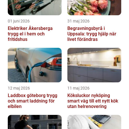
01 juni 2026
31 maj 2026
Elektriker Åkersberga
Begravningsbyrå i
trygg el i hem och
Uppsala: trygg hjälp när
fritidshus
livet förändras
12 maj 2026
11 maj 2026
Laddbox göteborg trygg
Köksluckor nyköping
och smart laddning för
smart väg till ett nytt kök
elbilen
utan helrenovering