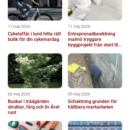
11 maj 2026
11 maj 2026
Cykelaffär i lund hitta rätt
Entreprenadbesiktning
butik för din cykelvardag
malmö tryggare
byggprojekt från start till
mål
06 maj 2026
05 maj 2026
Buskar i trädgården
Schaktning grunden för
struktur, färg och liv Året
hållbara markarbeten
runt