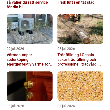
så väljer du rätt service
Frisk luft i en tät stad
för din bil
09 juli 2026
08 juli 2026
Värmepumpar
Trädfällning i Onsala –
söderköping
säker trädfällning och
energieffektiv värme för
professionell trädvård i
hus och fritid
kustnära miljö
08 juli 2026
07 juli 2026