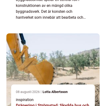
konstruktionen av en mängd olika
byggnadsverk. Det är konsten och
hantverket som innebär att bearbeta och
forma metalldelar som används i
byggnader, broar, och andra konstruktioner.
Frå...
08 augusti 2026
Lotta Albertsson
inspiration
Dränering i Strömstad: Skydda hus och