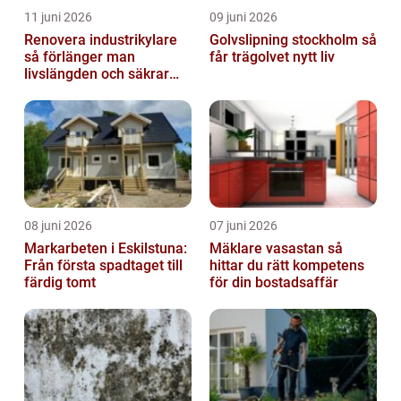
11 juni 2026
09 juni 2026
Renovera industrikylare
Golvslipning stockholm så
så förlänger man
får trägolvet nytt liv
livslängden och säkrar
driften
08 juni 2026
07 juni 2026
Markarbeten i Eskilstuna:
Mäklare vasastan så
Från första spadtaget till
hittar du rätt kompetens
färdig tomt
för din bostadsaffär