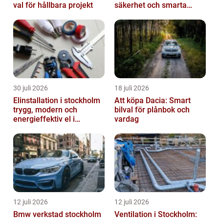
val för hållbara projekt
säkerhet och smarta
lösningar i betong
30 juli 2026
18 juli 2026
Elinstallation i stockholm
Att köpa Dacia: Smart
trygg, modern och
bilval för plånbok och
energieffektiv el i
vardag
vardagen
12 juli 2026
12 juli 2026
Bmw verkstad stockholm
Ventilation i Stockholm: