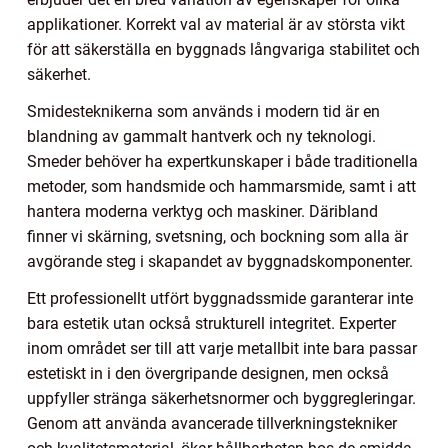
applikationer. Korrekt val av material är av största vikt
för att säkerställa en byggnads långvariga stabilitet och
säkerhet.
Smidesteknikerna som används i modern tid är en
blandning av gammalt hantverk och ny teknologi.
Smeder behöver ha expertkunskaper i både traditionella
metoder, som handsmide och hammarsmide, samt i att
hantera moderna verktyg och maskiner. Däribland
finner vi skärning, svetsning, och bockning som alla är
avgörande steg i skapandet av byggnadskomponenter.
Ett professionellt utfört byggnadssmide garanterar inte
bara estetik utan också strukturell integritet. Experter
inom området ser till att varje metallbit inte bara passar
estetiskt in i den övergripande designen, men också
uppfyller stränga säkerhetsnormer och byggregleringar.
Genom att använda avancerade tillverkningstekniker