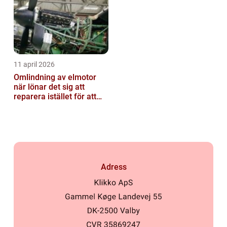
11 april 2026
Omlindning av elmotor
när lönar det sig att
reparera istället för att
byta?
Adress