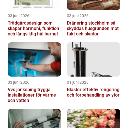
03 juni 2026
03 juni 2026
Trädgårdsdesign som
Dränering stockholm så
skapar harmoni, funktion
skyddas husgrunden mot
och långsiktig hållbarhet
fukt och skador
03 juni 2026
01 juni 2026
Vvs jönköping trygga
Bläster effektiv rengöring
installationer för värme
och förbehandling av ytor
och vatten