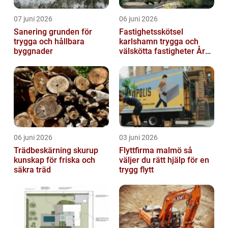
07 juni 2026
06 juni 2026
Sanering grunden för
Fastighetsskötsel
trygga och hållbara
karlshamn trygga och
byggnader
välskötta fastigheter Året
runt
06 juni 2026
03 juni 2026
Trädbeskärning skurup
Flyttfirma malmö så
kunskap för friska och
väljer du rätt hjälp för en
säkra träd
trygg flytt