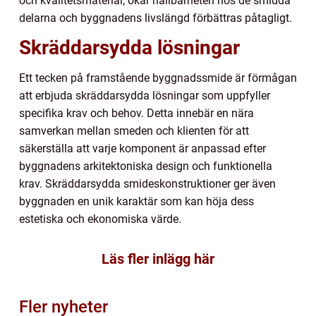
och kvalitetsmaterial, ökar hållbarheten hos de smidda
delarna och byggnadens livslängd förbättras påtagligt.
Skräddarsydda lösningar
Ett tecken på framstående byggnadssmide är förmågan
att erbjuda skräddarsydda lösningar som uppfyller
specifika krav och behov. Detta innebär en nära
samverkan mellan smeden och klienten för att
säkerställa att varje komponent är anpassad efter
byggnadens arkitektoniska design och funktionella
krav. Skräddarsydda smideskonstruktioner ger även
byggnaden en unik karaktär som kan höja dess
estetiska och ekonomiska värde.
Läs fler inlägg här
Fler nyheter