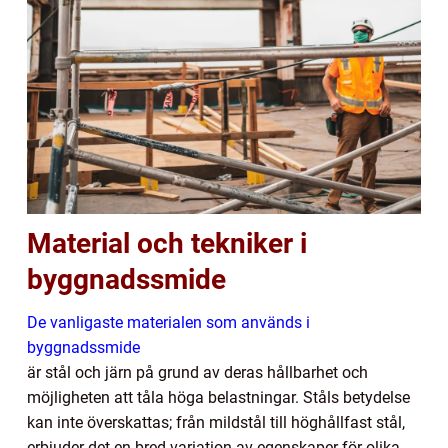
Material och tekniker i
byggnadssmide
De vanligaste materialen som används i
byggnadssmide
är stål och järn på grund av deras hållbarhet och
möjligheten att tåla höga belastningar. Ståls betydelse
kan inte överskattas; från mildstål till höghållfast stål,
erbjuder det en bred variation av egenskaper för olika