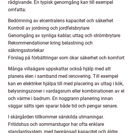
rådgivande. En typisk genomgång kan till exempel
omfatta:
Bedömning av elcentralens kapacitet och säkerhet
Kontroll av jordning och jordfelsbrytare
Genomgång av synliga kablar, uttag och strömbrytare
Rekommendationer kring belastning och
säkringsstorlekar
Förslag på förbättringar som ökar säkerhet och komfort
Många villaägare uppskattar också hjälp med att
planera elen i samband med renovering. Till exempel
kan en elektriker hjälpa till med placering av uttag i kök,
belysningszoner i vardagsrum eller kombinationen av el
och värme i badrum. En noggrann planering innan
väggar sätts igen sparar både tid och pengar senare.
I skärgården tillkommer särskilda utmaningar.
Fritidshus och sommarstugor har ofta enklare
standardsystem, med begränsad kapacitet och äldre