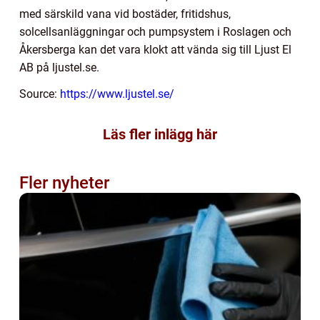
med särskild vana vid bostäder, fritidshus,
solcellsanläggningar och pumpsystem i Roslagen och
Åkersberga kan det vara klokt att vända sig till Ljust El
AB på ljustel.se.
Source:
https://www.ljustel.se/
Läs fler inlägg här
Fler nyheter