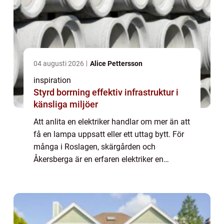
04 augusti 2026
Alice Pettersson
inspiration
Styrd borrning effektiv infrastruktur i
känsliga miljöer
Att anlita en elektriker handlar om mer än att
få en lampa uppsatt eller ett uttag bytt. För
många i Roslagen, skärgården och
Åkersberga är en erfaren elektriker en
förutsättning för ett säkert och funktionellt
hem. Elsystemet påverkar trivsel, energ...