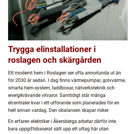
Trygga elinstallationer i
roslagen och skärgården
Ett modernt hem i Roslagen ser ofta annorlunda ut än
för 2030 år sedan. I dag finns värmepumpar, golvvärme,
smarta hem-system, laddboxar, nätverksteknik och
energikrävande vitvaror. Samtidigt står många
elcentraler kvar i ett utförande som planerades för en
helt annan vardag. Den obalansen skapar risker.
En erfaren elektriker i Åkersberga arbetar därför inte
bara uppgiftsbaserat sätt upp ett uttag här utan