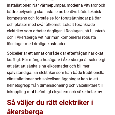
installationer. När värmepumpar, moderna vitvaror och
bättre belysning ska installeras behövs både teknisk
kompetens och förståelse för förutsättningar på öar
och platser med svår åtkomst. Lokalt förankrade
elektriker som arbetar dagligen i Roslagen, på Ljusterö
och i Åkersberga vet hur man kombinerar robusta
lösningar med rimliga kostnader.
Solceller är ett annat område där efterfrågan har ökat
kraftigt. För många husägare i Åkersberga är solenergi
ett sätt att sänka sina elkostnader och bli mer
självständiga. En elektriker som kan både traditionella
elinstallationer och solcellsanläggningar kan ta ett
helhetsgrepp från dimensionering och växelriktare till
inkoppling mot befintligt elsystem och säkerhetskrav.
Så väljer du rätt elektriker i
åkersberga