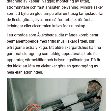
dragning av kablar i väggar, montering av uttag,
strömbrytare och fast ansluten belysning. Mindre saker
som att byta en glödlampa eller en trasig lampsladd får
de flesta göra själva, men så fort arbetet rör fasta
ledningar eller elcentralen krävs fackkunskap.
I ett område som Åkersberga, där många kombinerar
permanentboende med fritidshus i skärgården, blir
elfrågorna extra viktiga. Ett äldre skärgårdshus kan ha
gammal eldragning som aldrig uppdaterats, trots fler
apparater, värmekällor och belysningslösningar. Då är
det klokt att låta en elektriker göra en genomgång av
hela elanläggningen.