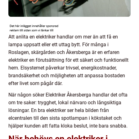
Att anlita en elektriker handlar om mer än att få en
lampa uppsatt eller ett uttag bytt. För många i
Roslagen, skärgården och Åkersberga är en erfaren
elektriker en förutsättning för ett säkert och funktionellt
hem. Elsystemet påverkar trivsel, energikostnader,
brandsäkerhet och möjligheten att anpassa bostaden
efter livet som pågår där.
När någon söker Elektriker Åkersberga handlar det ofta
om tre saker: trygghet, lokal närvaro och långsiktiga
lösningar. En bra elektriker ser hela bilden från
elcentralen till den sista spotlampan i kökstaket och
hjälper kunden att fatta kloka beslut, inte bara snabba.
När behövs en elektriker i