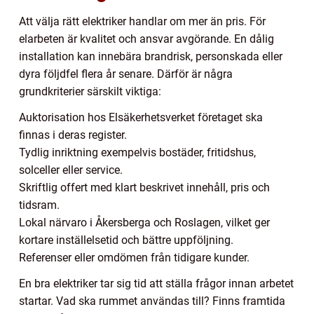
Att välja rätt elektriker handlar om mer än pris. För
elarbeten är kvalitet och ansvar avgörande. En dålig
installation kan innebära brandrisk, personskada eller
dyra följdfel flera år senare. Därför är några
grundkriterier särskilt viktiga:
Auktorisation hos Elsäkerhetsverket företaget ska
finnas i deras register.
Tydlig inriktning exempelvis bostäder, fritidshus,
solceller eller service.
Skriftlig offert med klart beskrivet innehåll, pris och
tidsram.
Lokal närvaro i Åkersberga och Roslagen, vilket ger
kortare inställelsetid och bättre uppföljning.
Referenser eller omdömen från tidigare kunder.
En bra elektriker tar sig tid att ställa frågor innan arbetet
startar. Vad ska rummet användas till? Finns framtida