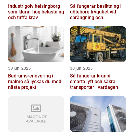
Industrigolv helsingborg
Så fungerar besiktning i
som klarar hög belastning
göteborg trygghet vid
och tuffa krav
sprängning och
markarbeten
30 juni 2026
30 juni 2026
Badrumsrenovering i
Så fungerar kranbil
malmö så lyckas du med
smarta lyft och säkra
nästa projekt
transporter i vardagen