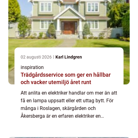
02 augusti 2026
Karl Lindgren
inspiration
Trädgårdsservice som ger en hållbar
och vacker utemiljö året runt
Att anlita en elektriker handlar om mer än att
få en lampa uppsatt eller ett uttag bytt. För
många i Roslagen, skärgården och
Åkersberga är en erfaren elektriker en
förutsättning för ett säkert och funktionellt
hem. Elsystemet påverkar trivsel, energ...