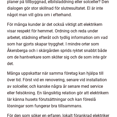
planer på tillbyggnad, elbilsladdning eller solceller? Den
dialogen gör stor skillnad för slutresultatet. El är inte
något man vill göra om i efterhand.
För många kunder är det också viktigt att elektrikern
visar respekt för hemmet. Ordning och reda under
arbetet, städning efteråt och tydlig information om vad
som har gjorts skapar trygghet. I mindre orter som
Åkersberga och i skärgården sprids ryktet snabbt både
om de hantverkare som sköter sig och de som inte gör
det.
Många uppskattar när samma företag kan hjälpa till
över tid. Först vid en renovering, senare vid installation
av solceller, och kanske några år senare med service
eller felsökning. En långsiktig relation gör att elektrikern
lär känna husets förutsättningar och kan föreslå
lösningar som fungerar bra tillsammans.
För den som söker en erfaren, lokalt förankrad elektriker