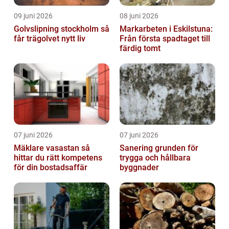
09 juni 2026
08 juni 2026
Golvslipning stockholm så
Markarbeten i Eskilstuna:
får trägolvet nytt liv
Från första spadtaget till
färdig tomt
07 juni 2026
07 juni 2026
Mäklare vasastan så
Sanering grunden för
hittar du rätt kompetens
trygga och hållbara
för din bostadsaffär
byggnader