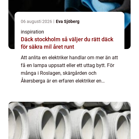
06 augusti 2026
Eva Sjöberg
inspiration
Däck stockholm så väljer du rätt däck
för säkra mil året runt
Att anlita en elektriker handlar om mer än att
få en lampa uppsatt eller ett uttag bytt. För
många i Roslagen, skärgården och
Åkersberga är en erfaren elektriker en
förutsättning för ett säkert och funktionellt
hem. Elsystemet påverkar trivsel, energ...