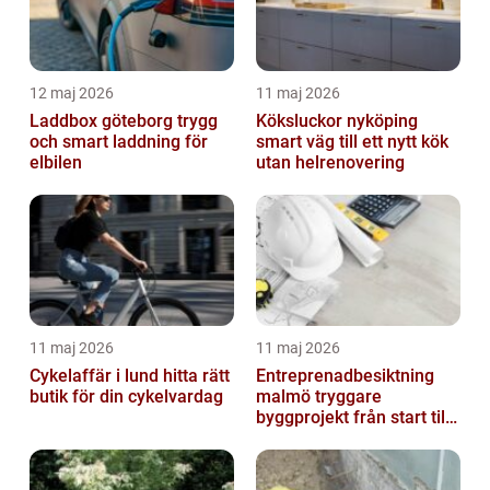
12 maj 2026
11 maj 2026
Laddbox göteborg trygg
Köksluckor nyköping
och smart laddning för
smart väg till ett nytt kök
elbilen
utan helrenovering
11 maj 2026
11 maj 2026
Cykelaffär i lund hitta rätt
Entreprenadbesiktning
butik för din cykelvardag
malmö tryggare
byggprojekt från start till
mål