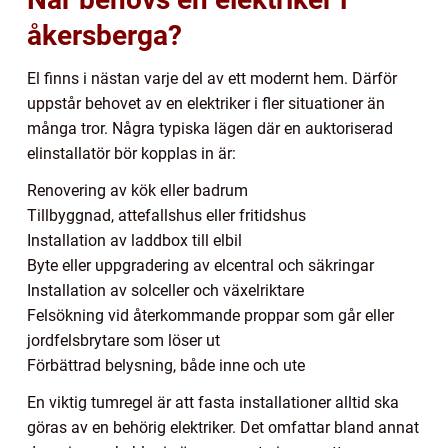
åkersberga?
El finns i nästan varje del av ett modernt hem. Därför
uppstår behovet av en elektriker i fler situationer än
många tror. Några typiska lägen där en auktoriserad
elinstallatör bör kopplas in är:
Renovering av kök eller badrum
Tillbyggnad, attefallshus eller fritidshus
Installation av laddbox till elbil
Byte eller uppgradering av elcentral och säkringar
Installation av solceller och växelriktare
Felsökning vid återkommande proppar som går eller
jordfelsbrytare som löser ut
Förbättrad belysning, både inne och ute
En viktig tumregel är att fasta installationer alltid ska
göras av en behörig elektriker. Det omfattar bland annat