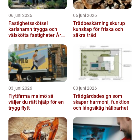
06 juni 2026
06 juni 2026
Fastighetsskötsel
Trädbeskärning skurup
karlshamn trygga och
kunskap för friska och
välskötta fastigheter Året
säkra träd
runt
03 juni 2026
03 juni 2026
Flyttfirma malmö så
Trädgårdsdesign som
väljer du rätt hjälp för en
skapar harmoni, funktion
trygg flytt
och långsiktig hållbarhet