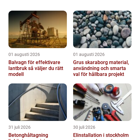
förutsättning för ett säkert och funktionellt
hem. Elsystemet påverkar trivsel, energ...
01 augusti 2026
01 augusti 2026
Balvagn för effektivare
Grus skaraborg material,
lantbruk så väljer du rätt
användning och smarta
modell
val för hållbara projekt
31 juli 2026
30 juli 2026
Betonghåltagning
Elinstallation i stockholm