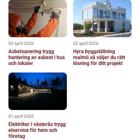
02 april 2026
02 april 2026
Asbetsanering trygg
Hyra byggställning
hantering av asbest i hus
malmö så väljer du rätt
och lokaler
lösning för ditt projekt
01 april 2026
Elektriker i västerås trygg
elservice för hem och
företag