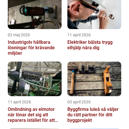
02 maj 2026
11 april 2026
Industrigolv hållbara
Elektriker bålsta trygg
lösningar för krävande
elhjälp nära dig
miljöer
11 april 2026
03 april 2026
Omlindning av elmotor
Byggfirma luleå så väljer
när lönar det sig att
du rätt partner för ditt
reparera istället för att
byggprojekt
byta?