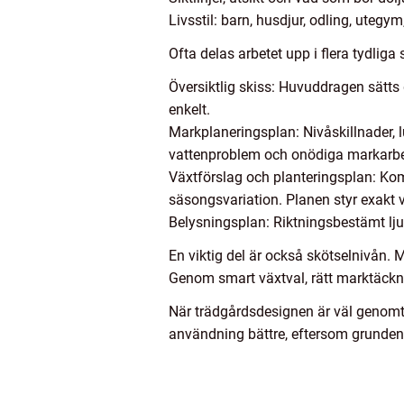
Livsstil: barn, husdjur, odling, utegym
Ofta delas arbetet upp i flera tydliga 
Översiktlig skiss: Huvuddragen sätts 
enkelt.
Markplaneringsplan: Nivåskillnader, 
vattenproblem och onödiga markarbe
Växtförslag och planteringsplan: Komb
säsongsvariation. Planen styr exakt v
Belysningsplan: Riktningsbestämt lju
En viktig del är också skötselnivån. 
Genom smart växtval, rätt marktäckning
När trädgårdsdesignen är väl genomtän
användning bättre, eftersom grunden 