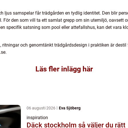
ch ljus samspelar får trädgården en tydlig identitet. Den blir per
. För den som vill ta ett samlat grepp om sin utemiljö, oavsett o
n specifik satsning som pool eller attefallshus, kan det vara klo
, ritningar och genomtänkt trädgårdsdesign i praktiken är destil
.se.
Läs fler inlägg här
06 augusti 2026
Eva Sjöberg
inspiration
Däck stockholm så väljer du rätt