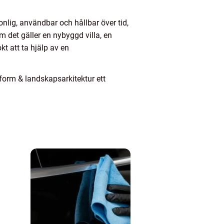
sonlig, användbar och hållbar över tid,
m det gäller en nybyggd villa, en
kt att ta hjälp av en
 form & landskapsarkitektur ett