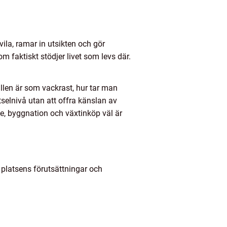
vila, ramar in utsikten och gör
 faktiskt stödjer livet som levs där.
llen är som vackrast, hur tar man
tselnivå utan att offra känslan av
e, byggnation och växtinköp väl är
 platsens förutsättningar och