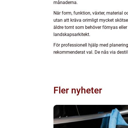
månaderna.
När form, funktion, växter, material o
utan att kräva orimligt mycket skötsel
äldre tomt som behöver förnyas eller e
landskapsarkitekt.
För professionell hjälp med planering
rekommenderat val. De nås via destil
Fler nyheter