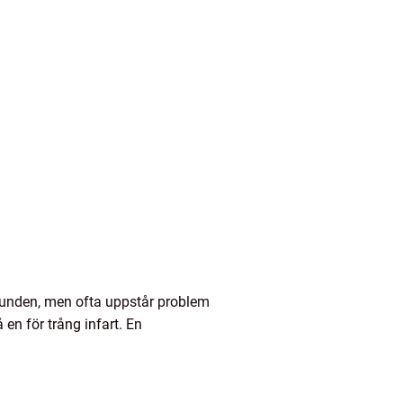
 stunden, men ofta uppstår problem
en för trång infart. En