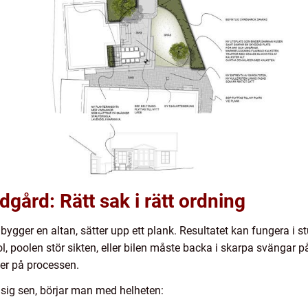
rädgård: Rätt sak i rätt ordning
bygger en altan, sätter upp ett plank. Resultatet kan fungera i
, poolen stör sikten, eller bilen måste backa i skarpa svängar på 
r på processen.
a sig sen, börjar man med helheten: