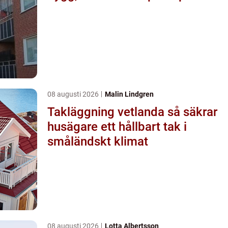
08 augusti 2026
Malin Lindgren
Takläggning vetlanda så säkrar
husägare ett hållbart tak i
småländskt klimat
08 augusti 2026
Lotta Albertsson