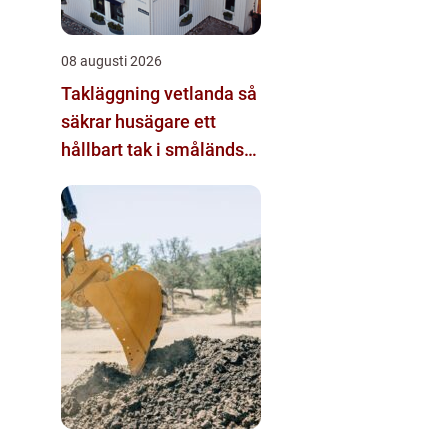
08 augusti 2026
Takläggning vetlanda så
säkrar husägare ett
hållbart tak i småländskt
klimat