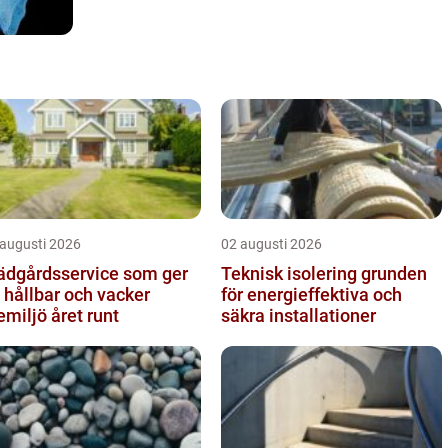
 augusti 2026
02 augusti 2026
ädgårdsservice som ger
Teknisk isolering grunden
 hållbar och vacker
för energieffektiva och
emiljö året runt
säkra installationer