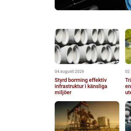
04 augusti 2026
02
Styrd borrning effektiv
Tr
infrastruktur i känsliga
en
miljöer
ut