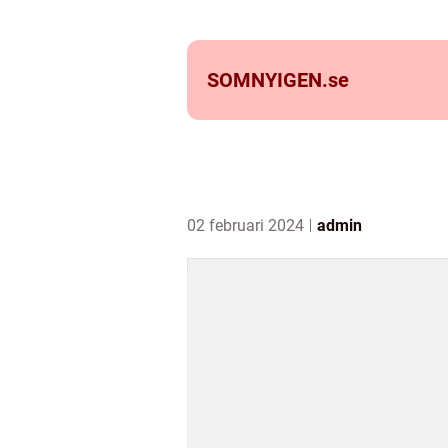
SOMNYIGEN.
se
02 februari 2024
admin