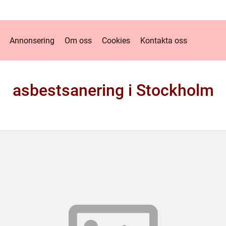
Annonsering
Om oss
Cookies
Kontakta oss
asbestsanering i Stockholm