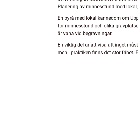
Planering av minnesstund med lokal, 
En byrå med lokal kännedom om Uppsala
för minnesstund och olika gravplatser.
är vana vid begravningar.
En viktig del är att visa att inget må
men i praktiken finns det stor frihet