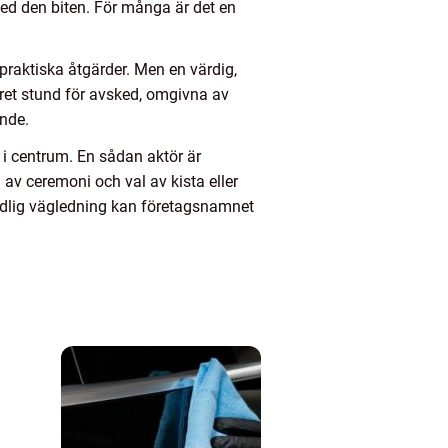
ed den biten. För många är det en
 praktiska åtgärder. Men en värdig,
kret stund för avsked, omgivna av
ande.
 i centrum. En sådan aktör är
v ceremoni och val av kista eller
tydlig vägledning kan företagsnamnet