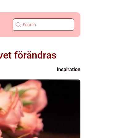
ivet förändras
inspiration