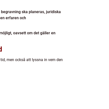
n begravning ska planeras, juridiska
 en erfaren och
möjligt, oavsett om det gäller en
d
 tid, men också att lyssna in vem den