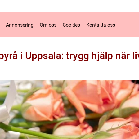
Annonsering
Om oss
Cookies
Kontakta oss
rå i Uppsala: trygg hjälp när l