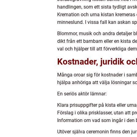
handlingen, som ett sista tydligt avs
Kremation och urna kistan kremeras o
minneslund. I vissa fall kan askan spri
Blommor, musik och andra detaljer bl
dikt från ett barnbarn eller en kist
val och hjälper till att förverkliga dem
Kostnader, juridik och
Många oroar sig för kostnader i samb
hjälpa anhöriga att välja lösningar
En seriös aktör lämnar:
Klara prisuppgifter på kista eller urna
Förslag i olika prisklasser, utan att p
Information om vad som ingår i den b
Utöver själva ceremonin finns den ju