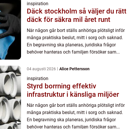
inspiration
Däck stockholm så väljer du rätt
däck för säkra mil året runt
När någon går bort ställs anhöriga plötsligt inför
många praktiska beslut, mitt i sorg och saknad.
En begravning ska planeras, juridiska frågor
behöver hanteras och familjen försöker sam...
04 augusti 2026
Alice Pettersson
inspiration
Styrd borrning effektiv
infrastruktur i känsliga miljöer
När någon går bort ställs anhöriga plötsligt inför
många praktiska beslut, mitt i sorg och saknad.
En begravning ska planeras, juridiska frågor
behöver hanteras och familjen försöker sam...