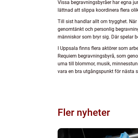
Vissa begravningsbyråer har egna jur
lättnad att slippa koordinera flera ol
Till sist handlar allt om trygghet. N
genomtänkt och personlig begravning 
människor som bryr sig. Där spelar b
I Uppsala finns flera aktörer som ar
Requiem begravningsbyrå, som genom 
urna till blommor, musik, minnesstun
vara en bra utgångspunkt för nästa s
Fler nyheter