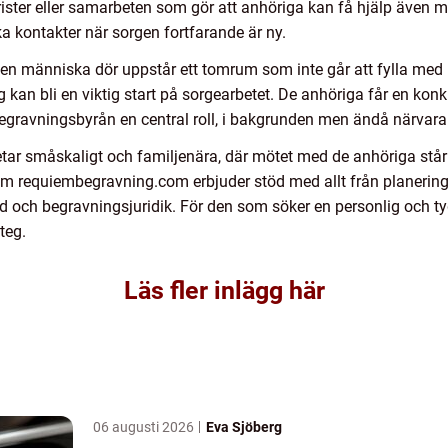
ister eller samarbeten som gör att anhöriga kan få hjälp även m
ika kontakter när sorgen fortfarande är ny.
är en människa dör uppstår ett tomrum som inte går att fylla med
kan bli en viktig start på sorgearbetet. De anhöriga får en kon
egravningsbyrån en central roll, i bakgrunden men ändå närvar
betar småskaligt och familjenära, där mötet med de anhöriga står
requiembegravning.com erbjuder stöd med allt från planering a
d och begravningsjuridik. För den som söker en personlig och 
teg.
Läs fler inlägg här
06 augusti 2026
Eva Sjöberg