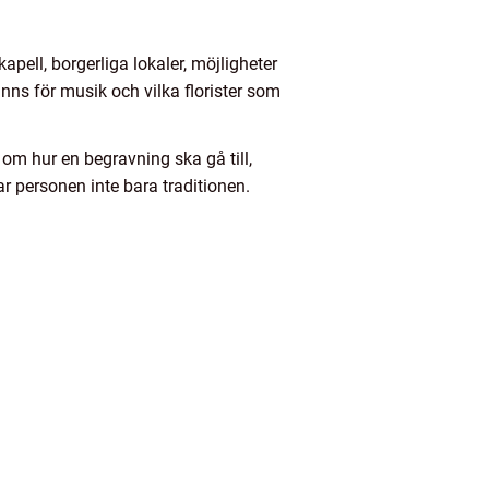
pell, borgerliga lokaler, möjligheter
inns för musik och vilka florister som
g om hur en begravning ska gå till,
ar personen inte bara traditionen.