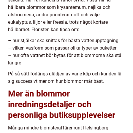
hållbara blommor som krysantemum, nejlika och
alstroemeria, andra prioriterar doft och väljer
eukalyptus, liljor eller freesia, trots något kortare
hållbarhet. Floristen kan tipsa om:
– hur stjälkar ska snittas för bästa vattenupptagning
– vilken vasform som passar olika typer av buketter
– hur ofta vattnet bör bytas för att blommorna ska stå
längre
På så sätt förlängs glädjen av varje köp och kunden lär
sig successivt mer om hur blommor mår bäst.
Mer än blommor
inredningsdetaljer och
personliga butiksupplevelser
Många mindre blomsteraffärer runt Helsingborg