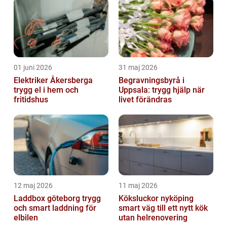
01 juni 2026
31 maj 2026
Elektriker Åkersberga
Begravningsbyrå i
trygg el i hem och
Uppsala: trygg hjälp när
fritidshus
livet förändras
12 maj 2026
11 maj 2026
Laddbox göteborg trygg
Köksluckor nyköping
och smart laddning för
smart väg till ett nytt kök
elbilen
utan helrenovering