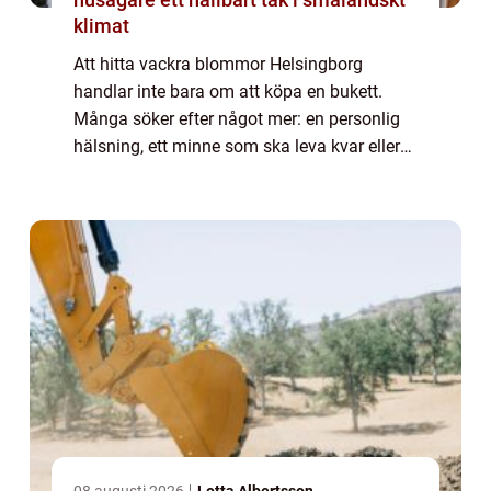
klimat
Att hitta vackra blommor Helsingborg
handlar inte bara om att köpa en bukett.
Många söker efter något mer: en personlig
hälsning, ett minne som ska leva kvar eller
en känsla som är svår att uttrycka med ord.
Rätt blommor kan förstärka ett firande, ge...