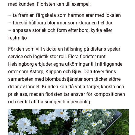
med kunden. Floristen kan till exempel:
– ta fram en färgskala som harmonierar med lokalen
– föreslå hållbara blommor som klarar en hel dag
– anpassa storlek och form efter bord, kyrka eller
festmiljö
För den som vill skicka en hälsning på distans spelar
service och logistik stor roll. Flera florister runt
Helsingborg erbjuder egna utkörningar till närliggande
orter som Åstorp, Klippan och Bjuv. Därutöver finns
samarbeten med blombudstjänster som täcker större
delar av landet. Kunden kan då välja färger, känsla och
prisklass, medan floristen tar ansvar för kompositionen
och ser till att hälsningen blir personlig.