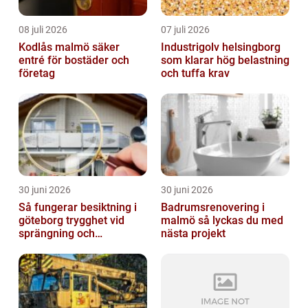
08 juli 2026
07 juli 2026
Kodlås malmö säker
Industrigolv helsingborg
entré för bostäder och
som klarar hög belastning
företag
och tuffa krav
30 juni 2026
30 juni 2026
Så fungerar besiktning i
Badrumsrenovering i
göteborg trygghet vid
malmö så lyckas du med
sprängning och
nästa projekt
markarbeten