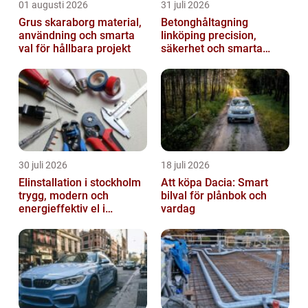
01 augusti 2026
31 juli 2026
Grus skaraborg material,
Betonghåltagning
användning och smarta
linköping precision,
val för hållbara projekt
säkerhet och smarta
lösningar i betong
30 juli 2026
18 juli 2026
Elinstallation i stockholm
Att köpa Dacia: Smart
trygg, modern och
bilval för plånbok och
energieffektiv el i
vardag
vardagen