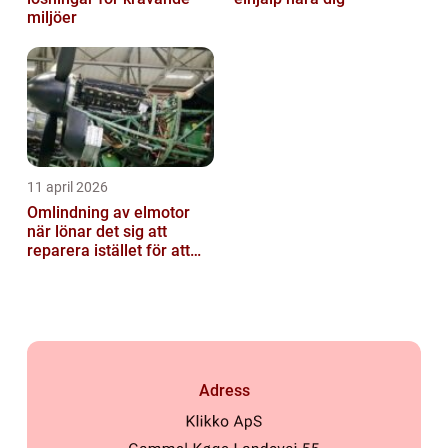
miljöer
11 april 2026
Omlindning av elmotor
när lönar det sig att
reparera istället för att
byta?
Adress