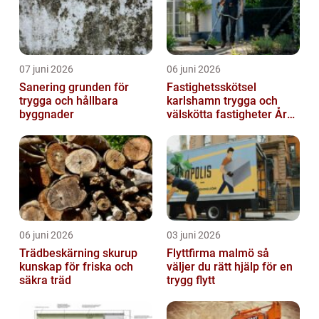
07 juni 2026
06 juni 2026
Sanering grunden för
Fastighetsskötsel
trygga och hållbara
karlshamn trygga och
byggnader
välskötta fastigheter Året
runt
06 juni 2026
03 juni 2026
Trädbeskärning skurup
Flyttfirma malmö så
kunskap för friska och
väljer du rätt hjälp för en
säkra träd
trygg flytt