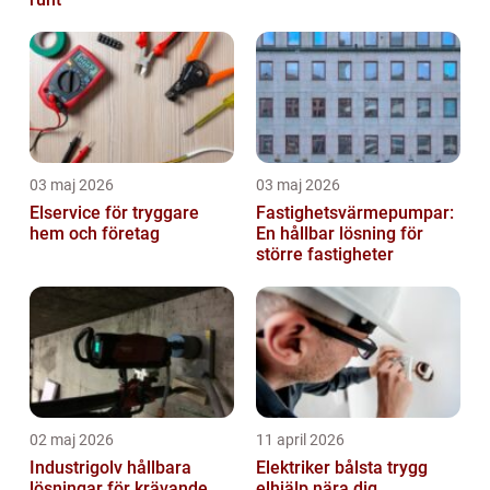
03 maj 2026
03 maj 2026
Elservice för tryggare
Fastighetsvärmepumpar:
hem och företag
En hållbar lösning för
större fastigheter
02 maj 2026
11 april 2026
Industrigolv hållbara
Elektriker bålsta trygg
lösningar för krävande
elhjälp nära dig