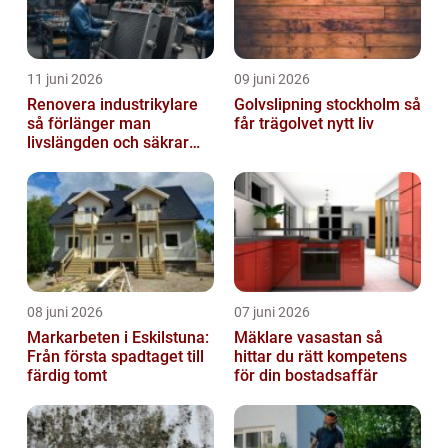
11 juni 2026
09 juni 2026
Renovera industrikylare
Golvslipning stockholm så
så förlänger man
får trägolvet nytt liv
livslängden och säkrar
driften
08 juni 2026
07 juni 2026
Markarbeten i Eskilstuna:
Mäklare vasastan så
Från första spadtaget till
hittar du rätt kompetens
färdig tomt
för din bostadsaffär