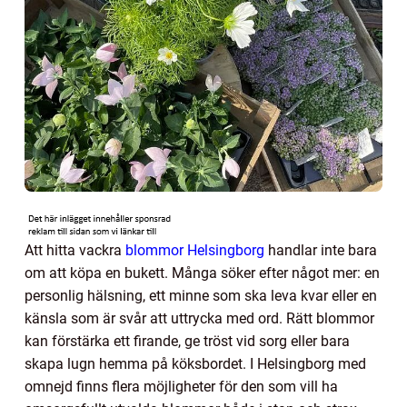
Att hitta vackra
blommor Helsingborg
handlar inte bara
om att köpa en bukett. Många söker efter något mer: en
personlig hälsning, ett minne som ska leva kvar eller en
känsla som är svår att uttrycka med ord. Rätt blommor
kan förstärka ett firande, ge tröst vid sorg eller bara
skapa lugn hemma på köksbordet. I Helsingborg med
omnejd finns flera möjligheter för den som vill ha