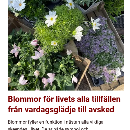
Blommor för livets alla tillfällen
från vardagsglädje till avsked
Blommor fyller en funktion i nästan alla viktiga
skeenden i livet. De är både symbol och