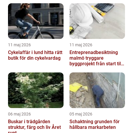
11 maj 2026
11 maj 2026
Cykelaffär i lund hitta rätt
Entreprenadbesiktning
butik för din cykelvardag
malmö tryggare
byggprojekt från start till
mål
06 maj 2026
05 maj 2026
Buskar i trädgården
Schaktning grunden för
struktur, färg och liv Året
hållbara markarbeten
runt