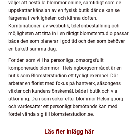
väljer att beställa blommor online, samtidigt som de
uppskattar känslan av en fysisk butik där de kan se
färgerna i verkligheten och känna doften.
Kombinationen av webbutik, telefonbeställning och
möjligheten att titta in i en riktigt blomsterstudio passar
både den som planerar i god tid och den som behöver
en bukett samma dag.
För den som vill ha personliga, omsorgsfullt
komponerade blommor i Helsingborgsområdet är en
butik som Blomsterstudion ett tydligt exempel. Där
arbetar en florist med fokus på hantverk, säsongens
växter och kundens önskemål, både i butik och via
utkörning. Den som söker efter blommor Helsingborg
och värdesätter ett personligt bemötande kan med
fördel vända sig till blomsterstudion.se.
Läs fler inlägg här