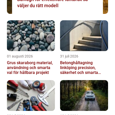
väljer du rätt modell
01 augusti 2026
31 juli 2026
Grus skaraborg material,
Betonghåltagning
användning och smarta
linköping precision,
val för hållbara projekt
säkerhet och smarta
lösningar i betong