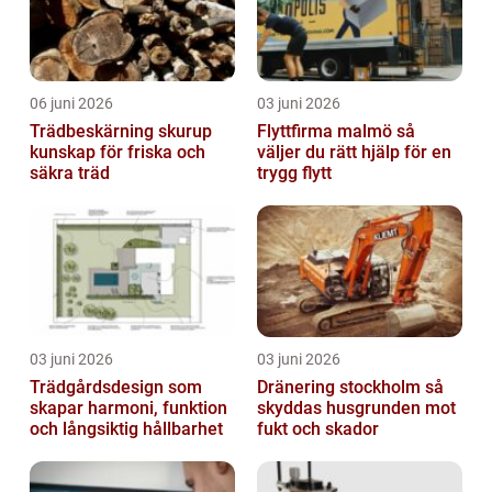
06 juni 2026
03 juni 2026
Trädbeskärning skurup
Flyttfirma malmö så
kunskap för friska och
väljer du rätt hjälp för en
säkra träd
trygg flytt
03 juni 2026
03 juni 2026
Trädgårdsdesign som
Dränering stockholm så
skapar harmoni, funktion
skyddas husgrunden mot
och långsiktig hållbarhet
fukt och skador