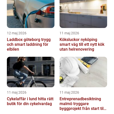
12 maj 2026
11 maj 2026
Laddbox göteborg trygg
Köksluckor nyköping
och smart laddning för
smart väg till ett nytt kök
elbilen
utan helrenovering
11 maj 2026
11 maj 2026
Cykelaffär i lund hitta rätt
Entreprenadbesiktning
butik för din cykelvardag
malmö tryggare
byggprojekt från start till
mål