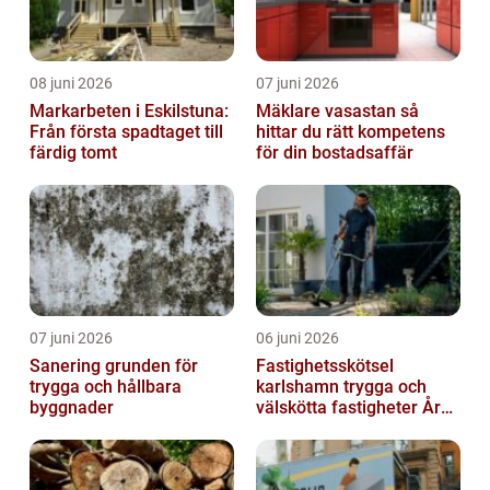
08 juni 2026
07 juni 2026
Markarbeten i Eskilstuna:
Mäklare vasastan så
Från första spadtaget till
hittar du rätt kompetens
färdig tomt
för din bostadsaffär
07 juni 2026
06 juni 2026
Sanering grunden för
Fastighetsskötsel
trygga och hållbara
karlshamn trygga och
byggnader
välskötta fastigheter Året
runt