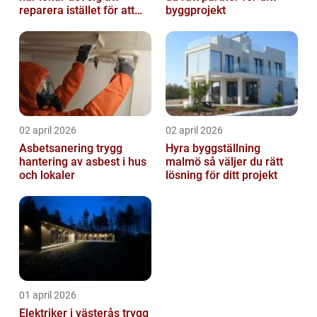
reparera istället för att
byggprojekt
byta?
02 april 2026
02 april 2026
Asbetsanering trygg
Hyra byggställning
hantering av asbest i hus
malmö så väljer du rätt
och lokaler
lösning för ditt projekt
01 april 2026
Elektriker i västerås trygg