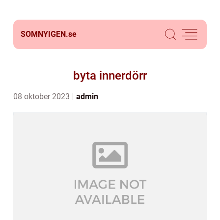
SOMNYIGEN.
se
byta innerdörr
08 oktober 2023
admin