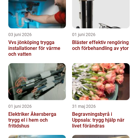
03 juni 2026
01 juni 2026
Vvs jönköping trygga
Bläster effektiv rengöring
installationer för värme
och förbehandling av ytor
och vatten
01 juni 2026
31 maj 2026
Elektriker Åkersberga
Begravningsbyrå i
trygg el i hem och
Uppsala: trygg hjälp när
fritidshus
livet förändras