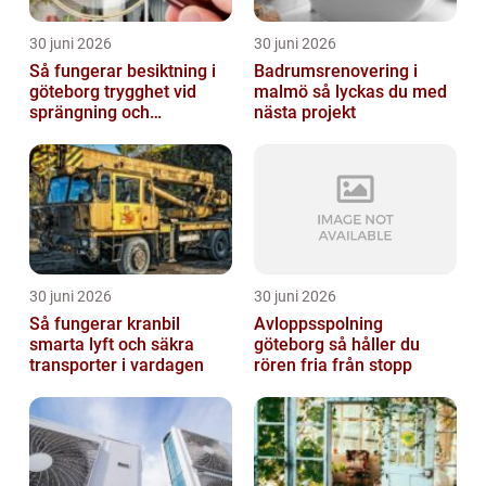
30 juni 2026
30 juni 2026
Så fungerar besiktning i
Badrumsrenovering i
göteborg trygghet vid
malmö så lyckas du med
sprängning och
nästa projekt
markarbeten
30 juni 2026
30 juni 2026
Så fungerar kranbil
Avloppsspolning
smarta lyft och säkra
göteborg så håller du
transporter i vardagen
rören fria från stopp