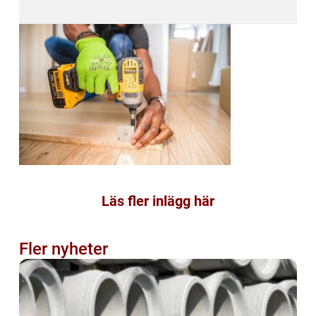
Läs fler inlägg här
Fler nyheter