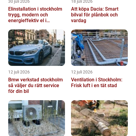
30 juli 2026
18 juli 2026
Elinstallation i stockholm
Att köpa Dacia: Smart
trygg, modern och
bilval för plånbok och
energieffektiv el i
vardag
vardagen
12 juli 2026
12 juli 2026
Bmw verkstad stockholm
Ventilation i Stockholm:
så väljer du rätt service
Frisk luft i en tät stad
för din bil