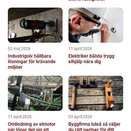
02 maj 2026
11 april 2026
Industrigolv hållbara
Elektriker bålsta trygg
lösningar för krävande
elhjälp nära dig
miljöer
11 april 2026
03 april 2026
Omlindning av elmotor
Byggfirma luleå så väljer
när lönar det sig att
du rätt partner för ditt