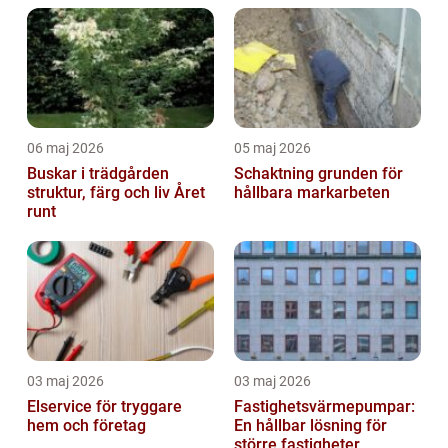
06 maj 2026
05 maj 2026
Buskar i trädgården
Schaktning grunden för
struktur, färg och liv Året
hållbara markarbeten
runt
03 maj 2026
03 maj 2026
Elservice för tryggare
Fastighetsvärmepumpar:
hem och företag
En hållbar lösning för
större fastigheter