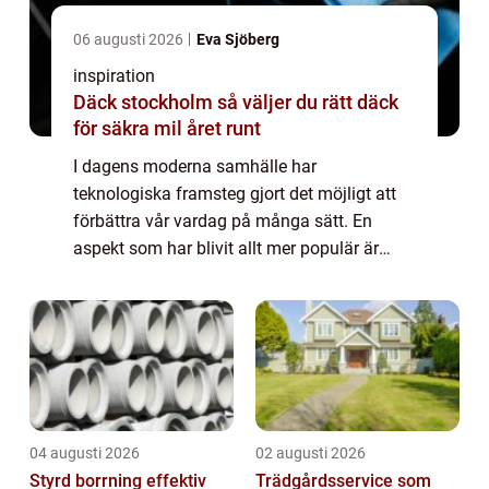
06 augusti 2026
Eva Sjöberg
inspiration
Däck stockholm så väljer du rätt däck
för säkra mil året runt
I dagens moderna samhälle har
teknologiska framsteg gjort det möjligt att
förbättra vår vardag på många sätt. En
aspekt som har blivit allt mer populär är
användningen av automatiska dörr...
04 augusti 2026
02 augusti 2026
Styrd borrning effektiv
Trädgårdsservice som