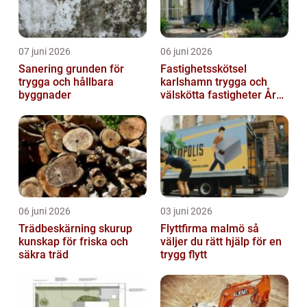
07 juni 2026
06 juni 2026
Sanering grunden för
Fastighetsskötsel
trygga och hållbara
karlshamn trygga och
byggnader
välskötta fastigheter Året
runt
06 juni 2026
03 juni 2026
Trädbeskärning skurup
Flyttfirma malmö så
kunskap för friska och
väljer du rätt hjälp för en
säkra träd
trygg flytt