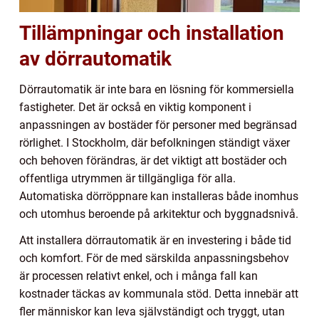
Tillämpningar och installation
av dörrautomatik
Dörrautomatik är inte bara en lösning för kommersiella
fastigheter. Det är också en viktig komponent i
anpassningen av bostäder för personer med begränsad
rörlighet. I Stockholm, där befolkningen ständigt växer
och behoven förändras, är det viktigt att bostäder och
offentliga utrymmen är tillgängliga för alla.
Automatiska dörröppnare kan installeras både inomhus
och utomhus beroende på arkitektur och byggnadsnivå.
Att installera dörrautomatik är en investering i både tid
och komfort. För de med särskilda anpassningsbehov
är processen relativt enkel, och i många fall kan
kostnader täckas av kommunala stöd. Detta innebär att
fler människor kan leva självständigt och tryggt, utan