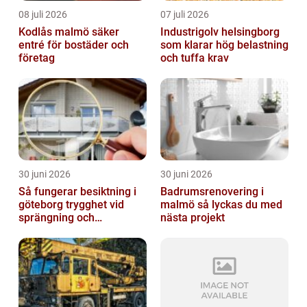
08 juli 2026
07 juli 2026
Kodlås malmö säker
Industrigolv helsingborg
entré för bostäder och
som klarar hög belastning
företag
och tuffa krav
30 juni 2026
30 juni 2026
Så fungerar besiktning i
Badrumsrenovering i
göteborg trygghet vid
malmö så lyckas du med
sprängning och
nästa projekt
markarbeten