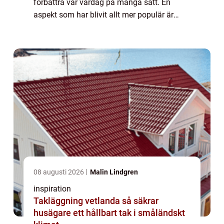
förbättra vår vardag på många sätt. En
aspekt som har blivit allt mer populär är
användningen av automatiska dörr...
08 augusti 2026
Malin Lindgren
inspiration
Takläggning vetlanda så säkrar
husägare ett hållbart tak i småländskt