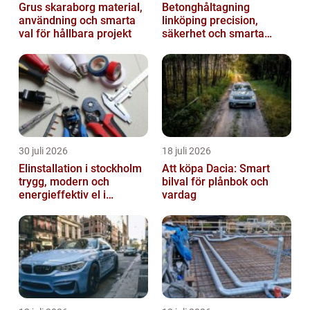
Grus skaraborg material,
Betonghåltagning
användning och smarta
linköping precision,
val för hållbara projekt
säkerhet och smarta
lösningar i betong
30 juli 2026
18 juli 2026
Elinstallation i stockholm
Att köpa Dacia: Smart
trygg, modern och
bilval för plånbok och
energieffektiv el i
vardag
vardagen