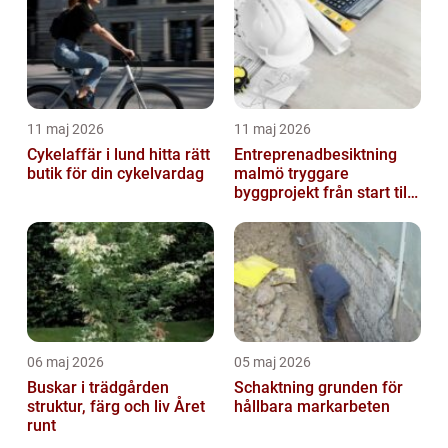
11 maj 2026
11 maj 2026
Cykelaffär i lund hitta rätt
Entreprenadbesiktning
butik för din cykelvardag
malmö tryggare
byggprojekt från start till
mål
06 maj 2026
05 maj 2026
Buskar i trädgården
Schaktning grunden för
struktur, färg och liv Året
hållbara markarbeten
runt