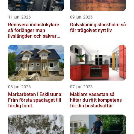
11 juni 2026
09 juni 2026
Renovera industrikylare
Golvslipning stockholm så
så förlänger man
får trägolvet nytt liv
livslängden och säkrar
driften
08 juni 2026
07 juni 2026
Markarbeten i Eskilstuna:
Mäklare vasastan så
Från första spadtaget till
hittar du rätt kompetens
färdig tomt
för din bostadsaffär