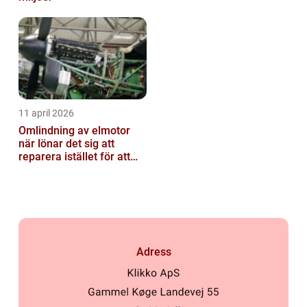
11 april 2026
Omlindning av elmotor
när lönar det sig att
reparera istället för att
byta?
Adress