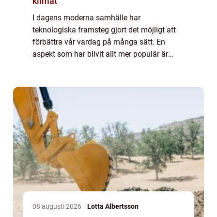
klimat
I dagens moderna samhälle har
teknologiska framsteg gjort det möjligt att
förbättra vår vardag på många sätt. En
aspekt som har blivit allt mer populär är
användningen av automatiska dörr...
08 augusti 2026
Lotta Albertsson