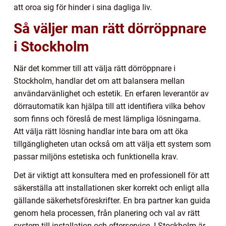
att oroa sig för hinder i sina dagliga liv.
Så väljer man rätt dörröppnare
i Stockholm
När det kommer till att välja rätt dörröppnare i
Stockholm, handlar det om att balansera mellan
användarvänlighet och estetik. En erfaren leverantör av
dörrautomatik kan hjälpa till att identifiera vilka behov
som finns och föreslå de mest lämpliga lösningarna.
Att välja rätt lösning handlar inte bara om att öka
tillgängligheten utan också om att välja ett system som
passar miljöns estetiska och funktionella krav.
Det är viktigt att konsultera med en professionell för att
säkerställa att installationen sker korrekt och enligt alla
gällande säkerhetsföreskrifter. En bra partner kan guida
genom hela processen, från planering och val av rätt
system till installation och efterservice. I Stockholm är