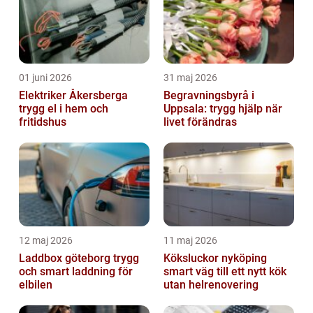
01 juni 2026
31 maj 2026
Elektriker Åkersberga
Begravningsbyrå i
trygg el i hem och
Uppsala: trygg hjälp när
fritidshus
livet förändras
12 maj 2026
11 maj 2026
Laddbox göteborg trygg
Köksluckor nyköping
och smart laddning för
smart väg till ett nytt kök
elbilen
utan helrenovering