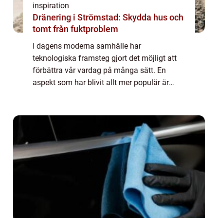
inspiration
Dränering i Strömstad: Skydda hus och
tomt från fuktproblem
I dagens moderna samhälle har
teknologiska framsteg gjort det möjligt att
förbättra vår vardag på många sätt. En
aspekt som har blivit allt mer populär är
användningen av automatiska dörr...