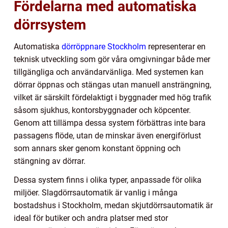
Fördelarna med automatiska
dörrsystem
Automatiska
dörröppnare Stockholm
representerar en
teknisk utveckling som gör våra omgivningar både mer
tillgängliga och användarvänliga. Med systemen kan
dörrar öppnas och stängas utan manuell ansträngning,
vilket är särskilt fördelaktigt i byggnader med hög trafik
såsom sjukhus, kontorsbyggnader och köpcenter.
Genom att tillämpa dessa system förbättras inte bara
passagens flöde, utan de minskar även energiförlust
som annars sker genom konstant öppning och
stängning av dörrar.
Dessa system finns i olika typer, anpassade för olika
miljöer. Slagdörrsautomatik är vanlig i många
bostadshus i Stockholm, medan skjutdörrsautomatik är
ideal för butiker och andra platser med stor