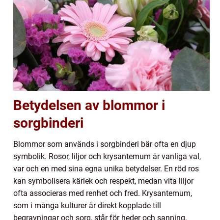
Betydelsen av blommor i
sorgbinderi
Blommor som används i sorgbinderi bär ofta en djup
symbolik. Rosor, liljor och krysantemum är vanliga val,
var och en med sina egna unika betydelser. En röd ros
kan symbolisera kärlek och respekt, medan vita liljor
ofta associeras med renhet och fred. Krysantemum,
som i många kulturer är direkt kopplade till
begravningar och sorg, står för heder och sanning.