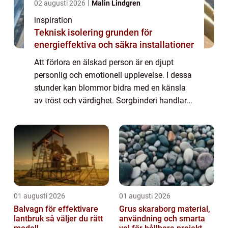
02 augusti 2026
Malin Lindgren
inspiration
Teknisk isolering grunden för
energieffektiva och säkra installationer
Att förlora en älskad person är en djupt
personlig och emotionell upplevelse. I dessa
stunder kan blommor bidra med en känsla
av tröst och värdighet. Sorgbinderi handlar
om konsten att skapa blomsterarrangemang
som hedra...
01 augusti 2026
01 augusti 2026
Balvagn för effektivare
Grus skaraborg material,
lantbruk så väljer du rätt
användning och smarta