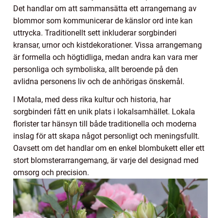
Det handlar om att sammansätta ett arrangemang av
blommor som kommunicerar de känslor ord inte kan
uttrycka. Traditionellt sett inkluderar sorgbinderi
kransar, urnor och kistdekorationer. Vissa arrangemang
är formella och högtidliga, medan andra kan vara mer
personliga och symboliska, allt beroende på den
avlidna personens liv och de anhörigas önskemål.
I Motala, med dess rika kultur och historia, har
sorgbinderi fått en unik plats i lokalsamhället. Lokala
florister tar hänsyn till både traditionella och moderna
inslag för att skapa något personligt och meningsfullt.
Oavsett om det handlar om en enkel blombukett eller ett
stort blomsterarrangemang, är varje del designad med
omsorg och precision.