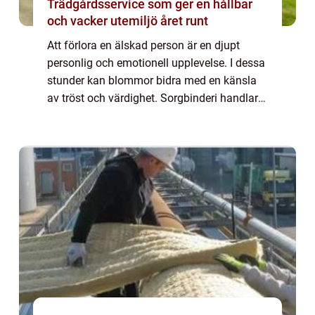
Trädgårdsservice som ger en hållbar
och vacker utemiljö året runt
Att förlora en älskad person är en djupt
personlig och emotionell upplevelse. I dessa
stunder kan blommor bidra med en känsla
av tröst och värdighet. Sorgbinderi handlar
om konsten att skapa blomsterarrangemang
som hedra...