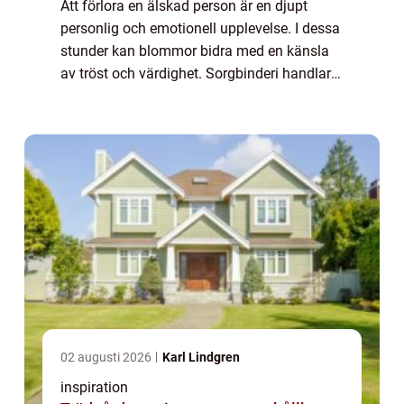
Att förlora en älskad person är en djupt
personlig och emotionell upplevelse. I dessa
stunder kan blommor bidra med en känsla
av tröst och värdighet. Sorgbinderi handlar
om konsten att skapa blomsterarrangemang
som hedra...
02 augusti 2026
Karl Lindgren
inspiration