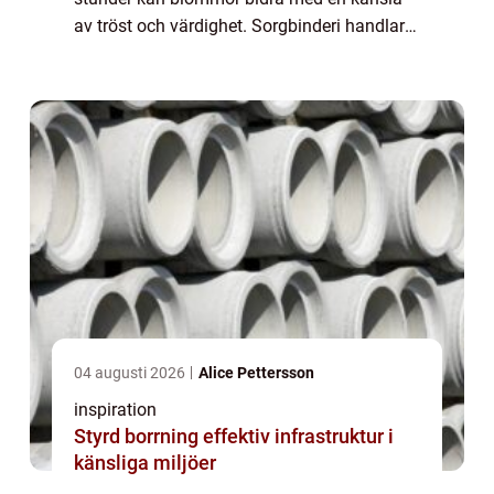
av tröst och värdighet. Sorgbinderi handlar
om konsten att skapa blomsterarrangemang
som hedra...
04 augusti 2026
Alice Pettersson
inspiration
Styrd borrning effektiv infrastruktur i
känsliga miljöer