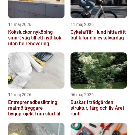
11 maj 2026
11 maj 2026
Köksluckor nyköping
Cykelaffär i lund hitta rätt
smart väg till ett nytt kök
butik för din cykelvardag
utan helrenovering
11 maj 2026
06 maj 2026
Entreprenadbesiktning
Buskar i trädgården
malmö tryggare
struktur, färg och liv Året
byggprojekt från start till
runt
mål