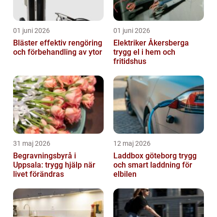
01 juni 2026
01 juni 2026
Bläster effektiv rengöring
Elektriker Åkersberga
och förbehandling av ytor
trygg el i hem och
fritidshus
31 maj 2026
12 maj 2026
Begravningsbyrå i
Laddbox göteborg trygg
Uppsala: trygg hjälp när
och smart laddning för
livet förändras
elbilen