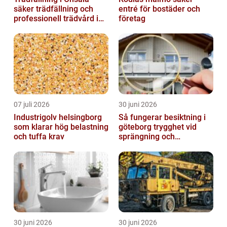
säker trädfällning och
entré för bostäder och
professionell trädvård i
företag
kustnära miljö
07 juli 2026
30 juni 2026
Industrigolv helsingborg
Så fungerar besiktning i
som klarar hög belastning
göteborg trygghet vid
och tuffa krav
sprängning och
markarbeten
30 juni 2026
30 juni 2026