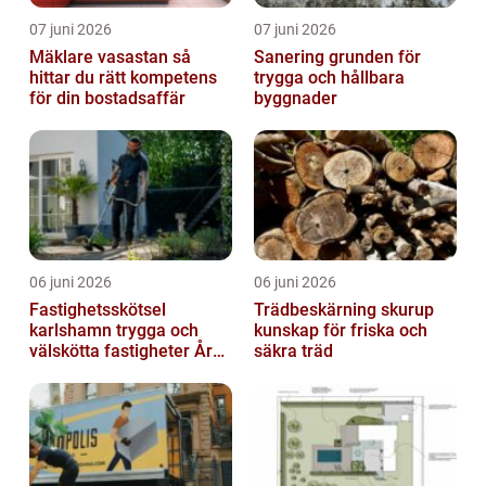
07 juni 2026
07 juni 2026
Mäklare vasastan så
Sanering grunden för
hittar du rätt kompetens
trygga och hållbara
för din bostadsaffär
byggnader
06 juni 2026
06 juni 2026
Fastighetsskötsel
Trädbeskärning skurup
karlshamn trygga och
kunskap för friska och
välskötta fastigheter Året
säkra träd
runt