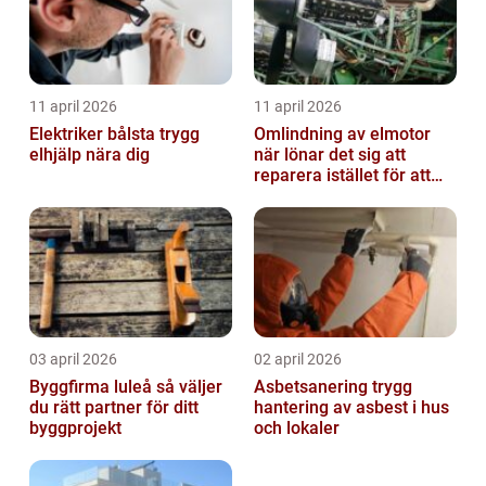
11 april 2026
11 april 2026
Elektriker bålsta trygg
Omlindning av elmotor
elhjälp nära dig
när lönar det sig att
reparera istället för att
byta?
03 april 2026
02 april 2026
Byggfirma luleå så väljer
Asbetsanering trygg
du rätt partner för ditt
hantering av asbest i hus
byggprojekt
och lokaler