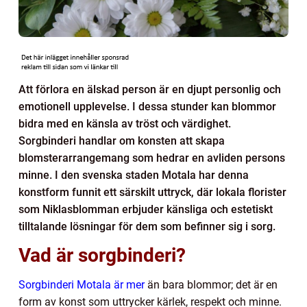
Att förlora en älskad person är en djupt personlig och
emotionell upplevelse. I dessa stunder kan blommor
bidra med en känsla av tröst och värdighet.
Sorgbinderi handlar om konsten att skapa
blomsterarrangemang som hedrar en avliden persons
minne. I den svenska staden Motala har denna
konstform funnit ett särskilt uttryck, där lokala florister
som Niklasblomman erbjuder känsliga och estetiskt
tilltalande lösningar för dem som befinner sig i sorg.
Vad är sorgbinderi?
Sorgbinderi Motala är mer
än bara blommor; det är en
form av konst som uttrycker kärlek, respekt och minne.