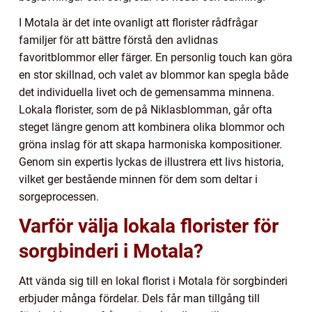
I Motala är det inte ovanligt att florister rådfrågar
familjer för att bättre förstå den avlidnas
favoritblommor eller färger. En personlig touch kan göra
en stor skillnad, och valet av blommor kan spegla både
det individuella livet och de gemensamma minnena.
Lokala florister, som de på Niklasblomman, går ofta
steget längre genom att kombinera olika blommor och
gröna inslag för att skapa harmoniska kompositioner.
Genom sin expertis lyckas de illustrera ett livs historia,
vilket ger bestående minnen för dem som deltar i
sorgeprocessen.
Varför välja lokala florister för
sorgbinderi i Motala?
Att vända sig till en lokal florist i Motala för sorgbinderi
erbjuder många fördelar. Dels får man tillgång till