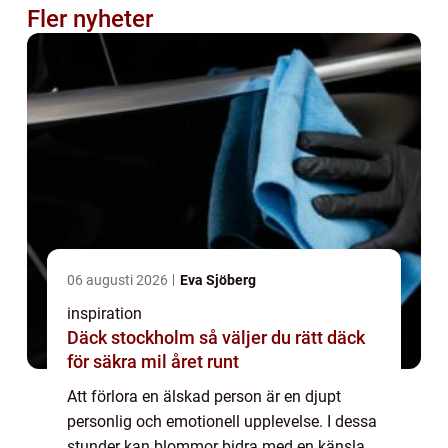
Fler nyheter
06 augusti 2026
Eva Sjöberg
inspiration
Däck stockholm så väljer du rätt däck
för säkra mil året runt
Att förlora en älskad person är en djupt
personlig och emotionell upplevelse. I dessa
stunder kan blommor bidra med en känsla