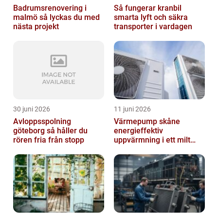
Badrumsrenovering i
Så fungerar kranbil
malmö så lyckas du med
smarta lyft och säkra
nästa projekt
transporter i vardagen
30 juni 2026
11 juni 2026
Avloppsspolning
Värmepump skåne
göteborg så håller du
energieffektiv
rören fria från stopp
uppvärmning i ett milt
klimat