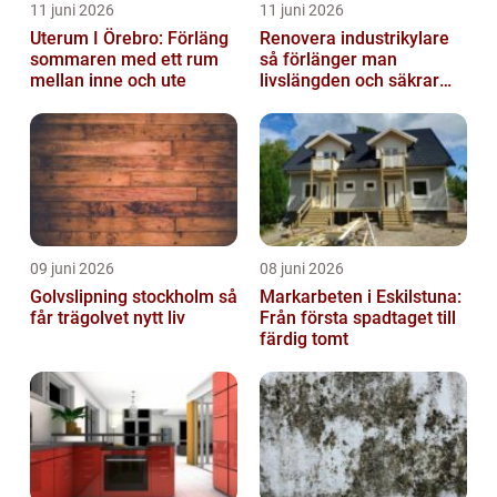
11 juni 2026
11 juni 2026
Uterum I Örebro: Förläng
Renovera industrikylare
sommaren med ett rum
så förlänger man
mellan inne och ute
livslängden och säkrar
driften
09 juni 2026
08 juni 2026
Golvslipning stockholm så
Markarbeten i Eskilstuna:
får trägolvet nytt liv
Från första spadtaget till
färdig tomt