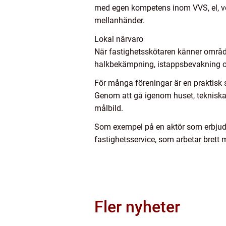
med egen kompetens inom VVS, el, ven
mellanhänder.
Lokal närvaro
När fastighetsskötaren känner område
halkbekämpning, istappsbevakning oc
För många föreningar är en praktisk
Genom att gå igenom huset, tekniska
målbild.
Som exempel på en aktör som erbjude
fastighetsservice, som arbetar brett m
Fler nyheter