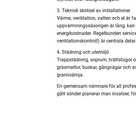
3. Teknisk skötsel av installationer
Värme, ventilation, vatten och el är
uppvärmningssäsongen är lång, kan en
energikostnader. Regelbunden service
ventilationskontroll) är centrala delar
4. Städning och utemiljö
Trappstädning, soprum, tvättstugor
gräsmattor, buskar, gångvägar och snör
grannsämja.
En gemensam nämnare för all professio
gått sönder planerar man insatser, föl