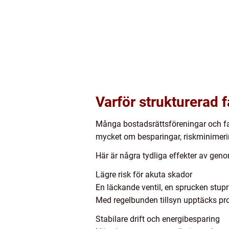
Varför strukturerad f
Många bostadsrättsföreningar och fas
mycket om besparingar, riskminimeri
Här är några tydliga effekter av geno
Lägre risk för akuta skador
En läckande ventil, en sprucken stu
Med regelbunden tillsyn upptäcks pro
Stabilare drift och energibesparing