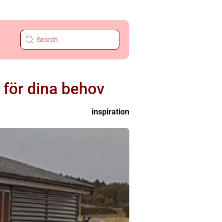
g för dina behov
inspiration