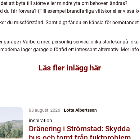
det att byta till större eller mindre yta om behoven ändras?
 du får förvara? (Till exempel brandfarliga vätskor eller vissa k
ker du missförstånd. Samtidigt får du en känsla för bemötandet, 
ler garage i Varberg med personlig service, olika storlekar på loka
 maderna lager garage o förråd ett intressant alternativ. Mer in
Läs fler inlägg här
08 augusti 2026
Lotta Albertsson
inspiration
Dränering i Strömstad: Skydda
hus och tomt från fuktproblem