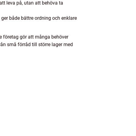
tt leva på, utan att behöva ta
et ger både bättre ordning och enklare
re företag gör att många behöver
rån små förråd till större lager med