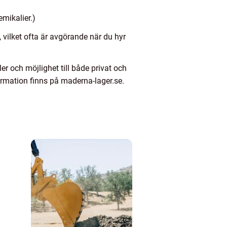
emikalier.)
vilket ofta är avgörande när du hyr
ler och möjlighet till både privat och
formation finns på maderna-lager.se.