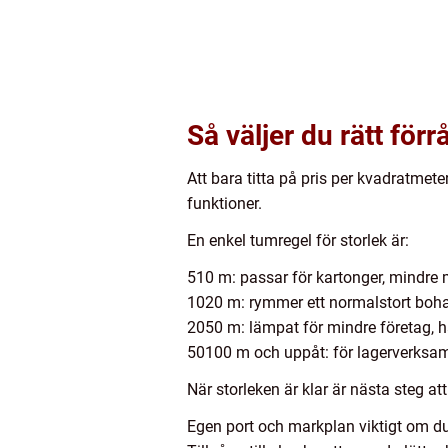
Så väljer du rätt för
Att bara titta på pris per kvadratmete
funktioner.
En enkel tumregel för storlek är:
510 m: passar för kartonger, mindre m
1020 m: rymmer ett normalstort bohag
2050 m: lämpat för mindre företag, h
50100 m och uppåt: för lagerverksamhe
När storleken är klar är nästa steg at
Egen port och markplan viktigt om du o