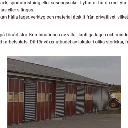
, sportutrustning eller säsongssaker flyttar ut får du mer yta a
jas eller slängas.
an hålla lager, verktyg och material åtskilt från privatlivet, vilk
på förråd stor. Kombinationen av villor, lantliga lägen och mind
arbetsplats. Därför växer utbudet av lokaler i olika storlekar, f