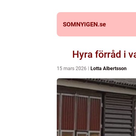
SOMNYIGEN.
se
Hyra förråd i v
15 mars 2026
Lotta Albertsson