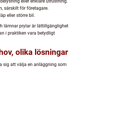
 belysning eller enklare utrustning.
 särskilt för företagare.
 eller större bil.
lämnar prylar är lättillgänglighet
an i praktiken vara betydligt
hov, olika lösningar
na sig att välja en anläggning som