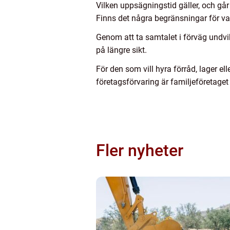
Vilken uppsägningstid gäller, och går 
Finns det några begränsningar för vad
Genom att ta samtalet i förväg undvi
på längre sikt.
För den som vill hyra förråd, lager el
företagsförvaring är familjeföretaget
Fler nyheter