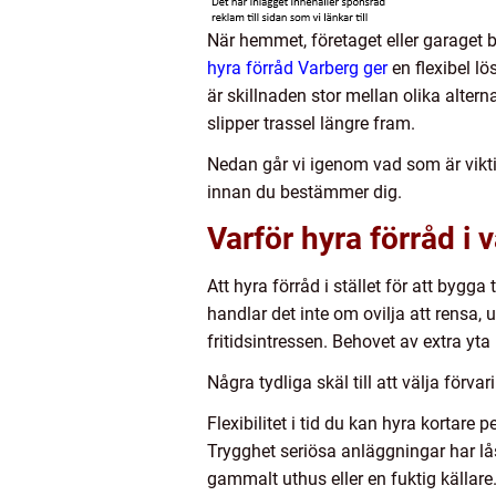
När hemmet, företaget eller garaget 
hyra förråd Varberg ger
en flexibel lö
är skillnaden stor mellan olika alter
slipper trassel längre fram.
Nedan går vi igenom vad som är viktiga
innan du bestämmer dig.
Varför hyra förråd i v
Att hyra förråd i stället för att byg
handlar det inte om ovilja att rensa, 
fritidsintressen. Behovet av extra yt
Några tydliga skäl till att välja förv
Flexibilitet i tid du kan hyra kortare p
Trygghet seriösa anläggningar har lå
gammalt uthus eller en fuktig källare