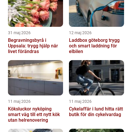
31 maj 2026
12 maj 2026
Begravningsbyrå i
Laddbox göteborg trygg
Uppsala: trygg hjälp när
och smart laddning för
livet förändras
elbilen
11 maj 2026
11 maj 2026
Köksluckor nyköping
Cykelaffär i lund hitta rätt
smart väg till ett nytt kök
butik för din cykelvardag
utan helrenovering