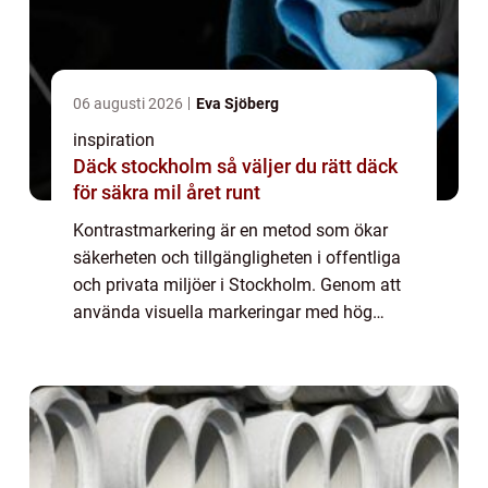
06 augusti 2026
Eva Sjöberg
inspiration
Däck stockholm så väljer du rätt däck
för säkra mil året runt
Kontrastmarkering är en metod som ökar
säkerheten och tillgängligheten i offentliga
och privata miljöer i Stockholm. Genom att
använda visuella markeringar med hög
kontrast hjälper det personer med nedsatt
syn ...