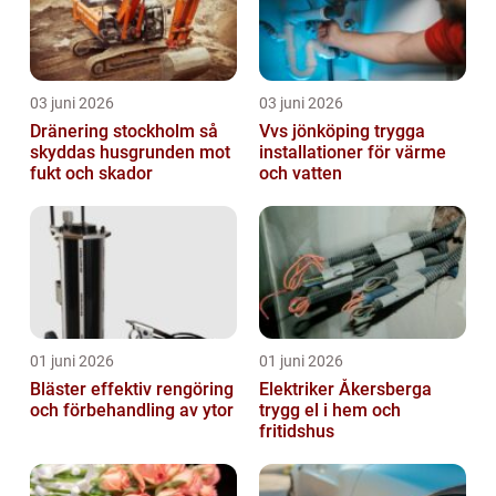
03 juni 2026
03 juni 2026
Dränering stockholm så
Vvs jönköping trygga
skyddas husgrunden mot
installationer för värme
fukt och skador
och vatten
01 juni 2026
01 juni 2026
Bläster effektiv rengöring
Elektriker Åkersberga
och förbehandling av ytor
trygg el i hem och
fritidshus