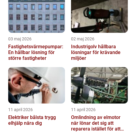
03 maj 2026
02 maj 2026
Fastighetsvärmepumpar:
Industrigolv hållbara
En hållbar lösning för
lösningar för krävande
större fastigheter
miljöer
11 april 2026
11 april 2026
Elektriker bålsta trygg
Omlindning av elmotor
elhjälp nära dig
när lönar det sig att
reparera istället för att
byta?