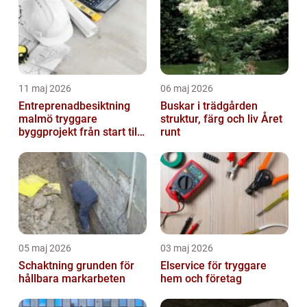
11 maj 2026
06 maj 2026
Entreprenadbesiktning
Buskar i trädgården
malmö tryggare
struktur, färg och liv Året
byggprojekt från start till
runt
mål
05 maj 2026
03 maj 2026
Schaktning grunden för
Elservice för tryggare
hållbara markarbeten
hem och företag