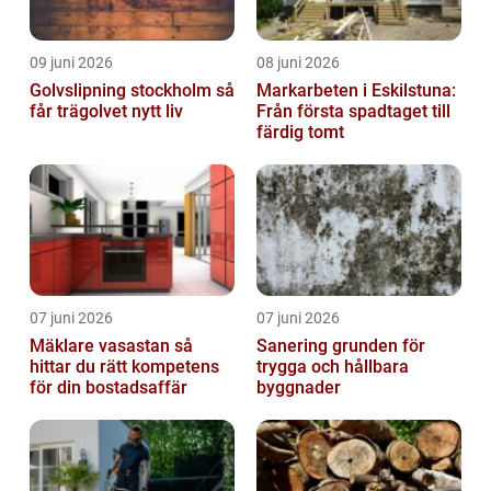
09 juni 2026
08 juni 2026
Golvslipning stockholm så
Markarbeten i Eskilstuna:
får trägolvet nytt liv
Från första spadtaget till
färdig tomt
07 juni 2026
07 juni 2026
Mäklare vasastan så
Sanering grunden för
hittar du rätt kompetens
trygga och hållbara
för din bostadsaffär
byggnader