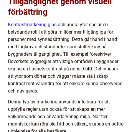
Tillgänglighet genom visuell
förbättring
Kontrastmarkering glas
och andra ytor spelar en
betydande roll i att göra miljöer mer tillgängliga för
personer med synnedsättning. Detta går hand i hand
med lagkrav och standarder som ställer krav på
byggnaders tillgänglighet. Till exempel föreskriver
Boverkets byggregler att viktiga områden i byggnader
ska ha en ljushetskontrast på minst 0,40. Det innebär
att ytor som dörrar och väggar måste stå i skarp
kontrast mot varandra för att enklare kunna observeras
och navigeras.
Denna typ av markering används inte bara för att
uppfylla regler utan också för att skapa en mer
välkomnande och användarvänlig miljö. När fler
människor kan röra sig fritt och säkert, skapas en bättre
upplevelse för alla besökare.