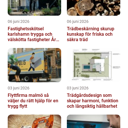
06 juni 2026
06 juni 2026
Fastighetsskötsel
Trädbeskärning skurup
karlshamn trygga och
kunskap för friska och
välskötta fastigheter Året
säkra träd
runt
03 juni 2026
03 juni 2026
Flyttfirma malmö så
Trädgårdsdesign som
väljer du rätt hjälp för en
skapar harmoni, funktion
trygg flytt
och långsiktig hållbarhet