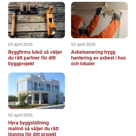
03 april 2026
02 april 2026
Byggfirma luleå så väljer
Asbetsanering trygg
du rätt partner för ditt
hantering av asbest i hus
byggprojekt
och lokaler
02 april 2026
Hyra byggställning
malmö så väljer du rätt
lösning för ditt projekt