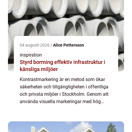
04 augusti 2026
Alice Pettersson
inspiration
Styrd borrning effektiv infrastruktur i
känsliga miljöer
Kontrastmarkering är en metod som ökar
säkerheten och tillgängligheten i offentliga
och privata miljöer i Stockholm. Genom att
använda visuella markeringar med hög
kontrast hjälper det personer med nedsatt
syn ...