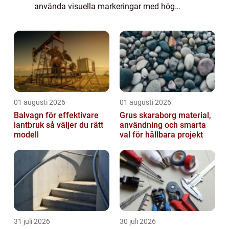
använda visuella markeringar med hög
kontrast hjälper det personer med nedsatt
syn ...
01 augusti 2026
01 augusti 2026
Balvagn för effektivare
Grus skaraborg material,
lantbruk så väljer du rätt
användning och smarta
modell
val för hållbara projekt
31 juli 2026
30 juli 2026