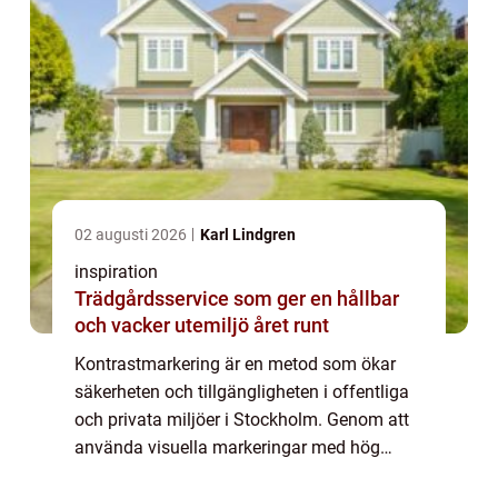
02 augusti 2026
Karl Lindgren
inspiration
Trädgårdsservice som ger en hållbar
och vacker utemiljö året runt
Kontrastmarkering är en metod som ökar
säkerheten och tillgängligheten i offentliga
och privata miljöer i Stockholm. Genom att
använda visuella markeringar med hög
kontrast hjälper det personer med nedsatt