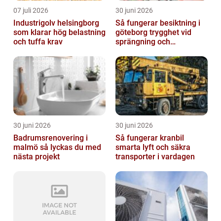
07 juli 2026
30 juni 2026
Industrigolv helsingborg
Så fungerar besiktning i
som klarar hög belastning
göteborg trygghet vid
och tuffa krav
sprängning och
markarbeten
30 juni 2026
30 juni 2026
Badrumsrenovering i
Så fungerar kranbil
malmö så lyckas du med
smarta lyft och säkra
nästa projekt
transporter i vardagen