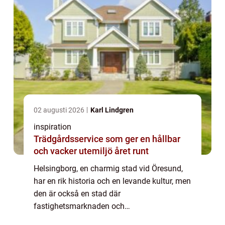
02 augusti 2026
Karl Lindgren
inspiration
Trädgårdsservice som ger en hållbar
och vacker utemiljö året runt
Helsingborg, en charmig stad vid Öresund,
har en rik historia och en levande kultur, men
den är också en stad där
fastighetsmarknaden och
renoveringsprojekt är i ständig rörelse. I