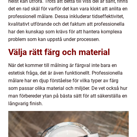
helst kan utföra. Trots att detta till viss del är sant, finns
det en rad skäl för varför det kan vara klokt att anlita en
professionell målare. Dessa inkluderar tidseffektivitet,
kvalitativt utförande och det faktum att professionella
har den kunskap som krävs för att hantera komplexa
problem som kan uppstå under processen.
Välja rätt färg och material
När det kommer till målning är färgval inte bara en
estetisk fråga, det är även funktionellt. Professionella
målare har en djup förståelse för vilka typer av färg
som passar olika material och miljöer. De vet också hur
man förbereder ytan på bästa sätt för att säkerställa en
långvarig finish.