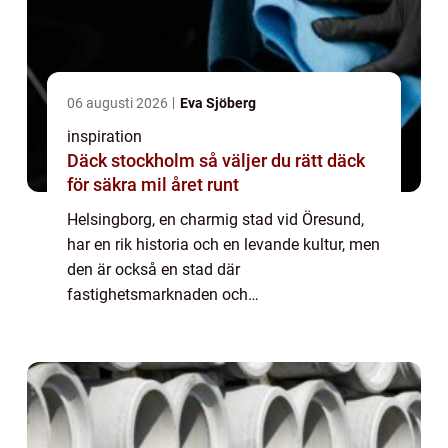
06 augusti 2026
Eva Sjöberg
inspiration
Däck stockholm så väljer du rätt däck
för säkra mil året runt
Helsingborg, en charmig stad vid Öresund,
har en rik historia och en levande kultur, men
den är också en stad där
fastighetsmarknaden och
renoveringsprojekt är i ständig rörelse. I
denna kontext spelar yrkesmå...