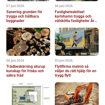
07 juni 2026
06 juni 2026
Sanering grunden för
Fastighetsskötsel
trygga och hållbara
karlshamn trygga och
byggnader
välskötta fastigheter Året
runt
06 juni 2026
03 juni 2026
Trädbeskärning skurup
Flyttfirma malmö så
kunskap för friska och
väljer du rätt hjälp för en
säkra träd
trygg flytt