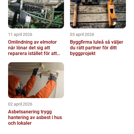
11 april 2026
03 april 2026
Omlindning av elmotor
Byggfirma luleå så väljer
när lönar det sig att
du rätt partner för ditt
reparera istället för att
byggprojekt
byta?
02 april 2026
Asbetsanering trygg
hantering av asbest i hus
och lokaler