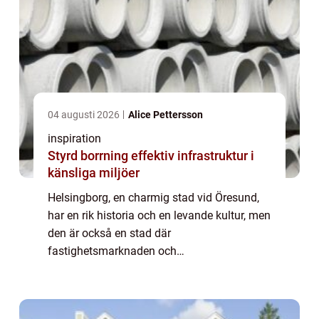
04 augusti 2026
Alice Pettersson
inspiration
Styrd borrning effektiv infrastruktur i
känsliga miljöer
Helsingborg, en charmig stad vid Öresund,
har en rik historia och en levande kultur, men
den är också en stad där
fastighetsmarknaden och
renoveringsprojekt är i ständig rörelse. I
denna kontext spelar yrkesmå...