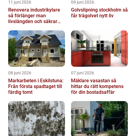
11 juni 2026
09 juni 2026
Renovera industrikylare
Golvslipning stockholm så
så förlänger man
får trägolvet nytt liv
livslängden och säkrar
driften
08 juni 2026
07 juni 2026
Markarbeten i Eskilstuna:
Mäklare vasastan så
Från första spadtaget till
hittar du rätt kompetens
färdig tomt
för din bostadsaffär