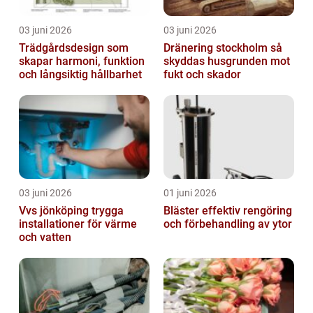
03 juni 2026
03 juni 2026
Trädgårdsdesign som
Dränering stockholm så
skapar harmoni, funktion
skyddas husgrunden mot
och långsiktig hållbarhet
fukt och skador
03 juni 2026
01 juni 2026
Vvs jönköping trygga
Bläster effektiv rengöring
installationer för värme
och förbehandling av ytor
och vatten