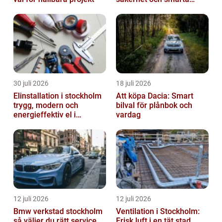
lösningar i betong
30 juli 2026
18 juli 2026
Elinstallation i stockholm
Att köpa Dacia: Smart
trygg, modern och
bilval för plånbok och
energieffektiv el i
vardag
vardagen
12 juli 2026
12 juli 2026
Bmw verkstad stockholm
Ventilation i Stockholm:
så väljer du rätt service
Frisk luft i en tät stad