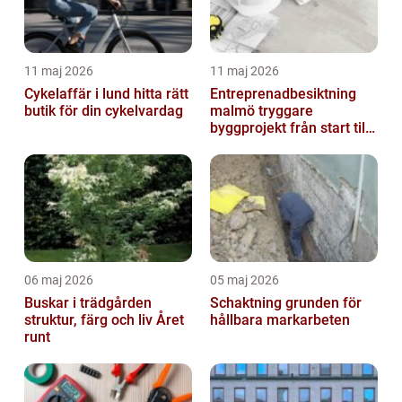
11 maj 2026
11 maj 2026
Cykelaffär i lund hitta rätt
Entreprenadbesiktning
butik för din cykelvardag
malmö tryggare
byggprojekt från start till
mål
06 maj 2026
05 maj 2026
Buskar i trädgården
Schaktning grunden för
struktur, färg och liv Året
hållbara markarbeten
runt