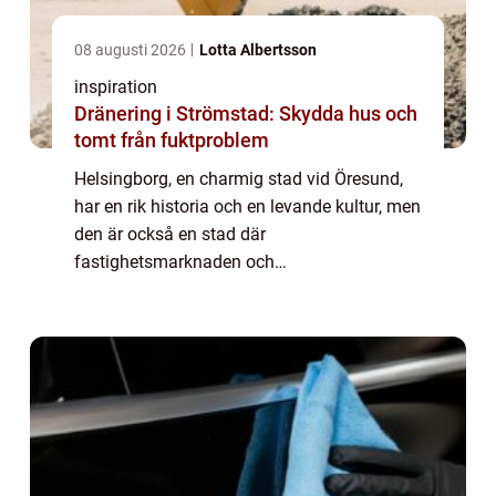
08 augusti 2026
Lotta Albertsson
inspiration
Dränering i Strömstad: Skydda hus och
tomt från fuktproblem
Helsingborg, en charmig stad vid Öresund,
har en rik historia och en levande kultur, men
den är också en stad där
fastighetsmarknaden och
renoveringsprojekt är i ständig rörelse. I
denna kontext spelar yrkesmå...