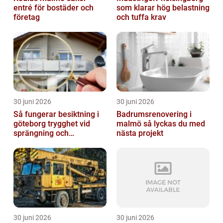
entré för bostäder och
som klarar hög belastning
företag
och tuffa krav
30 juni 2026
30 juni 2026
Så fungerar besiktning i
Badrumsrenovering i
göteborg trygghet vid
malmö så lyckas du med
sprängning och
nästa projekt
markarbeten
30 juni 2026
30 juni 2026