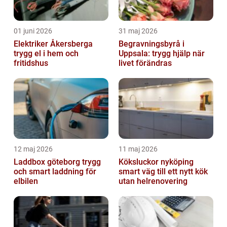
01 juni 2026
31 maj 2026
Elektriker Åkersberga
Begravningsbyrå i
trygg el i hem och
Uppsala: trygg hjälp när
fritidshus
livet förändras
12 maj 2026
11 maj 2026
Laddbox göteborg trygg
Köksluckor nyköping
och smart laddning för
smart väg till ett nytt kök
elbilen
utan helrenovering