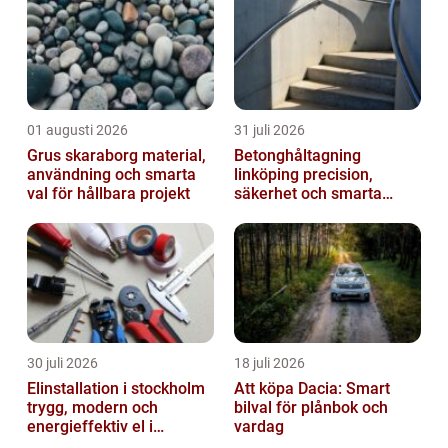
01 augusti 2026
31 juli 2026
Grus skaraborg material,
Betonghåltagning
användning och smarta
linköping precision,
val för hållbara projekt
säkerhet och smarta
lösningar i betong
30 juli 2026
18 juli 2026
Elinstallation i stockholm
Att köpa Dacia: Smart
trygg, modern och
bilval för plånbok och
energieffektiv el i
vardag
vardagen