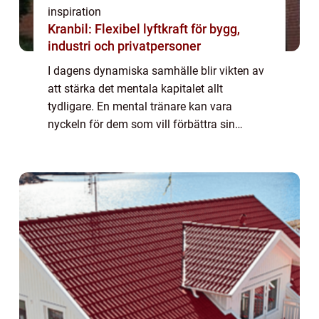
inspiration
Kranbil: Flexibel lyftkraft för bygg,
industri och privatpersoner
I dagens dynamiska samhälle blir vikten av
att stärka det mentala kapitalet allt
tydligare. En mental tränare kan vara
nyckeln för dem som vill förbättra sin
prestation och sitt välmående. Genom att
använ...