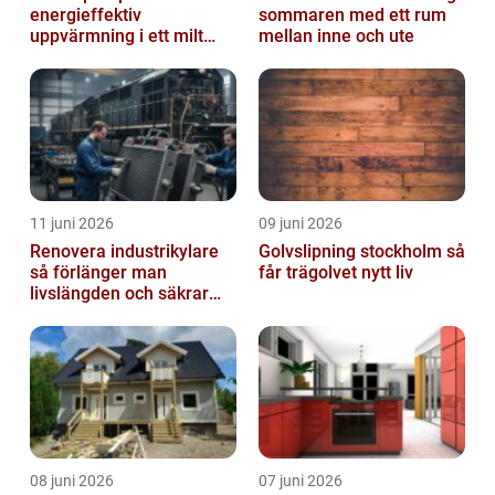
energieffektiv
sommaren med ett rum
uppvärmning i ett milt
mellan inne och ute
klimat
11 juni 2026
09 juni 2026
Renovera industrikylare
Golvslipning stockholm så
så förlänger man
får trägolvet nytt liv
livslängden och säkrar
driften
08 juni 2026
07 juni 2026