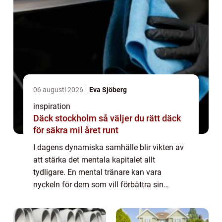
06 augusti 2026
Eva Sjöberg
inspiration
Däck stockholm så väljer du rätt däck
för säkra mil året runt
I dagens dynamiska samhälle blir vikten av
att stärka det mentala kapitalet allt
tydligare. En mental tränare kan vara
nyckeln för dem som vill förbättra sin
prestation och sitt välmående. Genom att
använ...