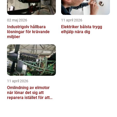
02 maj 2026
11 april 2026
Industrigolv hållbara
Elektriker bålsta trygg
lösningar för krävande
elhjälp nära dig
miljöer
11 april 2026
Omlindning av elmotor
när lönar det sig att
reparera istället för att
byta?