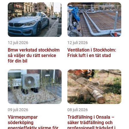
12 juli 2026
12 juli 2026
Bmw verkstad stockholm
Ventilation i Stockholm:
så väljer du rätt service
Frisk luft i en tät stad
för din bil
09 juli 2026
08 juli 2026
Värmepumpar
Trädfällning i Onsala –
söderköping
säker trädfällning och
energieffektiv värme för
professionell trädvård i