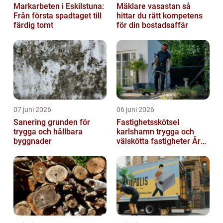
Markarbeten i Eskilstuna:
Mäklare vasastan så
Från första spadtaget till
hittar du rätt kompetens
färdig tomt
för din bostadsaffär
07 juni 2026
06 juni 2026
Sanering grunden för
Fastighetsskötsel
trygga och hållbara
karlshamn trygga och
byggnader
välskötta fastigheter Året
runt