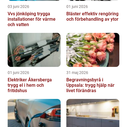
03 juni 2026
01 juni 2026
Vvs jönköping trygga
Bläster effektiv rengöring
installationer för värme
och förbehandling av ytor
och vatten
01 juni 2026
31 maj 2026
Elektriker Åkersberga
Begravningsbyrå i
trygg el i hem och
Uppsala: trygg hjälp när
fritidshus
livet förändras