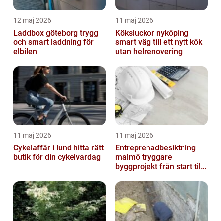
12 maj 2026
11 maj 2026
Laddbox göteborg trygg
Köksluckor nyköping
och smart laddning för
smart väg till ett nytt kök
elbilen
utan helrenovering
11 maj 2026
11 maj 2026
Cykelaffär i lund hitta rätt
Entreprenadbesiktning
butik för din cykelvardag
malmö tryggare
byggprojekt från start till
mål