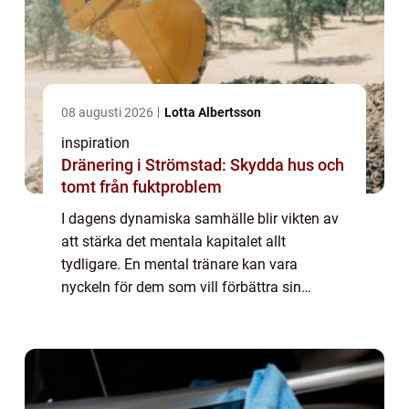
08 augusti 2026
Lotta Albertsson
inspiration
Dränering i Strömstad: Skydda hus och
tomt från fuktproblem
I dagens dynamiska samhälle blir vikten av
att stärka det mentala kapitalet allt
tydligare. En mental tränare kan vara
nyckeln för dem som vill förbättra sin
prestation och sitt välmående. Genom att
använ...