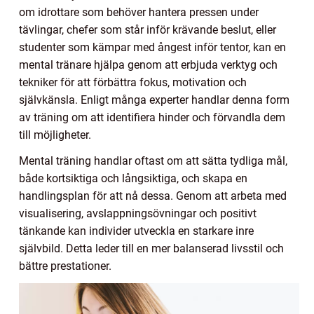
om idrottare som behöver hantera pressen under
tävlingar, chefer som står inför krävande beslut, eller
studenter som kämpar med ångest inför tentor, kan en
mental tränare hjälpa genom att erbjuda verktyg och
tekniker för att förbättra fokus, motivation och
självkänsla. Enligt många experter handlar denna form
av träning om att identifiera hinder och förvandla dem
till möjligheter.
Mental träning handlar oftast om att sätta tydliga mål,
både kortsiktiga och långsiktiga, och skapa en
handlingsplan för att nå dessa. Genom att arbeta med
visualisering, avslappningsövningar och positivt
tänkande kan individer utveckla en starkare inre
självbild. Detta leder till en mer balanserad livsstil och
bättre prestationer.