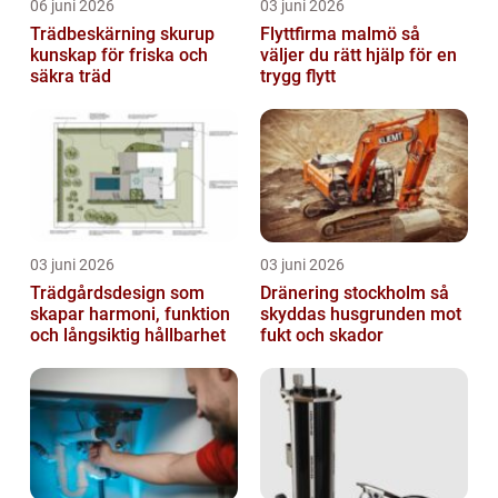
06 juni 2026
03 juni 2026
Trädbeskärning skurup
Flyttfirma malmö så
kunskap för friska och
väljer du rätt hjälp för en
säkra träd
trygg flytt
03 juni 2026
03 juni 2026
Trädgårdsdesign som
Dränering stockholm så
skapar harmoni, funktion
skyddas husgrunden mot
och långsiktig hållbarhet
fukt och skador