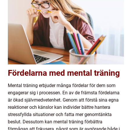
Fördelarna med mental träning
Mental träning erbjuder många fördelar för dem som
engagerar sig i processen. En av de främsta fördelarna
är ökad självmedvetenhet. Genom att förstå sina egna
reaktioner och känslor kan individer bättre hantera
stressfyllda situationer och fatta mer genomtänkta
beslut. Dessutom kan mental träning förbättra
förmågan att fokusera, något som är avgörande både i