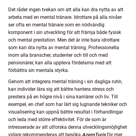
Det råder ingen tvekan om att alla kan dra nytta av att
arbeta med en mental tränare. Idrottare på alla nivåer
ser ofta en mental tränare som en nödvändig
komponent i sin utveckling för att främja både fysisk
och mental prestation. Men det är inte bara idrottare
som kan dra nytta av mental träning. Professionella
inom alla branscher, studenter och till och med
pensionärer, kan alla uppleva fördelarna med att
förbättra sin mentala styrka.
Genom att integrera mental träning i sin dagliga rutin,
kan individer lära sig att bättre hantera stress och
prestera på en högre nivå i sina karriärer och liv. Till
exempel, en chef som har lärt sig lugnande tekniker och
visualisering kan uppnå bättre resultat i förhandlingar
och leda med större effektivitet. För de som är
intresserade av att utforska denna utvecklingsmöjlighet
vidare rekommenderas att besöka
AzemTuris
för mer