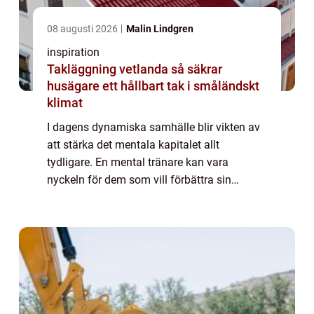
08 augusti 2026
Malin Lindgren
inspiration
Takläggning vetlanda så säkrar
husägare ett hållbart tak i småländskt
klimat
I dagens dynamiska samhälle blir vikten av
att stärka det mentala kapitalet allt
tydligare. En mental tränare kan vara
nyckeln för dem som vill förbättra sin
prestation och sitt välmående. Genom att
använ...