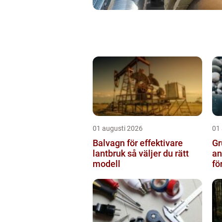
01 augusti 2026
01
Balvagn för effektivare
Gru
lantbruk så väljer du rätt
an
modell
fö