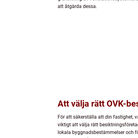
att åtgärda dessa.
Att välja rätt OVK-be
För att säkerställa att din fastighet
viktigt att välja rätt besiktningsför
lokala byggnadsbestämmelser och fö