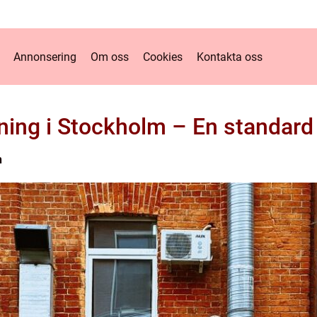
Annonsering
Om oss
Cookies
Kontakta oss
ing i Stockholm – En standard
n