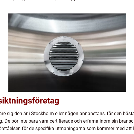
siktningsföretag
, vare sig den är i Stockholm eller någon annanstans, får den bäs
etag. De bör inte bara vara certifierade och erfarna inom sin bra
rståelsen för de specifika utmaningarna som kommer med att h