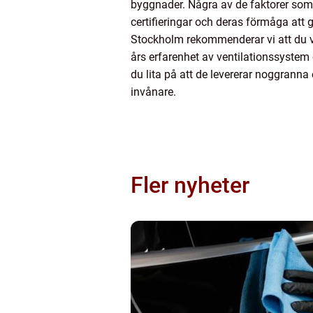
byggnader. Några av de faktorer som 
certifieringar och deras förmåga att g
Stockholm rekommenderar vi att du vä
års erfarenhet av ventilationssystem
du lita på att de levererar noggranna o
invånare.
Fler nyheter