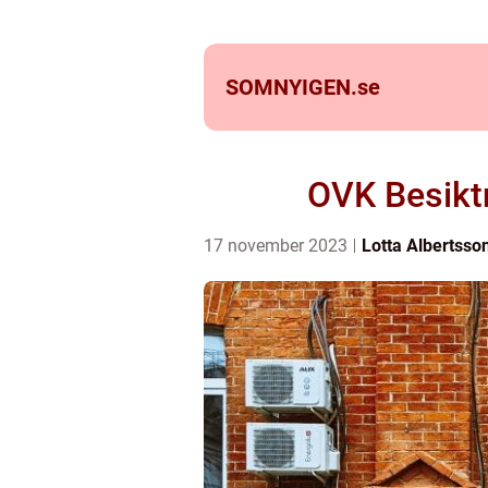
SOMNYIGEN.
se
OVK Besiktn
17 november 2023
Lotta Albertsso