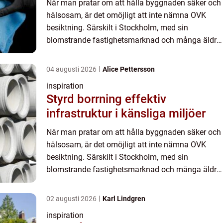
När man pratar om att hålla byggnaden säker och
hälsosam, är det omöjligt att inte nämna OVK
besiktning. Särskilt i Stockholm, med sin
blomstrande fastighetsmarknad och många äldre,
historiska byggn...
04 augusti 2026
Alice Pettersson
inspiration
Styrd borrning effektiv
infrastruktur i känsliga miljöer
När man pratar om att hålla byggnaden säker och
hälsosam, är det omöjligt att inte nämna OVK
besiktning. Särskilt i Stockholm, med sin
blomstrande fastighetsmarknad och många äldre,
historiska byggn...
02 augusti 2026
Karl Lindgren
inspiration