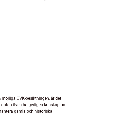
ta möjliga OVK-besiktningen, är det
nsch, utan även ha gedigen kunskap om
antera gamla och historiska