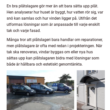
En bra plåtslagare gör mer än att bara sätta upp plåt.
Hen analyserar hur huset är byggt, hur vatten rör sig, var
snö kan samlas och hur vinden ligger på. Utifrån det
utformas lösningar som är anpassade till varje enskilt
tak och varje fasad.
Många tror att plåtslageri bara handlar om reparationer,
men plåtslagare är ofta med redan i projekteringen. När
tak ska renoveras, vindar byggas om eller nya hus
sättas upp kan plåtslagaren bidra med lösningar som
både är hållbara och estetiskt genomtänkta.