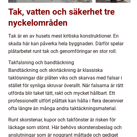
Tak, vatten och säkerhet tre
nyckelområden
Tak är en av husets mest kritiska konstruktioner. En
skada här kan påverka hela byggnaden. Därför spelar
plåtarbetet runt tak och genomföringar en stor roll.
Takfalsning och bandtäckning
Bandtäckning och skivtäckning är klassiska
taklösningar där plåten viks och skarvas med falsar i
stället för synliga skruvar överallt. När falsarna är rätt
utförda blir taket tätt, rakt och mycket hållbart. Ett
professionellt utfört plåttak kan hålla i flera decennier
ofta längre än många andra taktäckningsmaterial.
Runt skorstenar, kupor och takfönster är risken för
läckage som störst. Här behövs skorstensbeslag och
anslutningar som är noggrant måttade och gediget