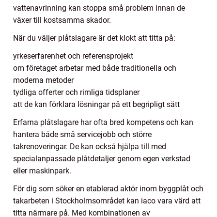
vattenavrinning kan stoppa små problem innan de
växer till kostsamma skador.
När du väljer plåtslagare är det klokt att titta på:
yrkeserfarenhet och referensprojekt
om företaget arbetar med både traditionella och
moderna metoder
tydliga offerter och rimliga tidsplaner
att de kan förklara lösningar på ett begripligt sätt
Erfarna plåtslagare har ofta bred kompetens och kan
hantera både små servicejobb och större
takrenoveringar. De kan också hjälpa till med
specialanpassade plåtdetaljer genom egen verkstad
eller maskinpark.
För dig som söker en etablerad aktör inom byggplåt och
takarbeten i Stockholmsområdet kan iaco vara värd att
titta närmare på. Med kombinationen av