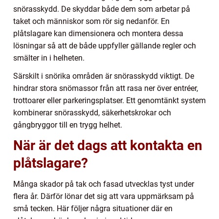
snörasskydd. De skyddar både dem som arbetar på
taket och människor som rör sig nedanför. En
plåtslagare kan dimensionera och montera dessa
lösningar så att de både uppfyller gällande regler och
smälter in i helheten.
Särskilt i snörika områden är snörasskydd viktigt. De
hindrar stora snömassor från att rasa ner över entréer,
trottoarer eller parkeringsplatser. Ett genomtänkt system
kombinerar snörasskydd, säkerhetskrokar och
gångbryggor till en trygg helhet.
När är det dags att kontakta en
plåtslagare?
Många skador på tak och fasad utvecklas tyst under
flera år. Därför lönar det sig att vara uppmärksam på
små tecken. Här följer några situationer där en