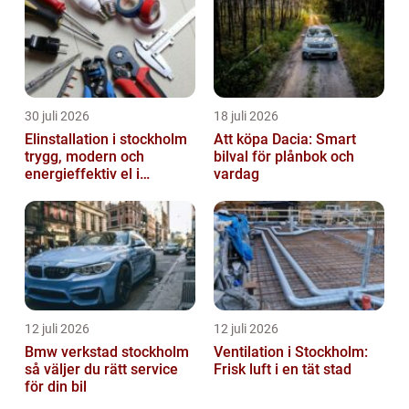
30 juli 2026
18 juli 2026
Elinstallation i stockholm
Att köpa Dacia: Smart
trygg, modern och
bilval för plånbok och
energieffektiv el i
vardag
vardagen
12 juli 2026
12 juli 2026
Bmw verkstad stockholm
Ventilation i Stockholm:
så väljer du rätt service
Frisk luft i en tät stad
för din bil