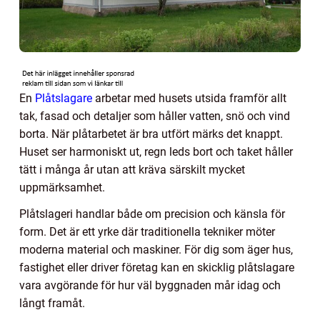
En
Plåtslagare
arbetar med husets utsida framför allt
tak, fasad och detaljer som håller vatten, snö och vind
borta. När plåtarbetet är bra utfört märks det knappt.
Huset ser harmoniskt ut, regn leds bort och taket håller
tätt i många år utan att kräva särskilt mycket
uppmärksamhet.
Plåtslageri handlar både om precision och känsla för
form. Det är ett yrke där traditionella tekniker möter
moderna material och maskiner. För dig som äger hus,
fastighet eller driver företag kan en skicklig plåtslagare
vara avgörande för hur väl byggnaden mår idag och
långt framåt.