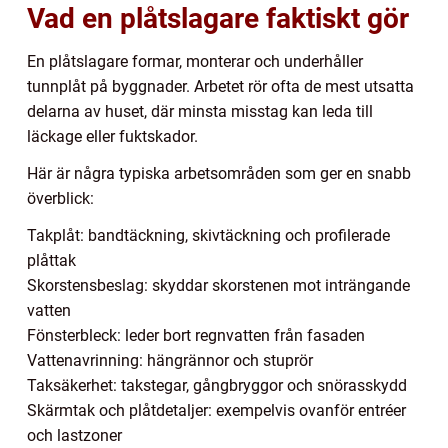
Vad en plåtslagare faktiskt gör
En plåtslagare formar, monterar och underhåller
tunnplåt på byggnader. Arbetet rör ofta de mest utsatta
delarna av huset, där minsta misstag kan leda till
läckage eller fuktskador.
Här är några typiska arbetsområden som ger en snabb
överblick:
Takplåt: bandtäckning, skivtäckning och profilerade
plåttak
Skorstensbeslag: skyddar skorstenen mot inträngande
vatten
Fönsterbleck: leder bort regnvatten från fasaden
Vattenavrinning: hängrännor och stuprör
Taksäkerhet: takstegar, gångbryggor och snörasskydd
Skärmtak och plåtdetaljer: exempelvis ovanför entréer
och lastzoner