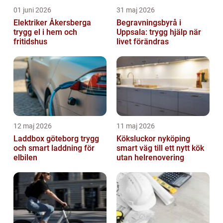
01 juni 2026
31 maj 2026
Elektriker Åkersberga
Begravningsbyrå i
trygg el i hem och
Uppsala: trygg hjälp när
fritidshus
livet förändras
12 maj 2026
11 maj 2026
Laddbox göteborg trygg
Köksluckor nyköping
och smart laddning för
smart väg till ett nytt kök
elbilen
utan helrenovering