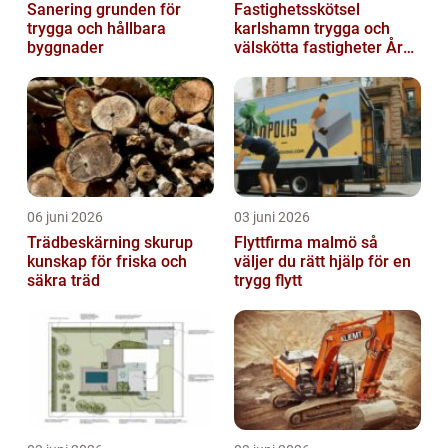
Sanering grunden för
Fastighetsskötsel
trygga och hållbara
karlshamn trygga och
byggnader
välskötta fastigheter Året
runt
06 juni 2026
03 juni 2026
Trädbeskärning skurup
Flyttfirma malmö så
kunskap för friska och
väljer du rätt hjälp för en
säkra träd
trygg flytt