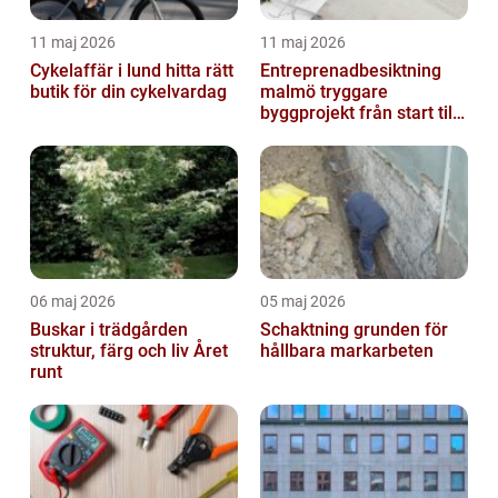
11 maj 2026
11 maj 2026
Cykelaffär i lund hitta rätt
Entreprenadbesiktning
butik för din cykelvardag
malmö tryggare
byggprojekt från start till
mål
06 maj 2026
05 maj 2026
Buskar i trädgården
Schaktning grunden för
struktur, färg och liv Året
hållbara markarbeten
runt