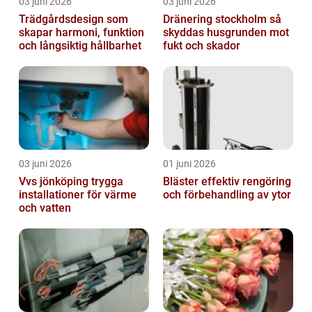
03 juni 2026
03 juni 2026
Trädgårdsdesign som
Dränering stockholm så
skapar harmoni, funktion
skyddas husgrunden mot
och långsiktig hållbarhet
fukt och skador
03 juni 2026
01 juni 2026
Vvs jönköping trygga
Bläster effektiv rengöring
installationer för värme
och förbehandling av ytor
och vatten