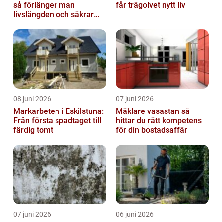
så förlänger man
får trägolvet nytt liv
livslängden och säkrar
driften
08 juni 2026
07 juni 2026
Markarbeten i Eskilstuna:
Mäklare vasastan så
Från första spadtaget till
hittar du rätt kompetens
färdig tomt
för din bostadsaffär
07 juni 2026
06 juni 2026