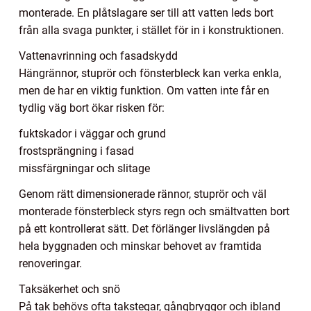
monterade. En plåtslagare ser till att vatten leds bort
från alla svaga punkter, i stället för in i konstruktionen.
Vattenavrinning och fasadskydd
Hängrännor, stuprör och fönsterbleck kan verka enkla,
men de har en viktig funktion. Om vatten inte får en
tydlig väg bort ökar risken för:
fuktskador i väggar och grund
frostsprängning i fasad
missfärgningar och slitage
Genom rätt dimensionerade rännor, stuprör och väl
monterade fönsterbleck styrs regn och smältvatten bort
på ett kontrollerat sätt. Det förlänger livslängden på
hela byggnaden och minskar behovet av framtida
renoveringar.
Taksäkerhet och snö
På tak behövs ofta takstegar, gångbryggor och ibland