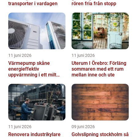
transporter i vardagen
rören fria från stopp
11 juni 2026
11 juni 2026
Värmepump skåne
Uterum I Örebro: Förläng
energieffektiv
sommaren med ett rum
uppvärmning i ett milt
mellan inne och ute
klimat
11 juni 2026
09 juni 2026
Renovera industrikylare
Golvslipning stockholm så