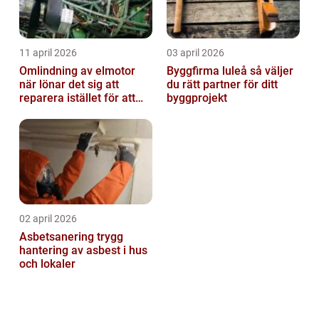
11 april 2026
03 april 2026
Omlindning av elmotor
Byggfirma luleå så väljer
när lönar det sig att
du rätt partner för ditt
reparera istället för att
byggprojekt
byta?
02 april 2026
Asbetsanering trygg
hantering av asbest i hus
och lokaler