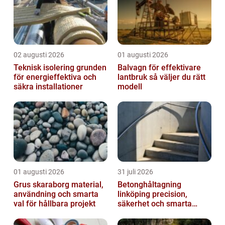
02 augusti 2026
01 augusti 2026
Teknisk isolering grunden
Balvagn för effektivare
för energieffektiva och
lantbruk så väljer du rätt
säkra installationer
modell
01 augusti 2026
31 juli 2026
Grus skaraborg material,
Betonghåltagning
användning och smarta
linköping precision,
val för hållbara projekt
säkerhet och smarta
lösningar i betong