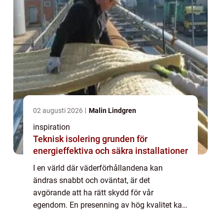
02 augusti 2026
Malin Lindgren
inspiration
Teknisk isolering grunden för
energieffektiva och säkra installationer
I en värld där väderförhållandena kan
ändras snabbt och oväntat, är det
avgörande att ha rätt skydd för vår
egendom. En presenning av hög kvalitet kan
göra hela skillnaden. Den e...