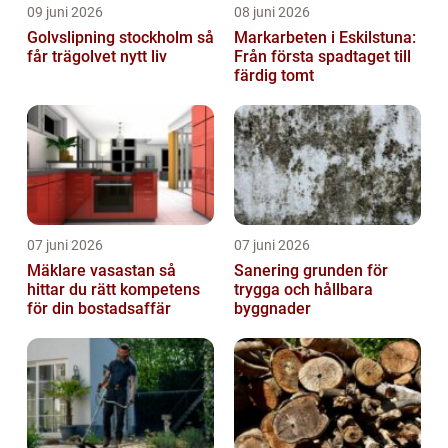
09 juni 2026
08 juni 2026
Golvslipning stockholm så
Markarbeten i Eskilstuna:
får trägolvet nytt liv
Från första spadtaget till
färdig tomt
07 juni 2026
07 juni 2026
Mäklare vasastan så
Sanering grunden för
hittar du rätt kompetens
trygga och hållbara
för din bostadsaffär
byggnader