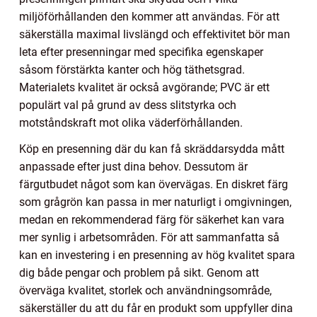
miljöförhållanden den kommer att användas. För att
säkerställa maximal livslängd och effektivitet bör man
leta efter presenningar med specifika egenskaper
såsom förstärkta kanter och hög täthetsgrad.
Materialets kvalitet är också avgörande; PVC är ett
populärt val på grund av dess slitstyrka och
motståndskraft mot olika väderförhållanden.
Köp en presenning där du kan få skräddarsydda mått
anpassade efter just dina behov. Dessutom är
färgutbudet något som kan övervägas. En diskret färg
som grågrön kan passa in mer naturligt i omgivningen,
medan en rekommenderad färg för säkerhet kan vara
mer synlig i arbetsområden. För att sammanfatta så
kan en investering i en presenning av hög kvalitet spara
dig både pengar och problem på sikt. Genom att
överväga kvalitet, storlek och användningsområde,
säkerställer du att du får en produkt som uppfyller dina