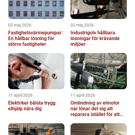
03 maj 2026
02 maj 2026
Fastighetsvärmepumpar:
Industrigolv hållbara
En hållbar lösning för
lösningar för krävande
större fastigheter
miljöer
11 april 2026
11 april 2026
Elektriker bålsta trygg
Omlindning av elmotor
elhjälp nära dig
när lönar det sig att
reparera istället för att
byta?