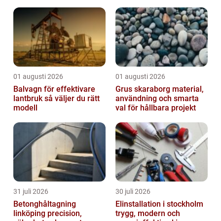
01 augusti 2026
01 augusti 2026
Balvagn för effektivare
Grus skaraborg material,
lantbruk så väljer du rätt
användning och smarta
modell
val för hållbara projekt
31 juli 2026
30 juli 2026
Betonghåltagning
Elinstallation i stockholm
linköping precision,
trygg, modern och