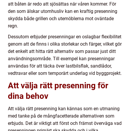
att båten är redo att sjösättas när våren kommer. För
den som älskar utomhusliv kan en kraftig presenning
skydda både grillen och utemöblerna mot oväntade
regn.
Dessutom erbjuder presenningar en oslagbar flexibilitet
genom att de finns i olika storlekar och färger, vilket gör
det enkelt att hitta rätt alternativ som passar just ditt
användningsområde. Till exempel kan presenningar
användas för att täcka över lastbilsflak, sandlådor,
vedtravar eller som temporärt underlag vid byggprojekt.
Att välja rätt presenning för
dina behov
Att välja rätt presenning kan kännas som en utmaning
med tanke på de mångfacetterade alternativen som
erbjuds. Det är viktigt att först och främst överväga vad
presenningen primärt ska skydda och i vilka