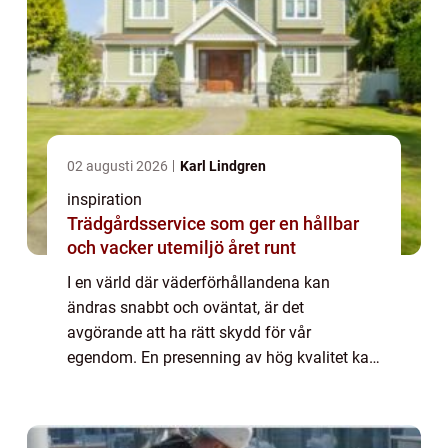
02 augusti 2026
Karl Lindgren
inspiration
Trädgårdsservice som ger en hållbar
och vacker utemiljö året runt
I en värld där väderförhållandena kan
ändras snabbt och oväntat, är det
avgörande att ha rätt skydd för vår
egendom. En presenning av hög kvalitet kan
göra hela skillnaden. Den e...