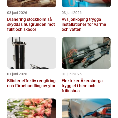
03 juni 2026
03 juni 2026
Dränering stockholm så
Vvs jönköping trygga
skyddas husgrunden mot
installationer för värme
fukt och skador
och vatten
01 juni 2026
01 juni 2026
Bläster effektiv rengöring
Elektriker Åkersberga
och förbehandling av ytor
trygg el i hem och
fritidshus