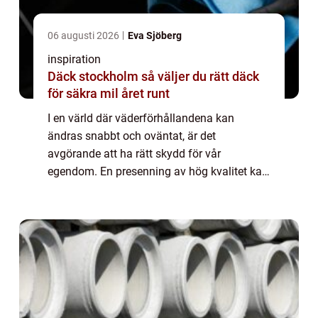
06 augusti 2026
Eva Sjöberg
inspiration
Däck stockholm så väljer du rätt däck
för säkra mil året runt
I en värld där väderförhållandena kan
ändras snabbt och oväntat, är det
avgörande att ha rätt skydd för vår
egendom. En presenning av hög kvalitet kan
göra hela skillnaden. Den e...