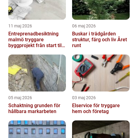
11 maj 2026
06 maj 2026
Entreprenadbesiktning
Buskar i trädgården
malmö tryggare
struktur, färg och liv Året
byggprojekt från start till
runt
mål
05 maj 2026
03 maj 2026
Schaktning grunden för
Elservice för tryggare
hållbara markarbeten
hem och företag