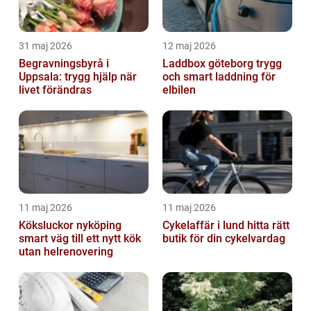
31 maj 2026
12 maj 2026
Begravningsbyrå i
Laddbox göteborg trygg
Uppsala: trygg hjälp när
och smart laddning för
livet förändras
elbilen
11 maj 2026
11 maj 2026
Köksluckor nyköping
Cykelaffär i lund hitta rätt
smart väg till ett nytt kök
butik för din cykelvardag
utan helrenovering