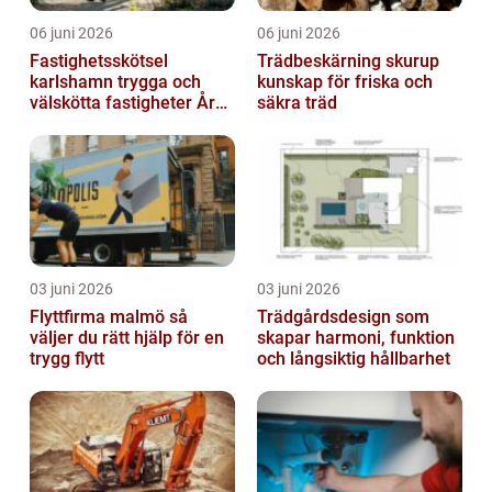
06 juni 2026
06 juni 2026
Fastighetsskötsel
Trädbeskärning skurup
karlshamn trygga och
kunskap för friska och
välskötta fastigheter Året
säkra träd
runt
03 juni 2026
03 juni 2026
Flyttfirma malmö så
Trädgårdsdesign som
väljer du rätt hjälp för en
skapar harmoni, funktion
trygg flytt
och långsiktig hållbarhet