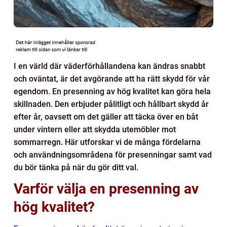
I en värld där väderförhållandena kan ändras snabbt
och oväntat, är det avgörande att ha rätt skydd för vår
egendom. En presenning av hög kvalitet kan göra hela
skillnaden. Den erbjuder pålitligt och hållbart skydd år
efter år, oavsett om det gäller att täcka över en båt
under vintern eller att skydda utemöbler mot
sommarregn. Här utforskar vi de många fördelarna
och användningsområdena för presenningar samt vad
du bör tänka på när du gör ditt val.
Varför välja en presenning av
hög kvalitet?