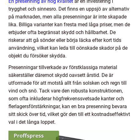
En presenning av hög kvalitet
är en investering i
trygghet och sinnesro. Det finns en uppsjö av alternativ
på marknaden, men alla presenningar är inte skapade
lika. Billiga varianter kan fresta med låga priser, men de
erbjuder ofta begränsat skydd och hållbarhet. De
riskerar att gå sönder eller börja läcka efter kort tids
användning, vilket kan leda till oönskade skador på de
objekt du försöker skydda.
Presenningar tillverkade av förstklassiga material
säkerställer däremot skydd oavsett årstid. De är
utformade för att motstå allt från solsken och regn till
vind och snö. Tack vare den robusta konstruktionen,
som ofta inkluderar högfrekvenssvetsade kanter och
flerlagersförstärkningar, kan en bra presenning bevara
sitt skick över tid, vilket gör den till ett kostnadseffektivt
val i det långa loppet.