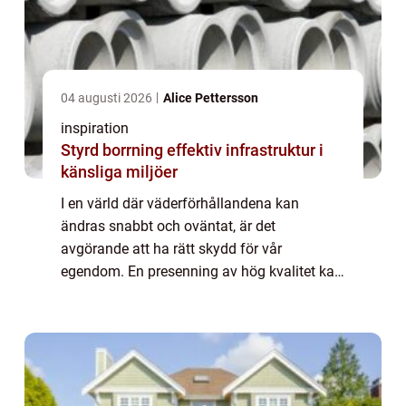
04 augusti 2026
Alice Pettersson
inspiration
Styrd borrning effektiv infrastruktur i
känsliga miljöer
I en värld där väderförhållandena kan
ändras snabbt och oväntat, är det
avgörande att ha rätt skydd för vår
egendom. En presenning av hög kvalitet kan
göra hela skillnaden. Den e...