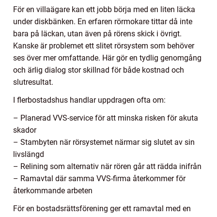
För en villaägare kan ett jobb börja med en liten läcka
under diskbänken. En erfaren rörmokare tittar då inte
bara på läckan, utan även på rörens skick i övrigt.
Kanske är problemet ett slitet rörsystem som behöver
ses över mer omfattande. Här gör en tydlig genomgång
och ärlig dialog stor skillnad för både kostnad och
slutresultat.
I flerbostadshus handlar uppdragen ofta om:
– Planerad VVS-service för att minska risken för akuta
skador
– Stambyten när rörsystemet närmar sig slutet av sin
livslängd
– Relining som alternativ när rören går att rädda inifrån
– Ramavtal där samma VVS-firma återkommer för
återkommande arbeten
För en bostadsrättsförening ger ett ramavtal med en