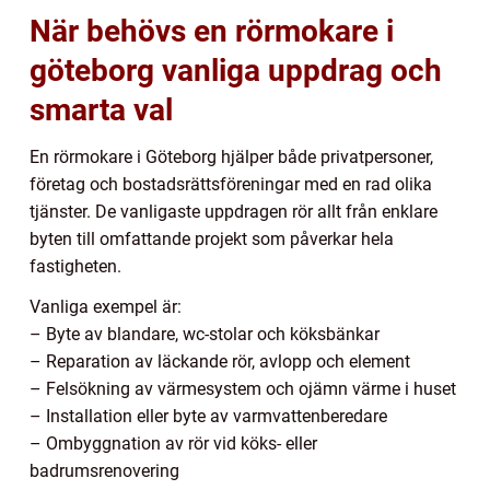
När behövs en rörmokare i
göteborg vanliga uppdrag och
smarta val
En rörmokare i Göteborg hjälper både privatpersoner,
företag och bostadsrättsföreningar med en rad olika
tjänster. De vanligaste uppdragen rör allt från enklare
byten till omfattande projekt som påverkar hela
fastigheten.
Vanliga exempel är:
– Byte av blandare, wc-stolar och köksbänkar
– Reparation av läckande rör, avlopp och element
– Felsökning av värmesystem och ojämn värme i huset
– Installation eller byte av varmvattenberedare
– Ombyggnation av rör vid köks- eller
badrumsrenovering