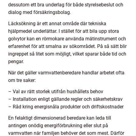
dessutom ett bra underlag för både styrelsebeslut och
dialog med försäkringsbolag.
Läcksökning är ett annat område där tekniska
hjälpmedel underlättar. I stället för att bila upp stora
golvytor kan en rörmokare använda mätinstrument och
erfarenhet för att smalna av sökområdet. På så sätt blir
ingreppet så litet som möjligt, vilket sparar både tid och
pengar.
När det gäller varmvattenberedare handlar arbetet ofta
om tre saker:
– Val av rätt storlek utifrån hushållets behov
– Installation enligt gällande regler och säkerhetskrav
– Råd kring energisnåla produkter och driftskostnader
En felaktigt dimensionerad beredare kan leda till
antingen onödig energiförbrukning eller slut på
varmvatten när familjen behöver det som mest. Därför