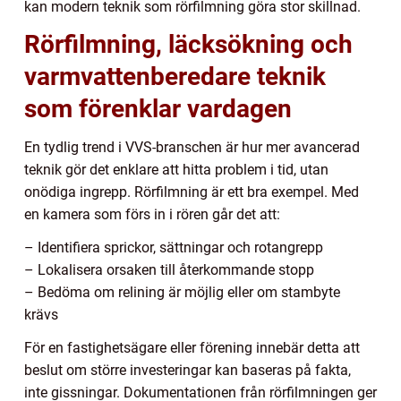
kan modern teknik som rörfilmning göra stor skillnad.
Rörfilmning, läcksökning och
varmvattenberedare teknik
som förenklar vardagen
En tydlig trend i VVS-branschen är hur mer avancerad
teknik gör det enklare att hitta problem i tid, utan
onödiga ingrepp. Rörfilmning är ett bra exempel. Med
en kamera som förs in i rören går det att:
– Identifiera sprickor, sättningar och rotangrepp
– Lokalisera orsaken till återkommande stopp
– Bedöma om relining är möjlig eller om stambyte
krävs
För en fastighetsägare eller förening innebär detta att
beslut om större investeringar kan baseras på fakta,
inte gissningar. Dokumentationen från rörfilmningen ger