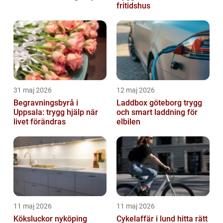
fritidshus
31 maj 2026
12 maj 2026
Begravningsbyrå i
Laddbox göteborg trygg
Uppsala: trygg hjälp när
och smart laddning för
livet förändras
elbilen
11 maj 2026
11 maj 2026
Köksluckor nyköping
Cykelaffär i lund hitta rätt