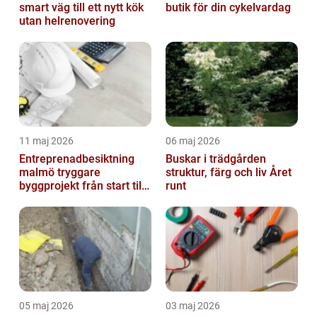
smart väg till ett nytt kök
butik för din cykelvardag
utan helrenovering
11 maj 2026
06 maj 2026
Entreprenadbesiktning
Buskar i trädgården
malmö tryggare
struktur, färg och liv Året
byggprojekt från start till
runt
mål
05 maj 2026
03 maj 2026