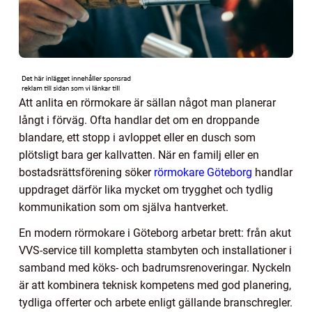
Att anlita en rörmokare är sällan något man planerar
långt i förväg. Ofta handlar det om en droppande
blandare, ett stopp i avloppet eller en dusch som
plötsligt bara ger kallvatten. När en familj eller en
bostadsrättsförening söker
rörmokare Göteborg
handlar
uppdraget därför lika mycket om trygghet och tydlig
kommunikation som om själva hantverket.
En modern rörmokare i Göteborg arbetar brett: från akut
VVS-service till kompletta stambyten och installationer i
samband med köks- och badrumsrenoveringar. Nyckeln
är att kombinera teknisk kompetens med god planering,
tydliga offerter och arbete enligt gällande branschregler.