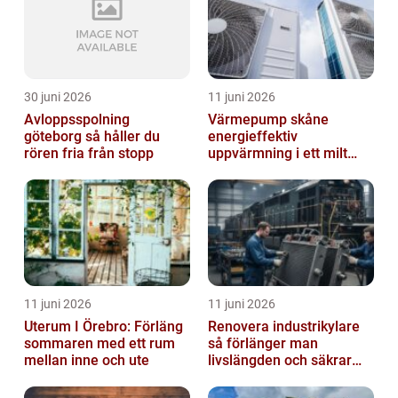
30 juni 2026
11 juni 2026
Avloppsspolning
Värmepump skåne
göteborg så håller du
energieffektiv
rören fria från stopp
uppvärmning i ett milt
klimat
11 juni 2026
11 juni 2026
Uterum I Örebro: Förläng
Renovera industrikylare
sommaren med ett rum
så förlänger man
mellan inne och ute
livslängden och säkrar
driften