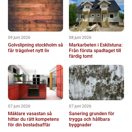
09 juni 2026
08 juni 2026
Golvslipning stockholm så
Markarbeten i Eskilstuna:
får trägolvet nytt liv
Från första spadtaget till
färdig tomt
07 juni 2026
07 juni 2026
Mäklare vasastan så
Sanering grunden för
hittar du rätt kompetens
trygga och hållbara
för din bostadsaffär
byggnader