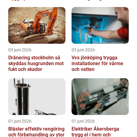
03 juni 2026
03 juni 2026
Dränering stockholm så
Vvs jönköping trygga
skyddas husgrunden mot
installationer för värme
fukt och skador
och vatten
01 juni 2026
01 juni 2026
Bläster effektiv rengöring
Elektriker Åkersberga
och förbehandling av ytor
trygg el i hem och