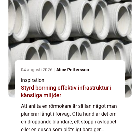
04 augusti 2026
Alice Pettersson
inspiration
Styrd borrning effektiv infrastruktur i
känsliga miljöer
Att anlita en rörmokare är sällan något man
planerar långt i förväg. Ofta handlar det om
en droppande blandare, ett stopp i avloppet
eller en dusch som plötsligt bara ger
kallvatten. När en familj eller en