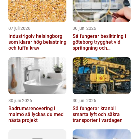
07 juli 2026
30 juni 2026
Industrigolv helsingborg
Så fungerar besiktning i
som klarar hög belastning
göteborg trygghet vid
och tuffa krav
sprängning och
markarbeten
30 juni 2026
30 juni 2026
Badrumsrenovering i
Så fungerar kranbil
malmö så lyckas du med
smarta lyft och säkra
nästa projekt
transporter i vardagen