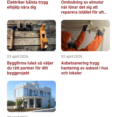
Elektriker bålsta trygg
Omlindning av elmotor
elhjälp nära dig
när lönar det sig att
reparera istället för att
byta?
03 april 2026
02 april 2026
Byggfirma luleå så väljer
Asbetsanering trygg
du rätt partner för ditt
hantering av asbest i hus
byggprojekt
och lokaler