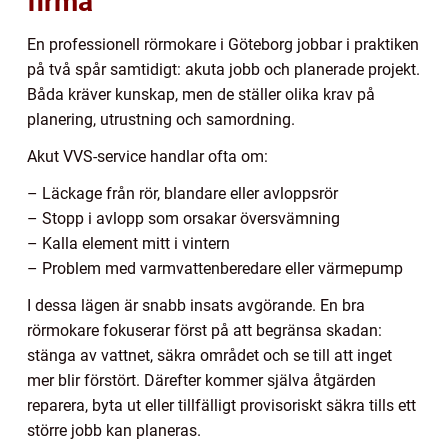
firma
En professionell rörmokare i Göteborg jobbar i praktiken
på två spår samtidigt: akuta jobb och planerade projekt.
Båda kräver kunskap, men de ställer olika krav på
planering, utrustning och samordning.
Akut VVS-service handlar ofta om:
– Läckage från rör, blandare eller avloppsrör
– Stopp i avlopp som orsakar översvämning
– Kalla element mitt i vintern
– Problem med varmvattenberedare eller värmepump
I dessa lägen är snabb insats avgörande. En bra
rörmokare fokuserar först på att begränsa skadan:
stänga av vattnet, säkra området och se till att inget
mer blir förstört. Därefter kommer själva åtgärden
reparera, byta ut eller tillfälligt provisoriskt säkra tills ett
större jobb kan planeras.