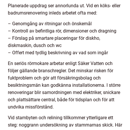
Planerade uppdrag ser annorlunda ut. Vid en köks- eller
badrumsrenovering inleds arbetet ofta med:
– Genomgång av ritningar och önskemål
– Kontroll av befintliga rör, dimensioner och dragning
– Förslag på smartare placeringar för diskho,
diskmaskin, dusch och wc
– Offert med tydlig beskrivning av vad som ingår
En seriös rörmokare arbetar enligt Säker Vatten och
följer gällande branschregler. Det minskar risken för
fuktproblem och gör att försäkringsbolag och
besiktningsmän kan godkänna installationerna. I större
renoveringar blir samordningen med elektriker, snickare
och plattsättare central, både för tidsplan och för att
undvika missförstånd.
Vid stambyten och relining tillkommer ytterligare ett
steg: noggrann undersökning av stammarnas skick. Här