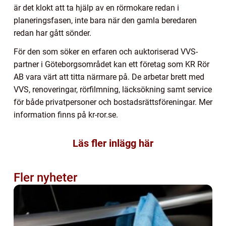
är det klokt att ta hjälp av en rörmokare redan i
planeringsfasen, inte bara när den gamla beredaren
redan har gått sönder.
För den som söker en erfaren och auktoriserad VVS-
partner i Göteborgsområdet kan ett företag som KR Rör
AB vara värt att titta närmare på. De arbetar brett med
VVS, renoveringar, rörfilmning, läcksökning samt service
för både privatpersoner och bostadsrättsföreningar. Mer
information finns på kr-ror.se.
Läs fler inlägg här
Fler nyheter