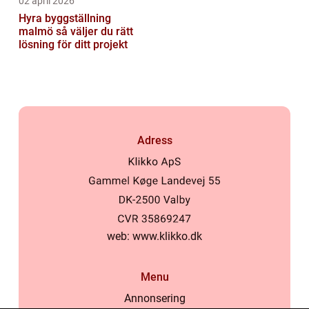
02 april 2026
Hyra byggställning
malmö så väljer du rätt
lösning för ditt projekt
Adress
web:
www.klikko.dk
Menu
Annonsering