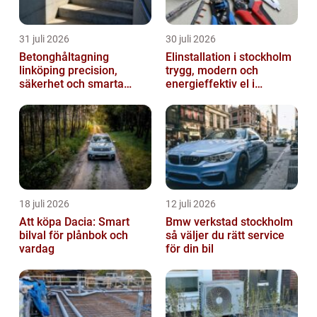
31 juli 2026
30 juli 2026
Betonghåltagning
Elinstallation i stockholm
linköping precision,
trygg, modern och
säkerhet och smarta
energieffektiv el i
lösningar i betong
vardagen
18 juli 2026
12 juli 2026
Att köpa Dacia: Smart
Bmw verkstad stockholm
bilval för plånbok och
så väljer du rätt service
vardag
för din bil