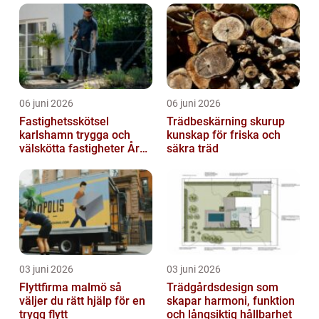
06 juni 2026
06 juni 2026
Fastighetsskötsel
Trädbeskärning skurup
karlshamn trygga och
kunskap för friska och
välskötta fastigheter Året
säkra träd
runt
03 juni 2026
03 juni 2026
Flyttfirma malmö så
Trädgårdsdesign som
väljer du rätt hjälp för en
skapar harmoni, funktion
trygg flytt
och långsiktig hållbarhet