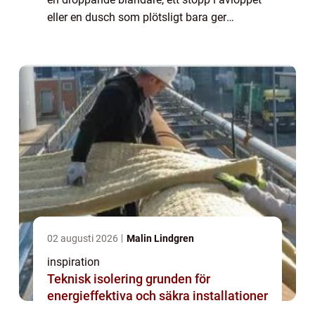
eller en dusch som plötsligt bara ger
kallvatten. När en familj eller en
bostadsrättsförening söker rörmokare
Götebor...
02 augusti 2026
Malin Lindgren
inspiration
Teknisk isolering grunden för
energieffektiva och säkra installationer