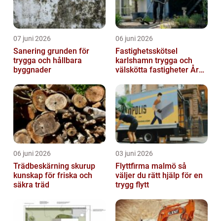
07 juni 2026
06 juni 2026
Sanering grunden för
Fastighetsskötsel
trygga och hållbara
karlshamn trygga och
byggnader
välskötta fastigheter Året
runt
06 juni 2026
03 juni 2026
Trädbeskärning skurup
Flyttfirma malmö så
kunskap för friska och
väljer du rätt hjälp för en
säkra träd
trygg flytt