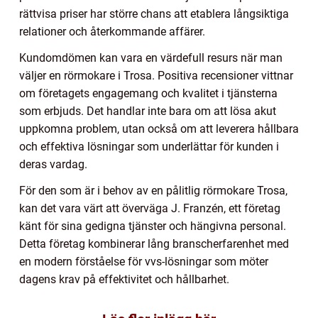
rättvisa priser har större chans att etablera långsiktiga
relationer och återkommande affärer.
Kundomdömen kan vara en värdefull resurs när man
väljer en rörmokare i Trosa. Positiva recensioner vittnar
om företagets engagemang och kvalitet i tjänsterna
som erbjuds. Det handlar inte bara om att lösa akut
uppkomna problem, utan också om att leverera hållbara
och effektiva lösningar som underlättar för kunden i
deras vardag.
För den som är i behov av en pålitlig rörmokare Trosa,
kan det vara värt att överväga J. Franzén, ett företag
känt för sina gedigna tjänster och hängivna personal.
Detta företag kombinerar lång branscherfarenhet med
en modern förståelse för vvs-lösningar som möter
dagens krav på effektivitet och hållbarhet.