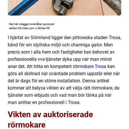
I hjärtat av Sörmland ligger den pittoreska staden Trosa,
känd för sin idylliska miljö och charmiga gator. Men
precis som i alla hem och fastigheter kan behovet av
professionella vvs-tjänster dyka upp när man minst
anar det. Att hitta en kompetent
rörmokare Trosa
kan
göra all skillnad när oväntade problem uppstår eller när
det är dags för en större installation. Denna artikel
kommer att belysa vikten av att välja rätt rörmokare, de
tjänster som erbjuds och vad man bör tänka på när
man anlitar en professionell i Trosa.
Vikten av auktoriserade
rörmokare