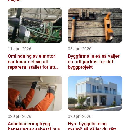
11 april 2026
03 april 2026
Omlindning av elmotor
Byggfirma luleå så väljer
när lönar det sig att
du rätt partner för ditt
reparera istället för att
byggprojekt
byta?
02 april 2026
02 april 2026
Asbetsanering trygg
Hyra byggställning
hantering av asbest i hus
malmö så väljer du rätt