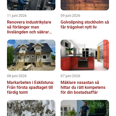
11 juni 2026
09 juni 2026
Renovera industrikylare
Golvslipning stockholm så
så förlänger man
får trägolvet nytt liv
livslängden och säkrar
driften
08 juni 2026
07 juni 2026
Markarbeten i Eskilstuna:
Mäklare vasastan så
Från första spadtaget till
hittar du rätt kompetens
färdig tomt
för din bostadsaffär