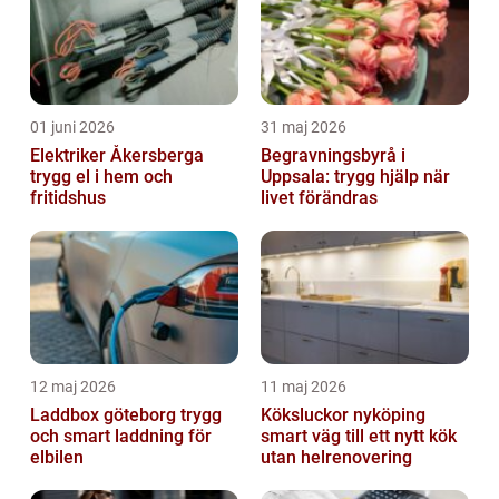
01 juni 2026
31 maj 2026
Elektriker Åkersberga
Begravningsbyrå i
trygg el i hem och
Uppsala: trygg hjälp när
fritidshus
livet förändras
12 maj 2026
11 maj 2026
Laddbox göteborg trygg
Köksluckor nyköping
och smart laddning för
smart väg till ett nytt kök
elbilen
utan helrenovering