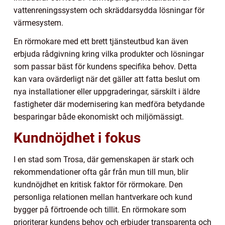
vattenreningssystem och skräddarsydda lösningar för
värmesystem.
En rörmokare med ett brett tjänsteutbud kan även
erbjuda rådgivning kring vilka produkter och lösningar
som passar bäst för kundens specifika behov. Detta
kan vara ovärderligt när det gäller att fatta beslut om
nya installationer eller uppgraderingar, särskilt i äldre
fastigheter där modernisering kan medföra betydande
besparingar både ekonomiskt och miljömässigt.
Kundnöjdhet i fokus
I en stad som Trosa, där gemenskapen är stark och
rekommendationer ofta går från mun till mun, blir
kundnöjdhet en kritisk faktor för rörmokare. Den
personliga relationen mellan hantverkare och kund
bygger på förtroende och tillit. En rörmokare som
prioriterar kundens behov och erbjuder transparenta och