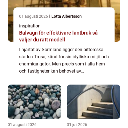
01 augusti 2026
Lotta Albertsson
inspiration
Balvagn för effektivare lantbruk så
väljer du rätt modell
I hjärtat av Sörmland ligger den pittoreska
staden Trosa, känd för sin idylliska miljö och
charmiga gator. Men precis som i alla hem
och fastigheter kan behovet av
professionella vvs-tjänster dyka upp när
man minst ...
01 augusti 2026
31 juli 2026