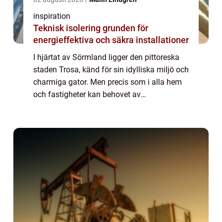
inspiration
Teknisk isolering grunden för
energieffektiva och säkra installationer
I hjärtat av Sörmland ligger den pittoreska
staden Trosa, känd för sin idylliska miljö och
charmiga gator. Men precis som i alla hem
och fastigheter kan behovet av
professionella vvs-tjänster dyka upp när
man minst ...