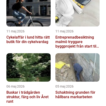
11 maj 2026
11 maj 2026
Cykelaffär i lund hitta rätt
Entreprenadbesiktning
butik för din cykelvardag
malmö tryggare
byggprojekt från start till
mål
06 maj 2026
05 maj 2026
Buskar i trädgården
Schaktning grunden för
struktur, färg och liv Året
hållbara markarbeten
runt