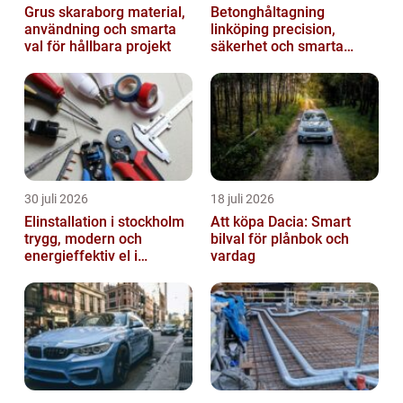
Grus skaraborg material,
Betonghåltagning
användning och smarta
linköping precision,
val för hållbara projekt
säkerhet och smarta
lösningar i betong
30 juli 2026
18 juli 2026
Elinstallation i stockholm
Att köpa Dacia: Smart
trygg, modern och
bilval för plånbok och
energieffektiv el i
vardag
vardagen