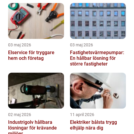
03 maj 2026
03 maj 2026
Elservice för tryggare
Fastighetsvärmepumpar:
hem och företag
En hållbar lösning för
större fastigheter
02 maj 2026
11 april 2026
Industrigolv hållbara
Elektriker bålsta trygg
lösningar för krävande
elhjälp nära dig
miljöer