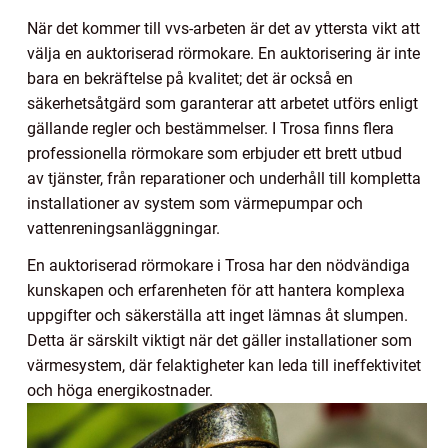
När det kommer till vvs-arbeten är det av yttersta vikt att
välja en auktoriserad rörmokare. En auktorisering är inte
bara en bekräftelse på kvalitet; det är också en
säkerhetsåtgärd som garanterar att arbetet utförs enligt
gällande regler och bestämmelser. I Trosa finns flera
professionella rörmokare som erbjuder ett brett utbud
av tjänster, från reparationer och underhåll till kompletta
installationer av system som värmepumpar och
vattenreningsanläggningar.
En auktoriserad rörmokare i Trosa har den nödvändiga
kunskapen och erfarenheten för att hantera komplexa
uppgifter och säkerställa att inget lämnas åt slumpen.
Detta är särskilt viktigt när det gäller installationer som
värmesystem, där felaktigheter kan leda till ineffektivitet
och höga energikostnader.