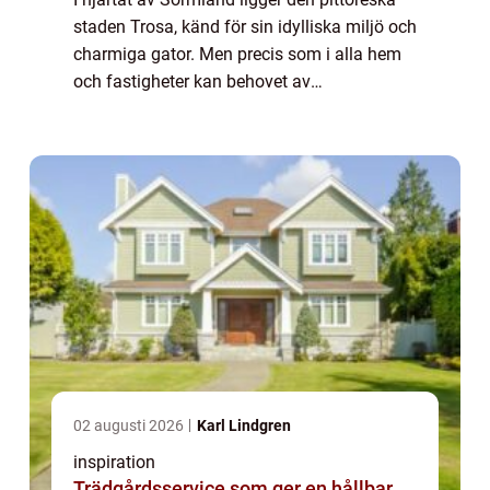
staden Trosa, känd för sin idylliska miljö och
charmiga gator. Men precis som i alla hem
och fastigheter kan behovet av
professionella vvs-tjänster dyka upp när
man minst ...
02 augusti 2026
Karl Lindgren
inspiration
Trädgårdsservice som ger en hållbar