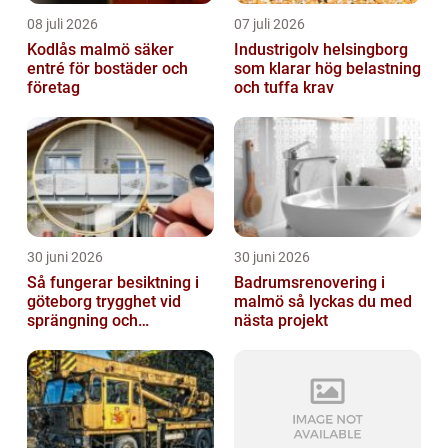
08 juli 2026
07 juli 2026
Kodlås malmö säker
Industrigolv helsingborg
entré för bostäder och
som klarar hög belastning
företag
och tuffa krav
30 juni 2026
30 juni 2026
Så fungerar besiktning i
Badrumsrenovering i
göteborg trygghet vid
malmö så lyckas du med
sprängning och
nästa projekt
markarbeten