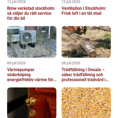
12 juli 2026
12 juli 2026
Bmw verkstad stockholm
Ventilation i Stockholm:
så väljer du rätt service
Frisk luft i en tät stad
för din bil
09 juli 2026
08 juli 2026
Värmepumpar
Trädfällning i Onsala –
söderköping
säker trädfällning och
energieffektiv värme för
professionell trädvård i
hus och fritid
kustnära miljö