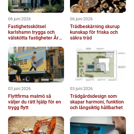
06 juni 2026
06 juni 2026
Fastighetsskötsel
Trädbeskärning skurup
karlshamn trygga och
kunskap för friska och
välskötta fastigheter Året
säkra träd
runt
03 juni 2026
03 juni 2026
Flyttfirma malmö så
Trädgårdsdesign som
väljer du rätt hjälp för en
skapar harmoni, funktion
trygg flytt
och långsiktig hållbarhet