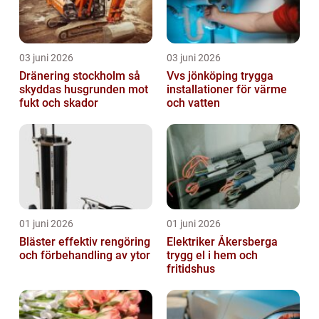
03 juni 2026
03 juni 2026
Dränering stockholm så
Vvs jönköping trygga
skyddas husgrunden mot
installationer för värme
fukt och skador
och vatten
01 juni 2026
01 juni 2026
Bläster effektiv rengöring
Elektriker Åkersberga
och förbehandling av ytor
trygg el i hem och
fritidshus