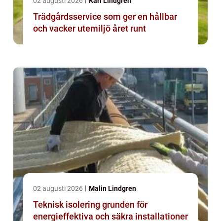
02 augusti 2026
Karl Lindgren
Trädgårdsservice som ger en hållbar
och vacker utemiljö året runt
02 augusti 2026
Malin Lindgren
Teknisk isolering grunden för
energieffektiva och säkra installationer