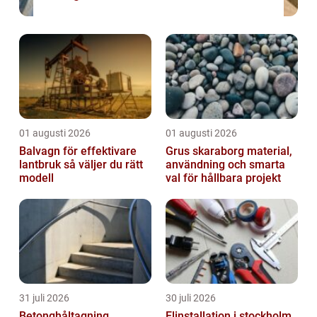
01 augusti 2026
01 augusti 2026
Balvagn för effektivare
Grus skaraborg material,
lantbruk så väljer du rätt
användning och smarta
modell
val för hållbara projekt
31 juli 2026
30 juli 2026
Betonghåltagning
Elinstallation i stockholm