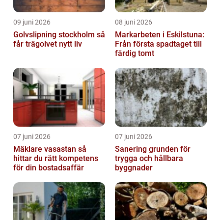
09 juni 2026
08 juni 2026
Golvslipning stockholm så
Markarbeten i Eskilstuna:
får trägolvet nytt liv
Från första spadtaget till
färdig tomt
07 juni 2026
07 juni 2026
Mäklare vasastan så
Sanering grunden för
hittar du rätt kompetens
trygga och hållbara
för din bostadsaffär
byggnader