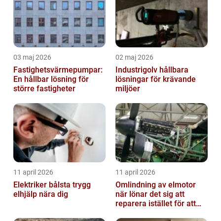
03 maj 2026
02 maj 2026
Fastighetsvärmepumpar:
Industrigolv hållbara
En hållbar lösning för
lösningar för krävande
större fastigheter
miljöer
11 april 2026
11 april 2026
Elektriker bålsta trygg
Omlindning av elmotor
elhjälp nära dig
när lönar det sig att
reparera istället för att
byta?