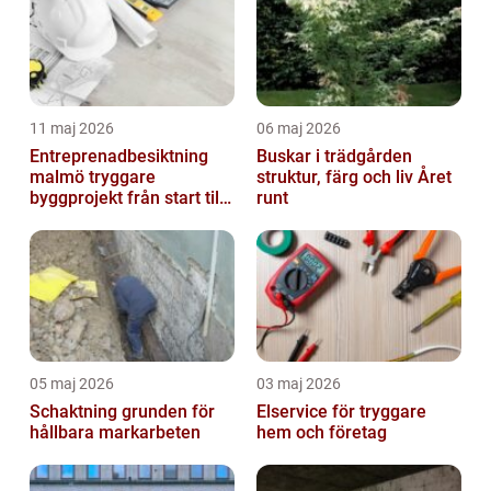
11 maj 2026
06 maj 2026
Entreprenadbesiktning
Buskar i trädgården
malmö tryggare
struktur, färg och liv Året
byggprojekt från start till
runt
mål
05 maj 2026
03 maj 2026
Schaktning grunden för
Elservice för tryggare
hållbara markarbeten
hem och företag