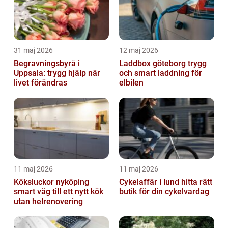
31 maj 2026
12 maj 2026
Begravningsbyrå i
Laddbox göteborg trygg
Uppsala: trygg hjälp när
och smart laddning för
livet förändras
elbilen
11 maj 2026
11 maj 2026
Köksluckor nyköping
Cykelaffär i lund hitta rätt
smart väg till ett nytt kök
butik för din cykelvardag
utan helrenovering