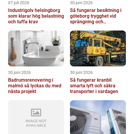
07 juli 2026
30 juni 2026
Industrigolv helsingborg
Så fungerar besiktning i
som klarar hög belastning
göteborg trygghet vid
och tuffa krav
sprängning och
markarbeten
30 juni 2026
30 juni 2026
Badrumsrenovering i
Så fungerar kranbil
malmö så lyckas du med
smarta lyft och säkra
nästa projekt
transporter i vardagen