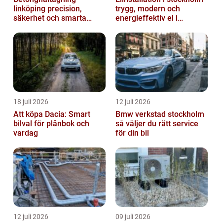
linköping precision,
trygg, modern och
säkerhet och smarta
energieffektiv el i
lösningar i betong
vardagen
18 juli 2026
12 juli 2026
Att köpa Dacia: Smart
Bmw verkstad stockholm
bilval för plånbok och
så väljer du rätt service
vardag
för din bil
12 juli 2026
09 juli 2026