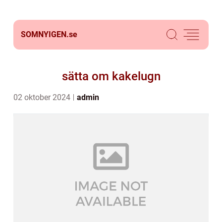
SOMNYIGEN.
se
sätta om kakelugn
02 oktober 2024
admin