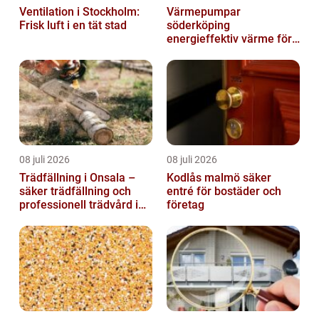
Ventilation i Stockholm:
Värmepumpar
Frisk luft i en tät stad
söderköping
energieffektiv värme för
hus och fritid
08 juli 2026
08 juli 2026
Trädfällning i Onsala –
Kodlås malmö säker
säker trädfällning och
entré för bostäder och
professionell trädvård i
företag
kustnära miljö