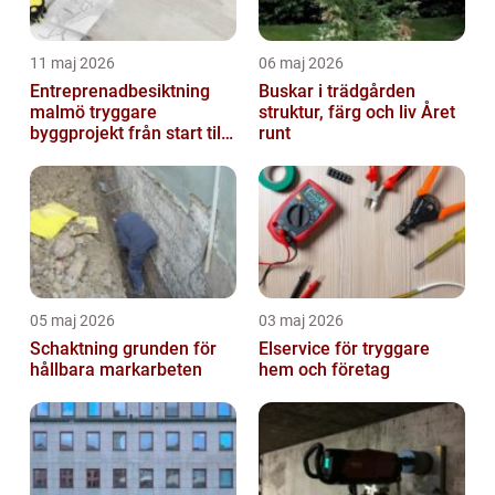
11 maj 2026
06 maj 2026
Entreprenadbesiktning
Buskar i trädgården
malmö tryggare
struktur, färg och liv Året
byggprojekt från start till
runt
mål
05 maj 2026
03 maj 2026
Schaktning grunden för
Elservice för tryggare
hållbara markarbeten
hem och företag