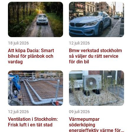
18 juli 2026
12 juli 2026
Att köpa Dacia: Smart
Bmw verkstad stockholm
bilval för plånbok och
så väljer du rätt service
vardag
för din bil
12 juli 2026
09 juli 2026
Ventilation i Stockholm:
Värmepumpar
Frisk luft i en tät stad
söderköping
energieffektiv värme för