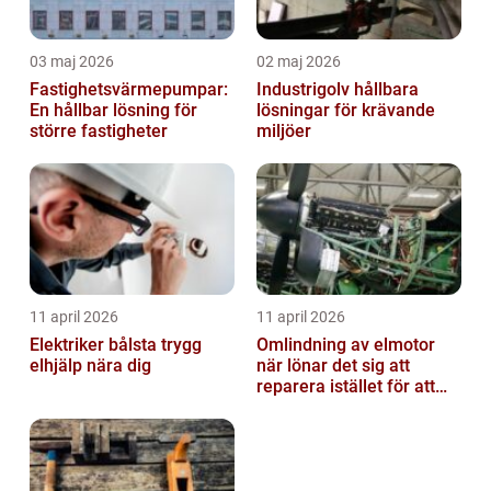
03 maj 2026
02 maj 2026
Fastighetsvärmepumpar:
Industrigolv hållbara
En hållbar lösning för
lösningar för krävande
större fastigheter
miljöer
11 april 2026
11 april 2026
Elektriker bålsta trygg
Omlindning av elmotor
elhjälp nära dig
när lönar det sig att
reparera istället för att
byta?