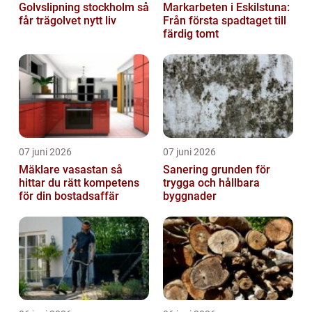
Golvslipning stockholm så
Markarbeten i Eskilstuna:
får trägolvet nytt liv
Från första spadtaget till
färdig tomt
07 juni 2026
07 juni 2026
Mäklare vasastan så
Sanering grunden för
hittar du rätt kompetens
trygga och hållbara
för din bostadsaffär
byggnader