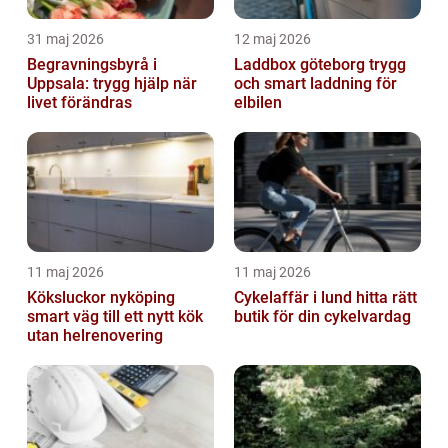
31 maj 2026
12 maj 2026
Begravningsbyrå i
Laddbox göteborg trygg
Uppsala: trygg hjälp när
och smart laddning för
livet förändras
elbilen
11 maj 2026
11 maj 2026
Köksluckor nyköping
Cykelaffär i lund hitta rätt
smart väg till ett nytt kök
butik för din cykelvardag
utan helrenovering