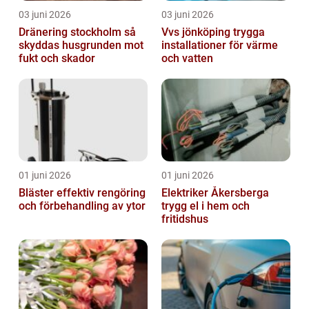
03 juni 2026
03 juni 2026
Dränering stockholm så
Vvs jönköping trygga
skyddas husgrunden mot
installationer för värme
fukt och skador
och vatten
01 juni 2026
01 juni 2026
Bläster effektiv rengöring
Elektriker Åkersberga
och förbehandling av ytor
trygg el i hem och
fritidshus