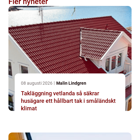
Fler nyheter
08 augusti 2026
Malin Lindgren
Takläggning vetlanda så säkrar
husägare ett hållbart tak i småländskt
klimat