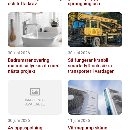
och tuffa krav
sprängning och
markarbeten
30 juni 2026
30 juni 2026
Badrumsrenovering i
Så fungerar kranbil
malmö så lyckas du med
smarta lyft och säkra
nästa projekt
transporter i vardagen
30 juni 2026
11 juni 2026
Avloppsspolning
Värmepump skåne