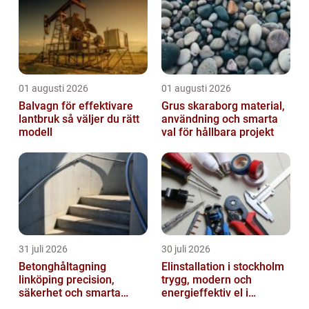
01 augusti 2026
01 augusti 2026
Balvagn för effektivare
Grus skaraborg material,
lantbruk så väljer du rätt
användning och smarta
modell
val för hållbara projekt
31 juli 2026
30 juli 2026
Betonghåltagning
Elinstallation i stockholm
linköping precision,
trygg, modern och
säkerhet och smarta
energieffektiv el i
lösningar i betong
vardagen