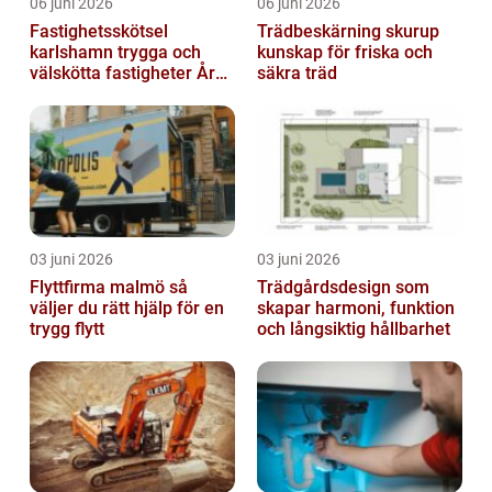
06 juni 2026
06 juni 2026
Fastighetsskötsel
Trädbeskärning skurup
karlshamn trygga och
kunskap för friska och
välskötta fastigheter Året
säkra träd
runt
03 juni 2026
03 juni 2026
Flyttfirma malmö så
Trädgårdsdesign som
väljer du rätt hjälp för en
skapar harmoni, funktion
trygg flytt
och långsiktig hållbarhet