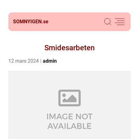
SOMNYIGEN.
se
Smidesarbeten
12 mars 2024
admin