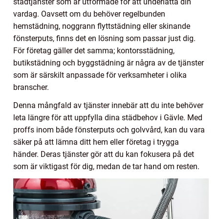
städtjänster som är utformade för att underlätta din
vardag. Oavsett om du behöver regelbunden
hemstädning, noggrann flyttstädning eller skinande
fönsterputs, finns det en lösning som passar just dig.
För företag gäller det samma; kontorsstädning,
butikstädning och byggstädning är några av de tjänster
som är särskilt anpassade för verksamheter i olika
branscher.
Denna mångfald av tjänster innebär att du inte behöver
leta längre för att uppfylla dina städbehov i Gävle. Med
proffs inom både fönsterputs och golvvård, kan du vara
säker på att lämna ditt hem eller företag i trygga
händer. Deras tjänster gör att du kan fokusera på det
som är viktigast för dig, medan de tar hand om resten.