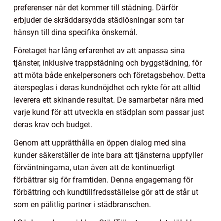
preferenser när det kommer till städning. Därför
erbjuder de skräddarsydda städlösningar som tar
hänsyn till dina specifika önskemål.
Företaget har lång erfarenhet av att anpassa sina
tjänster, inklusive trappstädning och byggstädning, för
att möta både enkelpersoners och företagsbehov. Detta
återspeglas i deras kundnöjdhet och rykte för att alltid
leverera ett skinande resultat. De samarbetar nära med
varje kund för att utveckla en städplan som passar just
deras krav och budget.
Genom att upprätthålla en öppen dialog med sina
kunder säkerställer de inte bara att tjänsterna uppfyller
förväntningarna, utan även att de kontinuerligt
förbättrar sig för framtiden. Denna engagemang för
förbättring och kundtillfredsställelse gör att de står ut
som en pålitlig partner i städbranschen.