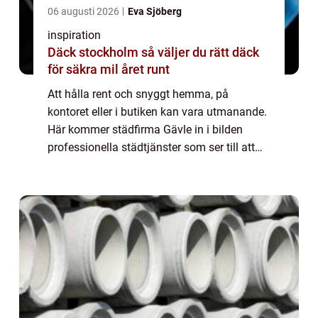
06 augusti 2026
Eva Sjöberg
inspiration
Däck stockholm så väljer du rätt däck
för säkra mil året runt
Att hålla rent och snyggt hemma, på
kontoret eller i butiken kan vara utmanande.
Här kommer städfirma Gävle in i bilden
professionella städtjänster som ser till att
din miljö är fläckfri och vä...