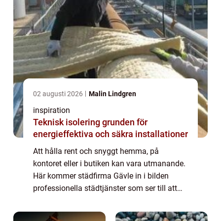
02 augusti 2026
Malin Lindgren
inspiration
Teknisk isolering grunden för
energieffektiva och säkra installationer
Att hålla rent och snyggt hemma, på
kontoret eller i butiken kan vara utmanande.
Här kommer städfirma Gävle in i bilden
professionella städtjänster som ser till att
din miljö är fläckfri och vä...