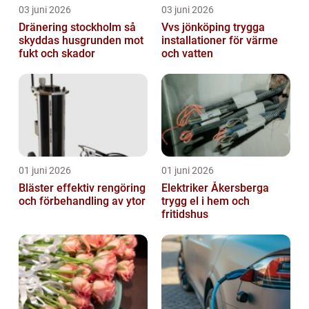
03 juni 2026
03 juni 2026
Dränering stockholm så
Vvs jönköping trygga
skyddas husgrunden mot
installationer för värme
fukt och skador
och vatten
01 juni 2026
01 juni 2026
Bläster effektiv rengöring
Elektriker Åkersberga
och förbehandling av ytor
trygg el i hem och
fritidshus