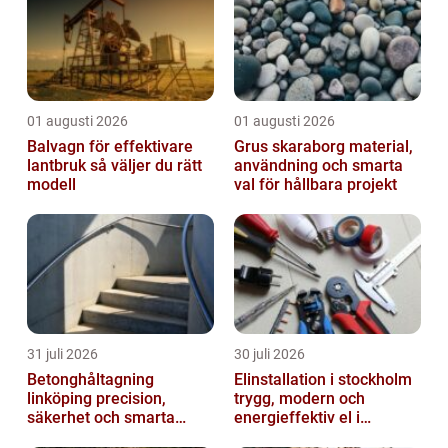
01 augusti 2026
01 augusti 2026
Balvagn för effektivare
Grus skaraborg material,
lantbruk så väljer du rätt
användning och smarta
modell
val för hållbara projekt
31 juli 2026
30 juli 2026
Betonghåltagning
Elinstallation i stockholm
linköping precision,
trygg, modern och
säkerhet och smarta
energieffektiv el i
lösningar i betong
vardagen