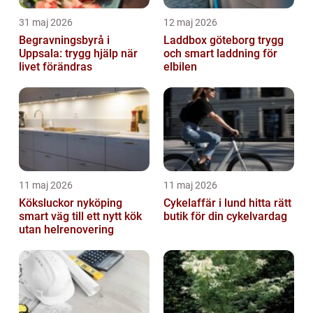
31 maj 2026
12 maj 2026
Begravningsbyrå i
Laddbox göteborg trygg
Uppsala: trygg hjälp när
och smart laddning för
livet förändras
elbilen
11 maj 2026
11 maj 2026
Köksluckor nyköping
Cykelaffär i lund hitta rätt
smart väg till ett nytt kök
butik för din cykelvardag
utan helrenovering