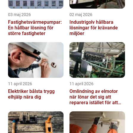
03 maj 2026
02 maj 2026
Fastighetsvärmepumpar:
Industrigolv hållbara
En hållbar lösning för
lösningar för krävande
större fastigheter
miljöer
11 april 2026
11 april 2026
Elektriker bålsta trygg
Omlindning av elmotor
elhjälp nära dig
när lönar det sig att
reparera istället för att
byta?