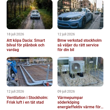
18 juli 2026
12 juli 2026
Att köpa Dacia: Smart
Bmw verkstad stockholm
bilval för plånbok och
så väljer du rätt service
vardag
för din bil
12 juli 2026
09 juli 2026
Ventilation i Stockholm:
Värmepumpar
Frisk luft i en tät stad
söderköping
energieffektiv värme för