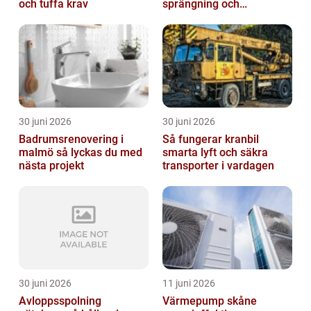
och tuffa krav
sprängning och
markarbeten
30 juni 2026
30 juni 2026
Badrumsrenovering i
Så fungerar kranbil
malmö så lyckas du med
smarta lyft och säkra
nästa projekt
transporter i vardagen
30 juni 2026
11 juni 2026
Avloppsspolning
Värmepump skåne