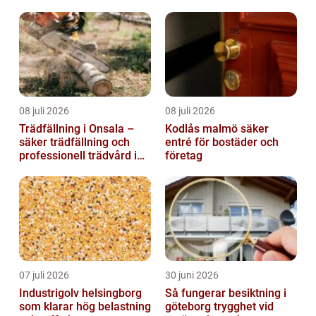
hus och fritid
08 juli 2026
08 juli 2026
Trädfällning i Onsala –
Kodlås malmö säker
säker trädfällning och
entré för bostäder och
professionell trädvård i
företag
kustnära miljö
07 juli 2026
30 juni 2026
Industrigolv helsingborg
Så fungerar besiktning i
som klarar hög belastning
göteborg trygghet vid