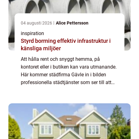
04 augusti 2026
Alice Pettersson
inspiration
Styrd borrning effektiv infrastruktur i
känsliga miljöer
Att hålla rent och snyggt hemma, på
kontoret eller i butiken kan vara utmanande.
Här kommer städfirma Gävle in i bilden
professionella städtjänster som ser till att
din miljö är fläckfri och vä...