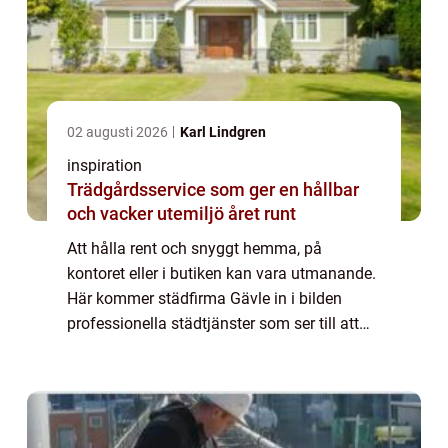
02 augusti 2026
Karl Lindgren
inspiration
Trädgårdsservice som ger en hållbar
och vacker utemiljö året runt
Att hålla rent och snyggt hemma, på
kontoret eller i butiken kan vara utmanande.
Här kommer städfirma Gävle in i bilden
professionella städtjänster som ser till att
din miljö är fläckfri och vä...