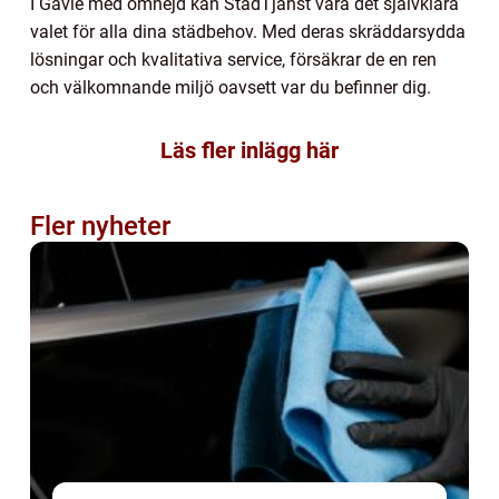
I Gävle med omnejd kan StädTjänst vara det självklara
valet för alla dina städbehov. Med deras skräddarsydda
lösningar och kvalitativa service, försäkrar de en ren
och välkomnande miljö oavsett var du befinner dig.
Läs fler inlägg här
Fler nyheter