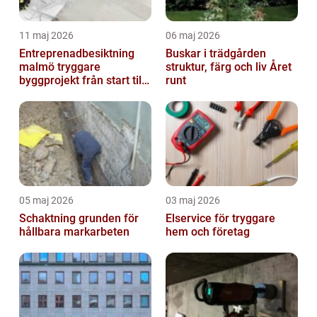
11 maj 2026
06 maj 2026
Entreprenadbesiktning
Buskar i trädgården
malmö tryggare
struktur, färg och liv Året
byggprojekt från start till
runt
mål
05 maj 2026
03 maj 2026
Schaktning grunden för
Elservice för tryggare
hållbara markarbeten
hem och företag