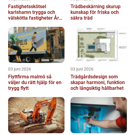
Fastighetsskötsel
Trädbeskärning skurup
karlshamn trygga och
kunskap för friska och
välskötta fastigheter Året
säkra träd
runt
03 juni 2026
03 juni 2026
Flyttfirma malmö så
Trädgårdsdesign som
väljer du rätt hjälp för en
skapar harmoni, funktion
trygg flytt
och långsiktig hållbarhet