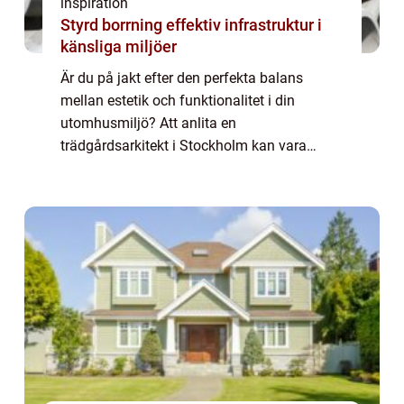
inspiration
Styrd borrning effektiv infrastruktur i
känsliga miljöer
Är du på jakt efter den perfekta balans
mellan estetik och funktionalitet i din
utomhusmiljö? Att anlita en
trädgårdsarkitekt i Stockholm kan vara
nyckeln till att förvandla din vision till
verklighet. I denna artikel ...