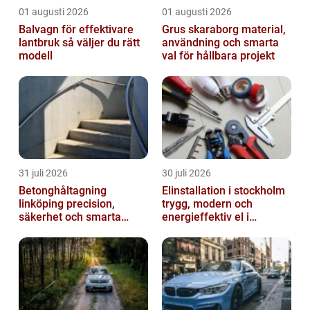
01 augusti 2026
01 augusti 2026
Balvagn för effektivare
Grus skaraborg material,
lantbruk så väljer du rätt
användning och smarta
modell
val för hållbara projekt
31 juli 2026
30 juli 2026
Betonghåltagning
Elinstallation i stockholm
linköping precision,
trygg, modern och
säkerhet och smarta
energieffektiv el i
lösningar i betong
vardagen