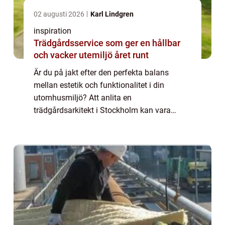
02 augusti 2026
Karl Lindgren
inspiration
Trädgårdsservice som ger en hållbar
och vacker utemiljö året runt
Är du på jakt efter den perfekta balans
mellan estetik och funktionalitet i din
utomhusmiljö? Att anlita en
trädgårdsarkitekt i Stockholm kan vara
nyckeln till att förvandla din vision till
verklighet. I denna artikel ...