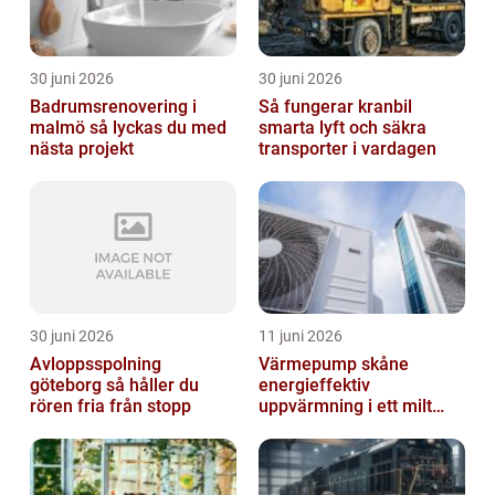
30 juni 2026
30 juni 2026
Badrumsrenovering i
Så fungerar kranbil
malmö så lyckas du med
smarta lyft och säkra
nästa projekt
transporter i vardagen
30 juni 2026
11 juni 2026
Avloppsspolning
Värmepump skåne
göteborg så håller du
energieffektiv
rören fria från stopp
uppvärmning i ett milt
klimat