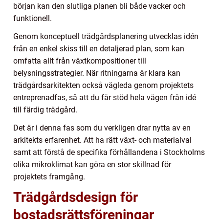
början kan den slutliga planen bli både vacker och
funktionell.
Genom konceptuell trädgårdsplanering utvecklas idén
från en enkel skiss till en detaljerad plan, som kan
omfatta allt från växtkompositioner till
belysningsstrategier. När ritningarna är klara kan
trädgårdsarkitekten också vägleda genom projektets
entreprenadfas, så att du får stöd hela vägen från idé
till färdig trädgård.
Det är i denna fas som du verkligen drar nytta av en
arkitekts erfarenhet. Att ha rätt växt- och materialval
samt att förstå de specifika förhållandena i Stockholms
olika mikroklimat kan göra en stor skillnad för
projektets framgång.
Trädgårdsdesign för
bostadsrättsföreningar