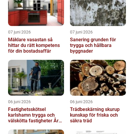
07 juni 2026
07 juni 2026
Mäklare vasastan så
Sanering grunden för
hittar du rätt kompetens
trygga och hållbara
för din bostadsaffär
byggnader
06 juni 2026
06 juni 2026
Fastighetsskötsel
Trädbeskärning skurup
karlshamn trygga och
kunskap för friska och
välskötta fastigheter Året
säkra träd
runt