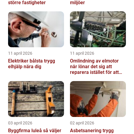
större fastigheter
miljöer
11 april 2026
11 april 2026
Elektriker bålsta trygg
Omlindning av elmotor
elhjälp nära dig
när lönar det sig att
reparera istället för att
byta?
03 april 2026
02 april 2026
Byggfirma luleå så väljer
Asbetsanering trygg