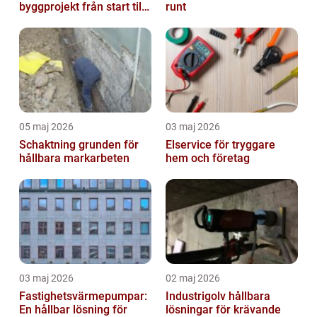
byggprojekt från start till
runt
mål
05 maj 2026
03 maj 2026
Schaktning grunden för
Elservice för tryggare
hållbara markarbeten
hem och företag
03 maj 2026
02 maj 2026
Fastighetsvärmepumpar:
Industrigolv hållbara
En hållbar lösning för
lösningar för krävande