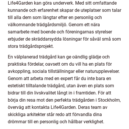
Life4Garden kan göra underverk. Med sitt omfattande
kunnande och erfarenhet skapar de uteplatser som talar
till alla dem som längtar efter en personlig och
välkomnande trädgårdsmiljö. Genom ett nära
samarbete med boende och föreningarnas styrelser
erbjuder de skräddarsydda lösningar för såväl små som
stora trädgårdsprojekt.
En välplanerad trädgård kan ge oändlig glädje och
praktiska fördelar, oavsett om du vill ha en plats för
avkoppling, sociala tillställningar eller naturupplevelser.
Genom att arbeta med en expert får du inte bara en
estetiskt tilltalande trädgård, utan även en plats som
bidrar till din livskvalitet långt in i framtiden. För att
börja din resa mot den perfekta trädgården i Stockholm,
överväg att kontakta Life4Garden. Deras team av
skickliga arkitekter står redo att förvandla dina
drömmar till en personlig och hållbar verklighet.