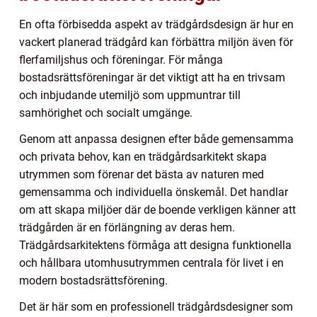
En ofta förbisedda aspekt av trädgårdsdesign är hur en
vackert planerad trädgård kan förbättra miljön även för
flerfamiljshus och föreningar. För många
bostadsrättsföreningar är det viktigt att ha en trivsam
och inbjudande utemiljö som uppmuntrar till
samhörighet och socialt umgänge.
Genom att anpassa designen efter både gemensamma
och privata behov, kan en trädgårdsarkitekt skapa
utrymmen som förenar det bästa av naturen med
gemensamma och individuella önskemål. Det handlar
om att skapa miljöer där de boende verkligen känner att
trädgården är en förlängning av deras hem.
Trädgårdsarkitektens förmåga att designa funktionella
och hållbara utomhusutrymmen centrala för livet i en
modern bostadsrättsförening.
Det är här som en professionell trädgårdsdesigner som