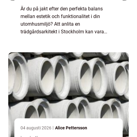
Är du på jakt efter den perfekta balans
mellan estetik och funktionalitet i din
utomhusmiljö? Att anlita en
trädgårdsarkitekt i Stockholm kan vara
nyckeln till att förvandla din vision till
verklighet. I denna artikel ...
04 augusti 2026
Alice Pettersson