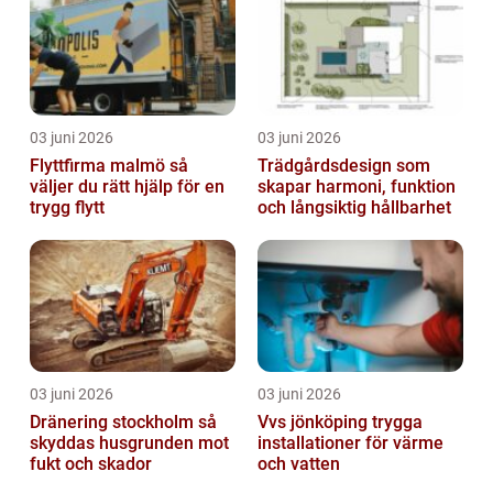
03 juni 2026
03 juni 2026
Flyttfirma malmö så
Trädgårdsdesign som
väljer du rätt hjälp för en
skapar harmoni, funktion
trygg flytt
och långsiktig hållbarhet
03 juni 2026
03 juni 2026
Dränering stockholm så
Vvs jönköping trygga
skyddas husgrunden mot
installationer för värme
fukt och skador
och vatten