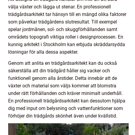
välja växter och lägga ut stenar. En professionell
trädgårdsarkitekt tar hänsyn till en mängd olika faktorer
som påverkar trädgårdens slutresultat. Till exempel
spelar jordmånen, sol- och skuggförhållanden samt
områdets topografi viktiga roller i designprocessen. En
kunnig arkitekt i Stockholm kan erbjuda skräddarsydda
lösningar för alla dessa aspekter.
Genom att anlita en trädgårdsarkitekt kan du också
säkerställa att din trädgård håller sig vacker och
funktionell genom alla årstider. Detta innebär att de
växter och material som väljs kommer att blomstra
under rätt förhållanden och kräver minimalt underhåll.
En professionell trädgårdsarkitekt kan dessutom hjälpa
dig med input om belysning och vattenfunktioner som
förhöjer din trädgårds skönhet även under kvällstid.