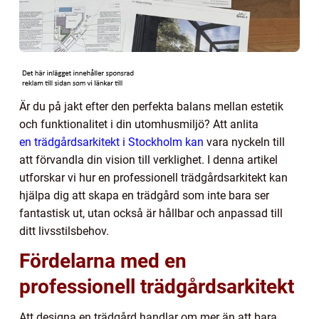
Är du på jakt efter den perfekta balans mellan estetik
och funktionalitet i din utomhusmiljö? Att anlita
en trädgårdsarkitekt i Stockholm kan
vara nyckeln till
att förvandla din vision till verklighet. I denna artikel
utforskar vi hur en professionell trädgårdsarkitekt kan
hjälpa dig att skapa en trädgård som inte bara ser
fantastisk ut, utan också är hållbar och anpassad till
ditt livsstilsbehov.
Fördelarna med en
professionell trädgårdsarkitekt
Att designa en trädgård handlar om mer än att bara