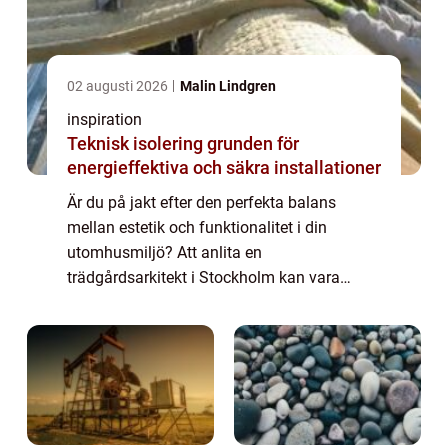
02 augusti 2026
Malin Lindgren
inspiration
Teknisk isolering grunden för
energieffektiva och säkra installationer
Är du på jakt efter den perfekta balans
mellan estetik och funktionalitet i din
utomhusmiljö? Att anlita en
trädgårdsarkitekt i Stockholm kan vara
nyckeln till att förvandla din vision till
verklighet. I denna artikel ...