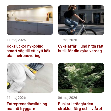
11 maj 2026
11 maj 2026
Köksluckor nyköping
Cykelaffär i lund hitta rätt
smart väg till ett nytt kök
butik för din cykelvardag
utan helrenovering
11 maj 2026
06 maj 2026
Entreprenadbesiktning
Buskar i trädgården
malmö tryggare
struktur, färg och liv Året