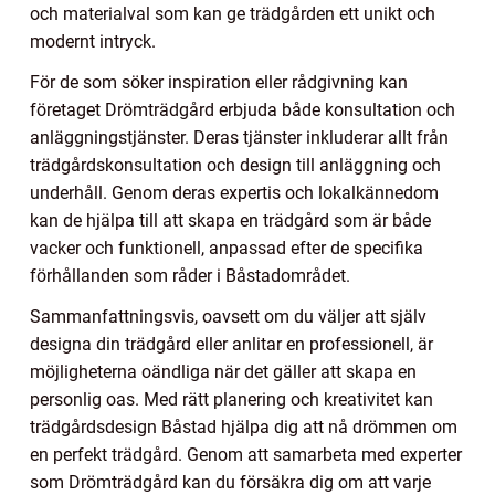
och materialval som kan ge trädgården ett unikt och
modernt intryck.
För de som söker inspiration eller rådgivning kan
företaget Drömträdgård erbjuda både konsultation och
anläggningstjänster. Deras tjänster inkluderar allt från
trädgårdskonsultation och design till anläggning och
underhåll. Genom deras expertis och lokalkännedom
kan de hjälpa till att skapa en trädgård som är både
vacker och funktionell, anpassad efter de specifika
förhållanden som råder i Båstadområdet.
Sammanfattningsvis, oavsett om du väljer att själv
designa din trädgård eller anlitar en professionell, är
möjligheterna oändliga när det gäller att skapa en
personlig oas. Med rätt planering och kreativitet kan
trädgårdsdesign Båstad hjälpa dig att nå drömmen om
en perfekt trädgård. Genom att samarbeta med experter
som Drömträdgård kan du försäkra dig om att varje