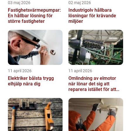
03 maj 2026
02 maj 2026
Fastighetsvärmepumpar:
Industrigolv hållbara
En hållbar lösning för
lösningar för krävande
större fastigheter
miljöer
11 april 2026
11 april 2026
Elektriker bålsta trygg
Omlindning av elmotor
elhjälp nära dig
när lönar det sig att
reparera istället för att
byta?