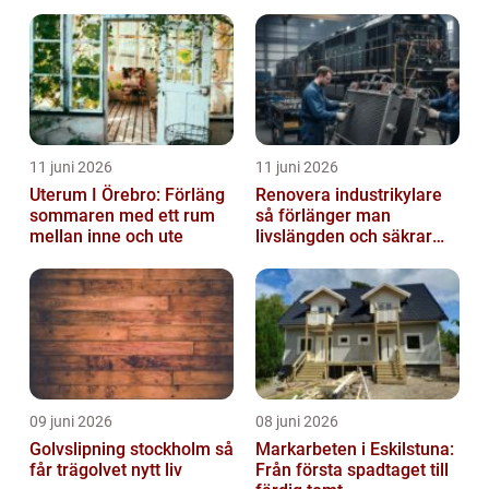
klimat
11 juni 2026
11 juni 2026
Uterum I Örebro: Förläng
Renovera industrikylare
sommaren med ett rum
så förlänger man
mellan inne och ute
livslängden och säkrar
driften
09 juni 2026
08 juni 2026
Golvslipning stockholm så
Markarbeten i Eskilstuna:
får trägolvet nytt liv
Från första spadtaget till