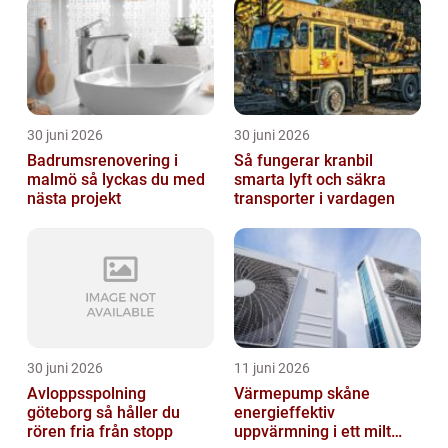
30 juni 2026
30 juni 2026
Badrumsrenovering i
Så fungerar kranbil
malmö så lyckas du med
smarta lyft och säkra
nästa projekt
transporter i vardagen
30 juni 2026
11 juni 2026
Avloppsspolning
Värmepump skåne
göteborg så håller du
energieffektiv
rören fria från stopp
uppvärmning i ett milt