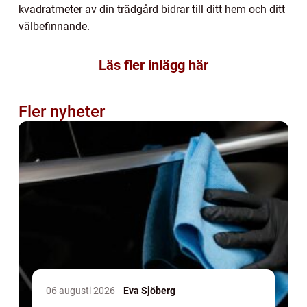
kvadratmeter av din trädgård bidrar till ditt hem och ditt
välbefinnande.
Läs fler inlägg här
Fler nyheter
06 augusti 2026
Eva Sjöberg