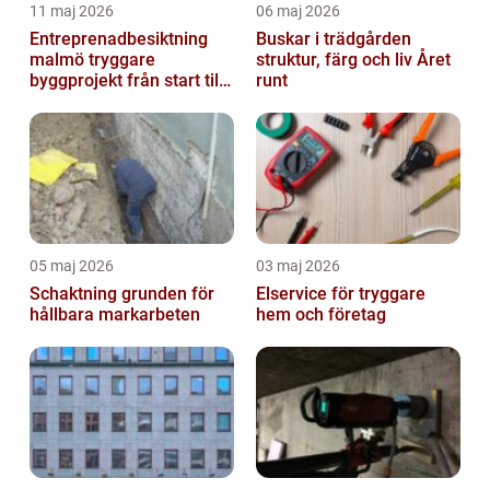
11 maj 2026
06 maj 2026
Entreprenadbesiktning
Buskar i trädgården
malmö tryggare
struktur, färg och liv Året
byggprojekt från start till
runt
mål
05 maj 2026
03 maj 2026
Schaktning grunden för
Elservice för tryggare
hållbara markarbeten
hem och företag