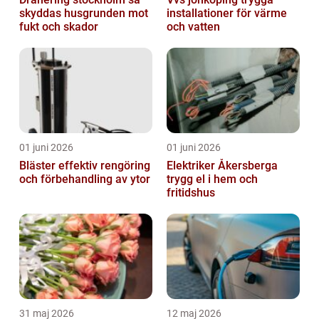
skyddas husgrunden mot
installationer för värme
fukt och skador
och vatten
01 juni 2026
01 juni 2026
Bläster effektiv rengöring
Elektriker Åkersberga
och förbehandling av ytor
trygg el i hem och
fritidshus
31 maj 2026
12 maj 2026