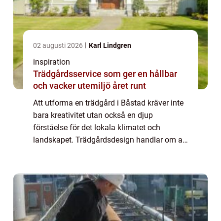
02 augusti 2026
Karl Lindgren
inspiration
Trädgårdsservice som ger en hållbar
och vacker utemiljö året runt
Att utforma en trädgård i Båstad kräver inte
bara kreativitet utan också en djup
förståelse för det lokala klimatet och
landskapet. Trädgårdsdesign handlar om att
förvandla en tom yta till e...