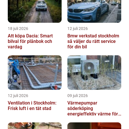
18 juli 2026
12 juli 2026
Att köpa Dacia: Smart
Bmw verkstad stockholm
bilval för plånbok och
så väljer du rätt service
vardag
för din bil
12 juli 2026
09 juli 2026
Ventilation i Stockholm:
Värmepumpar
Frisk luft i en tät stad
söderköping
energieffektiv värme för
hus och fritid