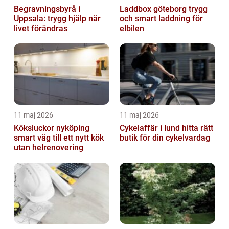
Begravningsbyrå i
Laddbox göteborg trygg
Uppsala: trygg hjälp när
och smart laddning för
livet förändras
elbilen
11 maj 2026
11 maj 2026
Köksluckor nyköping
Cykelaffär i lund hitta rätt
smart väg till ett nytt kök
butik för din cykelvardag
utan helrenovering