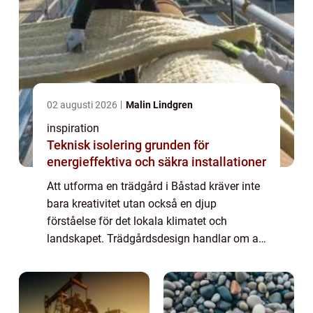
02 augusti 2026
Malin Lindgren
inspiration
Teknisk isolering grunden för
energieffektiva och säkra installationer
Att utforma en trädgård i Båstad kräver inte
bara kreativitet utan också en djup
förståelse för det lokala klimatet och
landskapet. Trädgårdsdesign handlar om att
förvandla en tom yta till e...