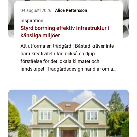
04 augusti 2026
Alice Pettersson
inspiration
Styrd borrning effektiv infrastruktur i
känsliga miljöer
Att utforma en trädgård i Båstad kräver inte
bara kreativitet utan också en djup
förståelse för det lokala klimatet och
landskapet. Trädgårdsdesign handlar om att
förvandla en tom yta till e...