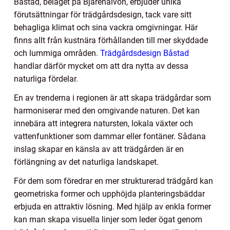
Båstad, beläget på Bjärehalvön, erbjuder unika
förutsättningar för trädgårdsdesign, tack vare sitt
behagliga klimat och sina vackra omgivningar. Här
finns allt från kustnära förhållanden till mer skyddade
och lummiga områden.
Trädgårdsdesign Båstad
handlar därför mycket om att dra nytta av dessa
naturliga fördelar.
En av trenderna i regionen är att skapa trädgårdar som
harmoniserar med den omgivande naturen. Det kan
innebära att integrera natursten, lokala växter och
vattenfunktioner som dammar eller fontäner. Sådana
inslag skapar en känsla av att trädgården är en
förlängning av det naturliga landskapet.
För dem som föredrar en mer strukturerad trädgård kan
geometriska former och upphöjda planteringsbäddar
erbjuda en attraktiv lösning. Med hjälp av enkla former
kan man skapa visuella linjer som leder ögat genom