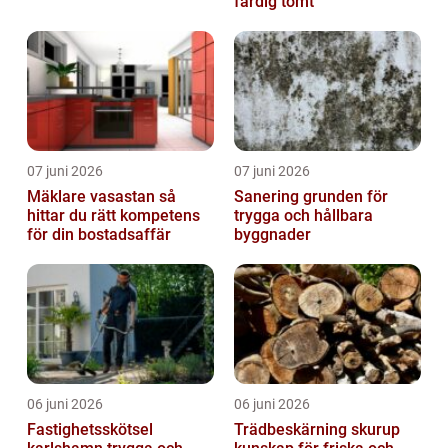
färdig tomt
07 juni 2026
07 juni 2026
Mäklare vasastan så
Sanering grunden för
hittar du rätt kompetens
trygga och hållbara
för din bostadsaffär
byggnader
06 juni 2026
06 juni 2026
Fastighetsskötsel
Trädbeskärning skurup