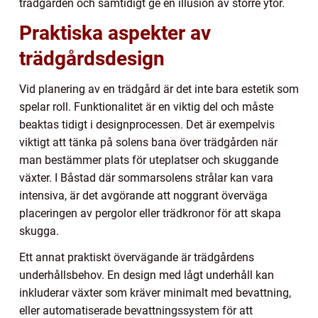
trädgården och samtidigt ge en illusion av större ytor.
Praktiska aspekter av
trädgårdsdesign
Vid planering av en trädgård är det inte bara estetik som
spelar roll. Funktionalitet är en viktig del och måste
beaktas tidigt i designprocessen. Det är exempelvis
viktigt att tänka på solens bana över trädgården när
man bestämmer plats för uteplatser och skuggande
växter. I Båstad där sommarsolens strålar kan vara
intensiva, är det avgörande att noggrant överväga
placeringen av pergolor eller trädkronor för att skapa
skugga.
Ett annat praktiskt övervägande är trädgårdens
underhållsbehov. En design med lågt underhåll kan
inkluderar växter som kräver minimalt med bevattning,
eller automatiserade bevattningssystem för att