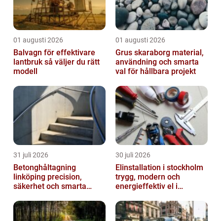
01 augusti 2026
01 augusti 2026
Balvagn för effektivare
Grus skaraborg material,
lantbruk så väljer du rätt
användning och smarta
modell
val för hållbara projekt
31 juli 2026
30 juli 2026
Betonghåltagning
Elinstallation i stockholm
linköping precision,
trygg, modern och
säkerhet och smarta
energieffektiv el i
lösningar i betong
vardagen