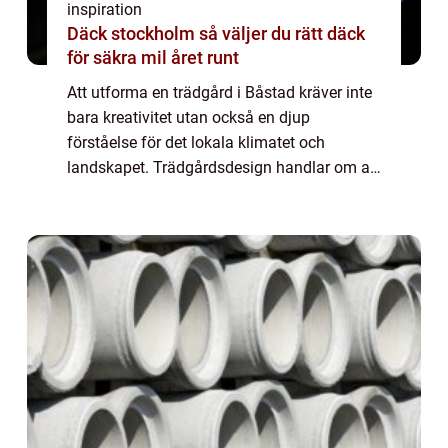
inspiration
Däck stockholm så väljer du rätt däck
för säkra mil året runt
Att utforma en trädgård i Båstad kräver inte
bara kreativitet utan också en djup
förståelse för det lokala klimatet och
landskapet. Trädgårdsdesign handlar om att
förvandla en tom yta till e...