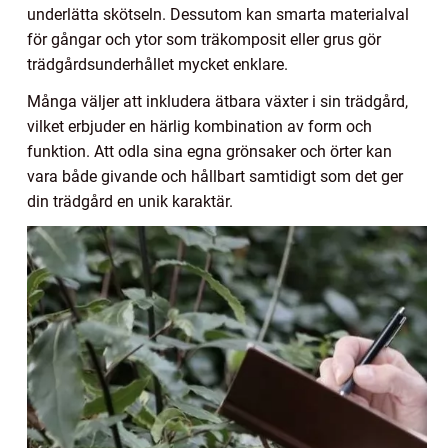
underlätta skötseln. Dessutom kan smarta materialval
för gångar och ytor som träkomposit eller grus gör
trädgårdsunderhållet mycket enklare.
Många väljer att inkludera ätbara växter i sin trädgård,
vilket erbjuder en härlig kombination av form och
funktion. Att odla sina egna grönsaker och örter kan
vara både givande och hållbart samtidigt som det ger
din trädgård en unik karaktär.