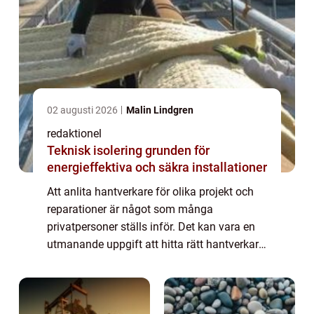
02 augusti 2026
Malin Lindgren
redaktionel
Teknisk isolering grunden för
energieffektiva och säkra installationer
Att anlita hantverkare för olika projekt och
reparationer är något som många
privatpersoner ställs inför. Det kan vara en
utmanande uppgift att hitta rätt hantverkare
och säkerställa att arbetet utförs på ett
professionellt sätt. I denna artikel komm...