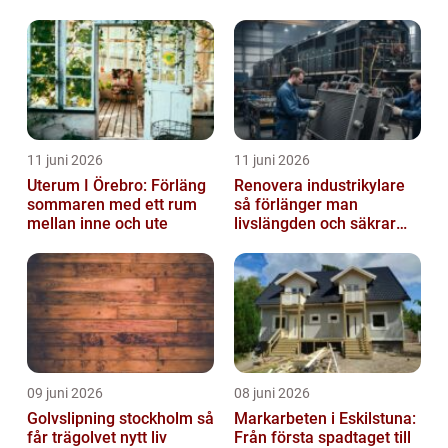
klimat
11 juni 2026
11 juni 2026
Uterum I Örebro: Förläng
Renovera industrikylare
sommaren med ett rum
så förlänger man
mellan inne och ute
livslängden och säkrar
driften
09 juni 2026
08 juni 2026
Golvslipning stockholm så
Markarbeten i Eskilstuna:
får trägolvet nytt liv
Från första spadtaget till