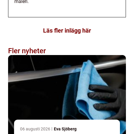
måleri.
Läs fler inlägg här
Fler nyheter
06 augusti 2026
Eva Sjöberg