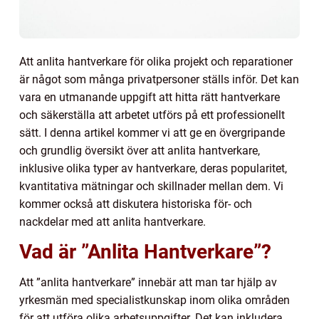
Att anlita hantverkare för olika projekt och reparationer
är något som många privatpersoner ställs inför. Det kan
vara en utmanande uppgift att hitta rätt hantverkare
och säkerställa att arbetet utförs på ett professionellt
sätt. I denna artikel kommer vi att ge en övergripande
och grundlig översikt över att anlita hantverkare,
inklusive olika typer av hantverkare, deras popularitet,
kvantitativa mätningar och skillnader mellan dem. Vi
kommer också att diskutera historiska för- och
nackdelar med att anlita hantverkare.
Vad är ”Anlita Hantverkare”?
Att ”anlita hantverkare” innebär att man tar hjälp av
yrkesmän med specialistkunskap inom olika områden
för att utföra olika arbetsuppgifter. Det kan inkludera