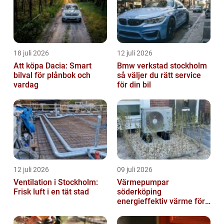
18 juli 2026
12 juli 2026
Att köpa Dacia: Smart
Bmw verkstad stockholm
bilval för plånbok och
så väljer du rätt service
vardag
för din bil
12 juli 2026
09 juli 2026
Ventilation i Stockholm:
Värmepumpar
Frisk luft i en tät stad
söderköping
energieffektiv värme för
hus och fritid