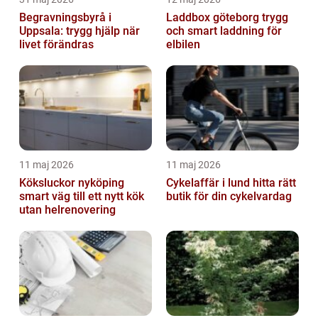
Begravningsbyrå i
Laddbox göteborg trygg
Uppsala: trygg hjälp när
och smart laddning för
livet förändras
elbilen
11 maj 2026
11 maj 2026
Köksluckor nyköping
Cykelaffär i lund hitta rätt
smart väg till ett nytt kök
butik för din cykelvardag
utan helrenovering