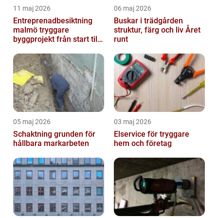
11 maj 2026
06 maj 2026
Entreprenadbesiktning
Buskar i trädgården
malmö tryggare
struktur, färg och liv Året
byggprojekt från start till
runt
mål
05 maj 2026
03 maj 2026
Schaktning grunden för
Elservice för tryggare
hållbara markarbeten
hem och företag