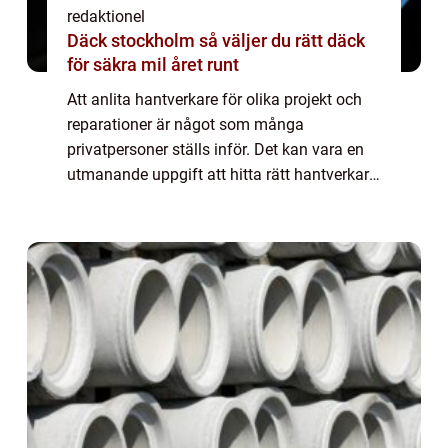
redaktionel
Däck stockholm så väljer du rätt däck
för säkra mil året runt
Att anlita hantverkare för olika projekt och
reparationer är något som många
privatpersoner ställs inför. Det kan vara en
utmanande uppgift att hitta rätt hantverkare
och säkerställa att arbetet utförs på ett
professionellt sätt. I denna artikel komm...