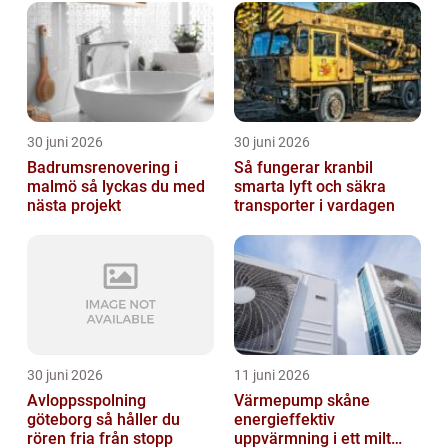
30 juni 2026
30 juni 2026
Badrumsrenovering i
Så fungerar kranbil
malmö så lyckas du med
smarta lyft och säkra
nästa projekt
transporter i vardagen
30 juni 2026
11 juni 2026
Avloppsspolning
Värmepump skåne
göteborg så håller du
energieffektiv
rören fria från stopp
uppvärmning i ett milt