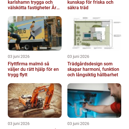
karlshamn trygga och
kunskap för friska och
välskötta fastigheter Året
säkra träd
runt
03 juni 2026
03 juni 2026
Flyttfirma malmö så
Trädgårdsdesign som
väljer du rätt hjälp för en
skapar harmoni, funktion
trygg flytt
och långsiktig hållbarhet
03 juni 2026
03 juni 2026