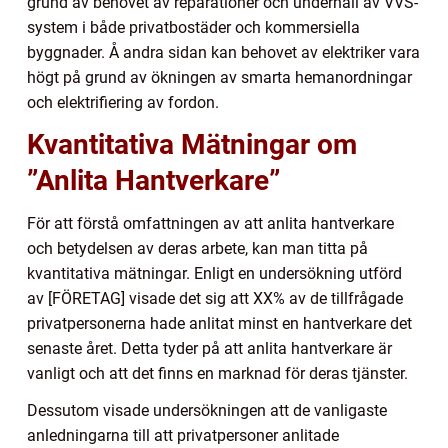
grund av behovet av reparationer och underhåll av VVS-
system i både privatbostäder och kommersiella
byggnader. Å andra sidan kan behovet av elektriker vara
högt på grund av ökningen av smarta hemanordningar
och elektrifiering av fordon.
Kvantitativa Mätningar om
”Anlita Hantverkare”
För att förstå omfattningen av att anlita hantverkare
och betydelsen av deras arbete, kan man titta på
kvantitativa mätningar. Enligt en undersökning utförd
av [FÖRETAG] visade det sig att XX% av de tillfrågade
privatpersonerna hade anlitat minst en hantverkare det
senaste året. Detta tyder på att anlita hantverkare är
vanligt och att det finns en marknad för deras tjänster.
Dessutom visade undersökningen att de vanligaste
anledningarna till att privatpersoner anlitade