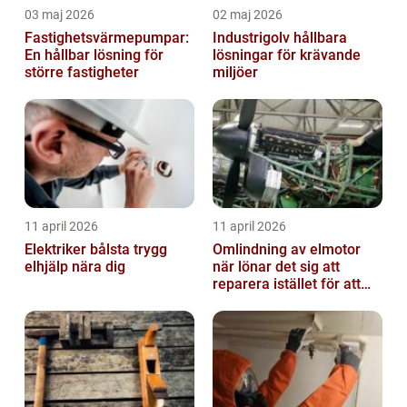
03 maj 2026
02 maj 2026
Fastighetsvärmepumpar:
Industrigolv hållbara
En hållbar lösning för
lösningar för krävande
större fastigheter
miljöer
11 april 2026
11 april 2026
Elektriker bålsta trygg
Omlindning av elmotor
elhjälp nära dig
när lönar det sig att
reparera istället för att
byta?