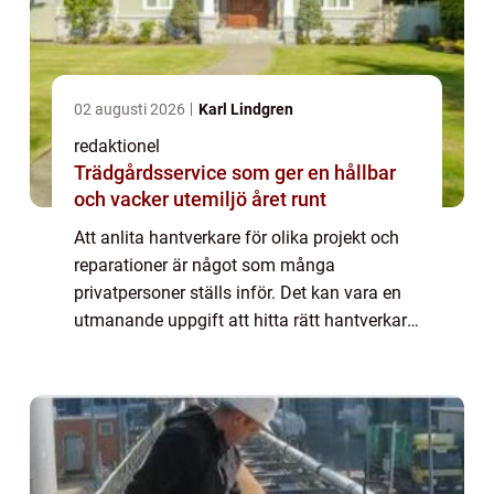
02 augusti 2026
Karl Lindgren
redaktionel
Trädgårdsservice som ger en hållbar
och vacker utemiljö året runt
Att anlita hantverkare för olika projekt och
reparationer är något som många
privatpersoner ställs inför. Det kan vara en
utmanande uppgift att hitta rätt hantverkare
och säkerställa att arbetet utförs på ett
professionellt sätt. I denna artikel komm...