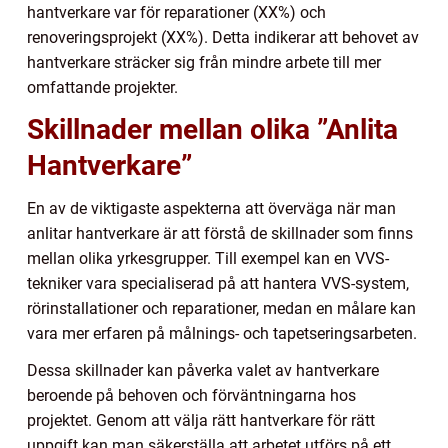
hantverkare var för reparationer (XX%) och
renoveringsprojekt (XX%). Detta indikerar att behovet av
hantverkare sträcker sig från mindre arbete till mer
omfattande projekter.
Skillnader mellan olika ”Anlita
Hantverkare”
En av de viktigaste aspekterna att överväga när man
anlitar hantverkare är att förstå de skillnader som finns
mellan olika yrkesgrupper. Till exempel kan en VVS-
tekniker vara specialiserad på att hantera VVS-system,
rörinstallationer och reparationer, medan en målare kan
vara mer erfaren på målnings- och tapetseringsarbeten.
Dessa skillnader kan påverka valet av hantverkare
beroende på behoven och förväntningarna hos
projektet. Genom att välja rätt hantverkare för rätt
uppgift kan man säkerställa att arbetet utförs på ett