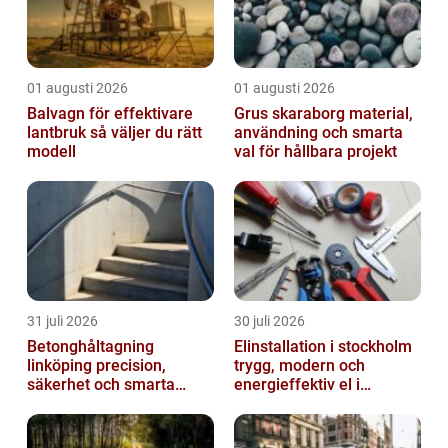
01 augusti 2026
01 augusti 2026
Balvagn för effektivare
Grus skaraborg material,
lantbruk så väljer du rätt
användning och smarta
modell
val för hållbara projekt
31 juli 2026
30 juli 2026
Betonghåltagning
Elinstallation i stockholm
linköping precision,
trygg, modern och
säkerhet och smarta
energieffektiv el i
lösningar i betong
vardagen