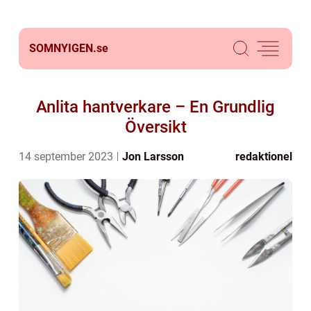
SOMNYIGEN.
se
Anlita hantverkare – En Grundlig
Översikt
14 september 2023
Jon Larsson
redaktionel