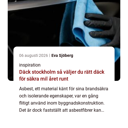
06 augusti 2026
Eva Sjöberg
inspiration
Däck stockholm så väljer du rätt däck
för säkra mil året runt
Asbest, ett material känt för sina brandsäkra
och isolerande egenskaper, var en gång
flitigt använd inom byggnadskonstruktion.
Det är dock fastställt att asbestfibrer kan
medföra allvarliga hälsorisker. I...