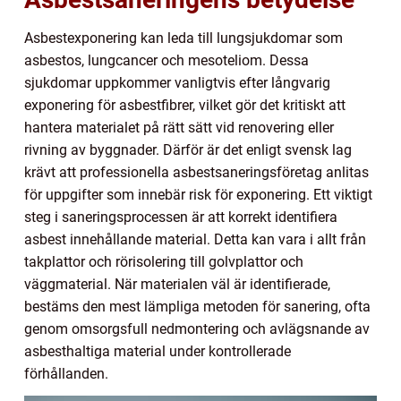
Asbestexponering kan leda till lungsjukdomar som
asbestos, lungcancer och mesoteliom. Dessa
sjukdomar uppkommer vanligtvis efter långvarig
exponering för asbestfibrer, vilket gör det kritiskt att
hantera materialet på rätt sätt vid renovering eller
rivning av byggnader. Därför är det enligt svensk lag
krävt att professionella asbestsaneringsföretag anlitas
för uppgifter som innebär risk för exponering. Ett viktigt
steg i saneringsprocessen är att korrekt identifiera
asbest innehållande material. Detta kan vara i allt från
takplattor och rörisolering till golvplattor och
väggmaterial. När materialen väl är identifierade,
bestäms den mest lämpliga metoden för sanering, ofta
genom omsorgsfull nedmontering och avlägsnande av
asbesthaltiga material under kontrollerade
förhållanden.