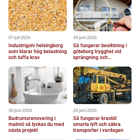
07 juli 2026
30 juni 2026
Industrigolv helsingborg
Så fungerar besiktning i
som klarar hög belastning
göteborg trygghet vid
och tuffa krav
sprängning och
markarbeten
30 juni 2026
30 juni 2026
Badrumsrenovering i
Så fungerar kranbil
malmö så lyckas du med
smarta lyft och säkra
nästa projekt
transporter i vardagen