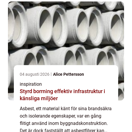
04 augusti 2026
Alice Pettersson
inspiration
Styrd borrning effektiv infrastruktur i
känsliga miljöer
Asbest, ett material känt för sina brandsäkra
och isolerande egenskaper, var en gång
flitigt använd inom byggnadskonstruktion.
Det är dock fastställt att asbestfibrer kan