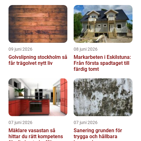
driften
09 juni 2026
08 juni 2026
Golvslipning stockholm så
Markarbeten i Eskilstuna:
får trägolvet nytt liv
Från första spadtaget till
färdig tomt
07 juni 2026
07 juni 2026
Mäklare vasastan så
Sanering grunden för
hittar du rätt kompetens
trygga och hållbara