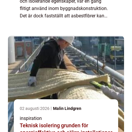
och isolerande egenskaper, var en gång
flitigt använd inom byggnadskonstruktion.
Det är dock fastställt att asbestfibrer kan
medföra allvarliga hälsorisker. I...
02 augusti 2026
Malin Lindgren
inspiration
Teknisk isolering grunden för