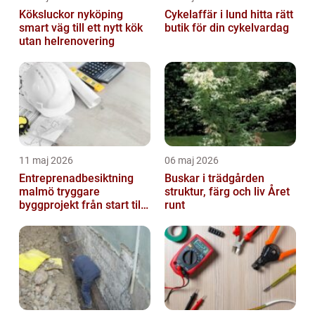
Köksluckor nyköping
Cykelaffär i lund hitta rätt
smart väg till ett nytt kök
butik för din cykelvardag
utan helrenovering
11 maj 2026
06 maj 2026
Entreprenadbesiktning
Buskar i trädgården
malmö tryggare
struktur, färg och liv Året
byggprojekt från start till
runt
mål