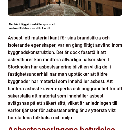
Asbest, ett material känt för sina brandsäkra och
isolerande egenskaper, var en gång flitigt använd inom
byggnadskonstruktion. Det är dock fastställt att
asbestfibrer kan medföra allvarliga hälsorisker. I
Stockholm har asbestsanering blivit en viktig del i
fastighetsunderhåll när man upptäcker att äldre
byggnader har material som innehåller asbest. Att
hantera asbest kräver expertis och noggrannhet för att
säkerställa att material som innehåller asbest
avlägsnas på ett säkert sätt, vilket är anledningen till
varför tjänster för asbestsanering är av yttersta vikt
för stadens folkhälsa och miljö.
Asbestsaneringens betydelse