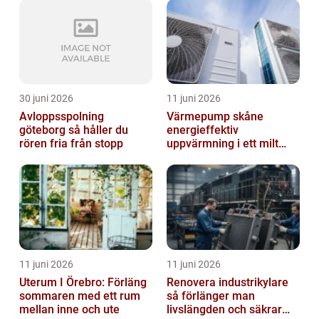
30 juni 2026
11 juni 2026
Avloppsspolning
Värmepump skåne
göteborg så håller du
energieffektiv
rören fria från stopp
uppvärmning i ett milt
klimat
11 juni 2026
11 juni 2026
Uterum I Örebro: Förläng
Renovera industrikylare
sommaren med ett rum
så förlänger man
mellan inne och ute
livslängden och säkrar