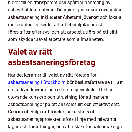
bidrar till en transparent och spårbar hantering av
asbesthaltiga material. De myndigheter som övervakar
asbestsanering inkluderar Arbetsmiljöverket och lokala
miljökontor. De ser till att arbetsmiljölagar och
föreskrifter efterlevs, och att arbetet utförs på ett sätt
som skyddar såväl arbetare som allmänheten.
Valet av rätt
asbestsaneringsföretag
När det kommer till valet av rätt företag för
asbestsanering i Stockholm
bör beslutsfattare se till att
anlita kvalificerade och erfarna specialister. De har
utövande kunskap och utrustning för att hantera
asbestsaneringar på ett ansvarsfullt och effektivt sätt.
Genom att välja rätt företag säkerställs att
asbestsaneringsprojektet utförs i linje med relevanta
lagar och förordningar, och att risken för hälsomässiga