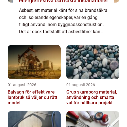
energieffektiva och säkra installationer
Asbest, ett material känt för sina brandsäkra
och isolerande egenskaper, var en gång
flitigt använd inom byggnadskonstruktion.
Det är dock fastställt att asbestfibrer kan
medföra allvarliga hälsorisker. I...
01 augusti 2026
01 augusti 2026
Balvagn för effektivare
Grus skaraborg material,
lantbruk så väljer du rätt
användning och smarta
modell
val för hållbara projekt