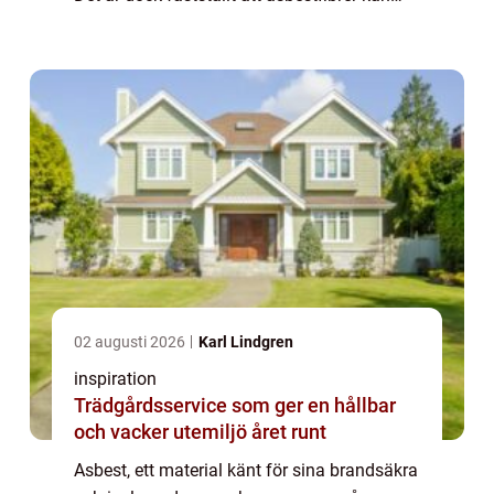
medföra allvarliga hälsorisker. I...
02 augusti 2026
Karl Lindgren
inspiration
Trädgårdsservice som ger en hållbar
och vacker utemiljö året runt
Asbest, ett material känt för sina brandsäkra