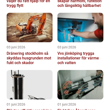
väljer du rätt hjälp för en
skapar harmoni, funktion
trygg flytt
och långsiktig hållbarhet
03 juni 2026
03 juni 2026
Dränering stockholm så
Vvs jönköping trygga
skyddas husgrunden mot
installationer för värme
fukt och skador
och vatten
01 juni 2026
01 juni 2026