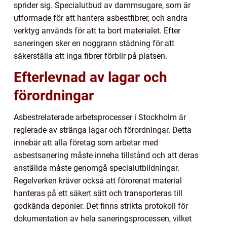
sprider sig. Specialutbud av dammsugare, som är
utformade för att hantera asbestfibrer, och andra
verktyg används för att ta bort materialet. Efter
saneringen sker en noggrann städning för att
säkerställa att inga fibrer förblir på platsen.
Efterlevnad av lagar och
förordningar
Asbestrelaterade arbetsprocesser i Stockholm är
reglerade av stränga lagar och förordningar. Detta
innebär att alla företag som arbetar med
asbestsanering måste inneha tillstånd och att deras
anställda måste genomgå specialutbildningar.
Regelverken kräver också att förorenat material
hanteras på ett säkert sätt och transporteras till
godkända deponier. Det finns strikta protokoll för
dokumentation av hela saneringsprocessen, vilket