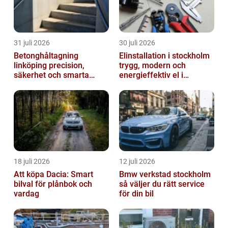
31 juli 2026
30 juli 2026
Betonghåltagning
Elinstallation i stockholm
linköping precision,
trygg, modern och
säkerhet och smarta
energieffektiv el i
lösningar i betong
vardagen
18 juli 2026
12 juli 2026
Att köpa Dacia: Smart
Bmw verkstad stockholm
bilval för plånbok och
så väljer du rätt service
vardag
för din bil