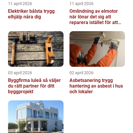
11 april 2026
11 april 2026
Elektriker bålsta trygg
Omlindning av elmotor
elhjälp nära dig
när lönar det sig att
reparera istället för att
byta?
03 april 2026
02 april 2026
Byggfirma luleå så väljer
Asbetsanering trygg
du rätt partner för ditt
hantering av asbest i hus
byggprojekt
och lokaler