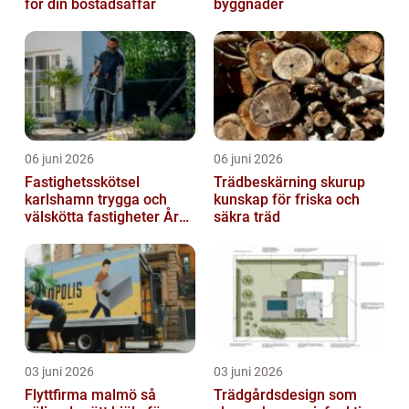
för din bostadsaffär
byggnader
06 juni 2026
06 juni 2026
Fastighetsskötsel
Trädbeskärning skurup
karlshamn trygga och
kunskap för friska och
välskötta fastigheter Året
säkra träd
runt
03 juni 2026
03 juni 2026
Flyttfirma malmö så
Trädgårdsdesign som