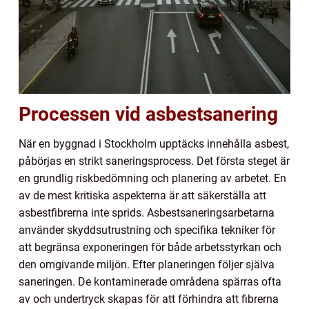
Processen vid asbestsanering
När en byggnad i Stockholm upptäcks innehålla asbest,
påbörjas en strikt saneringsprocess. Det första steget är
en grundlig riskbedömning och planering av arbetet. En
av de mest kritiska aspekterna är att säkerställa att
asbestfibrerna inte sprids. Asbestsaneringsarbetarna
använder skyddsutrustning och specifika tekniker för
att begränsa exponeringen för både arbetsstyrkan och
den omgivande miljön. Efter planeringen följer själva
saneringen. De kontaminerade områdena spärras ofta
av och undertryck skapas för att förhindra att fibrerna