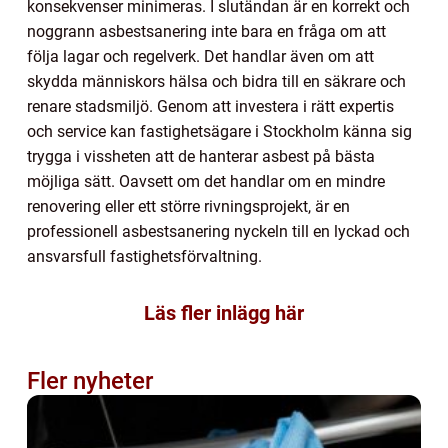
konsekvenser minimeras. I slutändan är en korrekt och
noggrann asbestsanering inte bara en fråga om att
följa lagar och regelverk. Det handlar även om att
skydda människors hälsa och bidra till en säkrare och
renare stadsmiljö. Genom att investera i rätt expertis
och service kan fastighetsägare i Stockholm känna sig
trygga i vissheten att de hanterar asbest på bästa
möjliga sätt. Oavsett om det handlar om en mindre
renovering eller ett större rivningsprojekt, är en
professionell asbestsanering nyckeln till en lyckad och
ansvarsfull fastighetsförvaltning.
Läs fler inlägg här
Fler nyheter