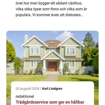
över hur man bygger ett sådant växthus,
vilka olika typer som finns och vilka som är
populära. Vi kommer även att diskutera
skillnaderna mellan olika byggprojekt samt
deras historiska för- och nackdelar....
02 augusti 2026
Karl Lindgren
redaktionel
Trädgårdsservice som ger en hållbar