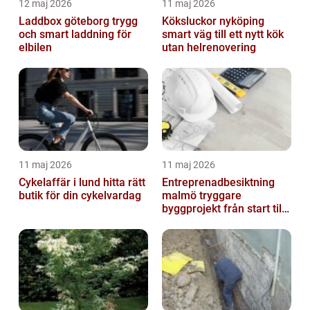
12 maj 2026
11 maj 2026
Laddbox göteborg trygg
Köksluckor nyköping
och smart laddning för
smart väg till ett nytt kök
elbilen
utan helrenovering
11 maj 2026
11 maj 2026
Cykelaffär i lund hitta rätt
Entreprenadbesiktning
butik för din cykelvardag
malmö tryggare
byggprojekt från start till
mål