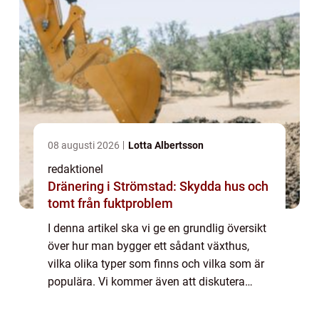
08 augusti 2026
Lotta Albertsson
redaktionel
Dränering i Strömstad: Skydda hus och
tomt från fuktproblem
I denna artikel ska vi ge en grundlig översikt
över hur man bygger ett sådant växthus,
vilka olika typer som finns och vilka som är
populära. Vi kommer även att diskutera
skillnaderna mellan olika byggprojekt samt
deras historiska för- och nackdelar....