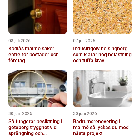
08 juli 2026
07 juli 2026
Kodlås malmö säker
Industrigolv helsingborg
entré för bostäder och
som klarar hög belastning
företag
och tuffa krav
30 juni 2026
30 juni 2026
Så fungerar besiktning i
Badrumsrenovering i
göteborg trygghet vid
malmö så lyckas du med
sprängning och
nästa projekt
markarbeten