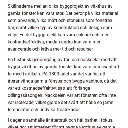
Skillnaderna mellan olika byggprojekt av växthus av
gamla fönster kan vara stor. Det beror på vilka material
som används, vilka mått och storlekar som fönstren
har, samt vilken typ av konstruktion och design som
väljs. En del byggprojekt kan vara enklare och mer
kostnadseffektiva, medan andra kan vara mer
avancerade och kräva mer tid och resurser.
En historisk genomgång av för- och nackdelar med att
bygga växthus av gamla fönster kan vara intressant att
ta med i artikeln. På 1800-talet var det vanligt att
återanvända gamla fönster och bygga växthus, då det
var ett kostnadseffektivt sätt att förlänga
odlingssäsongen. Nackdelen var att fönstren ofta inte
var isolerade, vilket gjorde det svårt att hålla en jämn
temperatur och undvika frostskador.
I dagens samhälle är återbruk och hållbarhet i fokus,
vilket gör att intresset för att bygga växthus av gamla