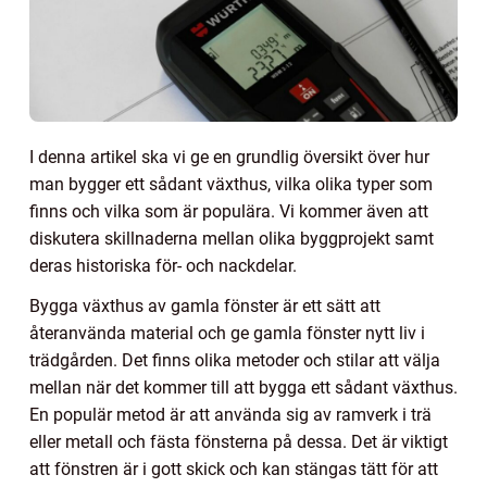
I denna artikel ska vi ge en grundlig översikt över hur
man bygger ett sådant växthus, vilka olika typer som
finns och vilka som är populära. Vi kommer även att
diskutera skillnaderna mellan olika byggprojekt samt
deras historiska för- och nackdelar.
Bygga växthus av gamla fönster är ett sätt att
återanvända material och ge gamla fönster nytt liv i
trädgården. Det finns olika metoder och stilar att välja
mellan när det kommer till att bygga ett sådant växthus.
En populär metod är att använda sig av ramverk i trä
eller metall och fästa fönsterna på dessa. Det är viktigt
att fönstren är i gott skick och kan stängas tätt för att