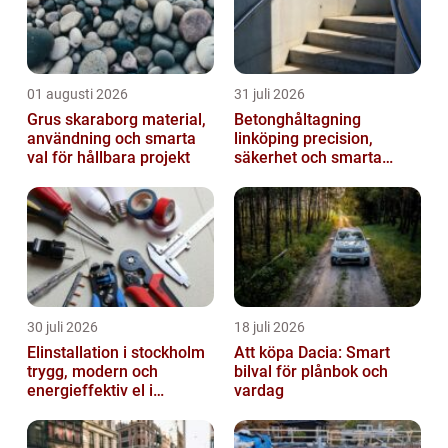
01 augusti 2026
31 juli 2026
Grus skaraborg material,
Betonghåltagning
användning och smarta
linköping precision,
val för hållbara projekt
säkerhet och smarta
lösningar i betong
30 juli 2026
18 juli 2026
Elinstallation i stockholm
Att köpa Dacia: Smart
trygg, modern och
bilval för plånbok och
energieffektiv el i
vardag
vardagen