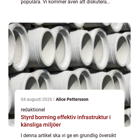
populära. Vi kommer även att diskutera
skillnaderna mellan olika byggprojekt samt
deras historiska för- och nackdelar....
04 augusti 2026
Alice Pettersson
redaktionel
Styrd borrning effektiv infrastruktur i
känsliga miljöer
I denna artikel ska vi ge en grundlig översikt