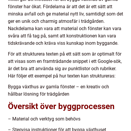
fönster har ökat. Fördelarna är att det är ett sätt att
minska avfall och ge material nytt liv, samtidigt som det
ger en unik och charmig atmosfär i trädgården.
Nackdelarna kan vara att material och fönster kan vara
svåra att få tag på, samt att konstruktionen kan vara
tidskrävande och kräva viss kunskap inom byggande.
För att strukturera texten på ett sätt som är optimalt för
att visas som en framträdande snippet i ett Google-sök,
är det bra att använda sig av punktlistor och rubriker.
Här följer ett exempel på hur texten kan struktureras:
Bygga växthus av gamla fönster – en kreativ och
hållbar lösning för trädgården
Översikt över byggprocessen
– Material och verktyg som behövs
– Stegvisa instruktioner för att bygga växthuset