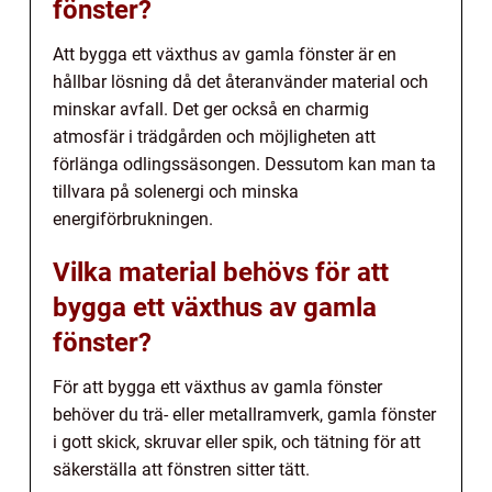
fönster?
Att bygga ett växthus av gamla fönster är en
hållbar lösning då det återanvänder material och
minskar avfall. Det ger också en charmig
atmosfär i trädgården och möjligheten att
förlänga odlingssäsongen. Dessutom kan man ta
tillvara på solenergi och minska
energiförbrukningen.
Vilka material behövs för att
bygga ett växthus av gamla
fönster?
För att bygga ett växthus av gamla fönster
behöver du trä- eller metallramverk, gamla fönster
i gott skick, skruvar eller spik, och tätning för att
säkerställa att fönstren sitter tätt.