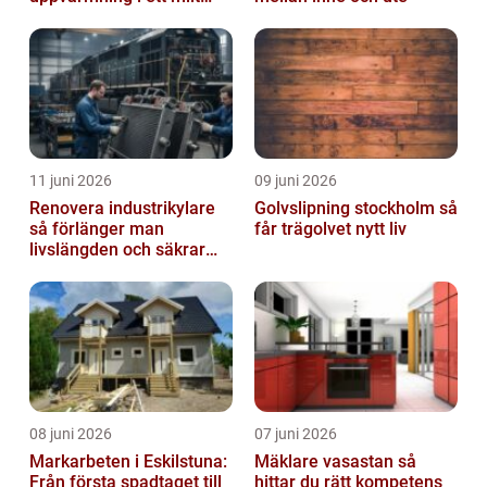
klimat
11 juni 2026
09 juni 2026
Renovera industrikylare
Golvslipning stockholm så
så förlänger man
får trägolvet nytt liv
livslängden och säkrar
driften
08 juni 2026
07 juni 2026
Markarbeten i Eskilstuna:
Mäklare vasastan så
Från första spadtaget till
hittar du rätt kompetens