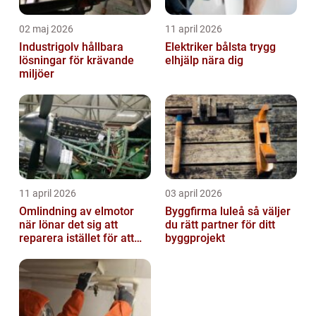
02 maj 2026
11 april 2026
Industrigolv hållbara
Elektriker bålsta trygg
lösningar för krävande
elhjälp nära dig
miljöer
11 april 2026
03 april 2026
Omlindning av elmotor
Byggfirma luleå så väljer
när lönar det sig att
du rätt partner för ditt
reparera istället för att
byggprojekt
byta?