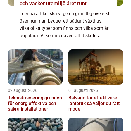
och vacker utemiljö året runt
I denna artikel ska vi ge en grundlig översikt
över hur man bygger ett sådant växthus,
vilka olika typer som finns och vilka som är
populära. Vi kommer även att diskutera
skillnaderna mellan olika byggprojekt samt
deras historiska för- och nackdelar....
02 augusti 2026
01 augusti 2026
Teknisk isolering grunden
Balvagn för effektivare
för energieffektiva och
lantbruk så väljer du rätt
säkra installationer
modell