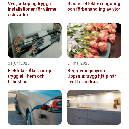
Vvs jönköping trygga
Bläster effektiv rengöring
installationer för värme
och förbehandling av ytor
och vatten
01 juni 2026
31 maj 2026
Elektriker Åkersberga
Begravningsbyrå i
trygg el i hem och
Uppsala: trygg hjälp när
fritidshus
livet förändras