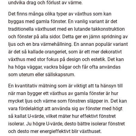
undvika drag och förlust av värme.
Det finns många olika typer av växthus som kan
byggas med gamla fönster. En vanlig variant är det
traditionella växthuset med en lutande takkonstruktion
och fönster på alla sidor. Detta ger en jämn spridning av
ljus och en bra värmehållning. En annan populär variant
är det så kallade orangeriet, som är ett mer dekorativt
växthus med stor fokus på design och estetik. Det kan
ha höga väggar, vackra bågar och får ofta användas
som uterum eller sällskapsrum.
En kvantitativ mätning som är viktigt att ta hänsyn till
när man bygger ett växthus av gamla fönster är hur
mycket ljus och värme som fönstren släpper in. Det kan
vara fördelaktigt att använda sig av fönster med högt
så kallat U-värde, vilket mäter hur effektivt fönstret
isolerar. Ju högre U-värde, desto bättre isolerar fönstret
och desto mer energieffektivt blir växthuset.