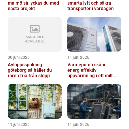
malmö så lyckas du med
smarta lyft och säkra
nästa projekt
transporter i vardagen
30 juni 2026
11 juni 2026
Avloppsspolning
Värmepump skåne
göteborg så håller du
energieffektiv
rören fria från stopp
uppvärmning i ett milt
klimat
11 juni 2026
11 juni 2026