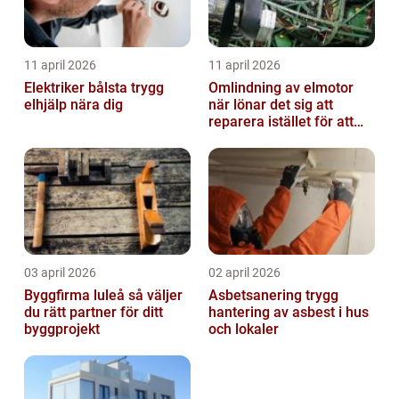
11 april 2026
11 april 2026
Elektriker bålsta trygg
Omlindning av elmotor
elhjälp nära dig
när lönar det sig att
reparera istället för att
byta?
03 april 2026
02 april 2026
Byggfirma luleå så väljer
Asbetsanering trygg
du rätt partner för ditt
hantering av asbest i hus
byggprojekt
och lokaler