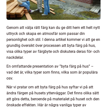
Genom att välja rätt färg kan du ge ditt hem ett helt nytt
uttryck och skapa en atmosfär som passar din
personlighet och stil. I denna artikel kommer vi att ge en
grundlig översikt över processen att byta färg på hus,
visa olika typer av färgbyte och diskutera deras för- och
nackdelar.
En omfattande presentation av ”byta färg på hus” –
vad det är, vilka typer som finns, vilka som är populära
osv.
När vi pratar om att byta färg på hus syftar vi på att
ändra färgen på husets ytterväggar. Det finns olika sätt
att göra detta, beroende på materialet på huset och den
önskade effekten. Här är några vanliga typer av