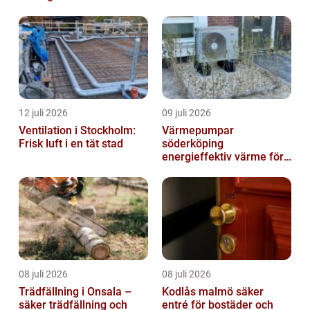
12 juli 2026
09 juli 2026
Ventilation i Stockholm:
Värmepumpar
Frisk luft i en tät stad
söderköping
energieffektiv värme för
hus och fritid
08 juli 2026
08 juli 2026
Trädfällning i Onsala –
Kodlås malmö säker
säker trädfällning och
entré för bostäder och