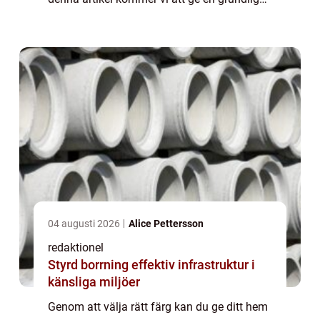
översikt över processen att byta färg på hus,
visa olika typer av färgbyte och...
04 augusti 2026
Alice Pettersson
redaktionel
Styrd borrning effektiv infrastruktur i
känsliga miljöer
Genom att välja rätt färg kan du ge ditt hem