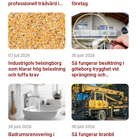
professionell trädvård i
företag
kustnära miljö
07 juli 2026
30 juni 2026
Industrigolv helsingborg
Så fungerar besiktning i
som klarar hög belastning
göteborg trygghet vid
och tuffa krav
sprängning och
markarbeten
30 juni 2026
30 juni 2026
Badrumsrenovering i
Så fungerar kranbil