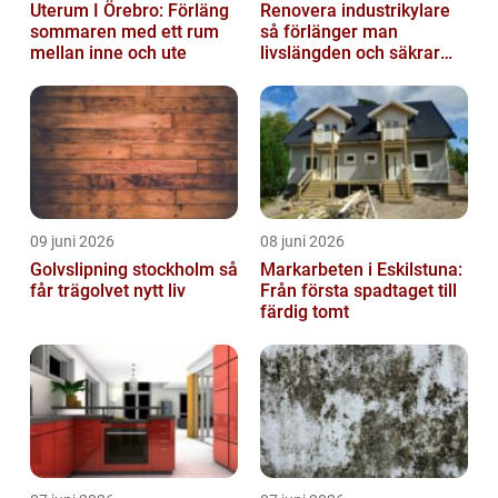
Uterum I Örebro: Förläng
Renovera industrikylare
sommaren med ett rum
så förlänger man
mellan inne och ute
livslängden och säkrar
driften
09 juni 2026
08 juni 2026
Golvslipning stockholm så
Markarbeten i Eskilstuna:
får trägolvet nytt liv
Från första spadtaget till
färdig tomt