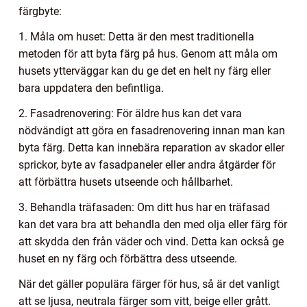
färgbyte:
1. Måla om huset: Detta är den mest traditionella
metoden för att byta färg på hus. Genom att måla om
husets ytterväggar kan du ge det en helt ny färg eller
bara uppdatera den befintliga.
2. Fasadrenovering: För äldre hus kan det vara
nödvändigt att göra en fasadrenovering innan man kan
byta färg. Detta kan innebära reparation av skador eller
sprickor, byte av fasadpaneler eller andra åtgärder för
att förbättra husets utseende och hållbarhet.
3. Behandla träfasaden: Om ditt hus har en träfasad
kan det vara bra att behandla den med olja eller färg för
att skydda den från väder och vind. Detta kan också ge
huset en ny färg och förbättra dess utseende.
När det gäller populära färger för hus, så är det vanligt
att se ljusa, neutrala färger som vitt, beige eller grått.