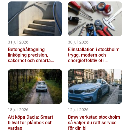
31 juli 2026
30 juli 2026
Betonghåltagning
Elinstallation i stockholm
linköping precision,
trygg, modern och
säkerhet och smarta
energieffektiv el i
lösningar i betong
vardagen
18 juli 2026
12 juli 2026
Att köpa Dacia: Smart
Bmw verkstad stockholm
bilval för plånbok och
så väljer du rätt service
vardag
för din bil