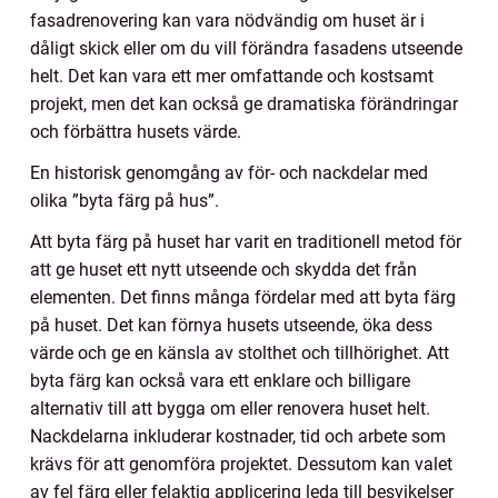
fasadrenovering kan vara nödvändig om huset är i
dåligt skick eller om du vill förändra fasadens utseende
helt. Det kan vara ett mer omfattande och kostsamt
projekt, men det kan också ge dramatiska förändringar
och förbättra husets värde.
En historisk genomgång av för- och nackdelar med
olika ”byta färg på hus”.
Att byta färg på huset har varit en traditionell metod för
att ge huset ett nytt utseende och skydda det från
elementen. Det finns många fördelar med att byta färg
på huset. Det kan förnya husets utseende, öka dess
värde och ge en känsla av stolthet och tillhörighet. Att
byta färg kan också vara ett enklare och billigare
alternativ till att bygga om eller renovera huset helt.
Nackdelarna inkluderar kostnader, tid och arbete som
krävs för att genomföra projektet. Dessutom kan valet
av fel färg eller felaktig applicering leda till besvikelser