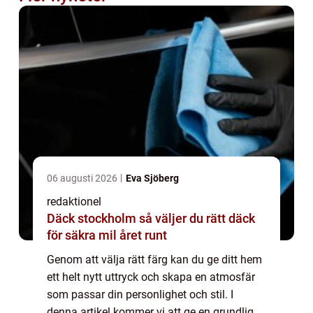
06 augusti 2026
Eva Sjöberg
redaktionel
Däck stockholm så väljer du rätt däck
för säkra mil året runt
Genom att välja rätt färg kan du ge ditt hem
ett helt nytt uttryck och skapa en atmosfär
som passar din personlighet och stil. I
denna artikel kommer vi att ge en grundlig