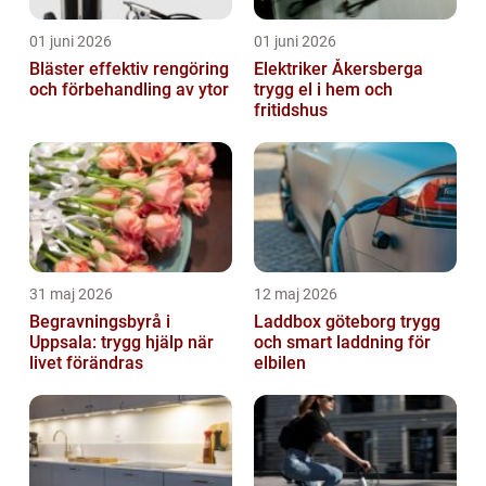
01 juni 2026
01 juni 2026
Bläster effektiv rengöring
Elektriker Åkersberga
och förbehandling av ytor
trygg el i hem och
fritidshus
31 maj 2026
12 maj 2026
Begravningsbyrå i
Laddbox göteborg trygg
Uppsala: trygg hjälp när
och smart laddning för
livet förändras
elbilen