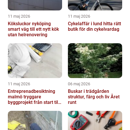
11 maj 2026
11 maj 2026
Köksluckor nyköping
Cykelaffär i lund hitta rätt
smart väg till ett nytt kök
butik för din cykelvardag
utan helrenovering
11 maj 2026
06 maj 2026
Entreprenadbesiktning
Buskar i trädgården
malmö tryggare
struktur, färg och liv Året
byggprojekt från start till
runt
mål