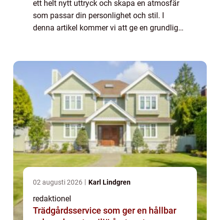
ett helt nytt uttryck och skapa en atmosfär
som passar din personlighet och stil. I
denna artikel kommer vi att ge en grundlig
översikt över processen att byta färg på hus,
visa olika typer av färgbyte och...
02 augusti 2026
Karl Lindgren
redaktionel
Trädgårdsservice som ger en hållbar