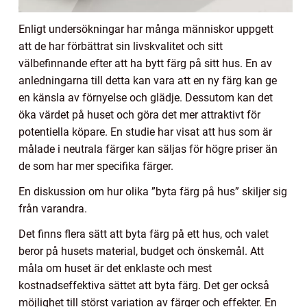
Enligt undersökningar har många människor uppgett
att de har förbättrat sin livskvalitet och sitt
välbefinnande efter att ha bytt färg på sitt hus. En av
anledningarna till detta kan vara att en ny färg kan ge
en känsla av förnyelse och glädje. Dessutom kan det
öka värdet på huset och göra det mer attraktivt för
potentiella köpare. En studie har visat att hus som är
målade i neutrala färger kan säljas för högre priser än
de som har mer specifika färger.
En diskussion om hur olika ”byta färg på hus” skiljer sig
från varandra.
Det finns flera sätt att byta färg på ett hus, och valet
beror på husets material, budget och önskemål. Att
måla om huset är det enklaste och mest
kostnadseffektiva sättet att byta färg. Det ger också
möjlighet till störst variation av färger och effekter. En