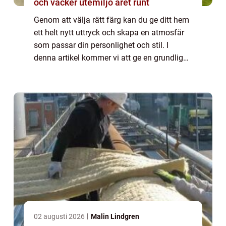
och vacker utemiljö året runt
Genom att välja rätt färg kan du ge ditt hem
ett helt nytt uttryck och skapa en atmosfär
som passar din personlighet och stil. I
denna artikel kommer vi att ge en grundlig
översikt över processen att byta färg på hus,
visa olika typer av färgbyte och...
02 augusti 2026
Malin Lindgren