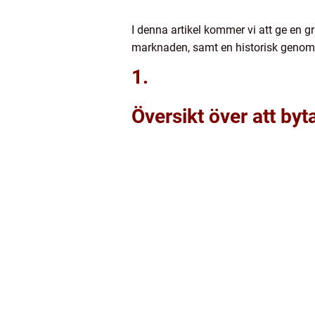
I denna artikel kommer vi att ge en g
marknaden, samt en historisk genomg
1.
Översikt över att by