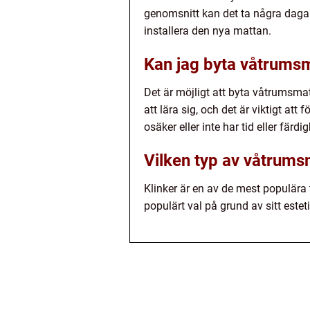
genomsnitt kan det ta några dagar 
installera den nya mattan.
Kan jag byta våtrumsma
Det är möjligt att byta våtrumsma
att lära sig, och det är viktigt att
osäker eller inte har tid eller färd
Vilken typ av våtrums
Klinker är en av de mest populära
populärt val på grund av sitt este