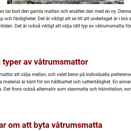
an tar bort den gamla mattan och ersätter den med en ny. Denn
 och färdigheter. Det är viktigt att se till att underlaget är i br
mtiden. Det är också viktigt att välja rätt typ av våtrumsmatta för
a typer av våtrumsmattor
mattor att välja mellan, och valet beror på individuella preferen
ta material är känt för sin hållbarhet och vattentålighet. En ann
ra. Det finns också alternativ som stenmatta och träimitation, so
ar om att byta våtrumsmatta