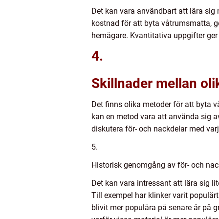
Det kan vara användbart att lära sig 
kostnad för att byta våtrumsmatta, ge
hemägare. Kvantitativa uppgifter ger 
4.
Skillnader mellan oli
Det finns olika metoder för att byta 
kan en metod vara att använda sig av
diskutera för- och nackdelar med var
5.
Historisk genomgång av för- och na
Det kan vara intressant att lära sig 
Till exempel har klinker varit popul
blivit mer populära på senare år på gr