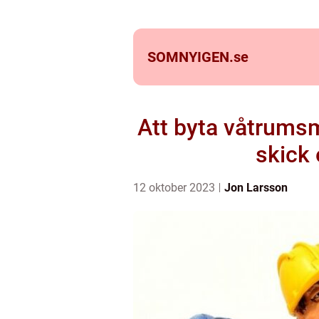
SOMNYIGEN.
se
Att byta våtrumsma
skick 
12 oktober 2023
Jon Larsson