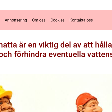
Annonsering
Om oss
Cookies
Kontakta oss
tta är en viktig del av att hål
och förhindra eventuella vatte