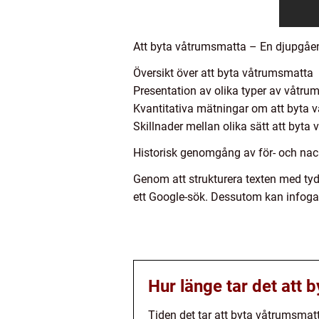
Att byta våtrumsmatta – En djupgåen
Översikt över att byta våtrumsmatta
Presentation av olika typer av våtru
Kvantitativa mätningar om att byta
Skillnader mellan olika sätt att byt
Historisk genomgång av för- och na
Genom att strukturera texten med tyd
ett Google-sök. Dessutom kan infogand
Hur länge tar det att
Tiden det tar att byta våtrumsmat