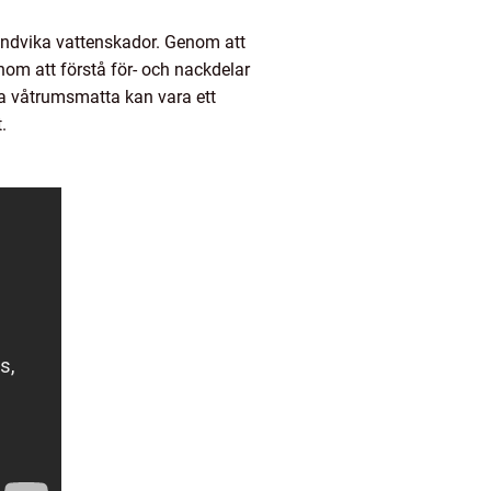
undvika vattenskador. Genom att
nom att förstå för- och nackdelar
ta våtrumsmatta kan vara ett
.