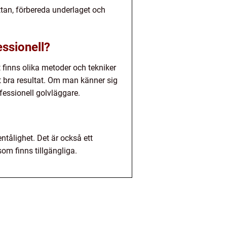
ttan, förbereda underlaget och
essionell?
finns olika metoder och tekniker
 ett bra resultat. Om man känner sig
rofessionell golvläggare.
tålighet. Det är också ett
om finns tillgängliga.