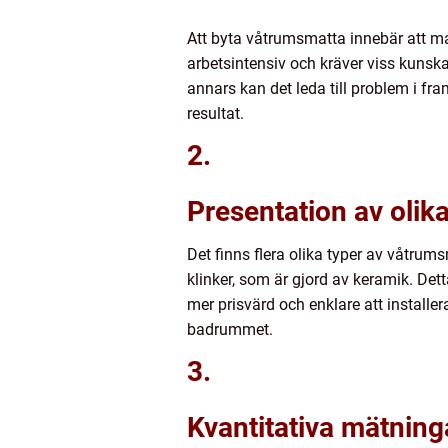
Att byta våtrumsmatta innebär att m
arbetsintensiv och kräver viss kunskap
annars kan det leda till problem i fra
resultat.
2.
Presentation av olik
Det finns flera olika typer av våtrums
klinker, som är gjord av keramik. Det
mer prisvärd och enklare att installe
badrummet.
3.
Kvantitativa mätning