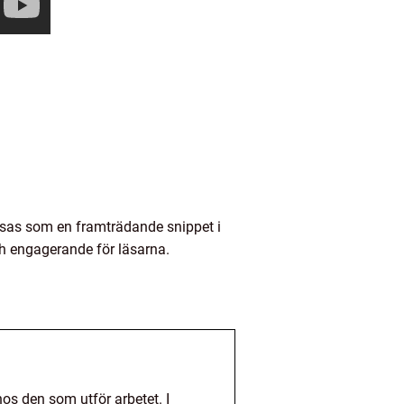
isas som en framträdande snippet i
och engagerande för läsarna.
os den som utför arbetet. I