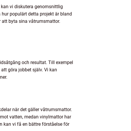
 kan vi diskutera genomsnittlig
 hur populärt detta projekt är bland
r att byta sina våtrumsmattor.
tidsåtgång och resultat. Till exempel
tt göra jobbet själv. Vi kan
ner.
kdelar när det gäller våtrumsmattor.
t mot vatten, medan vinylmattor har
 kan vi få en bättre förståelse för