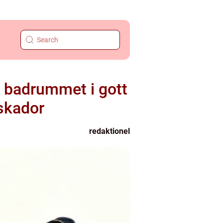
la badrummet i gott
nskador
redaktionel