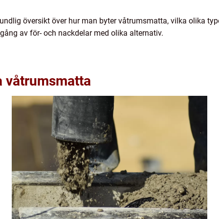
rundlig översikt över hur man byter våtrumsmatta, vilka olika typ
ång av för- och nackdelar med olika alternativ.
ta våtrumsmatta