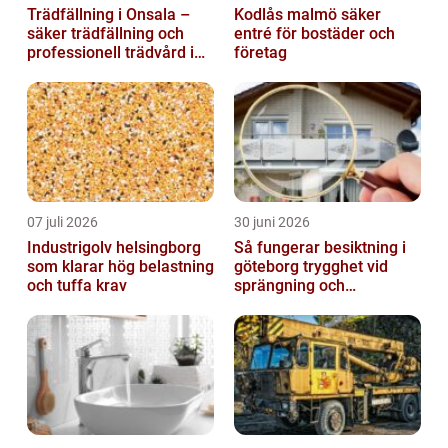
Trädfällning i Onsala –
Kodlås malmö säker
säker trädfällning och
entré för bostäder och
professionell trädvård i
företag
kustnära miljö
07 juli 2026
30 juni 2026
Industrigolv helsingborg
Så fungerar besiktning i
som klarar hög belastning
göteborg trygghet vid
och tuffa krav
sprängning och
markarbeten