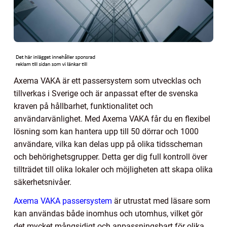
Axema VAKA är ett passersystem som utvecklas och
tillverkas i Sverige och är anpassat efter de svenska
kraven på hållbarhet, funktionalitet och
användarvänlighet. Med Axema VAKA får du en flexibel
lösning som kan hantera upp till 50 dörrar och 1000
användare, vilka kan delas upp på olika tidsscheman
och behörighetsgrupper. Detta ger dig full kontroll över
tillträdet till olika lokaler och möjligheten att skapa olika
säkerhetsnivåer.
Axema VAKA passersystem
är utrustat med läsare som
kan användas både inomhus och utomhus, vilket gör
det mycket mångsidigt och anpassningsbart för olika