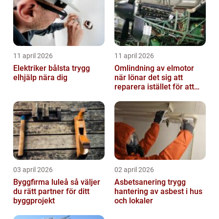
11 april 2026
11 april 2026
Elektriker bålsta trygg
Omlindning av elmotor
elhjälp nära dig
när lönar det sig att
reparera istället för att
byta?
03 april 2026
02 april 2026
Byggfirma luleå så väljer
Asbetsanering trygg
du rätt partner för ditt
hantering av asbest i hus
byggprojekt
och lokaler