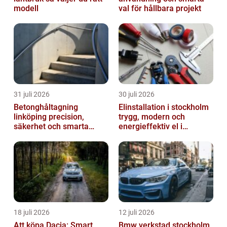
modell
val för hållbara projekt
31 juli 2026
30 juli 2026
Betonghåltagning
Elinstallation i stockholm
linköping precision,
trygg, modern och
säkerhet och smarta
energieffektiv el i
lösningar i betong
vardagen
18 juli 2026
12 juli 2026
Att köpa Dacia: Smart
Bmw verkstad stockholm