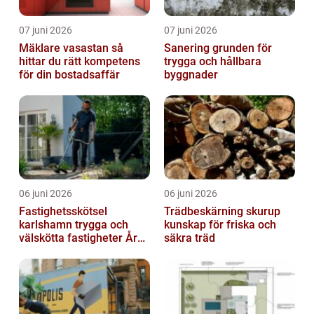
07 juni 2026
07 juni 2026
Mäklare vasastan så
Sanering grunden för
hittar du rätt kompetens
trygga och hållbara
för din bostadsaffär
byggnader
06 juni 2026
06 juni 2026
Fastighetsskötsel
Trädbeskärning skurup
karlshamn trygga och
kunskap för friska och
välskötta fastigheter Året
säkra träd
runt