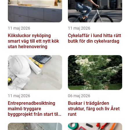
11 maj 2026
11 maj 2026
Köksluckor nyköping
Cykelaffär i lund hitta rätt
smart väg till ett nytt kök
butik för din cykelvardag
utan helrenovering
11 maj 2026
06 maj 2026
Entreprenadbesiktning
Buskar i trädgården
malmö tryggare
struktur, färg och liv Året
byggprojekt från start till
runt
mål