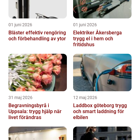
01 juni 2026
01 juni 2026
Bläster effektiv rengöring
Elektriker Åkersberga
och förbehandling av ytor
trygg el i hem och
fritidshus
31 maj 2026
12 maj 2026
Begravningsbyrå i
Laddbox göteborg trygg
Uppsala: trygg hjälp när
och smart laddning för
livet förändras
elbilen