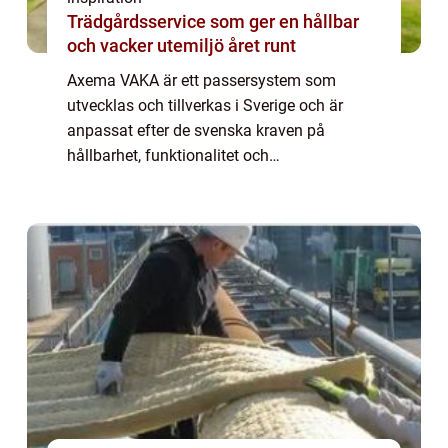
Trädgårdsservice som ger en hållbar
och vacker utemiljö året runt
Axema VAKA är ett passersystem som
utvecklas och tillverkas i Sverige och är
anpassat efter de svenska kraven på
hållbarhet, funktionalitet och
användarvänlighet. Med Axema VAKA får du
en flexibel lösning so...