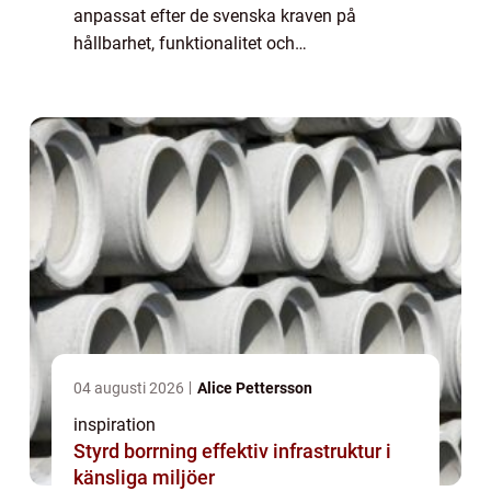
anpassat efter de svenska kraven på
hållbarhet, funktionalitet och
användarvänlighet. Med Axema VAKA får du
en flexibel lösning so...
04 augusti 2026
Alice Pettersson
inspiration
Styrd borrning effektiv infrastruktur i
känsliga miljöer