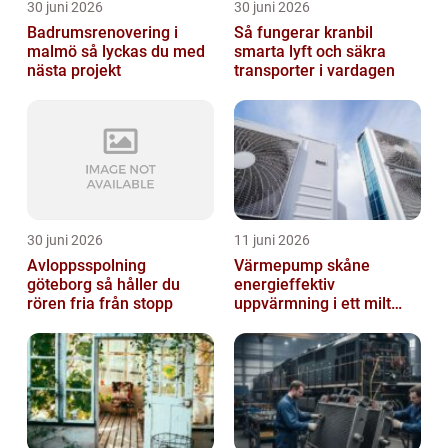
30 juni 2026
30 juni 2026
Badrumsrenovering i
Så fungerar kranbil
malmö så lyckas du med
smarta lyft och säkra
nästa projekt
transporter i vardagen
30 juni 2026
11 juni 2026
Avloppsspolning
Värmepump skåne
göteborg så håller du
energieffektiv
rören fria från stopp
uppvärmning i ett milt
klimat