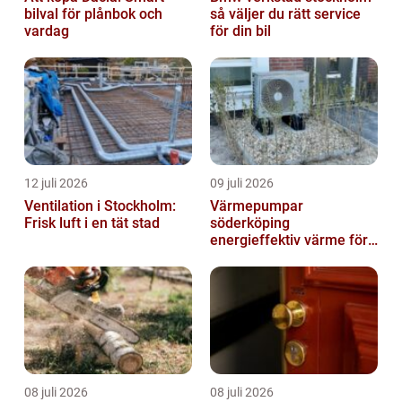
bilval för plånbok och
så väljer du rätt service
vardag
för din bil
12 juli 2026
09 juli 2026
Ventilation i Stockholm:
Värmepumpar
Frisk luft i en tät stad
söderköping
energieffektiv värme för
hus och fritid
08 juli 2026
08 juli 2026