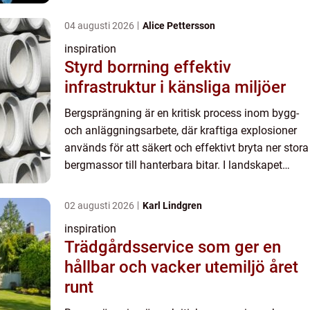
Värmland, med ...
04 augusti 2026
Alice Pettersson
inspiration
Styrd borrning effektiv
infrastruktur i känsliga miljöer
Bergsprängning är en kritisk process inom bygg-
och anläggningsarbete, där kraftiga explosioner
används för att säkert och effektivt bryta ner stora
bergmassor till hanterbara bitar. I landskapet
Värmland, med ...
02 augusti 2026
Karl Lindgren
inspiration
Trädgårdsservice som ger en
hållbar och vacker utemiljö året
runt