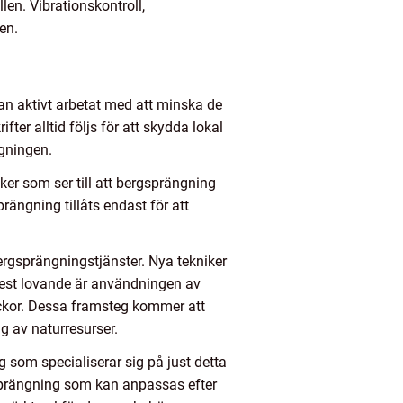
en. Vibrationskontroll,
en.
n aktivt arbetat med att minska de
er alltid följs för att skydda lokal
ngningen.
ker som ser till att bergsprängning
rängning tillåts endast för att
ergsprängningstjänster. Nya tekniker
mest lovande är användningen av
lyckor. Dessa framsteg kommer att
ng av naturresurser.
 som specialiserar sig på just detta
sprängning som kan anpassas efter