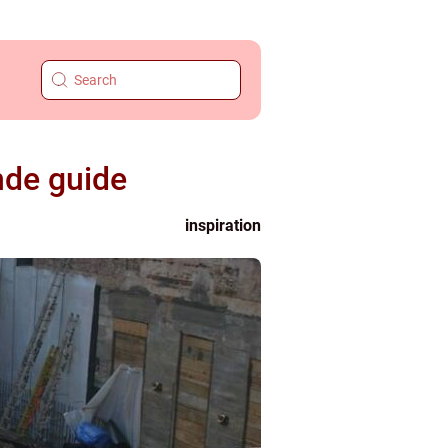
nde guide
inspiration