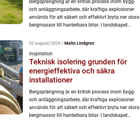
Bergsprängning är en kritisk process inom bygg-
och anläggningsarbete, där kraftiga explosioner
används för att säkert och effektivt bryta ner stora
bergmassor till hanterbara bitar. I landskapet
Värmland, med ...
02 augusti 2026
Malin Lindgren
inspiration
Teknisk isolering grunden för
energieffektiva och säkra
installationer
Bergsprängning är en kritisk process inom bygg-
och anläggningsarbete, där kraftiga explosioner
används för att säkert och effektivt bryta ner stora
bergmassor till hanterbara bitar. I landskapet
Värmland, med ...