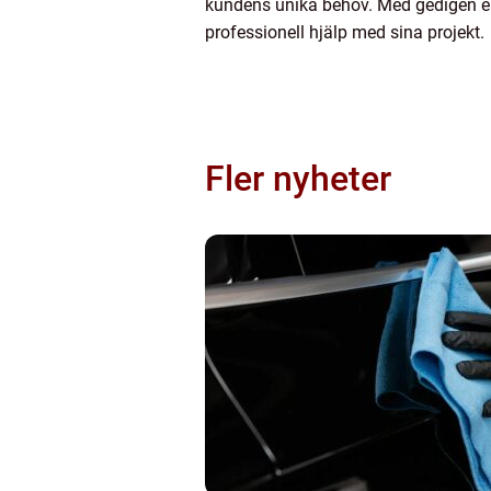
kundens unika behov. Med gedigen erf
professionell hjälp med sina projekt.
Fler nyheter