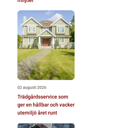
miljöer
02 augusti 2026
Trädgårdsservice som
ger en hållbar och vacker
utemiljö året runt