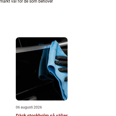
tmärkt val för de som behöver
06 augusti 2026
Däck stockholm så väljer