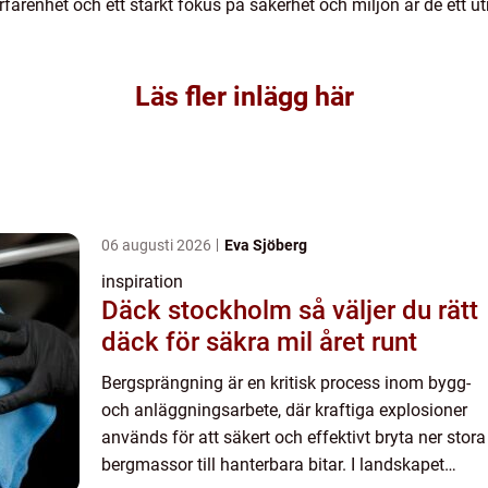
arenhet och ett starkt fokus på säkerhet och miljön är de ett u
Läs fler inlägg här
06 augusti 2026
Eva Sjöberg
inspiration
Däck stockholm så väljer du rätt
däck för säkra mil året runt
Bergsprängning är en kritisk process inom bygg-
och anläggningsarbete, där kraftiga explosioner
används för att säkert och effektivt bryta ner stora
bergmassor till hanterbara bitar. I landskapet