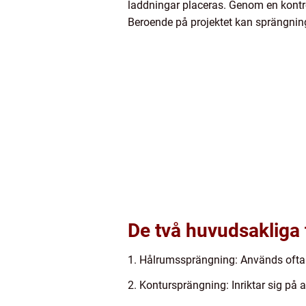
laddningar placeras. Genom en kontro
Beroende på projektet kan sprängningst
De två huvudsakliga 
1. Hålrumssprängning: Används ofta fö
2. Kontursprängning: Inriktar sig på