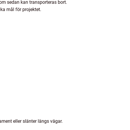
om sedan kan transporteras bort.
ika mål för projektet.
ment eller slänter längs vägar.