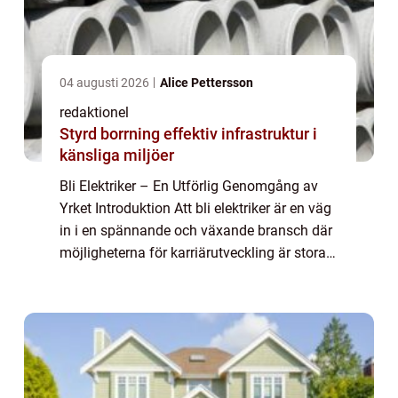
04 augusti 2026
Alice Pettersson
redaktionel
Styrd borrning effektiv infrastruktur i
känsliga miljöer
Bli Elektriker – En Utförlig Genomgång av
Yrket Introduktion Att bli elektriker är en väg
in i en spännande och växande bransch där
möjligheterna för karriärutveckling är stora.
Som elektriker har du möjligheten att arbeta
med allt från install...