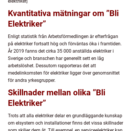
elektriker]
Kvantitativa mätningar om ”Bli
Elektriker”
Enligt statistik från Arbetsförmedlingen är efterfrågan
på elektriker fortsatt hög och förväntas öka i framtiden.
År 2019 fanns det cirka 35 000 anställda elektriker i
Sverige och branschen har generellt sett en låg
arbetslöshet. Dessutom rapporteras det att
medelinkomsten för elektriker ligger över genomsnittet
för andra yrkesgrupper.
Skillnader mellan olika ”Bli
Elektriker”
Trots att alla elektriker delar en grundläggande kunskap
om elsystem och installationer finns det vissa skillnader
som skiljer dem åt. Till exempel, en serviceelektriker kan