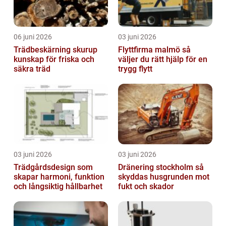
06 juni 2026
03 juni 2026
Trädbeskärning skurup
Flyttfirma malmö så
kunskap för friska och
väljer du rätt hjälp för en
säkra träd
trygg flytt
03 juni 2026
03 juni 2026
Trädgårdsdesign som
Dränering stockholm så
skapar harmoni, funktion
skyddas husgrunden mot
och långsiktig hållbarhet
fukt och skador