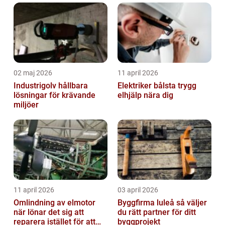
02 maj 2026
11 april 2026
Industrigolv hållbara
Elektriker bålsta trygg
lösningar för krävande
elhjälp nära dig
miljöer
11 april 2026
03 april 2026
Omlindning av elmotor
Byggfirma luleå så väljer
när lönar det sig att
du rätt partner för ditt
reparera istället för att
byggprojekt