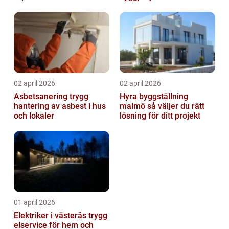
byta?
02 april 2026
02 april 2026
Asbetsanering trygg
Hyra byggställning
hantering av asbest i hus
malmö så väljer du rätt
och lokaler
lösning för ditt projekt
01 april 2026
Elektriker i västerås trygg
elservice för hem och