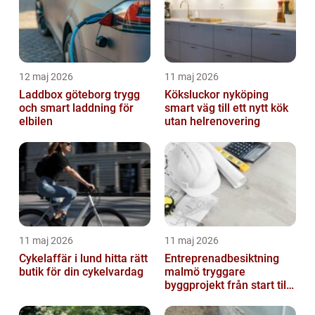
12 maj 2026
11 maj 2026
Laddbox göteborg trygg
Köksluckor nyköping
och smart laddning för
smart väg till ett nytt kök
elbilen
utan helrenovering
11 maj 2026
11 maj 2026
Cykelaffär i lund hitta rätt
Entreprenadbesiktning
butik för din cykelvardag
malmö tryggare
byggprojekt från start till
mål