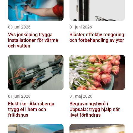
03 juni 2026
01 juni 2026
Vvs jönköping trygga
Bläster effektiv rengöring
installationer för värme
och förbehandling av ytor
och vatten
01 juni 2026
31 maj 2026
Elektriker Åkersberga
Begravningsbyrå i
trygg el i hem och
Uppsala: trygg hjälp när
fritidshus
livet förändras