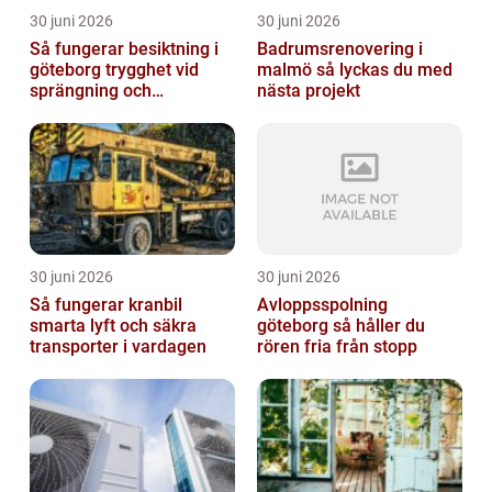
30 juni 2026
30 juni 2026
Så fungerar besiktning i
Badrumsrenovering i
göteborg trygghet vid
malmö så lyckas du med
sprängning och
nästa projekt
markarbeten
30 juni 2026
30 juni 2026
Så fungerar kranbil
Avloppsspolning
smarta lyft och säkra
göteborg så håller du
transporter i vardagen
rören fria från stopp