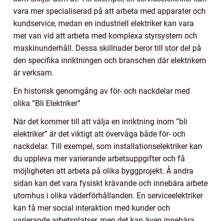
vara mer specialiserad på att arbeta med apparater och
kundservice, medan en industriell elektriker kan vara
mer van vid att arbeta med komplexa styrsystem och
maskinunderhåll. Dessa skillnader beror till stor del på
den specifika inriktningen och branschen där elektrikern
är verksam.
En historisk genomgång av för- och nackdelar med
olika ”Bli Elektriker”
När det kommer till att välja en inriktning inom ”bli
elektriker” är det viktigt att överväga både för- och
nackdelar. Till exempel, som installationselektriker kan
du uppleva mer varierande arbetsuppgifter och få
möjligheten att arbeta på olika byggprojekt. Å andra
sidan kan det vara fysiskt krävande och innebära arbete
utomhus i olika väderförhållanden. En serviceelektriker
kan få mer social interaktion med kunder och
varierande arbetsplatser, men det kan även innebära