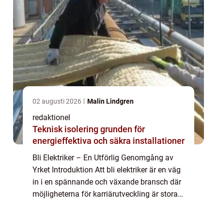
02 augusti 2026
Malin Lindgren
redaktionel
Teknisk isolering grunden för
energieffektiva och säkra installationer
Bli Elektriker – En Utförlig Genomgång av
Yrket Introduktion Att bli elektriker är en väg
in i en spännande och växande bransch där
möjligheterna för karriärutveckling är stora.
Som elektriker har du möjligheten att arbeta