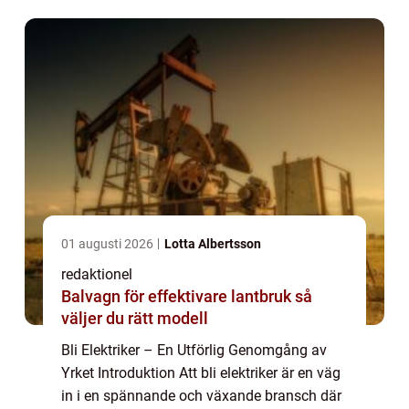
med allt från install...
01 augusti 2026
Lotta Albertsson
redaktionel
Balvagn för effektivare lantbruk så
väljer du rätt modell
Bli Elektriker – En Utförlig Genomgång av
Yrket Introduktion Att bli elektriker är en väg
in i en spännande och växande bransch där