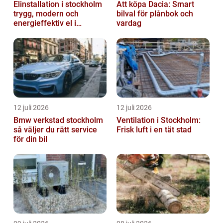
Elinstallation i stockholm
Att köpa Dacia: Smart
trygg, modern och
bilval för plånbok och
energieffektiv el i
vardag
vardagen
12 juli 2026
12 juli 2026
Bmw verkstad stockholm
Ventilation i Stockholm:
så väljer du rätt service
Frisk luft i en tät stad
för din bil