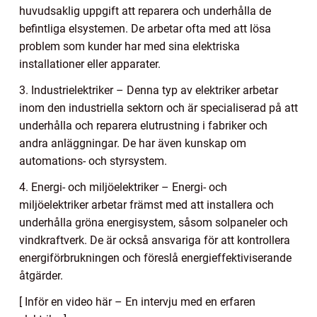
huvudsaklig uppgift att reparera och underhålla de
befintliga elsystemen. De arbetar ofta med att lösa
problem som kunder har med sina elektriska
installationer eller apparater.
3. Industrielektriker – Denna typ av elektriker arbetar
inom den industriella sektorn och är specialiserad på att
underhålla och reparera elutrustning i fabriker och
andra anläggningar. De har även kunskap om
automations- och styrsystem.
4. Energi- och miljöelektriker – Energi- och
miljöelektriker arbetar främst med att installera och
underhålla gröna energisystem, såsom solpaneler och
vindkraftverk. De är också ansvariga för att kontrollera
energiförbrukningen och föreslå energieffektiviserande
åtgärder.
[ Inför en video här – En intervju med en erfaren