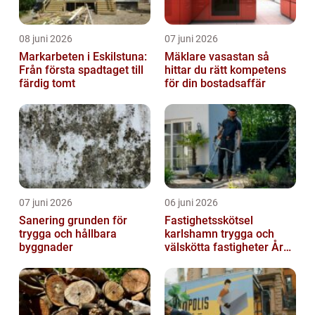
08 juni 2026
07 juni 2026
Markarbeten i Eskilstuna:
Mäklare vasastan så
Från första spadtaget till
hittar du rätt kompetens
färdig tomt
för din bostadsaffär
07 juni 2026
06 juni 2026
Sanering grunden för
Fastighetsskötsel
trygga och hållbara
karlshamn trygga och
byggnader
välskötta fastigheter Året
runt