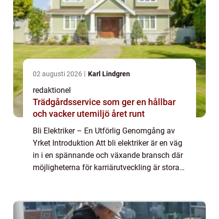
02 augusti 2026
Karl Lindgren
redaktionel
Trädgårdsservice som ger en hållbar
och vacker utemiljö året runt
Bli Elektriker – En Utförlig Genomgång av
Yrket Introduktion Att bli elektriker är en väg
in i en spännande och växande bransch där
möjligheterna för karriärutveckling är stora.
Som elektriker har du möjligheten att arbeta
med allt från install...