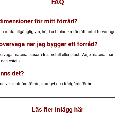
FAQ
dimensioner för mitt förråd?
du mäta tillgänglig yta, höjd och planera för rätt antal förvari
 överväga när jag bygger ett förråd?
erväga material såsom trä, metall eller plast. Varje material har
 och estetik.
inns det?
klusive skjutdörrsförråd, garaget och trädgårdsförråd.
Läs fler inlägg här