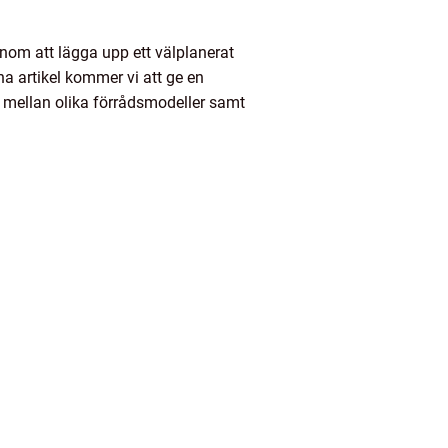
enom att lägga upp ett välplanerat
a artikel kommer vi att ge en
er mellan olika förrådsmodeller samt