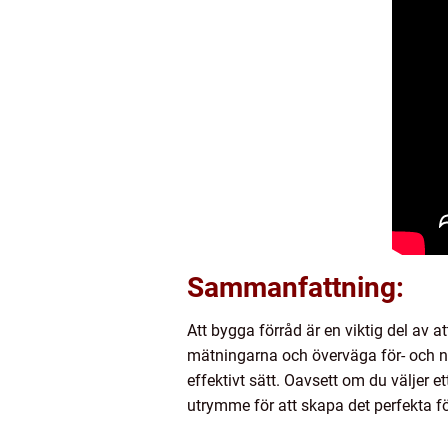
Sammanfattning:
Att bygga förråd är en viktig del av a
mätningarna och överväga för- och na
effektivt sätt. Oavsett om du väljer e
utrymme för att skapa det perfekta fö