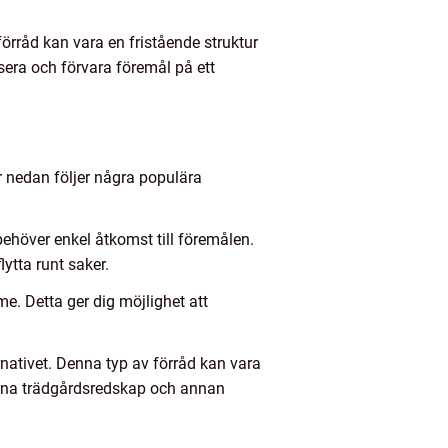
förråd kan vara en fristående struktur
sera och förvara föremål på ett
r nedan följer några populära
ehöver enkel åtkomst till föremålen.
ytta runt saker.
mme. Detta ger dig möjlighet att
rnativet. Denna typ av förråd kan vara
 dina trädgårdsredskap och annan