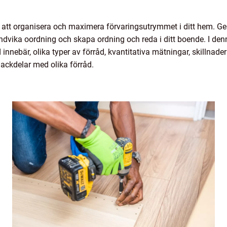
för att organisera och maximera förvaringsutrymmet i ditt hem. G
ndvika oordning och skapa ordning och reda i ditt boende. I denn
 innebär, olika typer av förråd, kvantitativa mätningar, skillnad
ackdelar med olika förråd.
?