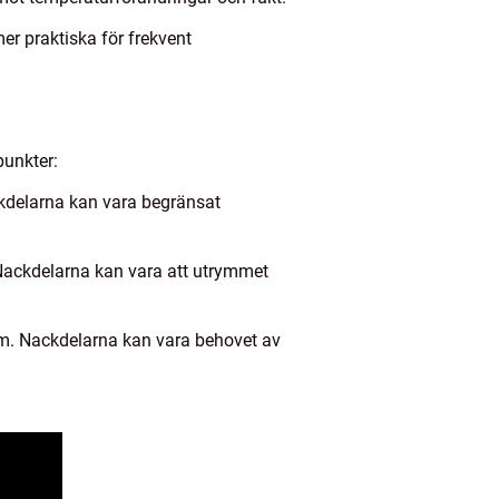
er praktiska för frekvent
punkter:
kdelarna kan vara begränsat
. Nackdelarna kan vara att utrymmet
hem. Nackdelarna kan vara behovet av