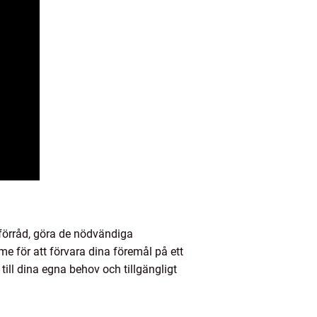
v förråd, göra de nödvändiga
e för att förvara dina föremål på ett
 till dina egna behov och tillgängligt