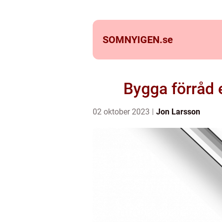
SOMNYIGEN.
se
Bygga förråd 
02 oktober 2023
Jon Larsson