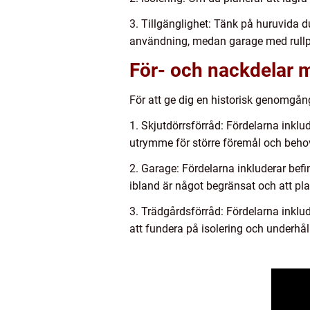
3. Tillgänglighet: Tänk på huruvida d
användning, medan garage med rullpo
För- och nackdelar m
För att ge dig en historisk genomgång
1. Skjutdörrsförråd: Fördelarna ink
utrymme för större föremål och behove
2. Garage: Fördelarna inkluderar befi
ibland är något begränsat och att pl
3. Trädgårdsförråd: Fördelarna inklud
att fundera på isolering och underhåll