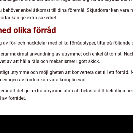
u behöver enkel åtkomst till dina föremål. Skjutdörrar kan vara m
rtar kan ge extra säkerhet.
ed olika förråd
 av för- och nackdelar med olika förrådstyper, titta på följande 
luderar maximal användning av utrymmet och enkel åtkomst. Nac
t av att hålla räls och mekanismer i gott skick.
ntligt utrymme och möjligheten att konvertera det till ett förråd
aceringen av fordon kan vara komplicerad.
erar att det ger extra utrymme utan att belasta ditt befintliga 
 av förrådet.