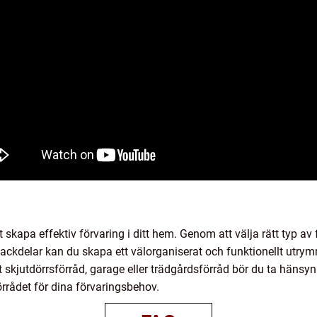
tt skapa effektiv förvaring i ditt hem. Genom att välja rätt typ a
ckdelar kan du skapa ett välorganiserat och funktionellt utrymm
tt skjutdörrsförråd, garage eller trädgårdsförråd bör du ta hänsyn
rrådet för dina förvaringsbehov.