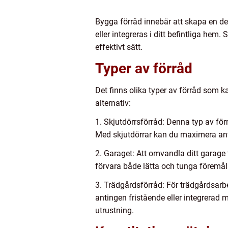
Bygga förråd innebär att skapa en ded
eller integreras i ditt befintliga he
effektivt sätt.
Typer av förråd
Det finns olika typer av förråd som 
alternativ:
1. Skjutdörrsförråd: Denna typ av fö
Med skjutdörrar kan du maximera anvä
2. Garaget: Att omvandla ditt garage ti
förvara både lätta och tunga föremål
3. Trädgårdsförråd: För trädgårdsarbe
antingen fristående eller integrerad
utrustning.