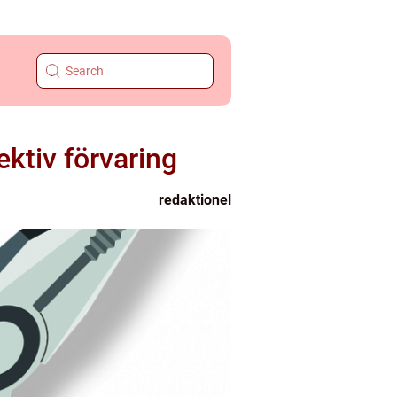
ktiv förvaring
redaktionel