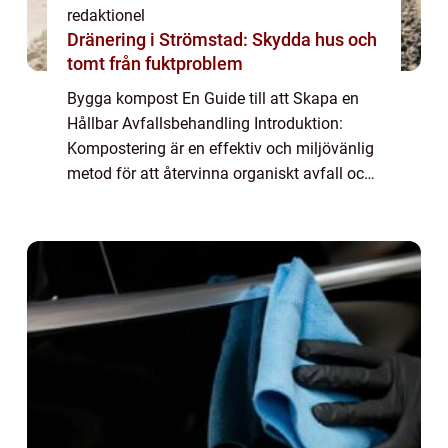
redaktionel
Dränering i Strömstad: Skydda hus och
tomt från fuktproblem
Bygga kompost En Guide till att Skapa en
Hållbar Avfallsbehandling Introduktion:
Kompostering är en effektiv och miljövänlig
metod för att återvinna organiskt avfall och
skapa rik jordförbättring. I denna artikel
kommer vi att ge en grundlig översikt...