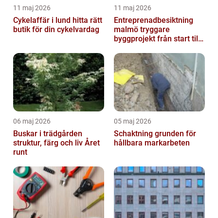
11 maj 2026
11 maj 2026
Cykelaffär i lund hitta rätt
Entreprenadbesiktning
butik för din cykelvardag
malmö tryggare
byggprojekt från start till
mål
06 maj 2026
05 maj 2026
Buskar i trädgården
Schaktning grunden för
struktur, färg och liv Året
hållbara markarbeten
runt