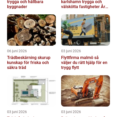
trygga och hållbara
karlshamn trygga och
byggnader
välskötta fastigheter Året
runt
06 juni 2026
03 juni 2026
Trädbeskärning skurup
Flyttfirma malmö så
kunskap för friska och
väljer du rätt hjälp för en
säkra träd
trygg flytt
03 juni 2026
03 juni 2026