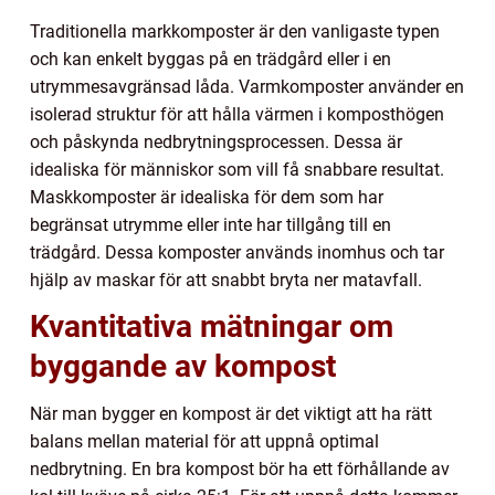
Traditionella markkomposter är den vanligaste typen
och kan enkelt byggas på en trädgård eller i en
utrymmesavgränsad låda. Varmkomposter använder en
isolerad struktur för att hålla värmen i komposthögen
och påskynda nedbrytningsprocessen. Dessa är
idealiska för människor som vill få snabbare resultat.
Maskkomposter är idealiska för dem som har
begränsat utrymme eller inte har tillgång till en
trädgård. Dessa komposter används inomhus och tar
hjälp av maskar för att snabbt bryta ner matavfall.
Kvantitativa mätningar om
byggande av kompost
När man bygger en kompost är det viktigt att ha rätt
balans mellan material för att uppnå optimal
nedbrytning. En bra kompost bör ha ett förhållande av