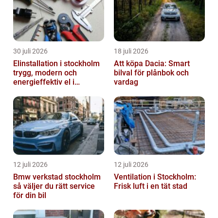
30 juli 2026
18 juli 2026
Elinstallation i stockholm
Att köpa Dacia: Smart
trygg, modern och
bilval för plånbok och
energieffektiv el i
vardag
vardagen
12 juli 2026
12 juli 2026
Bmw verkstad stockholm
Ventilation i Stockholm:
så väljer du rätt service
Frisk luft i en tät stad
för din bil