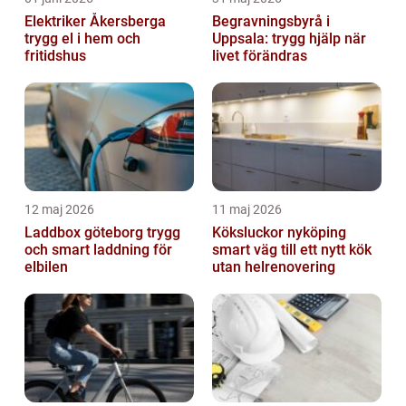
Elektriker Åkersberga
Begravningsbyrå i
trygg el i hem och
Uppsala: trygg hjälp när
fritidshus
livet förändras
12 maj 2026
11 maj 2026
Laddbox göteborg trygg
Köksluckor nyköping
och smart laddning för
smart väg till ett nytt kök
elbilen
utan helrenovering