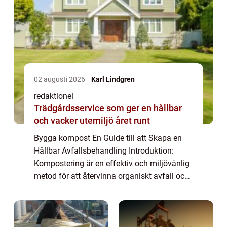
02 augusti 2026
Karl Lindgren
redaktionel
Trädgårdsservice som ger en hållbar
och vacker utemiljö året runt
Bygga kompost En Guide till att Skapa en
Hållbar Avfallsbehandling Introduktion:
Kompostering är en effektiv och miljövänlig
metod för att återvinna organiskt avfall och
skapa rik jordförbättring. I denna artikel
kommer vi att ge en grundlig översikt...