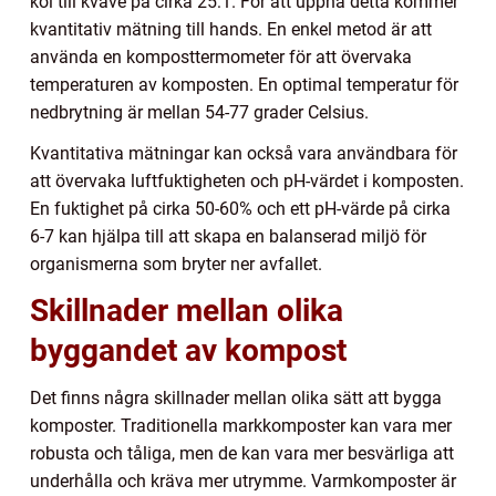
kol till kväve på cirka 25:1. För att uppnå detta kommer
kvantitativ mätning till hands. En enkel metod är att
använda en komposttermometer för att övervaka
temperaturen av komposten. En optimal temperatur för
nedbrytning är mellan 54-77 grader Celsius.
Kvantitativa mätningar kan också vara användbara för
att övervaka luftfuktigheten och pH-värdet i komposten.
En fuktighet på cirka 50-60% och ett pH-värde på cirka
6-7 kan hjälpa till att skapa en balanserad miljö för
organismerna som bryter ner avfallet.
Skillnader mellan olika
byggandet av kompost
Det finns några skillnader mellan olika sätt att bygga
komposter. Traditionella markkomposter kan vara mer
robusta och tåliga, men de kan vara mer besvärliga att
underhålla och kräva mer utrymme. Varmkomposter är