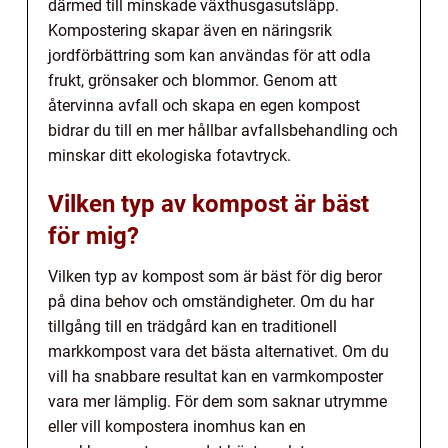
därmed till minskade växthusgasutsläpp.
Kompostering skapar även en näringsrik
jordförbättring som kan användas för att odla
frukt, grönsaker och blommor. Genom att
återvinna avfall och skapa en egen kompost
bidrar du till en mer hållbar avfallsbehandling och
minskar ditt ekologiska fotavtryck.
Vilken typ av kompost är bäst
för mig?
Vilken typ av kompost som är bäst för dig beror
på dina behov och omständigheter. Om du har
tillgång till en trädgård kan en traditionell
markkompost vara det bästa alternativet. Om du
vill ha snabbare resultat kan en varmkomposter
vara mer lämplig. För dem som saknar utrymme
eller vill kompostera inomhus kan en