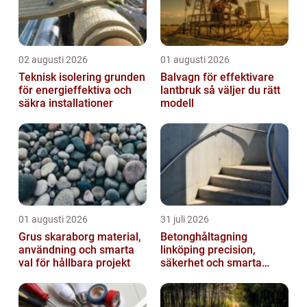
02 augusti 2026
01 augusti 2026
Teknisk isolering grunden
Balvagn för effektivare
för energieffektiva och
lantbruk så väljer du rätt
säkra installationer
modell
01 augusti 2026
31 juli 2026
Grus skaraborg material,
Betonghåltagning
användning och smarta
linköping precision,
val för hållbara projekt
säkerhet och smarta
lösningar i betong