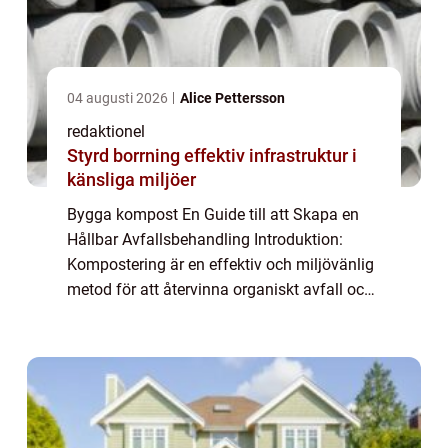
04 augusti 2026
Alice Pettersson
redaktionel
Styrd borrning effektiv infrastruktur i
känsliga miljöer
Bygga kompost En Guide till att Skapa en
Hållbar Avfallsbehandling Introduktion:
Kompostering är en effektiv och miljövänlig
metod för att återvinna organiskt avfall och
skapa rik jordförbättring. I denna artikel
kommer vi att ge en grundlig översikt...