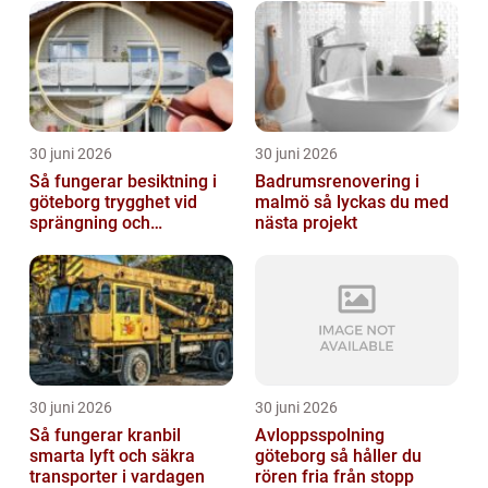
30 juni 2026
30 juni 2026
Så fungerar besiktning i
Badrumsrenovering i
göteborg trygghet vid
malmö så lyckas du med
sprängning och
nästa projekt
markarbeten
30 juni 2026
30 juni 2026
Så fungerar kranbil
Avloppsspolning
smarta lyft och säkra
göteborg så håller du
transporter i vardagen
rören fria från stopp