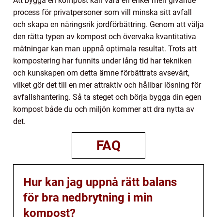
Att bygga en kompost kan vara en enkel men givande
process för privatpersoner som vill minska sitt avfall
och skapa en näringsrik jordförbättring. Genom att välja
den rätta typen av kompost och övervaka kvantitativa
mätningar kan man uppnå optimala resultat. Trots att
kompostering har funnits under lång tid har tekniken
och kunskapen om detta ämne förbättrats avsevärt,
vilket gör det till en mer attraktiv och hållbar lösning för
avfallshantering. Så ta steget och börja bygga din egen
kompost både du och miljön kommer att dra nytta av
det.
FAQ
Hur kan jag uppnå rätt balans
för bra nedbrytning i min
kompost?