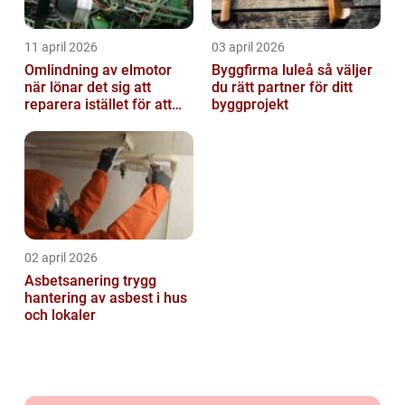
11 april 2026
03 april 2026
Omlindning av elmotor
Byggfirma luleå så väljer
när lönar det sig att
du rätt partner för ditt
reparera istället för att
byggprojekt
byta?
02 april 2026
Asbetsanering trygg
hantering av asbest i hus
och lokaler