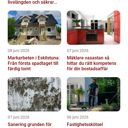
livslängden och säkrar
driften
08 juni 2026
07 juni 2026
Markarbeten i Eskilstuna:
Mäklare vasastan så
Från första spadtaget till
hittar du rätt kompetens
färdig tomt
för din bostadsaffär
07 juni 2026
06 juni 2026
Sanering grunden för
Fastighetsskötsel