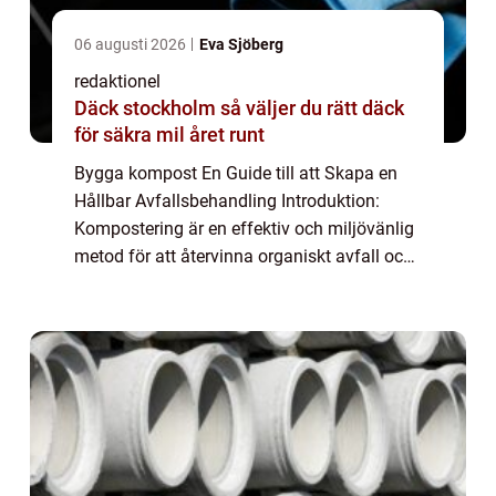
06 augusti 2026
Eva Sjöberg
redaktionel
Däck stockholm så väljer du rätt däck
för säkra mil året runt
Bygga kompost En Guide till att Skapa en
Hållbar Avfallsbehandling Introduktion:
Kompostering är en effektiv och miljövänlig
metod för att återvinna organiskt avfall och
skapa rik jordförbättring. I denna artikel
kommer vi att ge en grundlig översikt...