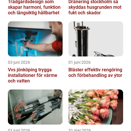
Trädgårdsdesign som
Dränering stockholm så
skapar harmoni, funktion
skyddas husgrunden mot
och långsiktig hållbarhet
fukt och skador
03 juni 2026
01 juni 2026
Vvs jönköping trygga
Bläster effektiv rengöring
installationer för värme
och förbehandling av ytor
och vatten
01 juni 2026
31 maj 2026