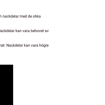
och nackdelar med de olika
. Nackdelar kan vara behovet av
ghet. Nackdelar kan vara högre