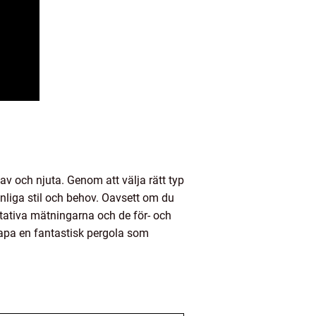
av och njuta. Genom att välja rätt typ
liga stil och behov. Oavsett om du
titativa mätningarna och de för- och
kapa en fantastisk pergola som