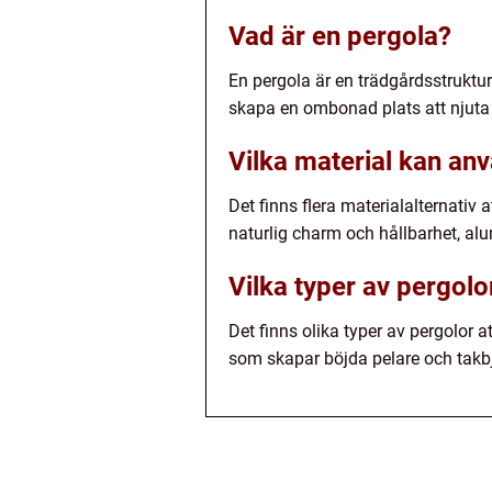
Vad är en pergola?
En pergola är en trädgårdsstruktu
skapa en ombonad plats att njuta 
Vilka material kan an
Det finns flera materialalternativ 
naturlig charm och hållbarhet, alu
Vilka typer av pergolo
Det finns olika typer av pergolor 
som skapar böjda pelare och takbj