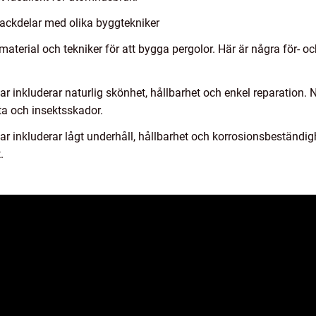
nackdelar med olika byggtekniker
 material och tekniker för att bygga pergolor. Här är några för- 
elar inkluderar naturlig skönhet, hållbarhet och enkel reparation
ta och insektsskador.
ar inkluderar lågt underhåll, hållbarhet och korrosionsbeständi
.