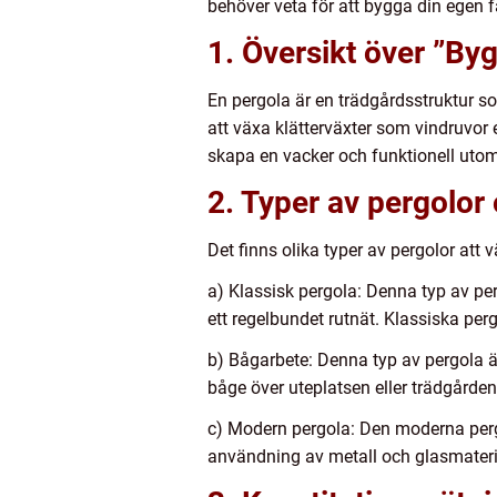
behöver veta för att bygga din egen f
1. Översikt över ”By
En pergola är en trädgårdsstruktur 
att växa klätterväxter som vindruvor e
skapa en vacker och funktionell uto
2. Typer av pergolor
Det finns olika typer av pergolor att 
a) Klassisk pergola: Denna typ av per
ett regelbundet rutnät. Klassiska per
b) Bågarbete: Denna typ av pergola ä
båge över uteplatsen eller trädgårde
c) Modern pergola: Den moderna pergo
användning av metall och glasmateria