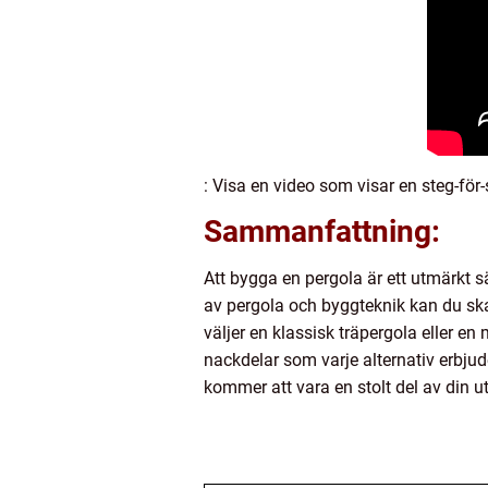
: Visa en video som visar en steg-fö
Sammanfattning:
Att bygga en pergola är ett utmärkt s
av pergola och byggteknik kan du sk
väljer en klassisk träpergola eller en
nackdelar som varje alternativ erbju
kommer att vara en stolt del av din 