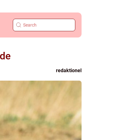
ide
redaktionel