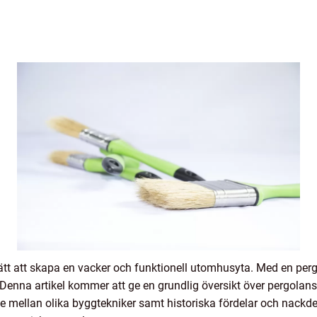
sätt att skapa en vacker och funktionell utomhusyta. Med en p
 Denna artikel kommer att ge en grundlig översikt över pergolans 
e mellan olika byggtekniker samt historiska fördelar och nackdel