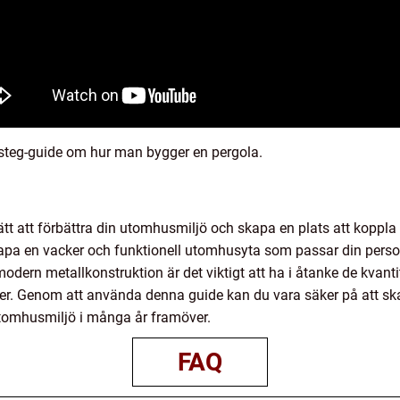
r-steg-guide om hur man bygger en pergola.
ätt att förbättra din utomhusmiljö och skapa en plats att koppla 
apa en vacker och funktionell utomhusyta som passar din person
 modern metallkonstruktion är det viktigt att ha i åtanke de kvan
der. Genom att använda denna guide kan du vara säker på att s
utomhusmiljö i många år framöver.
FAQ