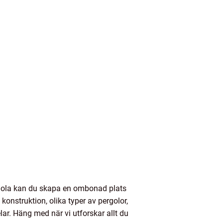
ergola kan du skapa en ombonad plats
konstruktion, olika typer av pergolor,
ar. Häng med när vi utforskar allt du