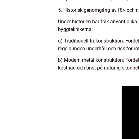
5. Historisk genomgång av för- och 
Under historien har folk använt olika
byggteknikerna:
a) Traditionell träkonstruktion: Förd
regelbunden underhåll och risk för rö
b) Modern metallkonstruktion: Fördel
kostnad och brist på naturlig skönhet