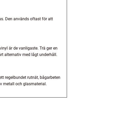
s. Den används oftast för att
inyl är de vanligaste. Trä ger en
rt alternativ med lågt underhåll.
 ett regelbundet rutnät, bågarbeten
v metall och glasmaterial.