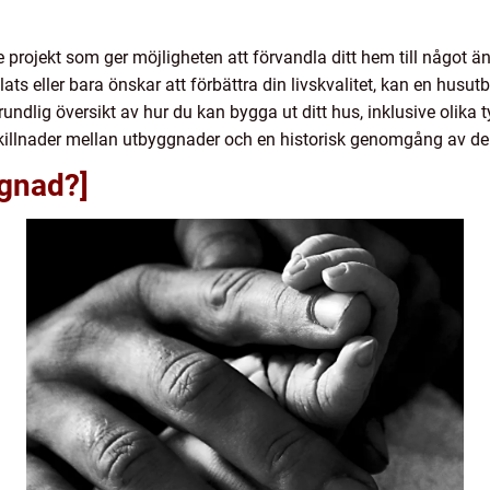
e projekt som ger möjligheten att förvandla ditt hem till något 
ats eller bara önskar att förbättra din livskvalitet, kan en husut
undlig översikt av hur du kan bygga ut ditt hus, inklusive olika 
 skillnader mellan utbyggnader och en historisk genomgång av der
ggnad?]