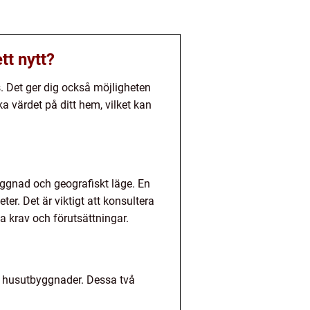
tt nytt?
s. Det ger dig också möjligheten
 värdet på ditt hem, vilket kan
yggnad och geografiskt läge. En
r. Det är viktigt att konsultera
ka krav och förutsättningar.
av husutbyggnader. Dessa två