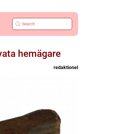
ivata hemägare
redaktionel