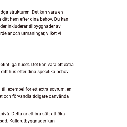
idga strukturen. Det kan vara en
sa ditt hem efter dina behov. Du kan
der inkluderar tillbyggnader av
delar och utmaningar, vilket vi
efintliga huset. Det kan vara ett extra
ditt hus efter dina specifika behov
ll exempel för ett extra sovrum, en
et och förvandla tidigare oanvända
vå. Detta är ett bra sätt att öka
änsad. Källarutbyggnader kan