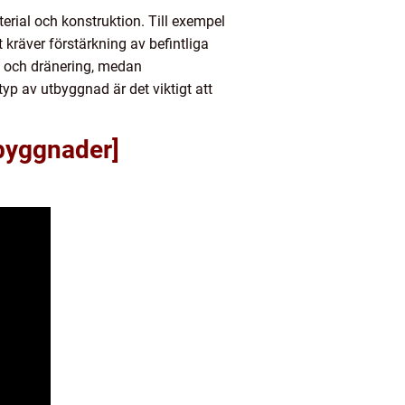
rial och konstruktion. Till exempel
kräver förstärkning av befintliga
g och dränering, medan
p av utbyggnad är det viktigt att
byggnader]