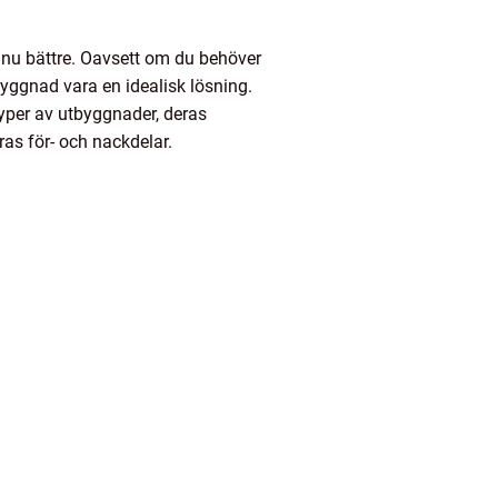
ännu bättre. Oavsett om du behöver
byggnad vara en idealisk lösning.
typer av utbyggnader, deras
as för- och nackdelar.