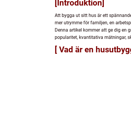
[Introduktion]
Att bygga ut sitt hus är ett spännand
mer utrymme för familjen, en arbetspl
Denna artikel kommer att ge dig en gr
popularitet, kvantitativa mätningar,
[ Vad är en husutby