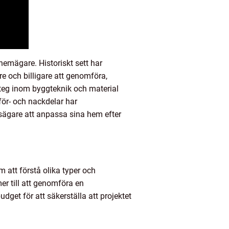
emägare. Historiskt sett har
e och billigare att genomföra,
eg inom byggteknik och material
 för- och nackdelar har
usägare att anpassa sina hem efter
 att förstå olika typer och
er till att genomföra en
dget för att säkerställa att projektet