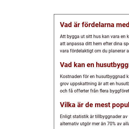
Vad är fördelarna med a
Att bygga ut sitt hus kan vara en 
att anpassa ditt hem efter dina s
vara fördelaktigt om du planerar at
Vad kan en husutbygg
Kostnaden för en husutbyggnad kan
grov uppskattning är att en husut
och få offerter från flera byggför
Vilka är de mest popu
Enligt statistik är tillbyggnader
alternativ utgör mer än 70% av a