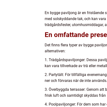
En bygge paviljong är en fristående
med solskyddande tak, och kan vara 
trädgårdsfester, utomhusmiddagar, av
En omfattande prese
Det finns flera typer av bygge pavilj
alternativen:
1. Trädgårdspaviljonger: Dessa pavilj
kan vara tillverkade av trä eller metall
2. Partytält: För tillfälliga eveneman
ner och förvaras när de inte används
3. Överbyggda terrasser: Genom att b
frisk luft och samtidigt skyddas från 
4. Poolpaviljonger: För dem som har e