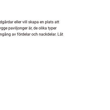
gårdar eller vill skapa en plats att
ge paviljonger är, de olika typer
omgång av fördelar och nackdelar. Låt