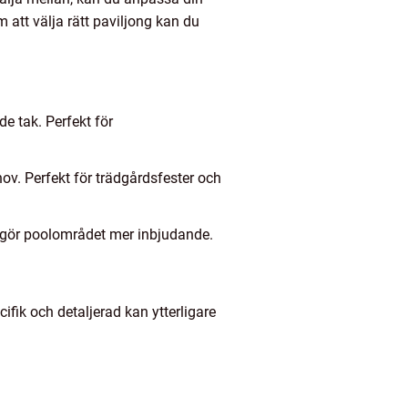
att välja rätt paviljong kan du
e tak. Perfekt för
hov. Perfekt för trädgårdsfester och
h gör poolområdet mer inbjudande.
ifik och detaljerad kan ytterligare