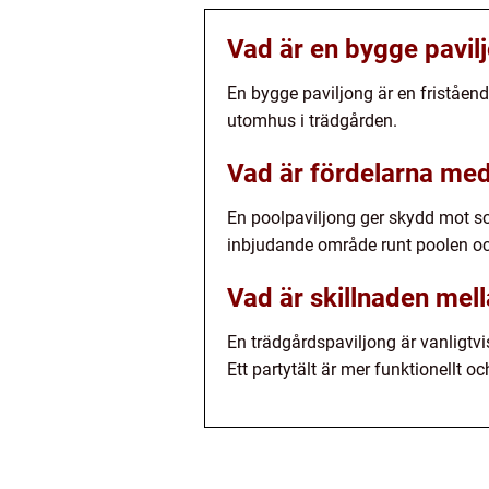
Vad är en bygge pavil
En bygge paviljong är en friståe
utomhus i trädgården.
Vad är fördelarna med
En poolpaviljong ger skydd mot sol
inbjudande område runt poolen oc
Vad är skillnaden mell
En trädgårdspaviljong är vanligtvis
Ett partytält är mer funktionellt o