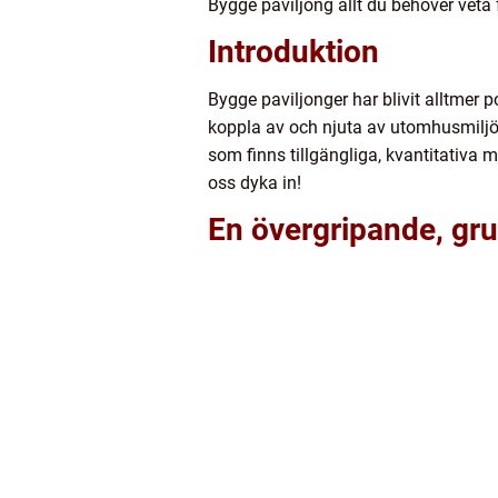
Bygge paviljong allt du behöver veta f
Introduktion
Bygge paviljonger har blivit alltmer 
koppla av och njuta av utomhusmiljön
som finns tillgängliga, kvantitativa 
oss dyka in!
En övergripande, gru