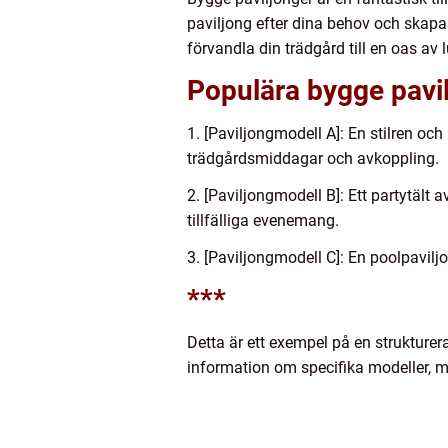
paviljong efter dina behov och skapa
förvandla din trädgård till en oas av
Populära bygge pavil
1. [Paviljongmodell A]: En stilren o
trädgårdsmiddagar och avkoppling.
2. [Paviljongmodell B]: Ett partytält 
tillfälliga evenemang.
3. [Paviljongmodell C]: En poolpavil
***
Detta är ett exempel på en strukturera
information om specifika modeller, ma