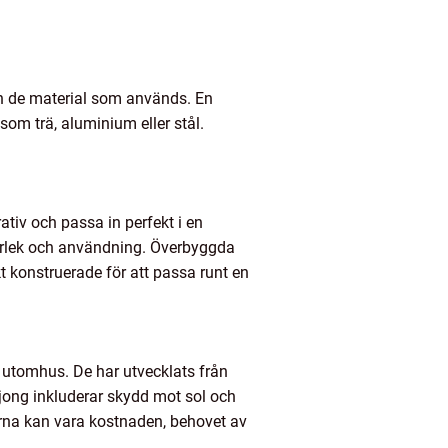
och de material som används. En
om trä, aluminium eller stål.
ativ och passa in perfekt i en
storlek och användning. Överbyggda
t konstruerade för att passa runt en
e utomhus. De har utvecklats från
ljong inkluderar skydd mot sol och
rna kan vara kostnaden, behovet av