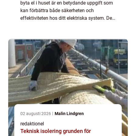
byta el i huset är en betydande uppgift som
kan förbättra både säkerheten och
effektiviteten hos ditt elektriska system. Det
innebär att byta ut gamla och osäkra
elkomponenter mot moderna och säkrare
al...
02 augusti 2026
Malin Lindgren
redaktionel
Teknisk isolering grunden för