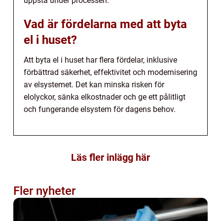
uppstå under processen.
Vad är fördelarna med att byta
el i huset?
Att byta el i huset har flera fördelar, inklusive
förbättrad säkerhet, effektivitet och modernisering
av elsystemet. Det kan minska risken för
elolyckor, sänka elkostnader och ge ett pålitligt
och fungerande elsystem för dagens behov.
Läs fler inlägg här
Fler nyheter