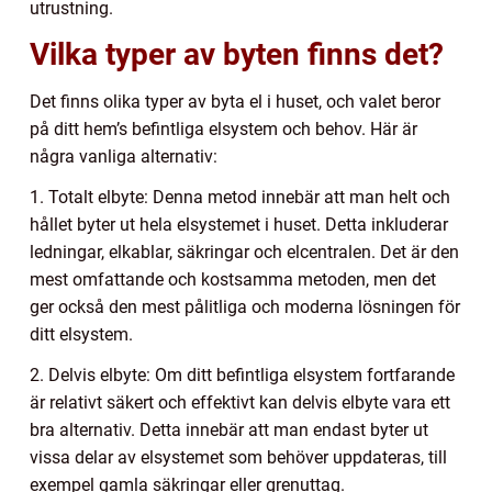
utrustning.
Vilka typer av byten finns det?
Det finns olika typer av byta el i huset, och valet beror
på ditt hem’s befintliga elsystem och behov. Här är
några vanliga alternativ:
1. Totalt elbyte: Denna metod innebär att man helt och
hållet byter ut hela elsystemet i huset. Detta inkluderar
ledningar, elkablar, säkringar och elcentralen. Det är den
mest omfattande och kostsamma metoden, men det
ger också den mest pålitliga och moderna lösningen för
ditt elsystem.
2. Delvis elbyte: Om ditt befintliga elsystem fortfarande
är relativt säkert och effektivt kan delvis elbyte vara ett
bra alternativ. Detta innebär att man endast byter ut
vissa delar av elsystemet som behöver uppdateras, till
exempel gamla säkringar eller grenuttag.