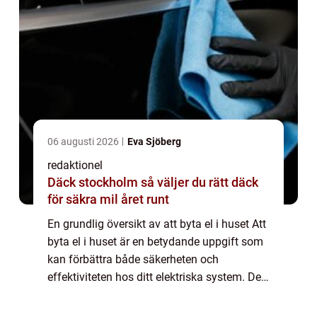
06 augusti 2026
Eva Sjöberg
redaktionel
Däck stockholm så väljer du rätt däck
för säkra mil året runt
En grundlig översikt av att byta el i huset Att
byta el i huset är en betydande uppgift som
kan förbättra både säkerheten och
effektiviteten hos ditt elektriska system. Det
innebär att byta ut gamla och osäkra
elkomponenter mot moderna och säkrare