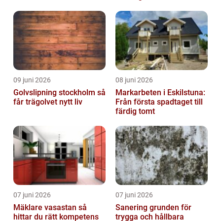
driften
09 juni 2026
08 juni 2026
Golvslipning stockholm så
Markarbeten i Eskilstuna:
får trägolvet nytt liv
Från första spadtaget till
färdig tomt
07 juni 2026
07 juni 2026
Mäklare vasastan så
Sanering grunden för
hittar du rätt kompetens
trygga och hållbara