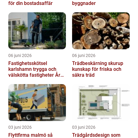
för din bostadsaffär
byggnader
06 juni 2026
06 juni 2026
Fastighetsskötsel
Trädbeskärning skurup
karlshamn trygga och
kunskap för friska och
välskötta fastigheter Året
säkra träd
runt
03 juni 2026
03 juni 2026
Flyttfirma malmö så
Trädgårdsdesign som