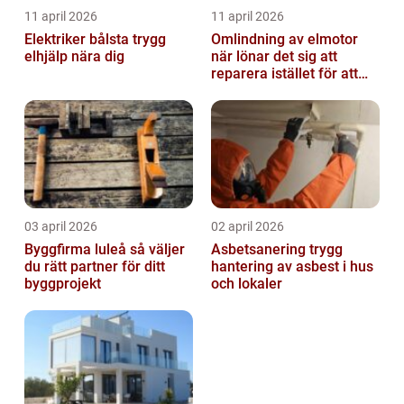
11 april 2026
11 april 2026
Elektriker bålsta trygg
Omlindning av elmotor
elhjälp nära dig
när lönar det sig att
reparera istället för att
byta?
03 april 2026
02 april 2026
Byggfirma luleå så väljer
Asbetsanering trygg
du rätt partner för ditt
hantering av asbest i hus
byggprojekt
och lokaler