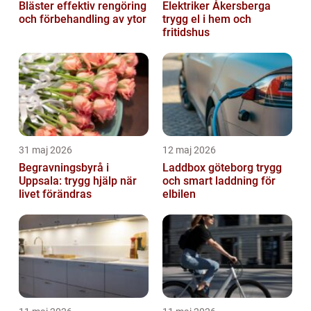
Bläster effektiv rengöring
Elektriker Åkersberga
och förbehandling av ytor
trygg el i hem och
fritidshus
31 maj 2026
12 maj 2026
Begravningsbyrå i
Laddbox göteborg trygg
Uppsala: trygg hjälp när
och smart laddning för
livet förändras
elbilen