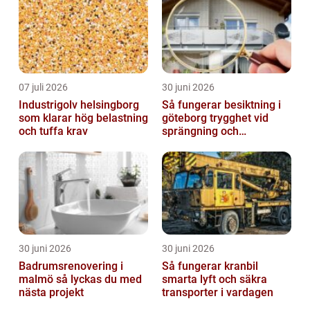
07 juli 2026
30 juni 2026
Industrigolv helsingborg
Så fungerar besiktning i
som klarar hög belastning
göteborg trygghet vid
och tuffa krav
sprängning och
markarbeten
30 juni 2026
30 juni 2026
Badrumsrenovering i
Så fungerar kranbil
malmö så lyckas du med
smarta lyft och säkra
nästa projekt
transporter i vardagen