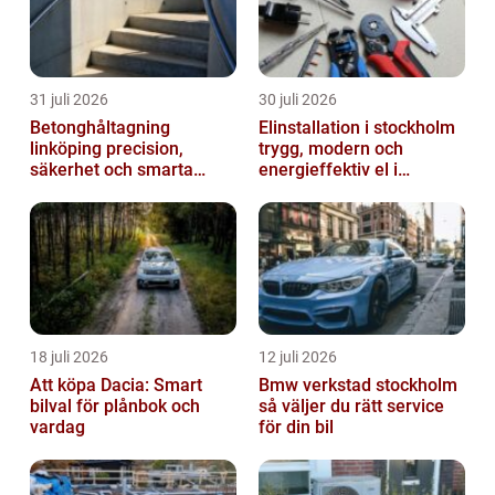
31 juli 2026
30 juli 2026
Betonghåltagning
Elinstallation i stockholm
linköping precision,
trygg, modern och
säkerhet och smarta
energieffektiv el i
lösningar i betong
vardagen
18 juli 2026
12 juli 2026
Att köpa Dacia: Smart
Bmw verkstad stockholm
bilval för plånbok och
så väljer du rätt service
vardag
för din bil