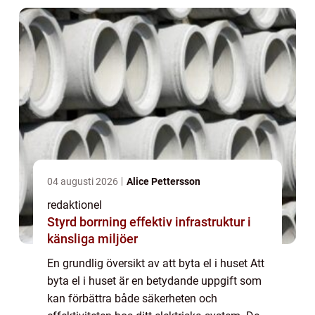
al...
04 augusti 2026
Alice Pettersson
redaktionel
Styrd borrning effektiv infrastruktur i
känsliga miljöer
En grundlig översikt av att byta el i huset Att
byta el i huset är en betydande uppgift som
kan förbättra både säkerheten och