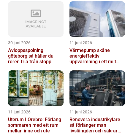
30 juni 2026
11 juni 2026
Avloppsspolning
Värmepump skåne
göteborg så håller du
energieffektiv
rören fria från stopp
uppvärmning i ett milt
klimat
11 juni 2026
11 juni 2026
Uterum I Örebro: Förläng
Renovera industrikylare
sommaren med ett rum
så förlänger man
mellan inne och ute
livslängden och säkrar