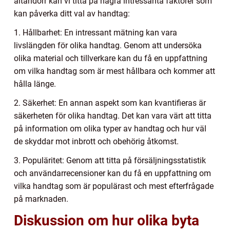
altandörr kan vi titta på några intressanta faktorer som
kan påverka ditt val av handtag:
1. Hållbarhet: En intressant mätning kan vara
livslängden för olika handtag. Genom att undersöka
olika material och tillverkare kan du få en uppfattning
om vilka handtag som är mest hållbara och kommer att
hålla länge.
2. Säkerhet: En annan aspekt som kan kvantifieras är
säkerheten för olika handtag. Det kan vara värt att titta
på information om olika typer av handtag och hur väl
de skyddar mot inbrott och obehörig åtkomst.
3. Populäritet: Genom att titta på försäljningsstatistik
och användarrecensioner kan du få en uppfattning om
vilka handtag som är populärast och mest efterfrågade
på marknaden.
Diskussion om hur olika byta