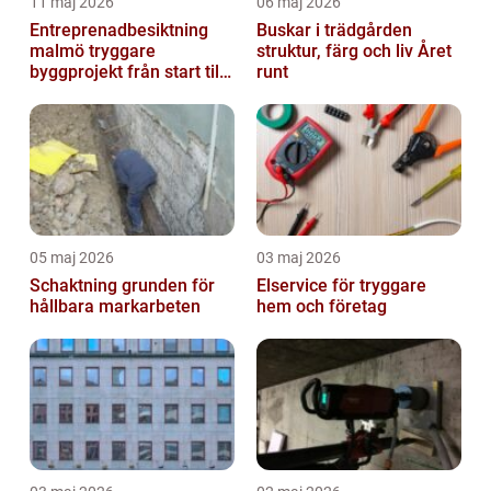
11 maj 2026
06 maj 2026
Entreprenadbesiktning
Buskar i trädgården
malmö tryggare
struktur, färg och liv Året
byggprojekt från start till
runt
mål
05 maj 2026
03 maj 2026
Schaktning grunden för
Elservice för tryggare
hållbara markarbeten
hem och företag