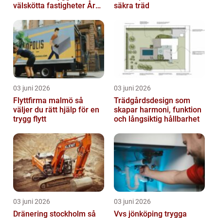
välskötta fastigheter Året
säkra träd
runt
03 juni 2026
03 juni 2026
Flyttfirma malmö så
Trädgårdsdesign som
väljer du rätt hjälp för en
skapar harmoni, funktion
trygg flytt
och långsiktig hållbarhet
03 juni 2026
03 juni 2026
Dränering stockholm så
Vvs jönköping trygga