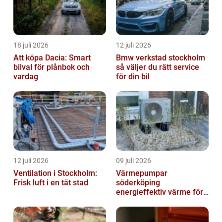
18 juli 2026
12 juli 2026
Att köpa Dacia: Smart
Bmw verkstad stockholm
bilval för plånbok och
så väljer du rätt service
vardag
för din bil
12 juli 2026
09 juli 2026
Ventilation i Stockholm:
Värmepumpar
Frisk luft i en tät stad
söderköping
energieffektiv värme för
hus och fritid