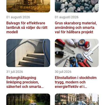
01 augusti 2026
01 augusti 2026
Balvagn för effektivare
Grus skaraborg material,
lantbruk så väljer du rätt
användning och smarta
modell
val för hållbara projekt
31 juli 2026
30 juli 2026
Betonghåltagning
Elinstallation i stockholm
linköping precision,
trygg, modern och
säkerhet och smarta
energieffektiv el i
lösningar i betong
vardagen