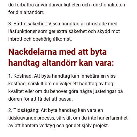
du förbättra användarvänligheten och funktionaliteten
för din altandörr.
3. Bättre säkerhet: Vissa handtag är utrustade med
låsfunktioner som ger extra säkerhet och skydd mot
inbrott och obehörig åtkomst.
Nackdelarna med att byta
handtag altandörr kan vara:
1. Kostnad: Att byta handtag kan innebära en viss
kostnad, särskilt om du väljer ett handtag av hög
kvalitet eller om du behöver göra några justeringar på
dörren för att få det att passa.
2. Tidsåtgång: Att byta handtag kan vara en
tidskrävande process, särskilt om du inte har erfarenhet
av att hantera verktyg och gör-det-själv-projekt.