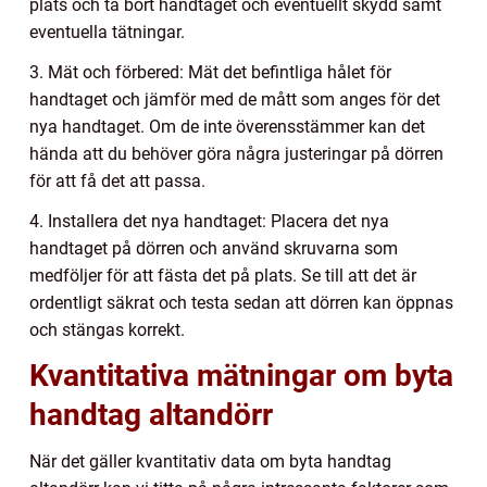
plats och ta bort handtaget och eventuellt skydd samt
eventuella tätningar.
3. Mät och förbered: Mät det befintliga hålet för
handtaget och jämför med de mått som anges för det
nya handtaget. Om de inte överensstämmer kan det
hända att du behöver göra några justeringar på dörren
för att få det att passa.
4. Installera det nya handtaget: Placera det nya
handtaget på dörren och använd skruvarna som
medföljer för att fästa det på plats. Se till att det är
ordentligt säkrat och testa sedan att dörren kan öppnas
och stängas korrekt.
Kvantitativa mätningar om byta
handtag altandörr
När det gäller kvantitativ data om byta handtag