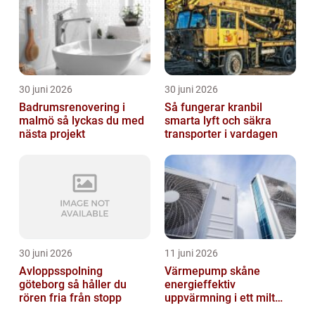
30 juni 2026
30 juni 2026
Badrumsrenovering i
Så fungerar kranbil
malmö så lyckas du med
smarta lyft och säkra
nästa projekt
transporter i vardagen
30 juni 2026
11 juni 2026
Avloppsspolning
Värmepump skåne
göteborg så håller du
energieffektiv
rören fria från stopp
uppvärmning i ett milt
klimat