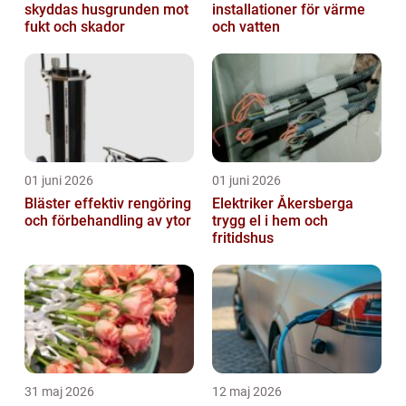
skyddas husgrunden mot
installationer för värme
fukt och skador
och vatten
01 juni 2026
01 juni 2026
Bläster effektiv rengöring
Elektriker Åkersberga
och förbehandling av ytor
trygg el i hem och
fritidshus
31 maj 2026
12 maj 2026