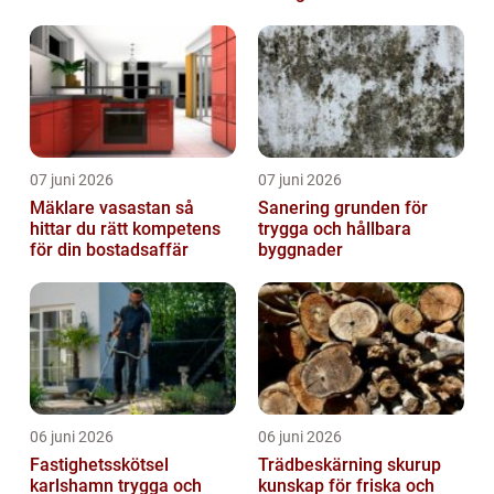
07 juni 2026
07 juni 2026
Mäklare vasastan så
Sanering grunden för
hittar du rätt kompetens
trygga och hållbara
för din bostadsaffär
byggnader
06 juni 2026
06 juni 2026
Fastighetsskötsel
Trädbeskärning skurup
karlshamn trygga och
kunskap för friska och