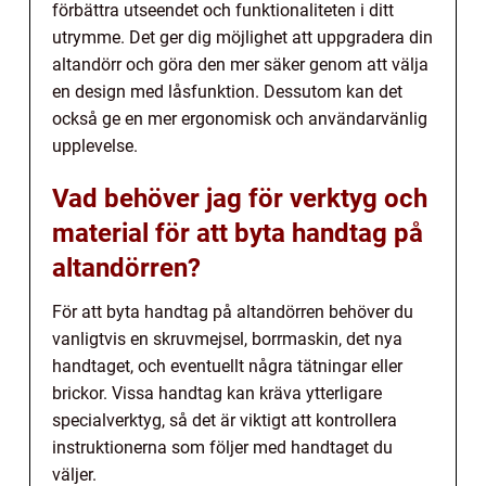
förbättra utseendet och funktionaliteten i ditt
utrymme. Det ger dig möjlighet att uppgradera din
altandörr och göra den mer säker genom att välja
en design med låsfunktion. Dessutom kan det
också ge en mer ergonomisk och användarvänlig
upplevelse.
Vad behöver jag för verktyg och
material för att byta handtag på
altandörren?
För att byta handtag på altandörren behöver du
vanligtvis en skruvmejsel, borrmaskin, det nya
handtaget, och eventuellt några tätningar eller
brickor. Vissa handtag kan kräva ytterligare
specialverktyg, så det är viktigt att kontrollera
instruktionerna som följer med handtaget du
väljer.