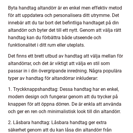
Byta handtag altandörr är en enkel men effektiv metod
för att uppdatera och personalisera ditt utrymme. Det
innebär att du tar bort det befintliga handtaget på din
altandörr och byter det till ett nytt. Genom att välja rätt
handtag kan du förbättra både utseende och
funktionalitet i ditt rum eller uteplats.
Det finns ett brett utbud av handtag att välja mellan för
altandörrar, och det är viktigt att välja en stil som
passar in i din övergripande inredning. Några populära
typer av handtag för altandörrar inkluderar:
1. Tryckknappshandtag: Dessa handtag har en enkel,
modern design och fungerar genom att du trycker på
knappen för att öppna dörren. De är enkla att använda
och ger en ren och minimalistisk look till din altandörr.
2. Låsbara handtag: Låsbara handtag ger extra
säkerhet genom att du kan låsa din altandörr från