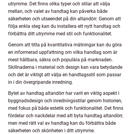
utrymme. Det finns olika typer och stilar att välja
mellan, och valet av handtag kan påverka både
säkerheten och utseendet på din altandörr. Genom att
följa enkla steg kan du installera ett nytt handtag och
förbättra ditt utrymme med stil och funktionalitet.
Genom att titta på kvantitativa mätningar kan du göra
en informerad uppfattning om vilka handlag som är
mest hållbara, säkra och populära på marknaden.
Skillnaderna i material och design kan vara betydande
och det är viktigt att välja en handtagsstil som passar
in i din övergripande inredning.
Bytet av handtag altandörr har varit en viktig aspekt i
byggnadsdesign och inredningsstilar genom historien,
med fokus på både estetik och funktionalitet. Det finns
fördelar och nackdelar med att byta handtag altandörr,
men med rätt val av handtag kan du förbättra både
säkerheten och skönheten i ditt utrymme.