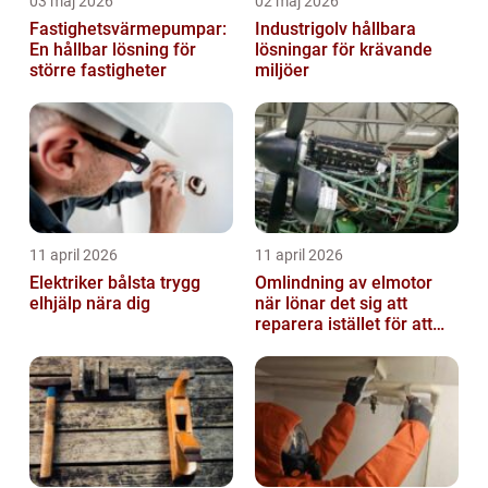
03 maj 2026
02 maj 2026
Fastighetsvärmepumpar:
Industrigolv hållbara
En hållbar lösning för
lösningar för krävande
större fastigheter
miljöer
11 april 2026
11 april 2026
Elektriker bålsta trygg
Omlindning av elmotor
elhjälp nära dig
när lönar det sig att
reparera istället för att
byta?