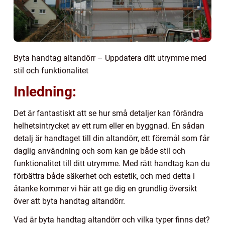
Byta handtag altandörr – Uppdatera ditt utrymme med
stil och funktionalitet
Inledning:
Det är fantastiskt att se hur små detaljer kan förändra
helhetsintrycket av ett rum eller en byggnad. En sådan
detalj är handtaget till din altandörr, ett föremål som får
daglig användning och som kan ge både stil och
funktionalitet till ditt utrymme. Med rätt handtag kan du
förbättra både säkerhet och estetik, och med detta i
åtanke kommer vi här att ge dig en grundlig översikt
över att byta handtag altandörr.
Vad är byta handtag altandörr och vilka typer finns det?