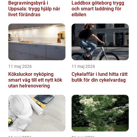
Begravningsbyrå i
Laddbox göteborg trygg
Uppsala: trygg hjälp när
och smart laddning för
livet förändras
elbilen
11 maj 2026
11 maj 2026
Köksluckor nyköping
Cykelaffär i lund hitta rätt
smart väg till ett nytt kök
butik för din cykelvardag
utan helrenovering