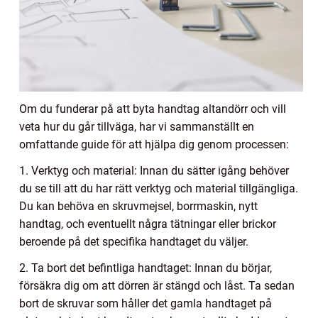
Om du funderar på att byta handtag altandörr och vill
veta hur du går tillväga, har vi sammanställt en
omfattande guide för att hjälpa dig genom processen:
1. Verktyg och material: Innan du sätter igång behöver
du se till att du har rätt verktyg och material tillgängliga.
Du kan behöva en skruvmejsel, borrmaskin, nytt
handtag, och eventuellt några tätningar eller brickor
beroende på det specifika handtaget du väljer.
2. Ta bort det befintliga handtaget: Innan du börjar,
försäkra dig om att dörren är stängd och låst. Ta sedan
bort de skruvar som håller det gamla handtaget på