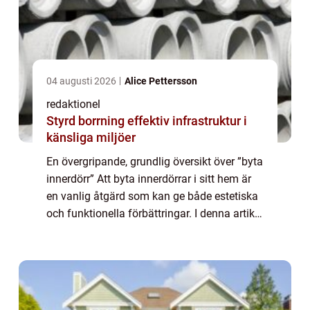
04 augusti 2026
Alice Pettersson
redaktionel
Styrd borrning effektiv infrastruktur i
känsliga miljöer
En övergripande, grundlig översikt över ”byta
innerdörr” Att byta innerdörrar i sitt hem är
en vanlig åtgärd som kan ge både estetiska
och funktionella förbättringar. I denna artikel
kommer vi att ta dig igenom en omfattande
guide om att ...