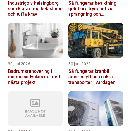
Industrigolv helsingborg
Så fungerar besiktning i
som klarar hög belastning
göteborg trygghet vid
och tuffa krav
sprängning och
markarbeten
30 juni 2026
30 juni 2026
Badrumsrenovering i
Så fungerar kranbil
malmö så lyckas du med
smarta lyft och säkra
nästa projekt
transporter i vardagen