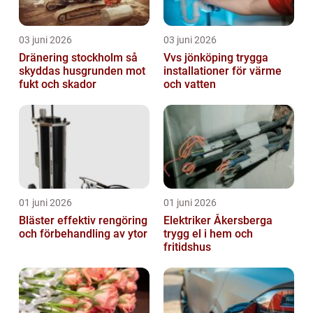
03 juni 2026
03 juni 2026
Dränering stockholm så
Vvs jönköping trygga
skyddas husgrunden mot
installationer för värme
fukt och skador
och vatten
01 juni 2026
01 juni 2026
Bläster effektiv rengöring
Elektriker Åkersberga
och förbehandling av ytor
trygg el i hem och
fritidshus