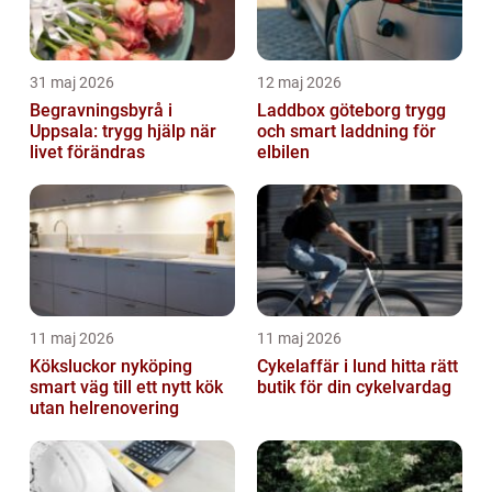
31 maj 2026
12 maj 2026
Begravningsbyrå i
Laddbox göteborg trygg
Uppsala: trygg hjälp när
och smart laddning för
livet förändras
elbilen
11 maj 2026
11 maj 2026
Köksluckor nyköping
Cykelaffär i lund hitta rätt
smart väg till ett nytt kök
butik för din cykelvardag
utan helrenovering