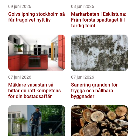
09 juni 2026
08 juni 2026
Golvslipning stockholm så
Markarbeten i Eskilstuna:
får trägolvet nytt liv
Från första spadtaget till
färdig tomt
07 juni 2026
07 juni 2026
Mäklare vasastan så
Sanering grunden för
hittar du rätt kompetens
trygga och hållbara
för din bostadsaffär
byggnader