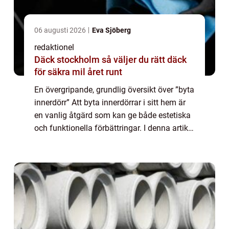
06 augusti 2026
Eva Sjöberg
redaktionel
Däck stockholm så väljer du rätt däck
för säkra mil året runt
En övergripande, grundlig översikt över ”byta
innerdörr” Att byta innerdörrar i sitt hem är
en vanlig åtgärd som kan ge både estetiska
och funktionella förbättringar. I denna artikel
kommer vi att ta dig igenom en omfattande
guide om att ...