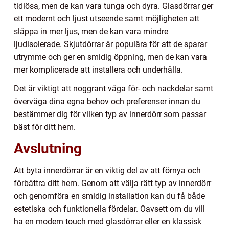
tidlösa, men de kan vara tunga och dyra. Glasdörrar ger
ett modernt och ljust utseende samt möjligheten att
släppa in mer ljus, men de kan vara mindre
ljudisolerade. Skjutdörrar är populära för att de sparar
utrymme och ger en smidig öppning, men de kan vara
mer komplicerade att installera och underhålla.
Det är viktigt att noggrant väga för- och nackdelar samt
överväga dina egna behov och preferenser innan du
bestämmer dig för vilken typ av innerdörr som passar
bäst för ditt hem.
Avslutning
Att byta innerdörrar är en viktig del av att förnya och
förbättra ditt hem. Genom att välja rätt typ av innerdörr
och genomföra en smidig installation kan du få både
estetiska och funktionella fördelar. Oavsett om du vill
ha en modern touch med glasdörrar eller en klassisk