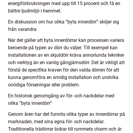
energiförbrukningen med upp till 15 procent och få en
bättre ljudmiljö i hemmet.
En diskussion om hur olika ”byta innerdörr” skiljer sig
från varandra
När det gäller att byta innerdörrar kan processen variera
beroende på typen av dörr du väljer. Till exempel kan
installationen av en skjutdörr kräva annorlunda tekniker
och verktyg än en vanlig gångjärnsdörr. Det är viktigt att
förstå de specifika kraven för den valda dörren för att
kunna genomföra en smidig installation och undvika
onödiga förseningar eller problem.
En historisk genomgång av för- och nackdelar med
olika ”byta innerdörr”
Genom åren har det funnits olika typer av innerdörrar på
marknaden, med sina egna för- och nackdelar.
Traditionella trädörrar bidrar till rummets charm och är