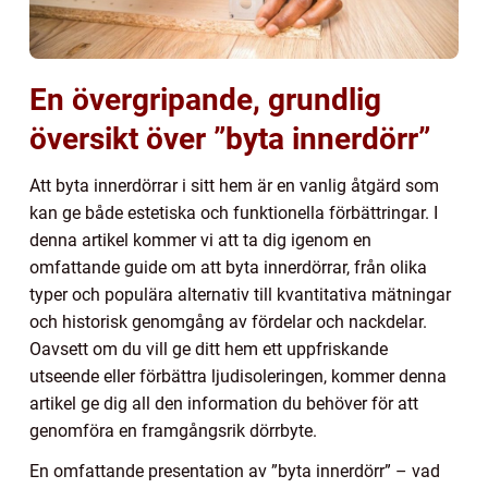
En övergripande, grundlig
översikt över ”byta innerdörr”
Att byta innerdörrar i sitt hem är en vanlig åtgärd som
kan ge både estetiska och funktionella förbättringar. I
denna artikel kommer vi att ta dig igenom en
omfattande guide om att byta innerdörrar, från olika
typer och populära alternativ till kvantitativa mätningar
och historisk genomgång av fördelar och nackdelar.
Oavsett om du vill ge ditt hem ett uppfriskande
utseende eller förbättra ljudisoleringen, kommer denna
artikel ge dig all den information du behöver för att
genomföra en framgångsrik dörrbyte.
En omfattande presentation av ”byta innerdörr” – vad