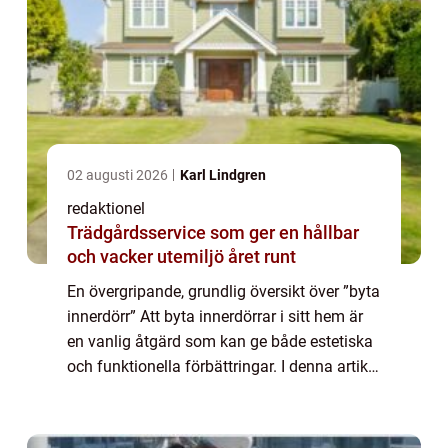
02 augusti 2026
Karl Lindgren
redaktionel
Trädgårdsservice som ger en hållbar
och vacker utemiljö året runt
En övergripande, grundlig översikt över ”byta
innerdörr” Att byta innerdörrar i sitt hem är
en vanlig åtgärd som kan ge både estetiska
och funktionella förbättringar. I denna artikel
kommer vi att ta dig igenom en omfattande
guide om att ...