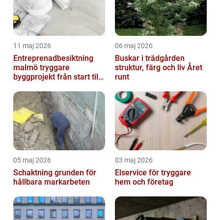
11 maj 2026
06 maj 2026
Entreprenadbesiktning
Buskar i trädgården
malmö tryggare
struktur, färg och liv Året
byggprojekt från start till
runt
mål
05 maj 2026
03 maj 2026
Schaktning grunden för
Elservice för tryggare
hållbara markarbeten
hem och företag