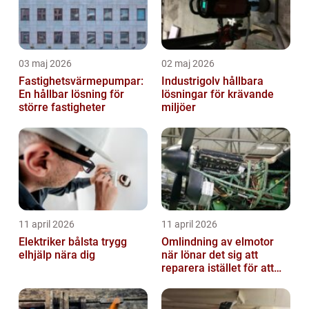
03 maj 2026
02 maj 2026
Fastighetsvärmepumpar:
Industrigolv hållbara
En hållbar lösning för
lösningar för krävande
större fastigheter
miljöer
11 april 2026
11 april 2026
Elektriker bålsta trygg
Omlindning av elmotor
elhjälp nära dig
när lönar det sig att
reparera istället för att
byta?