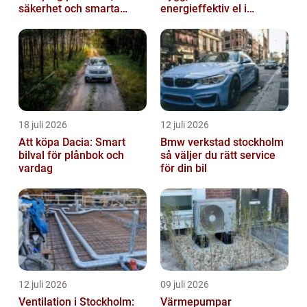
säkerhet och smarta
energieffektiv el i
lösningar i betong
vardagen
18 juli 2026
12 juli 2026
Att köpa Dacia: Smart
Bmw verkstad stockholm
bilval för plånbok och
så väljer du rätt service
vardag
för din bil
12 juli 2026
09 juli 2026
Ventilation i Stockholm:
Värmepumpar