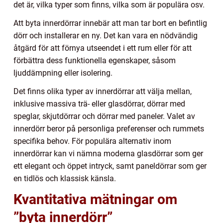
det är, vilka typer som finns, vilka som är populära osv.
Att byta innerdörrar innebär att man tar bort en befintlig
dörr och installerar en ny. Det kan vara en nödvändig
åtgärd för att förnya utseendet i ett rum eller för att
förbättra dess funktionella egenskaper, såsom
ljuddämpning eller isolering.
Det finns olika typer av innerdörrar att välja mellan,
inklusive massiva trä- eller glasdörrar, dörrar med
speglar, skjutdörrar och dörrar med paneler. Valet av
innerdörr beror på personliga preferenser och rummets
specifika behov. För populära alternativ inom
innerdörrar kan vi nämna moderna glasdörrar som ger
ett elegant och öppet intryck, samt paneldörrar som ger
en tidlös och klassisk känsla.
Kvantitativa mätningar om
”byta innerdörr”