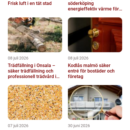
Frisk luft i en tät stad
söderköping
energieffektiv värme för
hus och fritid
08 juli 2026
08 juli 2026
Trädfällning i Onsala –
Kodlås malmö säker
säker trädfällning och
entré för bostäder och
professionell trädvård i
företag
kustnära miljö
07 juli 2026
30 juni 2026