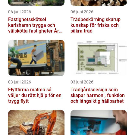
06 juni 2026
06 juni 2026
Fastighetsskötsel
Trädbeskärning skurup
karlshamn trygga och
kunskap för friska och
välskötta fastigheter Året
säkra träd
runt
03 juni 2026
03 juni 2026
Flyttfirma malmö så
Trädgårdsdesign som
väljer du rätt hjälp för en
skapar harmoni, funktion
trygg flytt
och långsiktig hållbarhet