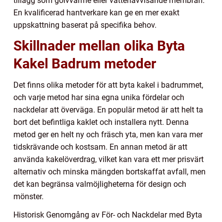
tillägg som golvvärme eller vattenavvisande membran.
En kvalificerad hantverkare kan ge en mer exakt
uppskattning baserat på specifika behov.
Skillnader mellan olika Byta
Kakel Badrum metoder
Det finns olika metoder för att byta kakel i badrummet,
och varje metod har sina egna unika fördelar och
nackdelar att överväga. En populär metod är att helt ta
bort det befintliga kaklet och installera nytt. Denna
metod ger en helt ny och fräsch yta, men kan vara mer
tidskrävande och kostsam. En annan metod är att
använda kakelöverdrag, vilket kan vara ett mer prisvärt
alternativ och minska mängden bortskaffat avfall, men
det kan begränsa valmöjligheterna för design och
mönster.
Historisk Genomgång av För- och Nackdelar med Byta