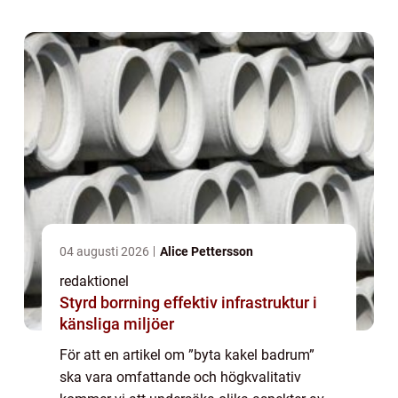
och utforska de olika typerna...
04 augusti 2026
Alice Pettersson
redaktionel
Styrd borrning effektiv infrastruktur i
känsliga miljöer
För att en artikel om ”byta kakel badrum”
ska vara omfattande och högkvalitativ