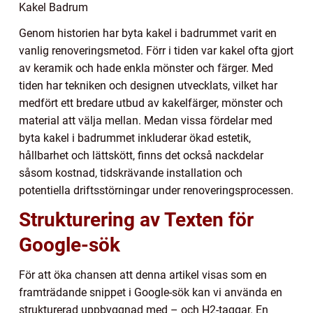
Kakel Badrum
Genom historien har byta kakel i badrummet varit en
vanlig renoveringsmetod. Förr i tiden var kakel ofta gjort
av keramik och hade enkla mönster och färger. Med
tiden har tekniken och designen utvecklats, vilket har
medfört ett bredare utbud av kakelfärger, mönster och
material att välja mellan. Medan vissa fördelar med
byta kakel i badrummet inkluderar ökad estetik,
hållbarhet och lättskött, finns det också nackdelar
såsom kostnad, tidskrävande installation och
potentiella driftsstörningar under renoveringsprocessen.
Strukturering av Texten för
Google-sök
För att öka chansen att denna artikel visas som en
framträdande snippet i Google-sök kan vi använda en
strukturerad uppbyggnad med – och H2-taggar. En