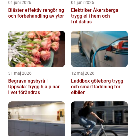
01 juni 2026
01 juni 2026
Bläster effektiv rengöring
Elektriker Åkersberga
och förbehandling av ytor
trygg el i hem och
fritidshus
31 maj 2026
12 maj 2026
Begravningsbyrå i
Laddbox göteborg trygg
Uppsala: trygg hjälp när
och smart laddning för
livet förändras
elbilen