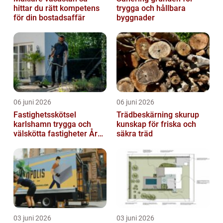
hittar du rätt kompetens
trygga och hållbara
för din bostadsaffär
byggnader
06 juni 2026
06 juni 2026
Fastighetsskötsel
Trädbeskärning skurup
karlshamn trygga och
kunskap för friska och
välskötta fastigheter Året
säkra träd
runt
03 juni 2026
03 juni 2026