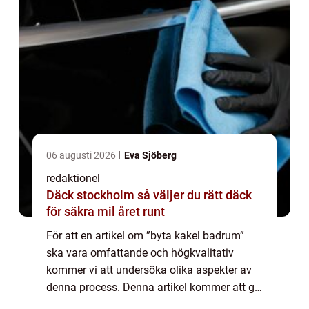
06 augusti 2026
Eva Sjöberg
redaktionel
Däck stockholm så väljer du rätt däck
för säkra mil året runt
För att en artikel om ”byta kakel badrum”
ska vara omfattande och högkvalitativ
kommer vi att undersöka olika aspekter av
denna process. Denna artikel kommer att ge
en grundlig översikt över byta kakel badrum