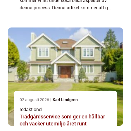
kommer vi att undersöka olika aspekter av
denna process. Denna artikel kommer att ge
en grundlig översikt över byta kakel badrum
och utforska de olika typerna...
02 augusti 2026
Karl Lindgren
redaktionel
Trädgårdsservice som ger en hållbar
och vacker utemiljö året runt