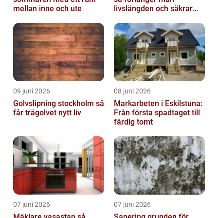
mellan inne och ute
livslängden och säkrar
driften
09 juni 2026
08 juni 2026
Golvslipning stockholm så
Markarbeten i Eskilstuna:
får trägolvet nytt liv
Från första spadtaget till
färdig tomt
07 juni 2026
07 juni 2026
Mäklare vasastan så
Sanering grunden för