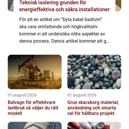
Teknisk isolering grunden för
energieffektiva och säkra installationer
För att en artikel om ”byta kakel badrum”
ska vara omfattande och högkvalitativ
kommer vi att undersöka olika aspekter av
denna process. Denna artikel kommer att ge
en grundlig översikt över byta kakel badrum
och utforska de olika typerna...
01 augusti 2026
01 augusti 2026
Balvagn för effektivare
Grus skaraborg material,
lantbruk så väljer du rätt
användning och smarta
modell
val för hållbara projekt