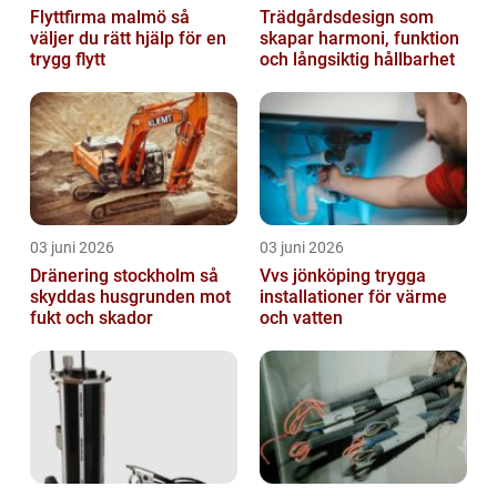
Flyttfirma malmö så
Trädgårdsdesign som
väljer du rätt hjälp för en
skapar harmoni, funktion
trygg flytt
och långsiktig hållbarhet
03 juni 2026
03 juni 2026
Dränering stockholm så
Vvs jönköping trygga
skyddas husgrunden mot
installationer för värme
fukt och skador
och vatten