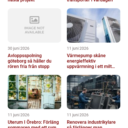
30 juni 2026
11 juni 2026
Avloppsspolning
Värmepump skåne
göteborg så håller du
energieffektiv
rören fria från stopp
uppvärmning i ett milt
klimat
11 juni 2026
11 juni 2026
Uterum I Örebro: Förläng
Renovera industrikylare
sommaren med ett rum
så förlänger man