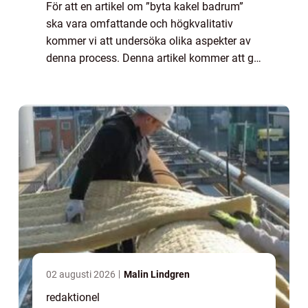
För att en artikel om ”byta kakel badrum”
ska vara omfattande och högkvalitativ
kommer vi att undersöka olika aspekter av
denna process. Denna artikel kommer att ge
en grundlig översikt över byta kakel badrum
och utforska de olika typerna...
02 augusti 2026
Malin Lindgren
redaktionel