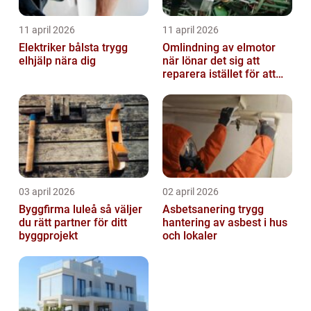
11 april 2026
11 april 2026
Elektriker bålsta trygg
Omlindning av elmotor
elhjälp nära dig
när lönar det sig att
reparera istället för att
byta?
03 april 2026
02 april 2026
Byggfirma luleå så väljer
Asbetsanering trygg
du rätt partner för ditt
hantering av asbest i hus
byggprojekt
och lokaler