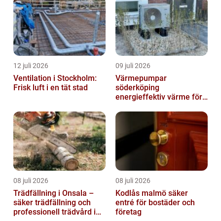
12 juli 2026
09 juli 2026
Ventilation i Stockholm:
Värmepumpar
Frisk luft i en tät stad
söderköping
energieffektiv värme för
hus och fritid
08 juli 2026
08 juli 2026
Trädfällning i Onsala –
Kodlås malmö säker
säker trädfällning och
entré för bostäder och
professionell trädvård i
företag