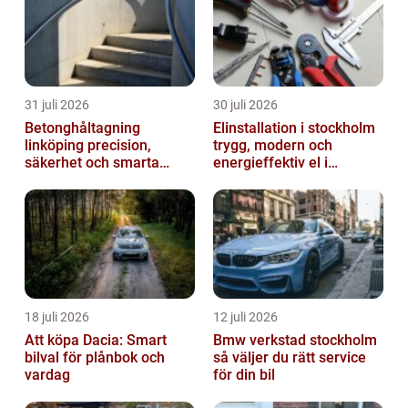
31 juli 2026
30 juli 2026
Betonghåltagning
Elinstallation i stockholm
linköping precision,
trygg, modern och
säkerhet och smarta
energieffektiv el i
lösningar i betong
vardagen
18 juli 2026
12 juli 2026
Att köpa Dacia: Smart
Bmw verkstad stockholm
bilval för plånbok och
så väljer du rätt service
vardag
för din bil