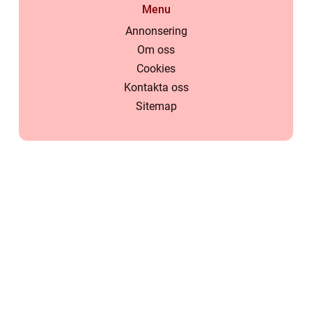
Menu
Annonsering
Om oss
Cookies
Kontakta oss
Sitemap