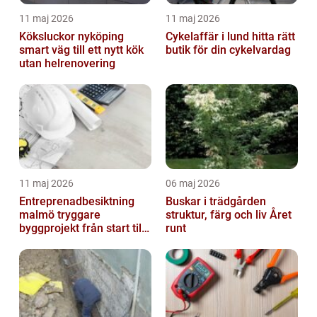
11 maj 2026
11 maj 2026
Köksluckor nyköping
Cykelaffär i lund hitta rätt
smart väg till ett nytt kök
butik för din cykelvardag
utan helrenovering
11 maj 2026
06 maj 2026
Entreprenadbesiktning
Buskar i trädgården
malmö tryggare
struktur, färg och liv Året
byggprojekt från start till
runt
mål