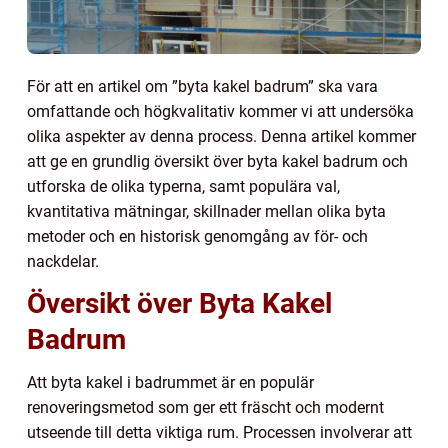
För att en artikel om ”byta kakel badrum” ska vara
omfattande och högkvalitativ kommer vi att undersöka
olika aspekter av denna process. Denna artikel kommer
att ge en grundlig översikt över byta kakel badrum och
utforska de olika typerna, samt populära val,
kvantitativa mätningar, skillnader mellan olika byta
metoder och en historisk genomgång av för- och
nackdelar.
Översikt över Byta Kakel
Badrum
Att byta kakel i badrummet är en populär
renoveringsmetod som ger ett fräscht och modernt
utseende till detta viktiga rum. Processen involverar att